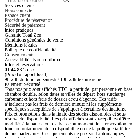
OK
Services clients
Nous contacter
Espace client
Procédure de réservation
Sécurité de paiement
Infos pratiques
Garantie Total Zen
Conditions générales de vente
Mentions légales
Politique de confidentialité
Consentements
Accessibilité : Non conforme
Infos et réservations
01 44 83 55 55
(Prix d'un appel local)
9h-23h du lundi au samedi / 10h-23h le dimanche
Paiement Sécurisé
Tous nos prix sont affichés TTC, à partir de, par personne en base
chambre double, selon dates et villes de départ, hors surcharge
carburant et hors frais de dossier et/ou d'agence. Ces tarifs
n’incluent pas les frais de dernière minute ni les suppléments
spécifiques susceptibles de s’appliquer à certaines destinations.
Prix et promotions dans la limite des stocks disponibles et sous
réserve de disponibilité. Les prix affichés sont susceptibles d’être
modifiés à la hausse ou à la baisse au moment de la réservation en
fonction notamment de la disponibilité ou de la politique tarifaire
de nos partenaires. Ces ajustements de prix sont automatiques.