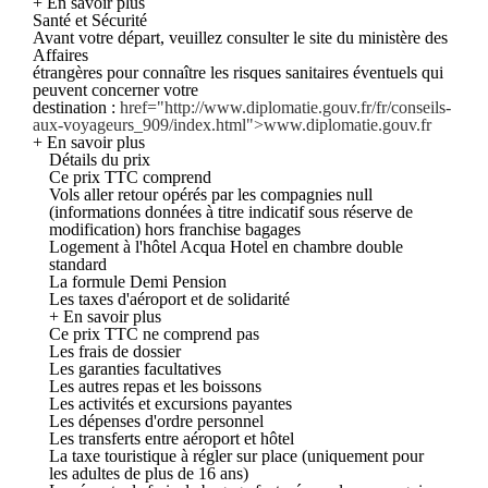
+ En savoir plus
Santé et Sécurité
Avant votre départ, veuillez consulter le site du ministère des
Affaires
étrangères pour connaître les risques sanitaires éventuels qui
peuvent concerner votre
destination :
href="http://www.diplomatie.gouv.fr/fr/conseils-
aux-voyageurs_909/index.html">www.diplomatie.gouv.fr
+ En savoir plus
Détails du prix
Ce prix TTC comprend
Vols aller retour opérés par les compagnies null
(informations données à titre indicatif sous réserve de
modification) hors franchise bagages
Logement à l'hôtel Acqua Hotel en chambre double
standard
La formule Demi Pension
Les taxes d'aéroport et de solidarité
+ En savoir plus
Ce prix TTC ne comprend pas
Les frais de dossier
Les garanties facultatives
Les autres repas et les boissons
Les activités et excursions payantes
Les dépenses d'ordre personnel
Les transferts entre aéroport et hôtel
La taxe touristique à régler sur place (uniquement pour
les adultes de plus de 16 ans)