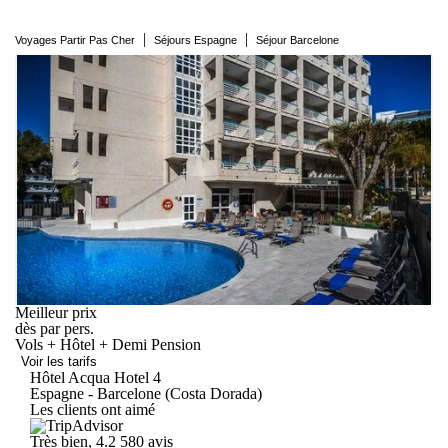
|
|
Voyages Partir Pas Cher
Séjours Espagne
Séjour Barcelone
Meilleur prix
dès
par pers.
Vols + Hôtel + Demi Pension
Voir les tarifs
Hôtel Acqua
Hotel
4
Espagne - Barcelone (Costa Dorada)
Les clients ont aimé
Très bien, 4.2
580 avis