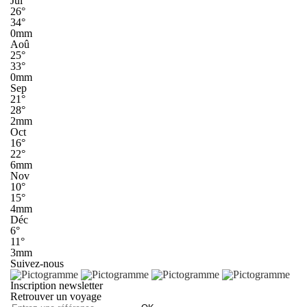
Jui
26°
34°
0mm
Aoû
25°
33°
0mm
Sep
21°
28°
2mm
Oct
16°
22°
6mm
Nov
10°
15°
4mm
Déc
6°
11°
3mm
Suivez-nous
Inscription newsletter
Retrouver un voyage