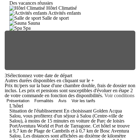
Des vacances réussies
Hôtel Climatisé
Activités enfants
Salle de sport
Sauna
Spa
3
Sélectionnez votre date de départ
Autres durées disponibles en cliquant sur le
+
Prix ttc/pers sur la base d'une chambre double, frais de dossier non
inclus. Les prix et pensions sont susceptibles d'évoluer en étape 2
de votre commande en fonction des disponibilités.
Voir conditions
Présentation
Formalités
Avis
Voir les tarifs
L'hôtel
Situation de l'établissement En choisissant Golden Acqua
Salou, vous profiterez d'un séjour à Salou (Centre-ville de
Salou), à moins de 15 minutes en voiture de Parc de loisirs
PortAventura World et Port de Tarragone. Cet hôtel se trouve
à 9,7 km de Plage de Cambrils et à 0,7 km de Bosc Aventura
Salou. Les distances sont affichées au dixième de kilomètre