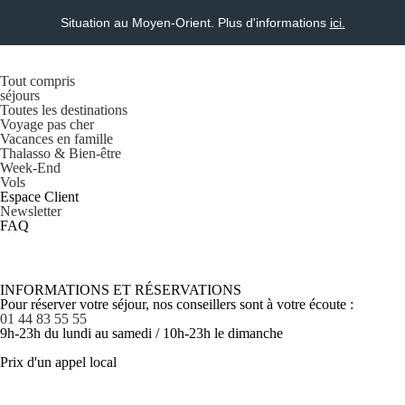
Situation au Moyen-Orient. Plus d'informations
ici.
Tout compris
séjours
Toutes les destinations
Voyage pas cher
Vacances en famille
Thalasso & Bien-être
Week-End
Vols
Espace Client
Newsletter
FAQ
INFORMATIONS ET RÉSERVATIONS
Pour réserver votre séjour, nos conseillers sont à votre écoute :
01 44 83 55 55
9h-23h du lundi au samedi / 10h-23h le dimanche
Prix d'un appel local