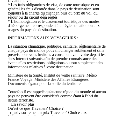
l'aviation civile.
* Les frais obligatoires de visa, de carte touristique et en
général les frais d'entrée dans le pays de destination sont
toujours à la charge du client en plus du prix du vol, du
séjour ou du circuit déjà réglés.
* L'homologation et le classement touristique des modes
d'hébergement correspondent à la réglementation ou aux
usages du pays de destination.
INFORMATIONS AUX VOYAGEURS :
La situation climatique, politique, sanitaire, réglementaire de
chaque pays du monde pouvant changer subitement et sans
préavis nous vous invitons à consulter avant votre départ les
sites Internet suivants afin de prendre connaissance des
éventuelles restrictions, obligations ou tout simplement des
informations relatives à votre destination.
Ministère de la Santé
,
Institut de veille sanitaire
,
Méteo
France Voyage
,
Ministère des Affaires Etrangères
,
Documents légaux pour la sortie du territoire
.
Toutefois il est rappelé qu'aucune région du monde ni aucun
pays ne peuvent être considérés comme étant à l'abri du
risque terroriste.
+ En savoir plus
Qu'est-ce que Travellers' Choice ?
Tripadvisor remet un prix Travellers' Choice aux