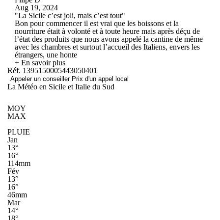
Aug 19, 2024
"La Sicile c’est joli, mais c’est tout"
Bon pour commencer il est vrai que les boissons et la
nourriture était à volonté et à toute heure mais après déçu de
l’état des produits que nous avons appelé la cantine de même
avec les chambres et surtout l’accueil des Italiens, envers les
étrangers, une honte
+ En savoir plus
Réf. 1395150005443050401
Appeler un conseiller
Prix d'un appel local
La Météo en Sicile et Italie du Sud
MOY
MAX
PLUIE
Jan
13°
16°
114mm
Fév
13°
16°
46mm
Mar
14°
18°