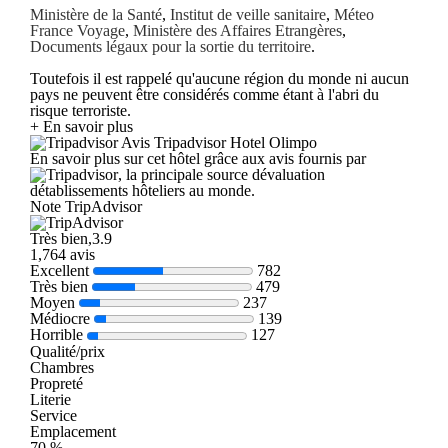
Ministère de la Santé
,
Institut de veille sanitaire
,
Méteo
France Voyage
,
Ministère des Affaires Etrangères
,
Documents légaux pour la sortie du territoire
.
Toutefois il est rappelé qu'aucune région du monde ni aucun
pays ne peuvent être considérés comme étant à l'abri du
risque terroriste.
+ En savoir plus
Avis Tripadvisor Hotel Olimpo
En savoir plus sur cet hôtel grâce aux avis fournis par
, la principale source dévaluation
détablissements hôteliers au monde.
Note TripAdvisor
Très bien,3.9
1,764 avis
Excellent
782
Très bien
479
Moyen
237
Médiocre
139
Horrible
127
Qualité/prix
Chambres
Propreté
Literie
Service
Emplacement
70 %