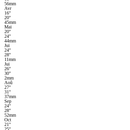
56mm
Avr
16°
20°
45mm
Mai
20°
24°
44mm
Jui
24°
28°
11mm
Jui
26°
30°
2mm
Aoû
27°
31°
37mm
Sep
24°
28°
52mm
Oct
21°
25°