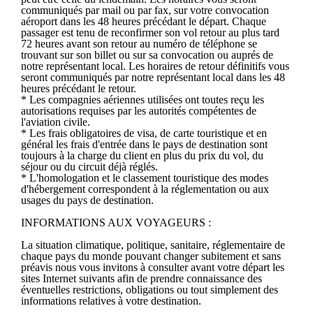
communiqués par mail ou par fax, sur votre convocation
aéroport dans les 48 heures précédant le départ. Chaque
passager est tenu de reconfirmer son vol retour au plus tard
72 heures avant son retour au numéro de téléphone se
trouvant sur son billet ou sur sa convocation ou auprés de
notre représentant local. Les horaires de retour définitifs vous
seront communiqués par notre représentant local dans les 48
heures précédant le retour.
* Les compagnies aériennes utilisées ont toutes reçu les
autorisations requises par les autorités compétentes de
l'aviation civile.
* Les frais obligatoires de visa, de carte touristique et en
général les frais d'entrée dans le pays de destination sont
toujours à la charge du client en plus du prix du vol, du
séjour ou du circuit déjà réglés.
* L'homologation et le classement touristique des modes
d'hébergement correspondent à la réglementation ou aux
usages du pays de destination.
INFORMATIONS AUX VOYAGEURS :
La situation climatique, politique, sanitaire, réglementaire de
chaque pays du monde pouvant changer subitement et sans
préavis nous vous invitons à consulter avant votre départ les
sites Internet suivants afin de prendre connaissance des
éventuelles restrictions, obligations ou tout simplement des
informations relatives à votre destination.