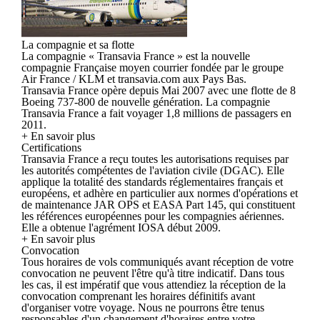
La compagnie et sa flotte
La compagnie « Transavia France » est la nouvelle
compagnie Française moyen courrier fondée par le groupe
Air France / KLM et transavia.com aux Pays Bas.
Transavia France opère depuis Mai 2007 avec une flotte de 8
Boeing 737-800 de nouvelle génération. La compagnie
Transavia France a fait voyager 1,8 millions de passagers en
2011.
+ En savoir plus
Certifications
Transavia France a reçu toutes les autorisations requises par
les autorités compétentes de l'aviation civile (DGAC). Elle
applique la totalité des standards réglementaires français et
européens, et adhère en particulier aux normes d'opérations et
de maintenance JAR OPS et EASA Part 145, qui constituent
les références européennes pour les compagnies aériennes.
Elle a obtenue l'agrément IOSA début 2009.
+ En savoir plus
Convocation
Tous horaires de vols communiqués avant réception de votre
convocation ne peuvent l'être qu'à titre indicatif. Dans tous
les cas, il est impératif que vous attendiez la réception de la
convocation comprenant les horaires définitifs avant
d'organiser votre voyage. Nous ne pourrons être tenus
responsables d'un changement d'horaires entre votre