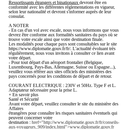
Ressortissants étrangers et binationaux
devront être en
conformité avec les différentes réglementations en vigueur,
selon leur nationalité et devront s'informer auprès de leur
consulat.
A NOTER
- En cas d'un vol avec escale, nous vous informons que vous
devrez être conforme aux formalités sanitaires du pays où se
trouve votre escale ainsi que votre destination finale.
Les modalités pour chaque pays sont consultables sur le site
https://www.diplomatie.gouv.fr/fr/. L'actualité évoluant très
régulièrement, nous vous invitons à consulter ce lien avant
votre départ.
- Pour tout départ d'un aéroport frontalier (Belgique,
Luxembourg, Pays-Bas, Allemagne, Suisse ou Espagne...),
veuillez vous référer aux sites officiels des ministères des
pays concernés pour les conditions de départ et de retour.
COURANT ELECTRIQUE : 230V et 50Hz. Type F et L.
Adaptateur nécessaire pour la prise L.
+ En savoir plus
Santé et Sécurité
Avant votre départ, veuillez consulter le site du ministère des
Affaires
étrangères pour connaître les risques sanitaires éventuels qui
peuvent concerner votre
destination :
href="http://www.diplomatie.gouv.fr/fr/conseils-
aux-voyageurs_909/index.html">www.diplomatie.gouv.fr