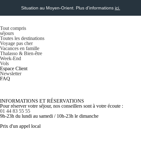
Situation au Moyen-Orient. Plus d'informations
ici.
Tout compris
séjours
Toutes les destinations
Voyage pas cher
Vacances en famille
Thalasso & Bien-être
Week-End
Vols
Espace Client
Newsletter
FAQ
INFORMATIONS ET RÉSERVATIONS
Pour réserver votre séjour, nos conseillers sont à votre écoute :
01 44 83 55 55
9h-23h du lundi au samedi / 10h-23h le dimanche
Prix d'un appel local