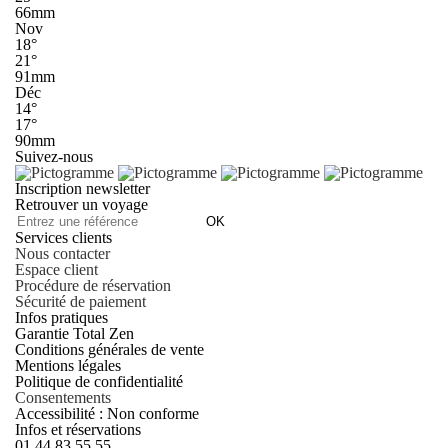
66mm
Nov
18°
21°
91mm
Déc
14°
17°
90mm
Suivez-nous
Inscription newsletter
Retrouver un voyage
OK
Services clients
Nous contacter
Espace client
Procédure de réservation
Sécurité de paiement
Infos pratiques
Garantie Total Zen
Conditions générales de vente
Mentions légales
Politique de confidentialité
Consentements
Accessibilité : Non conforme
Infos et réservations
01 44 83 55 55