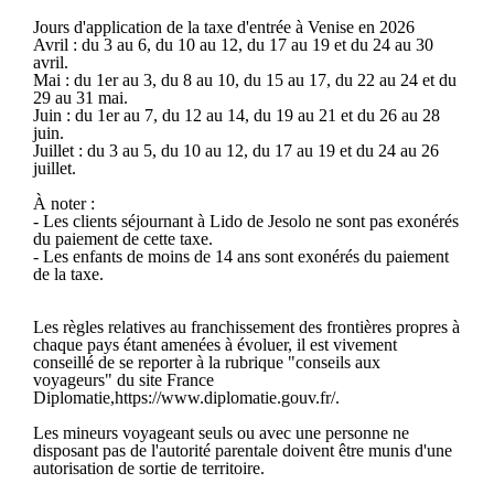
Jours d'application de la taxe d'entrée à Venise en 2026
Avril : du 3 au 6, du 10 au 12, du 17 au 19 et du 24 au 30
avril.
Mai : du 1er au 3, du 8 au 10, du 15 au 17, du 22 au 24 et du
29 au 31 mai.
Juin : du 1er au 7, du 12 au 14, du 19 au 21 et du 26 au 28
juin.
Juillet : du 3 au 5, du 10 au 12, du 17 au 19 et du 24 au 26
juillet.
À noter :
- Les clients séjournant à Lido de Jesolo ne sont pas exonérés
du paiement de cette taxe.
- Les enfants de moins de 14 ans sont exonérés du paiement
de la taxe.
Les règles relatives au franchissement des frontières propres à
chaque pays étant amenées à évoluer, il est vivement
conseillé de se reporter à la rubrique "conseils aux
voyageurs" du site France
Diplomatie,https://www.diplomatie.gouv.fr/.
Les mineurs voyageant seuls ou avec une personne ne
disposant pas de l'autorité parentale doivent être munis d'une
autorisation de sortie de territoire.