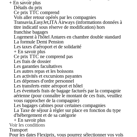
+ En savoir plus
Détails du prix
Ce prix TTC comprend
Vols aller retour opérés par les compagnies
Transavia,EasyJet,ITA Airways (informations données à
titre indicatif sous réserve de modification) hors
franchise bagages
Logement à l'hôtel Antares en chambre double standard
La formule Demi Pension
Les taxes d'aéroport et de solidarité
+ En savoir plus
Ce prix TTC ne comprend pas
Les frais de dossier
Les garanties facultatives
Les autres repas et les boissons
Les activités et excursions payantes
Les dépenses d'ordre personnel
Les transferts entre aéroport et hôtel
Les éventuels frais de bagage facturés par la compagnie
aérienne (pour connaître le montant de ces frais, veuillez
vous rapprocher de la compagnie)
Les bagages cabines pour certaines compagnies
La Taxe de séjour à régler sur place en fonction du type
d'hébergement et de sa catégorie
+ En savoir plus
Voir les conditions
Transport
Pour les dates Flexiprix, vous pourrez sélectionner vos vols