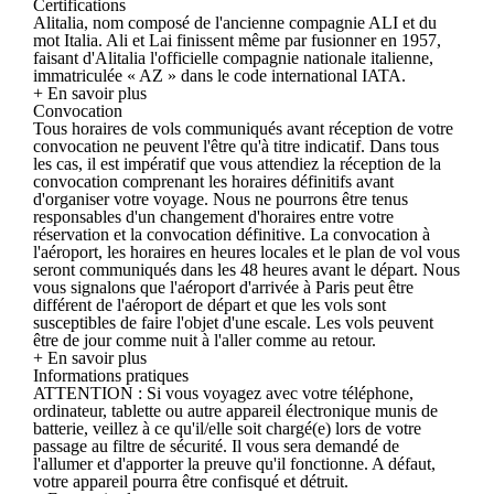
Certifications
Alitalia, nom composé de l'ancienne compagnie ALI et du
mot Italia. Ali et Lai finissent même par fusionner en 1957,
faisant d'Alitalia l'officielle compagnie nationale italienne,
immatriculée « AZ » dans le code international IATA.
+ En savoir plus
Convocation
Tous horaires de vols communiqués avant réception de votre
convocation ne peuvent l'être qu'à titre indicatif. Dans tous
les cas, il est impératif que vous attendiez la réception de la
convocation comprenant les horaires définitifs avant
d'organiser votre voyage. Nous ne pourrons être tenus
responsables d'un changement d'horaires entre votre
réservation et la convocation définitive. La convocation à
l'aéroport, les horaires en heures locales et le plan de vol vous
seront communiqués dans les 48 heures avant le départ. Nous
vous signalons que l'aéroport d'arrivée à Paris peut être
différent de l'aéroport de départ et que les vols sont
susceptibles de faire l'objet d'une escale. Les vols peuvent
être de jour comme nuit à l'aller comme au retour.
+ En savoir plus
Informations pratiques
ATTENTION : Si vous voyagez avec votre téléphone,
ordinateur, tablette ou autre appareil électronique munis de
batterie, veillez à ce qu'il/elle soit chargé(e) lors de votre
passage au filtre de sécurité. Il vous sera demandé de
l'allumer et d'apporter la preuve qu'il fonctionne. A défaut,
votre appareil pourra être confisqué et détruit.