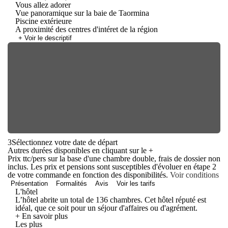
Vous allez adorer
Vue panoramique sur la baie de Taormina
Piscine extérieure
A proximité des centres d'intéret de la région
+ Voir le descriptif
3
Sélectionnez votre date de départ
Autres durées disponibles en cliquant sur le
+
Prix ttc/pers sur la base d'une chambre double, frais de dossier non
inclus. Les prix et pensions sont susceptibles d'évoluer en étape 2
de votre commande en fonction des disponibilités.
Voir conditions
Présentation
Formalités
Avis
Voir les tarifs
L'hôtel
L’hôtel abrite un total de 136 chambres. Cet hôtel réputé est
idéal, que ce soit pour un séjour d'affaires ou d'agrément.
+ En savoir plus
Les plus