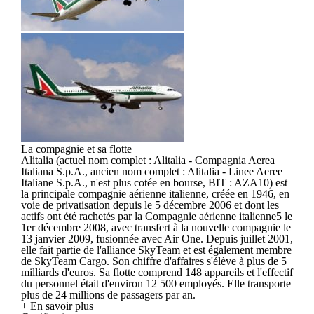
La compagnie et sa flotte
Alitalia (actuel nom complet : Alitalia - Compagnia Aerea
Italiana S.p.A., ancien nom complet : Alitalia - Linee Aeree
Italiane S.p.A., n'est plus cotée en bourse, BIT : AZA10) est
la principale compagnie aérienne italienne, créée en 1946, en
voie de privatisation depuis le 5 décembre 2006 et dont les
actifs ont été rachetés par la Compagnie aérienne italienne5 le
1er décembre 2008, avec transfert à la nouvelle compagnie le
13 janvier 2009, fusionnée avec Air One. Depuis juillet 2001,
elle fait partie de l'alliance SkyTeam et est également membre
de SkyTeam Cargo. Son chiffre d'affaires s'élève à plus de 5
milliards d'euros. Sa flotte comprend 148 appareils et l'effectif
du personnel était d'environ 12 500 employés. Elle transporte
plus de 24 millions de passagers par an.
+ En savoir plus