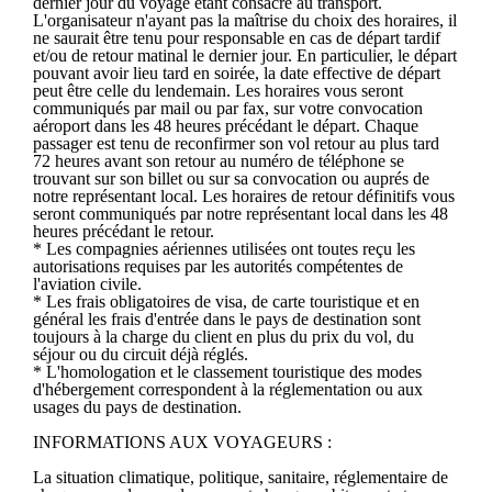
dernier jour du voyage étant consacré au transport.
L'organisateur n'ayant pas la maîtrise du choix des horaires, il
ne saurait être tenu pour responsable en cas de départ tardif
et/ou de retour matinal le dernier jour. En particulier, le départ
pouvant avoir lieu tard en soirée, la date effective de départ
peut être celle du lendemain. Les horaires vous seront
communiqués par mail ou par fax, sur votre convocation
aéroport dans les 48 heures précédant le départ. Chaque
passager est tenu de reconfirmer son vol retour au plus tard
72 heures avant son retour au numéro de téléphone se
trouvant sur son billet ou sur sa convocation ou auprés de
notre représentant local. Les horaires de retour définitifs vous
seront communiqués par notre représentant local dans les 48
heures précédant le retour.
* Les compagnies aériennes utilisées ont toutes reçu les
autorisations requises par les autorités compétentes de
l'aviation civile.
* Les frais obligatoires de visa, de carte touristique et en
général les frais d'entrée dans le pays de destination sont
toujours à la charge du client en plus du prix du vol, du
séjour ou du circuit déjà réglés.
* L'homologation et le classement touristique des modes
d'hébergement correspondent à la réglementation ou aux
usages du pays de destination.
INFORMATIONS AUX VOYAGEURS :
La situation climatique, politique, sanitaire, réglementaire de