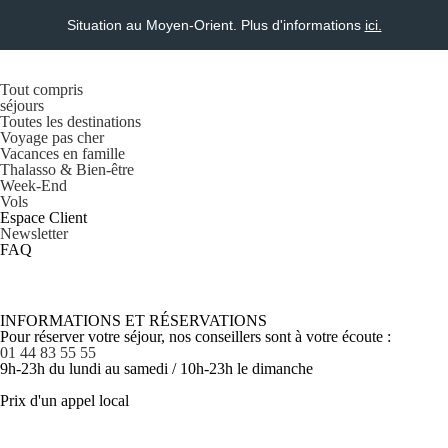
Situation au Moyen-Orient. Plus d'informations
ici.
Tout compris
séjours
Toutes les destinations
Voyage pas cher
Vacances en famille
Thalasso & Bien-être
Week-End
Vols
Espace Client
Newsletter
FAQ
INFORMATIONS ET RÉSERVATIONS
Pour réserver votre séjour, nos conseillers sont à votre écoute :
01 44 83 55 55
9h-23h du lundi au samedi / 10h-23h le dimanche
Prix d'un appel local