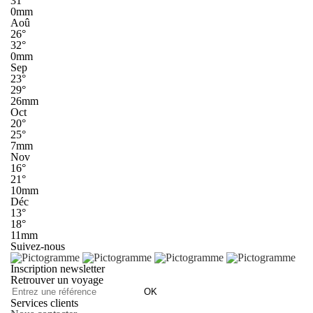
31°
0mm
Aoû
26°
32°
0mm
Sep
23°
29°
26mm
Oct
20°
25°
7mm
Nov
16°
21°
10mm
Déc
13°
18°
11mm
Suivez-nous
Inscription newsletter
Retrouver un voyage
OK
Services clients