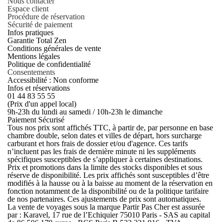
Nous contacter
Espace client
Procédure de réservation
Sécurité de paiement
Infos pratiques
Garantie Total Zen
Conditions générales de vente
Mentions légales
Politique de confidentialité
Consentements
Accessibilité : Non conforme
Infos et réservations
01 44 83 55 55
(Prix d'un appel local)
9h-23h du lundi au samedi / 10h-23h le dimanche
Paiement Sécurisé
Tous nos prix sont affichés TTC, à partir de, par personne en base
chambre double, selon dates et villes de départ, hors surcharge
carburant et hors frais de dossier et/ou d'agence. Ces tarifs
n’incluent pas les frais de dernière minute ni les suppléments
spécifiques susceptibles de s’appliquer à certaines destinations.
Prix et promotions dans la limite des stocks disponibles et sous
réserve de disponibilité. Les prix affichés sont susceptibles d’être
modifiés à la hausse ou à la baisse au moment de la réservation en
fonction notamment de la disponibilité ou de la politique tarifaire
de nos partenaires. Ces ajustements de prix sont automatiques.
La vente de voyages sous la marque Partir Pas Cher est assurée
par : Karavel, 17 rue de l’Echiquier 75010 Paris - SAS au capital