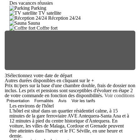
Des vacances réussies
Parking
TV satellite
Réception 24/24
Sauna
Coffre fort
3
Sélectionnez votre date de départ
Autres durées disponibles en cliquant sur le
+
Prix ttc/pers sur la base d'une chambre double, frais de dossier non
inclus. Les prix et pensions sont susceptibles d'évoluer en étape 2
de votre commande en fonction des disponibilités.
Voir conditions
Présentation
Formalités
Avis
Voir les tarifs
Les environs de l'hôtel
L'hôtel est situé dans un quartier résidentiel calme, à 15
minutes de la gare ferroviaire AVE Antequera-Santa Ana et à
12 minutes à pied du centre historique d'Antequera. En
voiture, les villes de Malaga, Cordoue et Grenade peuvent
être atteintes dans l'heure et le FC Séville, en une heure et
demie.