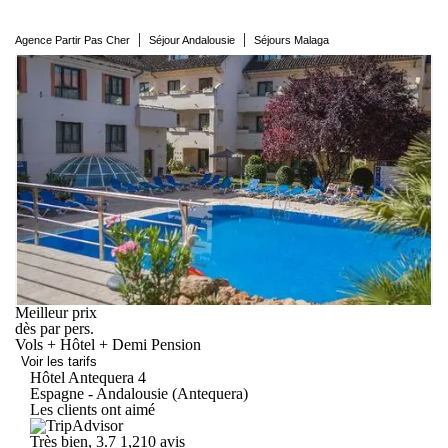
|
|
Agence Partir Pas Cher
Séjour Andalousie
Séjours Malaga
Meilleur prix
dès
par pers.
Vols + Hôtel + Demi Pension
Voir les tarifs
Hôtel
Antequera
4
Espagne - Andalousie (Antequera)
Les clients ont aimé
Très bien, 3.7
1,210 avis