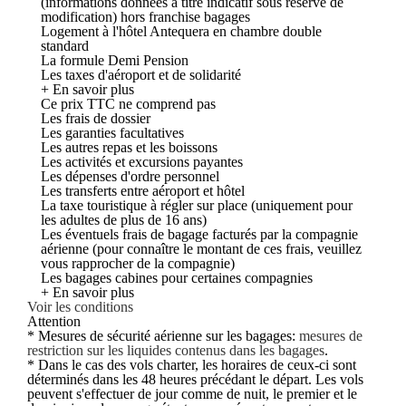
(informations données à titre indicatif sous réserve de
modification) hors franchise bagages
Logement à l'hôtel Antequera en chambre double
standard
La formule Demi Pension
Les taxes d'aéroport et de solidarité
+ En savoir plus
Ce prix TTC ne comprend pas
Les frais de dossier
Les garanties facultatives
Les autres repas et les boissons
Les activités et excursions payantes
Les dépenses d'ordre personnel
Les transferts entre aéroport et hôtel
La taxe touristique à régler sur place (uniquement pour
les adultes de plus de 16 ans)
Les éventuels frais de bagage facturés par la compagnie
aérienne (pour connaître le montant de ces frais, veuillez
vous rapprocher de la compagnie)
Les bagages cabines pour certaines compagnies
+ En savoir plus
Voir les conditions
Attention
* Mesures de sécurité aérienne sur les bagages:
mesures de
restriction sur les liquides contenus dans les bagages
.
* Dans le cas des vols charter, les horaires de ceux-ci sont
déterminés dans les 48 heures précédant le départ. Les vols
peuvent s'effectuer de jour comme de nuit, le premier et le