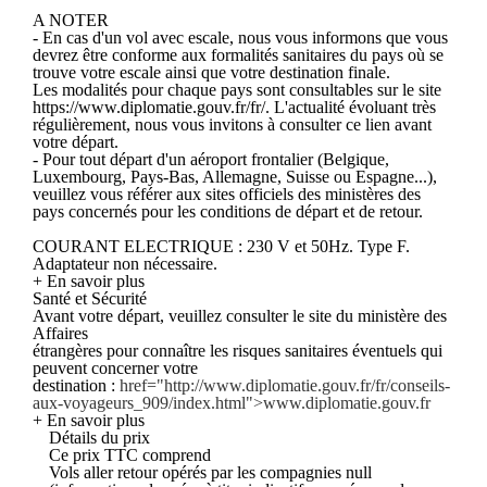
A NOTER
- En cas d'un vol avec escale, nous vous informons que vous
devrez être conforme aux formalités sanitaires du pays où se
trouve votre escale ainsi que votre destination finale.
Les modalités pour chaque pays sont consultables sur le site
https://www.diplomatie.gouv.fr/fr/. L'actualité évoluant très
régulièrement, nous vous invitons à consulter ce lien avant
votre départ.
- Pour tout départ d'un aéroport frontalier (Belgique,
Luxembourg, Pays-Bas, Allemagne, Suisse ou Espagne...),
veuillez vous référer aux sites officiels des ministères des
pays concernés pour les conditions de départ et de retour.
COURANT ELECTRIQUE : 230 V et 50Hz. Type F.
Adaptateur non nécessaire.
+ En savoir plus
Santé et Sécurité
Avant votre départ, veuillez consulter le site du ministère des
Affaires
étrangères pour connaître les risques sanitaires éventuels qui
peuvent concerner votre
destination :
href="http://www.diplomatie.gouv.fr/fr/conseils-
aux-voyageurs_909/index.html">www.diplomatie.gouv.fr
+ En savoir plus
Détails du prix
Ce prix TTC comprend
Vols aller retour opérés par les compagnies null