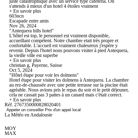
juste catastrophique avec un service type cafeteria. On
s'attends à mieux d'un hotel 4 étoiles vraiment
+ En savoir plus
603ncn
Escapade entre amis
Nov 26, 2024
"Antequera hills hotel"
L'hôtel est top, le personnel est vraiment disponible,
accueillant compétent. Notre chambre etait très propre et
confortable. L'accueil est vraiment chaleureux j'espère y
revenir. Depuis l'hotel nous pouvons visiter à pied Antequera,
la vieille ville est superbe
+ En savoir plus
christian g, Payerne, Suisse
Oct 5, 2024
"Hôtel étape pour voir les dolmens"
Hotel étape pour visiter les dolmens à Antequera. La chambre
au rez-de-chaussée avec une petite terrasse sur la piscine était
agréable. Nous avions pris le repas du soir et le petit déjeuner,
cela ne cassait pas 3 pattes à un canard mais c'était correct.
+ En savoir plus
Réf. 2767350000828020401
Appeler un conseiller
Prix d'un appel local
La Météo en Andalousie
MOY
MAX