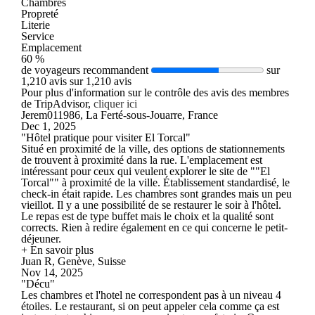
Chambres
Propreté
Literie
Service
Emplacement
60 %
de voyageurs recommandent
sur
1,210 avis sur 1,210 avis
Pour plus d'information sur le contrôle des avis des membres
de TripAdvisor,
cliquer ici
Jerem011986, La Ferté-sous-Jouarre, France
Dec 1, 2025
"Hôtel pratique pour visiter El Torcal"
Situé en proximité de la ville, des options de stationnements
de trouvent à proximité dans la rue. L'emplacement est
intéressant pour ceux qui veulent explorer le site de ""El
Torcal"" à proximité de la ville. Établissement standardisé, le
check-in était rapide. Les chambres sont grandes mais un peu
vieillot. Il y a une possibilité de se restaurer le soir à l'hôtel.
Le repas est de type buffet mais le choix et la qualité sont
corrects. Rien à redire également en ce qui concerne le petit-
déjeuner.
+ En savoir plus
Juan R, Genève, Suisse
Nov 14, 2025
"Décu"
Les chambres et l'hotel ne correspondent pas à un niveau 4
étoiles. Le restaurant, si on peut appeler cela comme ça est