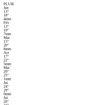
PLUIE
Jan
13°
18°
4mm
Fév
13°
19°
7mm
Mar
15°
20°
8mm
Avr
17°
22°
5mm
Mai
20°
25°
1mm
Jui
24°
29°
0mm
Jui
26°