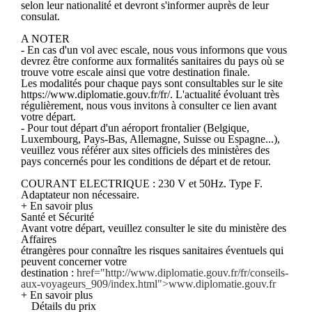
selon leur nationalité et devront s'informer auprès de leur
consulat.
A NOTER
- En cas d'un vol avec escale, nous vous informons que vous
devrez être conforme aux formalités sanitaires du pays où se
trouve votre escale ainsi que votre destination finale.
Les modalités pour chaque pays sont consultables sur le site
https://www.diplomatie.gouv.fr/fr/. L'actualité évoluant très
régulièrement, nous vous invitons à consulter ce lien avant
votre départ.
- Pour tout départ d'un aéroport frontalier (Belgique,
Luxembourg, Pays-Bas, Allemagne, Suisse ou Espagne...),
veuillez vous référer aux sites officiels des ministères des
pays concernés pour les conditions de départ et de retour.
COURANT ELECTRIQUE : 230 V et 50Hz. Type F.
Adaptateur non nécessaire.
+ En savoir plus
Santé et Sécurité
Avant votre départ, veuillez consulter le site du ministère des
Affaires
étrangères pour connaître les risques sanitaires éventuels qui
peuvent concerner votre
destination :
href="http://www.diplomatie.gouv.fr/fr/conseils-
aux-voyageurs_909/index.html">www.diplomatie.gouv.fr
+ En savoir plus
Détails du prix