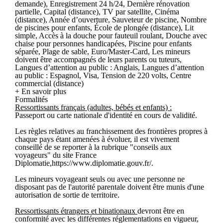
demande), Enregistrement 24 h/24, Dernière rénovation
partielle, Capital (distance), TV par satellite, Cinéma
(distance), Année d’ouverture, Sauveteur de piscine, Nombre
de piscines pour enfants, École de plongée (distance), Lit
simple, Accès à la douche pour fauteuil roulant, Douche avec
chaise pour personnes handicapées, Piscine pour enfants
séparée, Plage de sable, Euro/Master-Card, Les mineurs
doivent être accompagnés de leurs parents ou tuteurs,
Langues d’attention au public : Anglais, Langues d’attention
au public : Espagnol, Visa, Tension de 220 volts, Centre
commercial (distance)
+ En savoir plus
Formalités
Ressortissants français (adultes, bébés et enfants) :
Passeport ou carte nationale d'identité en cours de validité.
Les règles relatives au franchissement des frontières propres à
chaque pays étant amenées à évoluer, il est vivement
conseillé de se reporter à la rubrique "conseils aux
voyageurs" du site France
Diplomatie,https://www.diplomatie.gouv.fr/.
Les mineurs voyageant seuls ou avec une personne ne
disposant pas de l'autorité parentale doivent être munis d'une
autorisation de sortie de territoire.
Ressortissants étrangers et binationaux
devront être en
conformité avec les différentes réglementations en vigueur,