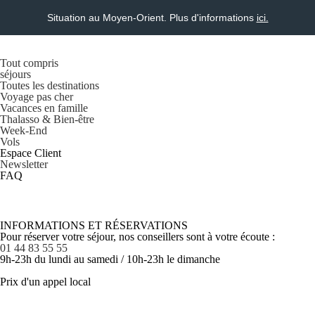
Situation au Moyen-Orient. Plus d'informations
ici.
Tout compris
séjours
Toutes les destinations
Voyage pas cher
Vacances en famille
Thalasso & Bien-être
Week-End
Vols
Espace Client
Newsletter
FAQ
INFORMATIONS ET RÉSERVATIONS
Pour réserver votre séjour, nos conseillers sont à votre écoute :
01 44 83 55 55
9h-23h du lundi au samedi / 10h-23h le dimanche
Prix d'un appel local