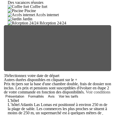
Des vacances réussies
Coffre fort
Piscine
Accès internet
Jardin
Réception 24/24
3
Sélectionnez votre date de départ
Autres durées disponibles en cliquant sur le
+
Prix ttc/pers sur la base d'une chambre double, frais de dossier non
inclus. Les prix et pensions sont susceptibles d'évoluer en étape 2
de votre commande en fonction des disponibilités.
Voir conditions
Présentation
Formalités
Avis
Voir les tarifs
L'hôtel
L`hôtel Atlantis Las Lomas est positionné à environ 250 m de
la plage de sable. Les commerces les plus proches se situent à
moins de 250 m, un supermarché est à quelques mètres de