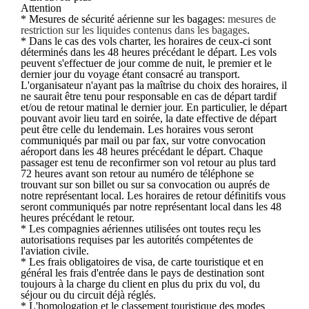
Attention
* Mesures de sécurité aérienne sur les bagages:
mesures de
restriction sur les liquides contenus dans les bagages
.
* Dans le cas des vols charter, les horaires de ceux-ci sont
déterminés dans les 48 heures précédant le départ. Les vols
peuvent s'effectuer de jour comme de nuit, le premier et le
dernier jour du voyage étant consacré au transport.
L'organisateur n'ayant pas la maîtrise du choix des horaires, il
ne saurait être tenu pour responsable en cas de départ tardif
et/ou de retour matinal le dernier jour. En particulier, le départ
pouvant avoir lieu tard en soirée, la date effective de départ
peut être celle du lendemain. Les horaires vous seront
communiqués par mail ou par fax, sur votre convocation
aéroport dans les 48 heures précédant le départ. Chaque
passager est tenu de reconfirmer son vol retour au plus tard
72 heures avant son retour au numéro de téléphone se
trouvant sur son billet ou sur sa convocation ou auprés de
notre représentant local. Les horaires de retour définitifs vous
seront communiqués par notre représentant local dans les 48
heures précédant le retour.
* Les compagnies aériennes utilisées ont toutes reçu les
autorisations requises par les autorités compétentes de
l'aviation civile.
* Les frais obligatoires de visa, de carte touristique et en
général les frais d'entrée dans le pays de destination sont
toujours à la charge du client en plus du prix du vol, du
séjour ou du circuit déjà réglés.
* L'homologation et le classement touristique des modes