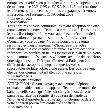
européens, et adhère en particulier aux normes d'opérations et
de maintenance JAR OPS et EASA Part 145, qui constituent
les références européennes pour les compagnies aériennes.
Elle a obtenue l'agrément IOSA début 2009.
+ En savoir plus
Convocation
Tous horaires de vols communiqués avant réception de votre
convocation ne peuvent l'être qu'à titre indicatif. Dans tous
les cas, il est impératif que vous attendiez la réception de la
convocation comprenant les horaires définitifs avant
d'organiser votre voyage. Nous ne pourrons être tenus
responsables d'un changement d'horaires entre votre
réservation et la convocation définitive. La convocation à
l'aéroport, les horaires en heures locales et le plan de vol vous
seront communiqués dans les 48 heures avant le départ. Nous
vous signalons que l'aéroport d'arrivée à Paris peut être
différent de l'aéroport de départ et que les vols sont
susceptibles de faire l'objet d'une escale. Les vols peuvent
être de jour comme nuit à l'aller comme au retour.
+ En savoir plus
Informations pratiques
ATTENTION : Si vous voyagez avec votre téléphone,
ordinateur, tablette ou autre appareil électronique munis de
batterie, veillez à ce qu'il/elle soit chargé(e) lors de votre
passage au filtre de sécurité. Il vous sera demandé de
l'allumer et d'apporter la preuve qu'il fonctionne. A défaut,
votre appareil pourra être confisqué et détruit.
+ En savoir plus