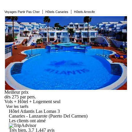
|
|
Voyages Partir Pas Cher
Hôtels Canaries
Hôtels Arrecife
Meilleur prix
dès
275
par pers.
Vols + Hôtel + Logement seul
Voir les tarifs
Hôtel Atlantis Las
Lomas
3
Canaries - Lanzarote (Puerto Del Carmen)
Les clients ont aimé
Très bien, 3.7
1,447 avis