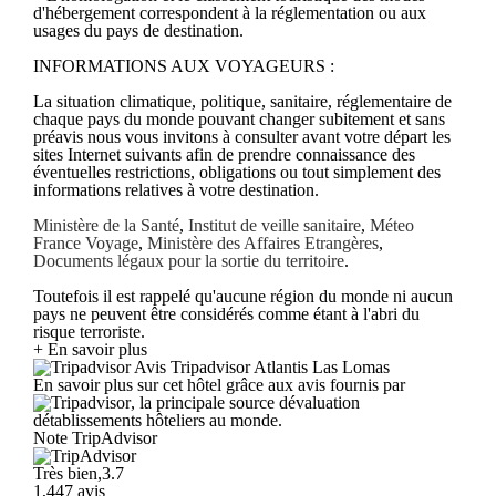
d'hébergement correspondent à la réglementation ou aux
usages du pays de destination.
INFORMATIONS AUX VOYAGEURS :
La situation climatique, politique, sanitaire, réglementaire de
chaque pays du monde pouvant changer subitement et sans
préavis nous vous invitons à consulter avant votre départ les
sites Internet suivants afin de prendre connaissance des
éventuelles restrictions, obligations ou tout simplement des
informations relatives à votre destination.
Ministère de la Santé
,
Institut de veille sanitaire
,
Méteo
France Voyage
,
Ministère des Affaires Etrangères
,
Documents légaux pour la sortie du territoire
.
Toutefois il est rappelé qu'aucune région du monde ni aucun
pays ne peuvent être considérés comme étant à l'abri du
risque terroriste.
+ En savoir plus
Avis Tripadvisor Atlantis Las Lomas
En savoir plus sur cet hôtel grâce aux avis fournis par
, la principale source dévaluation
détablissements hôteliers au monde.
Note TripAdvisor
Très bien,3.7
1,447 avis