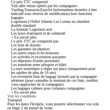
Ce prix TTC comprend
Vols aller retour opérés par les compagnies
Vueling,Transavia,EasyJet (informations données à titre
indicatif sous réserve de modification) hors franchise
bagages
Logement à l'hôtel Atlantis Las Lomas en chambre
double standard
La formule Logement seul
Les taxes d'aéroport et de solidarité
+ En savoir plus
Ce prix TTC ne comprend pas
Les frais de dossier
Les garanties facultatives
Les autres repas et les boissons
Les activités et excursions payantes
Les dépenses d'ordre personnel
Les transferts entre aéroport et hôtel
La taxe touristique à régler sur place (uniquement pour
les adultes de plus de 16 ans)
Les éventuels frais de bagage facturés par la compagnie
aérienne (pour connaître le montant de ces frais, veuillez
vous rapprocher de la compagnie)
Les bagages cabines pour certaines compagnies
+ En savoir plus
Voir les conditions
Transport
Pour les dates Flexiprix, vous pourrez sélectionner vos vols
en étape 2 du tunnel de vente.