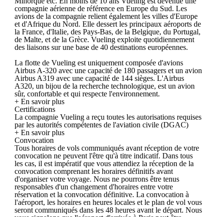
Minorque etc. En moins de 10 ans Vueling est devenue une
compagnie aérienne de référence en Europe du Sud. Les
avions de la compagnie relient également les villes d'Europe
et d'Afrique du Nord. Elle dessert les principaux aéroports de
la France, d'Italie, des Pays-Bas, de la Belgique, du Portugal,
de Malte, et de la Grèce. Vueling exploite quotidiennement
des liaisons sur une base de 40 destinations européennes.
La flotte de Vueling est uniquement composée d'avions
Airbus A-320 avec une capacité de 180 passagers et un avion
Airbus A319 avec une capacité de 144 sièges. L'Airbus
A320, un bijou de la recherche technologique, est un avion
sûr, confortable et qui respecte l'environnement.
+ En savoir plus
Certifications
La compagnie Vueling a reçu toutes les autorisations requises
par les autorités compétentes de l'aviation civile (DGAC)
+ En savoir plus
Convocation
Tous horaires de vols communiqués avant réception de votre
convocation ne peuvent l'être qu'à titre indicatif. Dans tous
les cas, il est impératif que vous attendiez la réception de la
convocation comprenant les horaires définitifs avant
d'organiser votre voyage. Nous ne pourrons être tenus
responsables d'un changement d'horaires entre votre
réservation et la convocation définitive. La convocation à
l'aéroport, les horaires en heures locales et le plan de vol vous
seront communiqués dans les 48 heures avant le départ. Nous