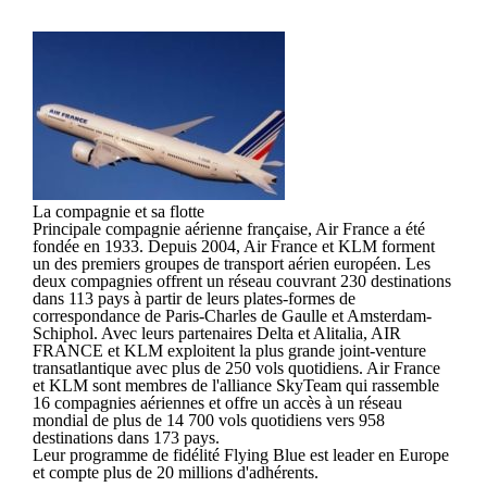
La compagnie et sa flotte
Principale compagnie aérienne française, Air France a été
fondée en 1933. Depuis 2004, Air France et KLM forment
un des premiers groupes de transport aérien européen. Les
deux compagnies offrent un réseau couvrant 230 destinations
dans 113 pays à partir de leurs plates-formes de
correspondance de Paris-Charles de Gaulle et Amsterdam-
Schiphol. Avec leurs partenaires Delta et Alitalia, AIR
FRANCE et KLM exploitent la plus grande joint-venture
transatlantique avec plus de 250 vols quotidiens. Air France
et KLM sont membres de l'alliance SkyTeam qui rassemble
16 compagnies aériennes et offre un accès à un réseau
mondial de plus de 14 700 vols quotidiens vers 958
destinations dans 173 pays.
Leur programme de fidélité Flying Blue est leader en Europe
et compte plus de 20 millions d'adhérents.