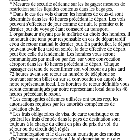
* Mesures de sécurité aérienne sur les bagages:
mesures de
restriction sur les liquides contenus dans les bagages
.
* Dans le cas des vols charter, les horaires de ceux-ci sont
déterminés dans les 48 heures précédant le départ. Les vols
peuvent s'effectuer de jour comme de nuit, le premier et le
dernier jour du voyage étant consacré au transport.
L'organisateur n'ayant pas la maîtrise du choix des horaires, il
ne saurait être tenu pour responsable en cas de départ tardif
et/ou de retour matinal le dernier jour. En particulier, le départ
pouvant avoir lieu tard en soirée, la date effective de départ
peut être celle du lendemain. Les horaires vous seront
communiqués par mail ou par fax, sur votre convocation
aéroport dans les 48 heures précédant le départ. Chaque
passager est tenu de reconfirmer son vol retour au plus tard
72 heures avant son retour au numéro de téléphone se
trouvant sur son billet ou sur sa convocation ou auprés de
notre représentant local. Les horaires de retour définitifs vous
seront communiqués par notre représentant local dans les 48
heures précédant le retour.
* Les compagnies aériennes utilisées ont toutes reçu les
autorisations requises par les autorités compétentes de
l'aviation civile.
* Les frais obligatoires de visa, de carte touristique et en
général les frais d'entrée dans le pays de destination sont
toujours à la charge du client en plus du prix du vol, du
séjour ou du circuit déjà réglés.
* L'homologation et le classement touristique des modes
d'hébergement correspondent à la réglementation ou aux