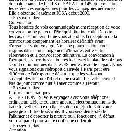
de maintenance JAR OPS et EASA Part 145, qui constituent
les références européennes pour les compagnies aériennes.
Elle a obtenue l'agrément IOSA début 2009.
+ En savoir plus
Convocation
Tous horaires de vols communiqués avant réception de votre
convocation ne peuvent l'être qu'à titre indicatif. Dans tous
les cas, il est impératif que vous attendiez la réception de la
convocation comprenant les horaires définitifs avant
d'organiser votre voyage. Nous ne pourrons être tenus
responsables d'un changement d'horaires entre votre
réservation et la convocation définitive. La convocation à
l'aéroport, les horaires en heures locales et le plan de vol vous
seront communiqués dans les 48 heures avant le départ. Nous
vous signalons que l'aéroport d'arrivée à Paris peut être
différent de l'aéroport de départ et que les vols sont
susceptibles de faire l'objet d'une escale. Les vols peuvent
être de jour comme nuit à l'aller comme au retour.
+ En savoir plus
Informations pratiques
ATTENTION : Si vous voyagez avec votre téléphone,
ordinateur, tablette ou autre appareil électronique munis de
batterie, veillez à ce qu'il/elle soit chargé(e) lors de votre
passage au filtre de sécurité. Il vous sera demandé de
l'allumer et d'apporter la preuve qu'il fonctionne. A défaut,
votre appareil pourra être confisqué et détruit.
+ En savoir plus
Attention