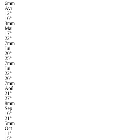
6mm
Avr
12°
16°
3mm
Mai
17°
22°
7mm
Jui
20°
25°
7mm
Jui
22°
26°
7mm
Aoû
21°
27°
8mm
Sep
16°
21°
5mm
Oct
11°
15°