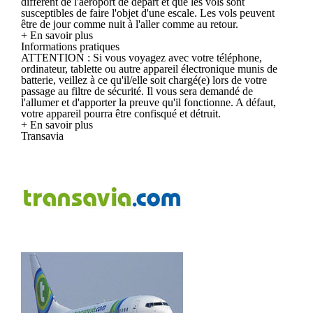
différent de l'aéroport de départ et que les vols sont
susceptibles de faire l'objet d'une escale. Les vols peuvent
être de jour comme nuit à l'aller comme au retour.
+ En savoir plus
Informations pratiques
ATTENTION : Si vous voyagez avec votre téléphone,
ordinateur, tablette ou autre appareil électronique munis de
batterie, veillez à ce qu'il/elle soit chargé(e) lors de votre
passage au filtre de sécurité. Il vous sera demandé de
l'allumer et d'apporter la preuve qu'il fonctionne. A défaut,
votre appareil pourra être confisqué et détruit.
+ En savoir plus
Transavia