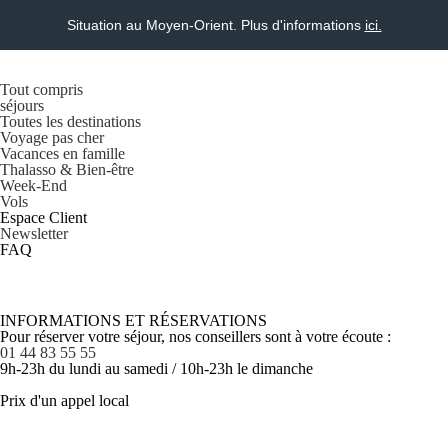
Situation au Moyen-Orient. Plus d'informations
ici.
Tout compris
séjours
Toutes les destinations
Voyage pas cher
Vacances en famille
Thalasso & Bien-être
Week-End
Vols
Espace Client
Newsletter
FAQ
INFORMATIONS ET RÉSERVATIONS
Pour réserver votre séjour, nos conseillers sont à votre écoute :
01 44 83 55 55
9h-23h du lundi au samedi / 10h-23h le dimanche
Prix d'un appel local