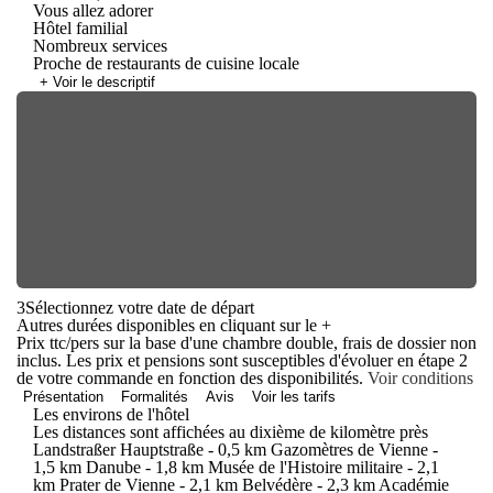
Vous allez adorer
Hôtel familial
Nombreux services
Proche de restaurants de cuisine locale
+ Voir le descriptif
3
Sélectionnez votre date de départ
Autres durées disponibles en cliquant sur le
+
Prix ttc/pers sur la base d'une chambre double, frais de dossier non
inclus. Les prix et pensions sont susceptibles d'évoluer en étape 2
de votre commande en fonction des disponibilités.
Voir conditions
Présentation
Formalités
Avis
Voir les tarifs
Les environs de l'hôtel
Les distances sont affichées au dixième de kilomètre près
Landstraßer Hauptstraße - 0,5 km Gazomètres de Vienne -
1,5 km Danube - 1,8 km Musée de l'Histoire militaire - 2,1
km Prater de Vienne - 2,1 km Belvédère - 2,3 km Académie