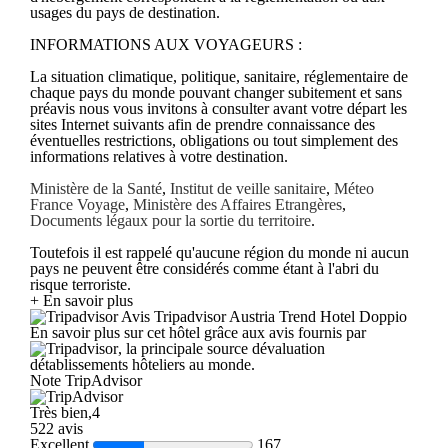
usages du pays de destination.
INFORMATIONS AUX VOYAGEURS :
La situation climatique, politique, sanitaire, réglementaire de
chaque pays du monde pouvant changer subitement et sans
préavis nous vous invitons à consulter avant votre départ les
sites Internet suivants afin de prendre connaissance des
éventuelles restrictions, obligations ou tout simplement des
informations relatives à votre destination.
Ministère de la Santé
,
Institut de veille sanitaire
,
Méteo
France Voyage
,
Ministère des Affaires Etrangères
,
Documents légaux pour la sortie du territoire
.
Toutefois il est rappelé qu'aucune région du monde ni aucun
pays ne peuvent être considérés comme étant à l'abri du
risque terroriste.
+ En savoir plus
Avis Tripadvisor Austria Trend Hotel Doppio
En savoir plus sur cet hôtel grâce aux avis fournis par
, la principale source dévaluation
détablissements hôteliers au monde.
Note TripAdvisor
Très bien,4
522 avis
Excellent
167