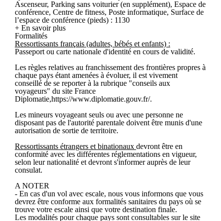
Ascenseur, Parking sans voiturier (en supplément), Espace de
conférence, Centre de fitness, Poste informatique, Surface de
l’espace de conférence (pieds) : 1130
+ En savoir plus
Formalités
Ressortissants français (adultes, bébés et enfants) :
Passeport ou carte nationale d'identité en cours de validité.
Les règles relatives au franchissement des frontières propres à
chaque pays étant amenées à évoluer, il est vivement
conseillé de se reporter à la rubrique "conseils aux
voyageurs" du site France
Diplomatie,https://www.diplomatie.gouv.fr/.
Les mineurs voyageant seuls ou avec une personne ne
disposant pas de l'autorité parentale doivent être munis d'une
autorisation de sortie de territoire.
Ressortissants étrangers et binationaux
devront être en
conformité avec les différentes réglementations en vigueur,
selon leur nationalité et devront s'informer auprès de leur
consulat.
A NOTER
- En cas d'un vol avec escale, nous vous informons que vous
devrez être conforme aux formalités sanitaires du pays où se
trouve votre escale ainsi que votre destination finale.
Les modalités pour chaque pays sont consultables sur le site