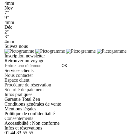
4mm
Nov
7°
9°
4mm
Déc
2°
3°
4mm
Suivez-nous
Inscription newsletter
Retrouver un voyage
OK
Services clients
Nous contacter
Espace client
Procédure de réservation
Sécurité de paiement
Infos pratiques
Garantie Total Zen
Conditions générales de vente
Mentions légales
Politique de confidentialité
Consentements
Accessibilité : Non conforme
Infos et réservations
01 44 83 55 55