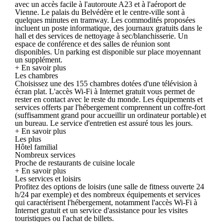
avec un accès facile à l'autoroute A23 et à l'aéroport de
Vienne. Le palais du Belvédère et le centre-ville sont à
quelques minutes en tramway. Les commodités proposées
incluent un poste informatique, des journaux gratuits dans le
hall et des services de nettoyage à sec/blanchisserie. Un
espace de conférence et des salles de réunion sont
disponibles. Un parking est disponible sur place moyennant
un supplément.
+ En savoir plus
Les chambres
Choisissez une des 155 chambres dotées d'une télévision à
écran plat. L'accès Wi-Fi à Internet gratuit vous permet de
rester en contact avec le reste du monde. Les équipements et
services offerts par l'hébergement comprennent un coffre-fort
(suffisamment grand pour accueillir un ordinateur portable) et
un bureau. Le service d'entretien est assuré tous les jours.
+ En savoir plus
Les plus
Hôtel familial
Nombreux services
Proche de restaurants de cuisine locale
+ En savoir plus
Les services et loisirs
Profitez des options de loisirs (une salle de fitness ouverte 24
h/24 par exemple) et des nombreux équipements et services
qui caractérisent l'hébergement, notamment l'accès Wi-Fi à
Internet gratuit et un service d'assistance pour les visites
touristiques ou l'achat de billets.