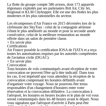
La flotte du groupe compte 586 avions, dont 173 appareils
régionaux exploités par ses partenaires Brit Air, City Jet,
Regional et KLM Cityhopper. Elle est une des flottes les plus
modernes et les plus rationnelles du secteur.
Les récompenses d'Air France en 2015 décernées lors de la
cérémonie des SkyTrax : celui de la compagnie aérienne
s'étant le plus améliorée au monde et pour la seconde année
consécutive, celui de la meilleure restauration au monde
offerte dans un salon de première classe.
+ En savoir plus
Certifications
Air France possède la certification IOSA de l'IATA et a reçu
toutes les autorisations requises par les autorités compétentes
de l'aviation civile (DGAC).
+ En savoir plus
Convocation
Tous horaires de vols communiqués avant réception de votre
convocation ne peuvent l'être qu'à titre indicatif. Dans tous
les cas, il est impératif que vous attendiez la réception de la
convocation comprenant les horaires définitifs avant
d'organiser votre voyage. Nous ne pourrons être tenus
responsables d'un changement d'horaires entre votre
réservation et la convocation définitive. La convocation à
l'aéroport, les horaires en heures locales et le plan de vol vous
seront communiqués dans les 48 heures avant le départ. Nous
vous signalons que l'aéroport d'arrivée à Paris peut être