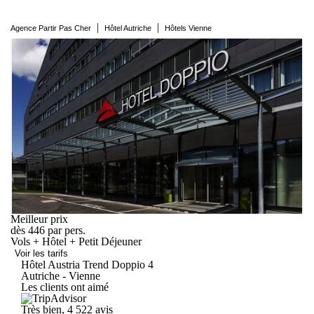
|
|
Agence Partir Pas Cher
Hôtel Autriche
Hôtels Vienne
Meilleur prix
dès
446
par pers.
Vols + Hôtel + Petit Déjeuner
Voir les tarifs
Hôtel Austria Trend
Doppio
4
Autriche - Vienne
Les clients ont aimé
Très bien, 4
522 avis