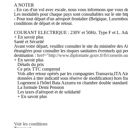
A NOTER
- En cas d'un vol avec escale, nous vous informons que vous devr
Les modalités pour chaque pays sont consultables sur le site htt
- Pour tout départ d'un aéroport frontalier (Belgique, Luxembou
conditions de départ et de retour.
COURANT ELECTRIQUE : 230V et 50Hz. Type F et L. Adaptat
+ En savoir plus
Santé et Sécurité
Avant votre départ, veuillez consulter le site du ministère des Af
étrangères pour connaître les risques sanitaires éventuels qui p
destination :
href="http://www.diplomatie.gouv.fr/fr/conseils
+ En savoir plus
Détails du prix
Ce prix TTC comprend
Vols aller retour opérés par les compagnies Transavia,ITA Ai
données à titre indicatif sous réserve de modification) hors f
Logement à l'hôtel Baia Azzurra en chambre double standard
La formule Demi Pension
Les taxes d'aéroport et de solidarité
+ En savoir plus
Voir les conditions