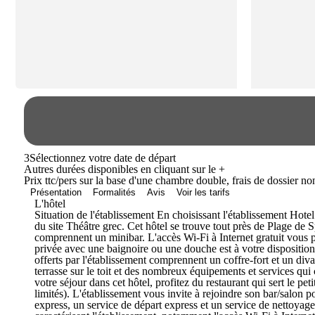
3
Sélectionnez votre date de départ
Autres durées disponibles en cliquant sur le
+
Prix ttc/pers sur la base d'une chambre double, frais de dossier n
Présentation
Formalités
Avis
Voir les tarifs
L'hôtel
Situation de l'établissement En choisissant l'établissement Ho
du site Théâtre grec. Cet hôtel se trouve tout près de Plage de
comprennent un minibar. L'accès Wi-Fi à Internet gratuit vous pe
privée avec une baignoire ou une douche est à votre disposition
offerts par l'établissement comprennent un coffre-fort et un diva
terrasse sur le toit et des nombreux équipements et services qui
votre séjour dans cet hôtel, profitez du restaurant qui sert le pe
limités). L'établissement vous invite à rejoindre son bar/salon p
express, un service de départ express et un service de nettoyage 