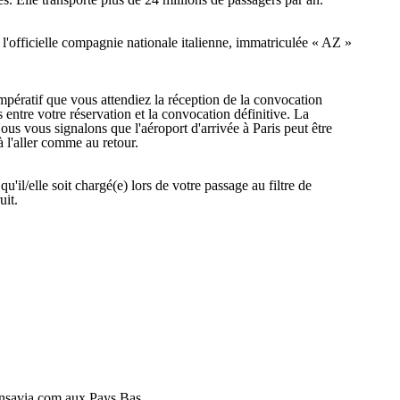
 l'officielle compagnie nationale italienne, immatriculée « AZ »
impératif que vous attendiez la réception de la convocation
entre votre réservation et la convocation définitive. La
ous vous signalons que l'aéroport d'arrivée à Paris peut être
à l'aller comme au retour.
il/elle soit chargé(e) lors de votre passage au filtre de
uit.
ansavia.com aux Pays Bas.