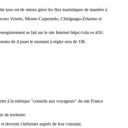
tte taxe est de mieux gérer les flux touristiques de manière à
, Favaro Veneto, Mestre-Carpenedo, Chirignago-Zelarino et
trement se fait sur le site Internet https://cda.ve.it/fr/.
 moins de 4 jours le montant à régler sera de 10€.
orter à la rubrique "conseils aux voyageurs" du site France
 de territoire.
 et devront s'informer auprès de leur consulat.