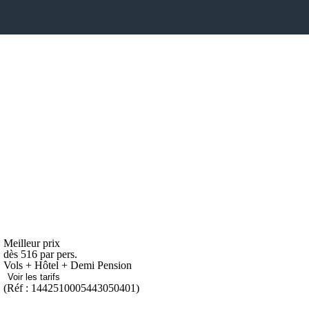
Meilleur prix
dès
516
par pers.
Vols + Hôtel + Demi Pension
Voir les tarifs
(Réf : 1442510005443050401)