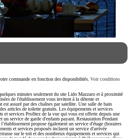
e votre commande en fonction des disponibilités.
Voir conditions
 quelques minutes seulement du site Lido Mazzaro et à proximité
ées de l'établissement vous invitent à la détente et
est assuré par des chaînes par satellite. Une salle de bain
 articles de toilette gratuits. Les équipements et services
s et services Profitez de la vue qui vous est offerte depuis une
t et un service de garde d'enfants payant. Restauration Pendant
ux, l’établissement propose également un service d'étage (horaires
ements et services proposés incluent un service d'arrivée
terrasse sur le toit et des nombreux équipements et services qui