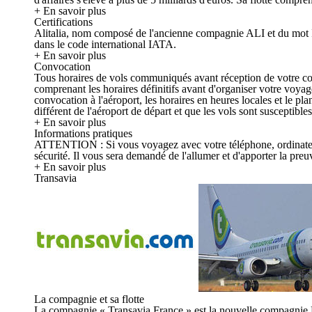
+ En savoir plus
Certifications
Alitalia, nom composé de l'ancienne compagnie ALI et du mot Ita
dans le code international IATA.
+ En savoir plus
Convocation
Tous horaires de vols communiqués avant réception de votre convo
comprenant les horaires définitifs avant d'organiser votre voya
convocation à l'aéroport, les horaires en heures locales et le p
différent de l'aéroport de départ et que les vols sont susceptible
+ En savoir plus
Informations pratiques
ATTENTION : Si vous voyagez avec votre téléphone, ordinateur, ta
sécurité. Il vous sera demandé de l'allumer et d'apporter la preuv
+ En savoir plus
Transavia
La compagnie et sa flotte
La compagnie « Transavia France » est la nouvelle compagnie 