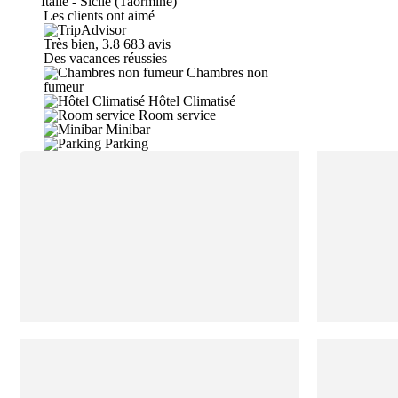
Italie - Sicile (Taormine)
Les clients ont aimé
Très bien, 3.8
683 avis
Des vacances réussies
Chambres non
fumeur
Hôtel Climatisé
Room service
Minibar
Parking