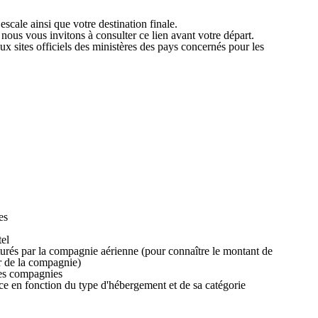
scale ainsi que votre destination finale.
 nous vous invitons à consulter ce lien avant votre départ.
x sites officiels des ministères des pays concernés pour les
es
tel
turés par la compagnie aérienne (pour connaître le montant de
er de la compagnie)
nes compagnies
ace en fonction du type d'hébergement et de sa catégorie