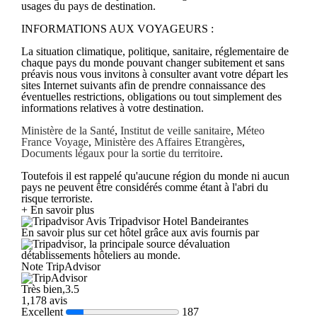
usages du pays de destination.
INFORMATIONS AUX VOYAGEURS :
La situation climatique, politique, sanitaire, réglementaire de
chaque pays du monde pouvant changer subitement et sans
préavis nous vous invitons à consulter avant votre départ les
sites Internet suivants afin de prendre connaissance des
éventuelles restrictions, obligations ou tout simplement des
informations relatives à votre destination.
Ministère de la Santé
,
Institut de veille sanitaire
,
Méteo
France Voyage
,
Ministère des Affaires Etrangères
,
Documents légaux pour la sortie du territoire
.
Toutefois il est rappelé qu'aucune région du monde ni aucun
pays ne peuvent être considérés comme étant à l'abri du
risque terroriste.
+ En savoir plus
Avis Tripadvisor Hotel Bandeirantes
En savoir plus sur cet hôtel grâce aux avis fournis par
, la principale source dévaluation
détablissements hôteliers au monde.
Note TripAdvisor
Très bien,3.5
1,178 avis
Excellent
187