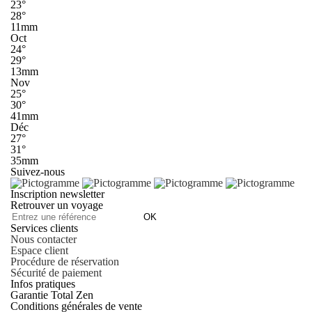
23°
28°
11mm
Oct
24°
29°
13mm
Nov
25°
30°
41mm
Déc
27°
31°
35mm
Suivez-nous
Inscription newsletter
Retrouver un voyage
OK
Services clients
Nous contacter
Espace client
Procédure de réservation
Sécurité de paiement
Infos pratiques
Garantie Total Zen
Conditions générales de vente