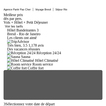
|
|
Agence Partir Pas Cher
Voyage Bresil
Séjour Rio
Meilleur prix
dès
par pers.
Vols + Hôtel + Petit Déjeuner
Voir les tarifs
Hôtel
Bandeirantes
3
Bresil - Rio de Janeiro
Les clients ont aimé
Très bien, 3.5
1,178 avis
Des vacances réussies
Réception 24/24
Sauna
Hôtel Climatisé
Room service
Coffre fort
3
Sélectionnez votre date de départ