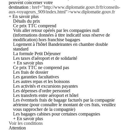
peuvent concerner votre
destination :
href="http://www.diplomatie.gouv.fr/fr/conseils-
aux-voyageurs_909/index.html">www.diplomatie.gouv.fr
+ En savoir plus
Détails du prix
Ce prix TTC comprend
Vols aller retour opérés par les compagnies null
(informations données à titre indicatif sous réserve de
modification) hors franchise bagages
Logement à l'hôtel Bandeirantes en chambre double
standard
La formule Petit Déjeuner
Les taxes d'aéroport et de solidarité
+ En savoir plus
Ce prix TTC ne comprend pas
Les frais de dossier
Les garanties facultatives
Les autres repas et les boissons
Les activités et excursions payantes
Les dépenses d'ordre personnel
Les transferts entre aéroport et hôtel
Les éventuels frais de bagage facturés par la compagnie
aérienne (pour connaître le montant de ces frais, veuillez
vous rapprocher de la compagnie)
Les bagages cabines pour certaines compagnies
+ En savoir plus
Voir les conditions
Attention