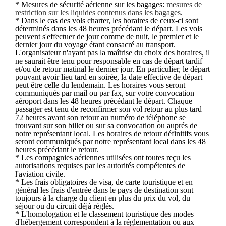
* Mesures de sécurité aérienne sur les bagages:
mesures de
restriction sur les liquides contenus dans les bagages
.
* Dans le cas des vols charter, les horaires de ceux-ci sont
déterminés dans les 48 heures précédant le départ. Les vols
peuvent s'effectuer de jour comme de nuit, le premier et le
dernier jour du voyage étant consacré au transport.
L'organisateur n'ayant pas la maîtrise du choix des horaires, il
ne saurait être tenu pour responsable en cas de départ tardif
et/ou de retour matinal le dernier jour. En particulier, le départ
pouvant avoir lieu tard en soirée, la date effective de départ
peut être celle du lendemain. Les horaires vous seront
communiqués par mail ou par fax, sur votre convocation
aéroport dans les 48 heures précédant le départ. Chaque
passager est tenu de reconfirmer son vol retour au plus tard
72 heures avant son retour au numéro de téléphone se
trouvant sur son billet ou sur sa convocation ou auprés de
notre représentant local. Les horaires de retour définitifs vous
seront communiqués par notre représentant local dans les 48
heures précédant le retour.
* Les compagnies aériennes utilisées ont toutes reçu les
autorisations requises par les autorités compétentes de
l'aviation civile.
* Les frais obligatoires de visa, de carte touristique et en
général les frais d'entrée dans le pays de destination sont
toujours à la charge du client en plus du prix du vol, du
séjour ou du circuit déjà réglés.
* L'homologation et le classement touristique des modes
d'hébergement correspondent à la réglementation ou aux