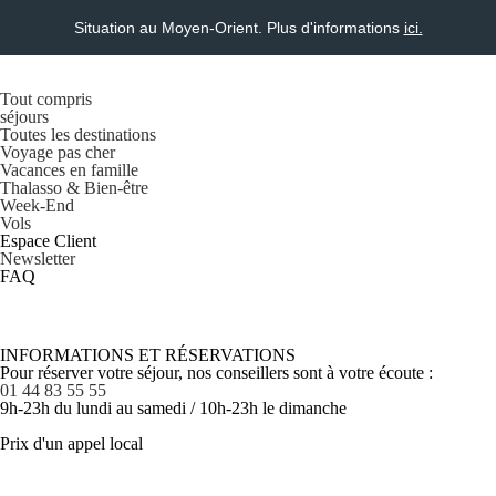
Situation au Moyen-Orient. Plus d'informations
ici.
Tout compris
séjours
Toutes les destinations
Voyage pas cher
Vacances en famille
Thalasso & Bien-être
Week-End
Vols
Espace Client
Newsletter
FAQ
INFORMATIONS ET RÉSERVATIONS
Pour réserver votre séjour, nos conseillers sont à votre écoute :
01 44 83 55 55
9h-23h du lundi au samedi / 10h-23h le dimanche
Prix d'un appel local