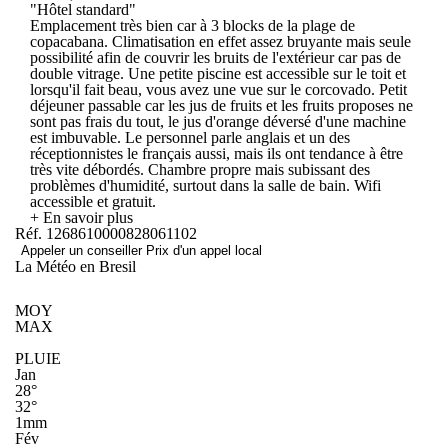
"Hôtel standard"
Emplacement très bien car à 3 blocks de la plage de
copacabana. Climatisation en effet assez bruyante mais seule
possibilité afin de couvrir les bruits de l'extérieur car pas de
double vitrage. Une petite piscine est accessible sur le toit et
lorsqu'il fait beau, vous avez une vue sur le corcovado. Petit
déjeuner passable car les jus de fruits et les fruits proposes ne
sont pas frais du tout, le jus d'orange déversé d'une machine
est imbuvable. Le personnel parle anglais et un des
réceptionnistes le français aussi, mais ils ont tendance à être
très vite débordés. Chambre propre mais subissant des
problèmes d'humidité, surtout dans la salle de bain. Wifi
accessible et gratuit.
+ En savoir plus
Réf. 1268610000828061102
Appeler un conseiller
Prix d'un appel local
La Météo en Bresil
MOY
MAX
PLUIE
Jan
28°
32°
1mm
Fév