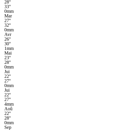
28°
33°
0mm
Mar
27°
32°
0mm
Avr
26°
30°
1mm
Mai
23°
28°
0mm
Jui
22°
27°
0mm
Jui
22°
27°
4mm
Aoû
22°
28°
0mm
Sep