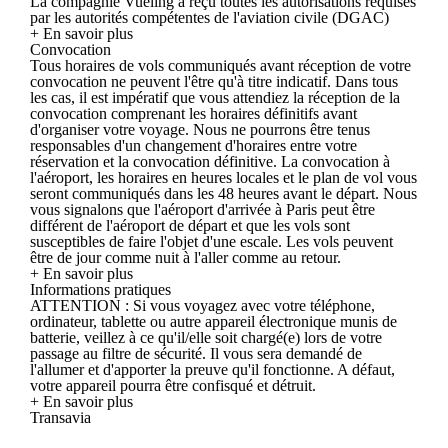
La compagnie Vueling a reçu toutes les autorisations requises
par les autorités compétentes de l'aviation civile (DGAC)
+ En savoir plus
Convocation
Tous horaires de vols communiqués avant réception de votre
convocation ne peuvent l'être qu'à titre indicatif. Dans tous
les cas, il est impératif que vous attendiez la réception de la
convocation comprenant les horaires définitifs avant
d'organiser votre voyage. Nous ne pourrons être tenus
responsables d'un changement d'horaires entre votre
réservation et la convocation définitive. La convocation à
l'aéroport, les horaires en heures locales et le plan de vol vous
seront communiqués dans les 48 heures avant le départ. Nous
vous signalons que l'aéroport d'arrivée à Paris peut être
différent de l'aéroport de départ et que les vols sont
susceptibles de faire l'objet d'une escale. Les vols peuvent
être de jour comme nuit à l'aller comme au retour.
+ En savoir plus
Informations pratiques
ATTENTION : Si vous voyagez avec votre téléphone,
ordinateur, tablette ou autre appareil électronique munis de
batterie, veillez à ce qu'il/elle soit chargé(e) lors de votre
passage au filtre de sécurité. Il vous sera demandé de
l'allumer et d'apporter la preuve qu'il fonctionne. A défaut,
votre appareil pourra être confisqué et détruit.
+ En savoir plus
Transavia