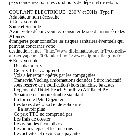
pays concernés pour les conditions de départ et de retour.
COURANT ELECTRIQUE : 230 V et 50Hz. Type F.
Adaptateur non nécessaire.
+ En savoir plus
Santé et Sécurité
Avant votre départ, veuillez consulter le site du ministère des
Affaires
étrangères pour connaître les risques sanitaires éventuels qui
peuvent concerner votre
destination :
href="http://www.diplomatie.gouv.fr/fr/conseils-
aux-voyageurs_909/index.html">www.diplomatie.gouv.fr
+ En savoir plus
Détails du prix
Ce prix TTC comprend
Vols aller retour opérés par les compagnies
Transavia,Vueling (informations données à titre indicatif
sous réserve de modification) hors franchise bagages
Logement à l'hôtel Beach Star Ibiza Affiliated By
Senator en chambre double standard
La formule Petit Déjeuner
Les taxes d'aéroport et de solidarité
+ En savoir plus
Ce prix TTC ne comprend pas
Les frais de dossier
Les garanties facultatives
Les autres repas et les boissons
Les activités et excursions payantes