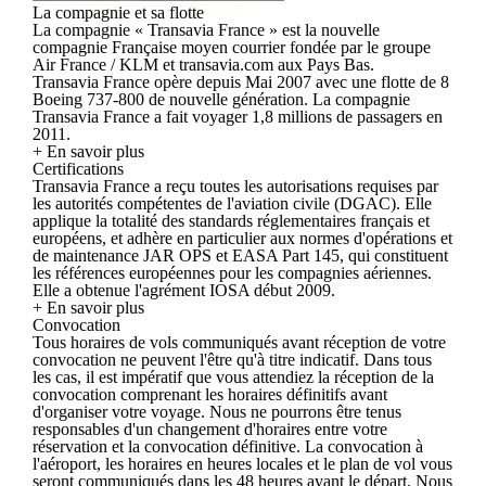
La compagnie et sa flotte
La compagnie « Transavia France » est la nouvelle
compagnie Française moyen courrier fondée par le groupe
Air France / KLM et transavia.com aux Pays Bas.
Transavia France opère depuis Mai 2007 avec une flotte de 8
Boeing 737-800 de nouvelle génération. La compagnie
Transavia France a fait voyager 1,8 millions de passagers en
2011.
+ En savoir plus
Certifications
Transavia France a reçu toutes les autorisations requises par
les autorités compétentes de l'aviation civile (DGAC). Elle
applique la totalité des standards réglementaires français et
européens, et adhère en particulier aux normes d'opérations et
de maintenance JAR OPS et EASA Part 145, qui constituent
les références européennes pour les compagnies aériennes.
Elle a obtenue l'agrément IOSA début 2009.
+ En savoir plus
Convocation
Tous horaires de vols communiqués avant réception de votre
convocation ne peuvent l'être qu'à titre indicatif. Dans tous
les cas, il est impératif que vous attendiez la réception de la
convocation comprenant les horaires définitifs avant
d'organiser votre voyage. Nous ne pourrons être tenus
responsables d'un changement d'horaires entre votre
réservation et la convocation définitive. La convocation à
l'aéroport, les horaires en heures locales et le plan de vol vous
seront communiqués dans les 48 heures avant le départ. Nous