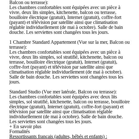
Balcon ou terrasse):
Les chambres confortables sont équipées avec un pièce à
vivre, deux lits simples, kitchenette, balcon ou terrasse,
bouilloire électrique (gratuit), Internet (gratuit), coffre-fort
(payant) et télévision par satellite ainsi que climatisation
réglable individuellement (de mai à octobre). Salle de bain
douche. Les serviettes sont changées tous les jours.
1 Chambre Standard Appartement (Vue sur la mer, Balcon ou
terrasse):
Les chambres confortables sont équipées avec un pièce à
vivre, deux lits simples, sol stratifié, kitchenette, balcon ou
terrasse, bouilloire électrique (gratuit), Internet (gratuit),
coffre-fort (payant) et télévision par satellite ainsi que
climatisation réglable individuellement (de mai à octobre).
Salle de bain douche. Les serviettes sont changées tous les
jours.
Standard Studio (Vue mer latérale, Balcon ou terrasse):
Les chambres confortables sont équipées avec deux lits
simples, sol stratifié, kitchenette, balcon ou terrasse, bouilloire
électrique (gratuit), Internet (gratuit), coffre-fort (payant) et
télévision par satellite ainsi que climatisation réglable
individuellement (de mai à octobre). Salle de bain douche.
Les serviettes sont changées tous les jours.
+ En savoir plus
Formalités
Ressortissants français (adultes, bébés et enfants) :