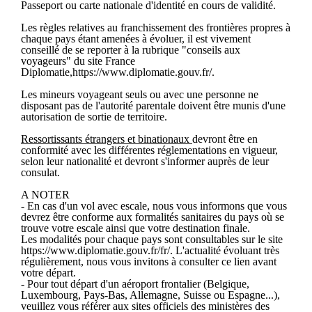
Passeport ou carte nationale d'identité en cours de validité.
Les règles relatives au franchissement des frontières propres à
chaque pays étant amenées à évoluer, il est vivement
conseillé de se reporter à la rubrique "conseils aux
voyageurs" du site France
Diplomatie,https://www.diplomatie.gouv.fr/.
Les mineurs voyageant seuls ou avec une personne ne
disposant pas de l'autorité parentale doivent être munis d'une
autorisation de sortie de territoire.
Ressortissants étrangers et binationaux
devront être en
conformité avec les différentes réglementations en vigueur,
selon leur nationalité et devront s'informer auprès de leur
consulat.
A NOTER
- En cas d'un vol avec escale, nous vous informons que vous
devrez être conforme aux formalités sanitaires du pays où se
trouve votre escale ainsi que votre destination finale.
Les modalités pour chaque pays sont consultables sur le site
https://www.diplomatie.gouv.fr/fr/. L'actualité évoluant très
régulièrement, nous vous invitons à consulter ce lien avant
votre départ.
- Pour tout départ d'un aéroport frontalier (Belgique,
Luxembourg, Pays-Bas, Allemagne, Suisse ou Espagne...),
veuillez vous référer aux sites officiels des ministères des