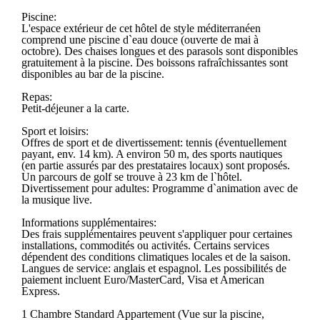
Piscine:
L'espace extérieur de cet hôtel de style méditerranéen
comprend une piscine d`eau douce (ouverte de mai à
octobre). Des chaises longues et des parasols sont disponibles
gratuitement à la piscine. Des boissons rafraîchissantes sont
disponibles au bar de la piscine.
Repas:
Petit-déjeuner a la carte.
Sport et loisirs:
Offres de sport et de divertissement: tennis (éventuellement
payant, env. 14 km). A environ 50 m, des sports nautiques
(en partie assurés par des prestataires locaux) sont proposés.
Un parcours de golf se trouve à 23 km de l`hôtel.
Divertissement pour adultes: Programme d`animation avec de
la musique live.
Informations supplémentaires:
Des frais supplémentaires peuvent s'appliquer pour certaines
installations, commodités ou activités. Certains services
dépendent des conditions climatiques locales et de la saison.
Langues de service: anglais et espagnol. Les possibilités de
paiement incluent Euro/MasterCard, Visa et American
Express.
1 Chambre Standard Appartement (Vue sur la piscine,