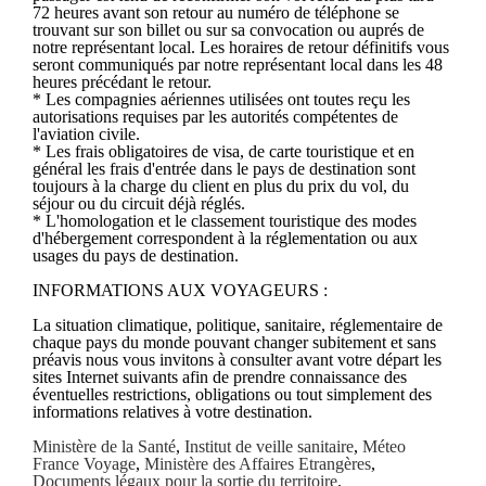
72 heures avant son retour au numéro de téléphone se
trouvant sur son billet ou sur sa convocation ou auprés de
notre représentant local. Les horaires de retour définitifs vous
seront communiqués par notre représentant local dans les 48
heures précédant le retour.
* Les compagnies aériennes utilisées ont toutes reçu les
autorisations requises par les autorités compétentes de
l'aviation civile.
* Les frais obligatoires de visa, de carte touristique et en
général les frais d'entrée dans le pays de destination sont
toujours à la charge du client en plus du prix du vol, du
séjour ou du circuit déjà réglés.
* L'homologation et le classement touristique des modes
d'hébergement correspondent à la réglementation ou aux
usages du pays de destination.
INFORMATIONS AUX VOYAGEURS :
La situation climatique, politique, sanitaire, réglementaire de
chaque pays du monde pouvant changer subitement et sans
préavis nous vous invitons à consulter avant votre départ les
sites Internet suivants afin de prendre connaissance des
éventuelles restrictions, obligations ou tout simplement des
informations relatives à votre destination.
Ministère de la Santé
,
Institut de veille sanitaire
,
Méteo
France Voyage
,
Ministère des Affaires Etrangères
,
Documents légaux pour la sortie du territoire
.