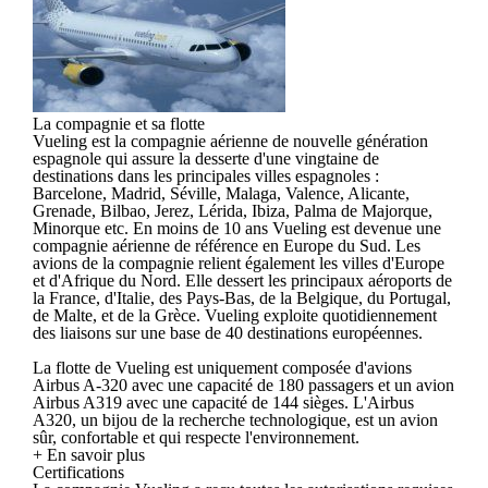
La compagnie et sa flotte
Vueling est la compagnie aérienne de nouvelle génération
espagnole qui assure la desserte d'une vingtaine de
destinations dans les principales villes espagnoles :
Barcelone, Madrid, Séville, Malaga, Valence, Alicante,
Grenade, Bilbao, Jerez, Lérida, Ibiza, Palma de Majorque,
Minorque etc. En moins de 10 ans Vueling est devenue une
compagnie aérienne de référence en Europe du Sud. Les
avions de la compagnie relient également les villes d'Europe
et d'Afrique du Nord. Elle dessert les principaux aéroports de
la France, d'Italie, des Pays-Bas, de la Belgique, du Portugal,
de Malte, et de la Grèce. Vueling exploite quotidiennement
des liaisons sur une base de 40 destinations européennes.
La flotte de Vueling est uniquement composée d'avions
Airbus A-320 avec une capacité de 180 passagers et un avion
Airbus A319 avec une capacité de 144 sièges. L'Airbus
A320, un bijou de la recherche technologique, est un avion
sûr, confortable et qui respecte l'environnement.
+ En savoir plus
Certifications