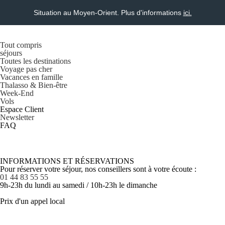
Situation au Moyen-Orient. Plus d'informations
ici.
Tout compris
séjours
Toutes les destinations
Voyage pas cher
Vacances en famille
Thalasso & Bien-être
Week-End
Vols
Espace Client
Newsletter
FAQ
INFORMATIONS ET RÉSERVATIONS
Pour réserver votre séjour, nos conseillers sont à votre écoute :
01 44 83 55 55
9h-23h du lundi au samedi / 10h-23h le dimanche
Prix d'un appel local