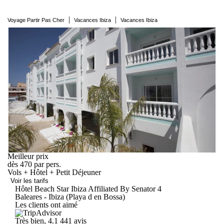
|
|
Voyage Partir Pas Cher
Vacances Ibiza
Vacances Ibiza
Meilleur prix
dès
470
par pers.
Vols + Hôtel + Petit Déjeuner
Voir les tarifs
Hôtel Beach Star Ibiza Affiliated By
Senator
4
Baleares - Ibiza (Playa d en Bossa)
Les clients ont aimé
Très bien, 4.1
441 avis