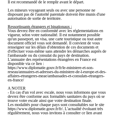
Il est recommandé de le remplir avant le départ.
Les mineurs voyageant seuls ou avec une personne ne
disposant pas de l'autorité parentale doivent être munis d'une
autorisation de sortie de territoire.
Ressortissants étrangers et binationaux :
Vous devrez être en conformité avec les réglementations en
vigueur, selon votre nationalité. Il est notamment possible
qu'un passeport, un visa, une carte touristique ou tout autre
document officiel vous soit demandé. Il convient de vous
renseigner sur les délais d'obtention de ces documents et
d'effectuer vous-même sans attendre les démarches auprès de
l'ambassade ou du consulat du pays de destination.
L'annuaire des représentations étrangères en France est
disponible via ce lien :
https://www.diplomatie.gouv.fr/fr/le-ministere-et-son-
reseau/annuaires-et-adresses-du-ministere-de-l-europe-et-des-
affaires-etrangeres-meae/ambassades-et-consulats-etrangers-
en-france/
A NOTER
- En cas d'un vol avec escale, nous vous informons que vous
devrez être conforme aux formalités sanitaires du pays où se
trouve votre escale ainsi que votre destination finale.
Les modalités pour chaque pays sont consultables sur le site
https://www.diplomatie.gouv.fr/fr/. L'actualité évoluant très
régulièrement, nous vous invitons à consulter ce lien avant