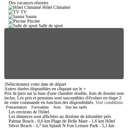
Des vacances réussies
Hôtel Climatisé
TV
Sauna
Piscine
Salle de sport
3
Sélectionnez votre date de départ
Autres durées disponibles en cliquant sur le
+
Prix ttc/pers sur la base d'une chambre double, frais de dossier non
inclus. Les prix et pensions sont susceptibles d'évoluer en étape 2
de votre commande en fonction des disponibilités.
Voir conditions
Présentation
Formalités
Avis
Voir les tarifs
Les environs de l'hôtel
Les distances sont affichées au dixième de kilomètre près
Palmar Beach - 0,6 km Plage de Belle Mare - 1,6 km Hôtel
Silver Beach - 3,7 km Splash N Fun Leisure Park - 5,1 km