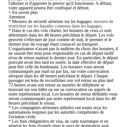
l'allumer et d'apporter la preuve qu'il fonctionne. A défaut,
votre appareil pourra être confisqué et détruit.
+ En savoir plus
Attention
* Mesures de sécurité aérienne sur les bagages:
mesures de
restriction sur les liquides contenus dans les bagages
.
* Dans le cas des vols charter, les horaires de ceux-ci sont
déterminés dans les 48 heures précédant le départ. Les vols
peuvent s'effectuer de jour comme de nuit, le premier et le
dernier jour du voyage étant consacré au transport.
L'organisateur n'ayant pas la maîtrise du choix des horaires, il
ne saurait être tenu pour responsable en cas de départ tardif
et/ou de retour matinal le dernier jour. En particulier, le départ
pouvant avoir lieu tard en soirée, la date effective de départ
peut être celle du lendemain. Les horaires vous seront
communiqués par mail ou par fax, sur votre convocation
aéroport dans les 48 heures précédant le départ. Chaque
passager est tenu de reconfirmer son vol retour au plus tard
72 heures avant son retour au numéro de téléphone se
trouvant sur son billet ou sur sa convocation ou auprés de
notre représentant local. Les horaires de retour définitifs vous
seront communiqués par notre représentant local dans les 48
heures précédant le retour.
* Les compagnies aériennes utilisées ont toutes reçu les
autorisations requises par les autorités compétentes de
l'aviation civile.
* Les frais obligatoires de visa, de carte touristique et en
général les frais d'entrée dans le pays de destination sont