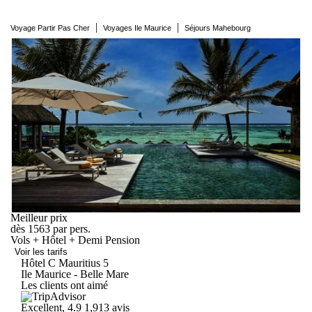
|
|
Voyage Partir Pas Cher
Voyages Ile Maurice
Séjours Mahebourg
Meilleur prix
dès
1563
par pers.
Vols + Hôtel + Demi Pension
Voir les tarifs
Hôtel C
Mauritius
5
Ile Maurice - Belle Mare
Les clients ont aimé
Excellent, 4.9
1,913 avis