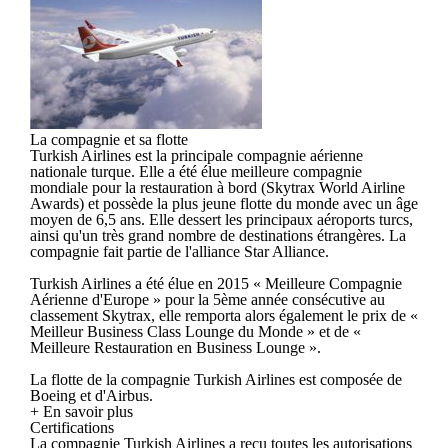
La compagnie et sa flotte
Turkish Airlines est la principale compagnie aérienne
nationale turque. Elle a été élue meilleure compagnie
mondiale pour la restauration à bord (Skytrax World Airline
Awards) et possède la plus jeune flotte du monde avec un âge
moyen de 6,5 ans. Elle dessert les principaux aéroports turcs,
ainsi qu'un très grand nombre de destinations étrangères. La
compagnie fait partie de l'alliance Star Alliance.
Turkish Airlines a été élue en 2015 « Meilleure Compagnie
Aérienne d'Europe » pour la 5ème année consécutive au
classement Skytrax, elle remporta alors également le prix de «
Meilleur Business Class Lounge du Monde » et de «
Meilleure Restauration en Business Lounge ».
La flotte de la compagnie Turkish Airlines est composée de
Boeing et d'Airbus.
+ En savoir plus
Certifications
La compagnie Turkish Airlines a reçu toutes les autorisations