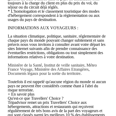
toujours à la charge du client en plus du prix du vol, du
séjour ou du circuit déjà réglés.
* L'homologation et le classement touristique des modes
d'hébergement correspondent à la réglementation ou aux
usages du pays de destination.
INFORMATIONS AUX VOYAGEURS :
La situation climatique, politique, sanitaire, réglementaire de
chaque pays du monde pouvant changer subitement et sans
préavis nous vous invitons à consulter avant votre départ les
sites Internet suivants afin de prendre connaissance des
éventuelles restrictions, obligations ou tout simplement des
informations relatives à votre destination.
Ministère de la Santé
,
Institut de veille sanitaire
,
Méteo
France Voyage
,
Ministère des Affaires Etrangères
,
Documents légaux pour la sortie du territoire
.
Toutefois il est rappelé qu'aucune région du monde ni aucun
pays ne peuvent être considérés comme étant à l'abri du
risque terroriste.
+ En savoir plus
Qu'est-ce que Travellers' Choice ?
Tripadvisor remet un prix Travellers' Choice aux
hébergements, attractions et restaurants qui reçoivent
régulièrement de très bons avis de la part des voyageurs et
qui sont classés parmi les meilleurs 10 % des établissements