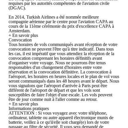
requises par les autorités compétentes de l'aviation civile
(DGAC).
En 2014, Turkish Airlines a été nommée meilleure
compagnie aérienne par le centre pour l'aviation CAPA au
cours de la 11ème cérémonie du prix d'excellence CAPA à
Amsterdam.
+ En savoir plus
Convocation
Tous horaires de vols communiqués avant réception de votre
convocation ne peuvent l'être qu'à titre indicatif. Dans tous
les cas, il est impératif que vous attendiez la réception de la
convocation comprenant les horaires définitifs avant
d'organiser votre voyage. Nous ne pourrons être tenus
responsables d'un changement d'horaires entre votre
réservation et la convocation définitive. La convocation à
l'aéroport, les horaires en heures locales et le plan de vol vous
seront communiqués dans les 48 heures avant le départ. Nous
vous signalons que l'aéroport d'arrivée à Paris peut être
différent de l'aéroport de départ et que les vols sont
susceptibles de faire l'objet d'une escale. Les vols peuvent
être de jour comme nuit à l'aller comme au retour.
+ En savoir plus
Informations pratiques
ATTENTION : Si vous voyagez avec votre téléphone,
ordinateur, tablette ou autre appareil électronique munis de
batterie, veillez à ce qu'il/elle soit chargé(e) lors de votre
passage au filtre de sécurité. Il vous sera demandé de