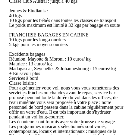
Classe Club Austral : jusqu'à 40 kgs
Jeunes & Etudiants :
40 kgs
10 kgs pour les bébés dans toutes les classes de transport
Le poids maximum est limité à 32 kgs par bagage en soute
FRANCHISE BAGAGES EN CABINE
10 kgs pour les long-courriers
5 kgs pour les moyen-courriers
Excédents bagages
Réunion, Mayotte & Moroni : 10 euros/ kg
Maurice : 13 euros/ kg
Madagascar, Seychelles & Johannesbourg : 15 euros/ kg
+ En savoir plus
Services à bord
Classe loisirs :
Pour agrémenter votre vol, nous vous vous remettrons des
serviettes fraîches ou chaudes avant le repas, service bar
proposé pendant toute la durée du vol dans les offices, de
l'eau minérale vous sera proposée à votre place : notre
personnel de bord passera dans la cabine régulièrement pour
offrir un verre d'eau. Il est très important de s'hydrater
pendant un vol long-courrier.
Les écouteurs sont fournis avec votre trousse de voyage.
Les programmes musicaux sélectionnés sont variés,
contemporains, locaux et internationaux : musiques de la