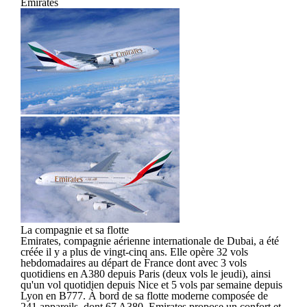
Emirates
La compagnie et sa flotte
Emirates, compagnie aérienne internationale de Dubai, a été
créée il y a plus de vingt-cinq ans. Elle opère 32 vols
hebdomadaires au départ de France dont avec 3 vols
quotidiens en A380 depuis Paris (deux vols le jeudi), ainsi
qu'un vol quotidien depuis Nice et 5 vols par semaine depuis
Lyon en B777. À bord de sa flotte moderne composée de
241 appareils, dont 67 A380, Emirates propose un confort et