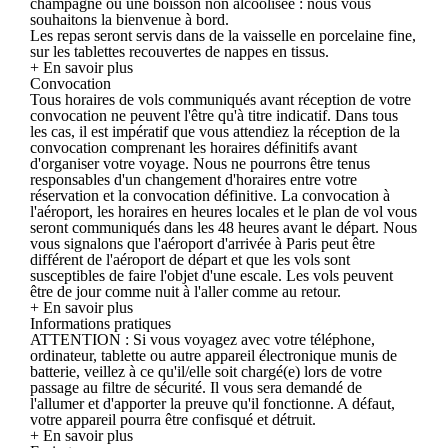
champagne ou une boisson non alcoolisée : nous vous
souhaitons la bienvenue à bord.
Les repas seront servis dans de la vaisselle en porcelaine fine,
sur les tablettes recouvertes de nappes en tissus.
+ En savoir plus
Convocation
Tous horaires de vols communiqués avant réception de votre
convocation ne peuvent l'être qu'à titre indicatif. Dans tous
les cas, il est impératif que vous attendiez la réception de la
convocation comprenant les horaires définitifs avant
d'organiser votre voyage. Nous ne pourrons être tenus
responsables d'un changement d'horaires entre votre
réservation et la convocation définitive. La convocation à
l'aéroport, les horaires en heures locales et le plan de vol vous
seront communiqués dans les 48 heures avant le départ. Nous
vous signalons que l'aéroport d'arrivée à Paris peut être
différent de l'aéroport de départ et que les vols sont
susceptibles de faire l'objet d'une escale. Les vols peuvent
être de jour comme nuit à l'aller comme au retour.
+ En savoir plus
Informations pratiques
ATTENTION : Si vous voyagez avec votre téléphone,
ordinateur, tablette ou autre appareil électronique munis de
batterie, veillez à ce qu'il/elle soit chargé(e) lors de votre
passage au filtre de sécurité. Il vous sera demandé de
l'allumer et d'apporter la preuve qu'il fonctionne. A défaut,
votre appareil pourra être confisqué et détruit.
+ En savoir plus