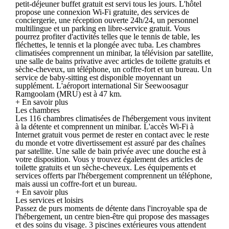
petit-déjeuner buffet gratuit est servi tous les jours. L'hôtel
propose une connexion Wi-Fi gratuite, des services de
conciergerie, une réception ouverte 24h/24, un personnel
multilingue et un parking en libre-service gratuit. Vous
pourrez profiter d'activités telles que le tennis de table, les
fléchettes, le tennis et la plongée avec tuba. Les chambres
climatisées comprennent un minibar, la télévision par satellite,
une salle de bains privative avec articles de toilette gratuits et
sèche-cheveux, un téléphone, un coffre-fort et un bureau. Un
service de baby-sitting est disponible moyennant un
supplément. L'aéroport international Sir Seewoosagur
Ramgoolam (MRU) est à 47 km.
+ En savoir plus
Les chambres
Les 116 chambres climatisées de l'hébergement vous invitent
à la détente et comprennent un minibar. L'accès Wi-Fi à
Internet gratuit vous permet de rester en contact avec le reste
du monde et votre divertissement est assuré par des chaînes
par satellite. Une salle de bain privée avec une douche est à
votre disposition. Vous y trouvez également des articles de
toilette gratuits et un sèche-cheveux. Les équipements et
services offerts par l'hébergement comprennent un téléphone,
mais aussi un coffre-fort et un bureau.
+ En savoir plus
Les services et loisirs
Passez de purs moments de détente dans l'incroyable spa de
l'hébergement, un centre bien-être qui propose des massages
et des soins du visage. 3 piscines extérieures vous attendent