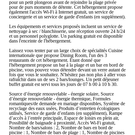
pour un petit plongeon avant de rejoindre la plage privée
pour de purs moments de détente. Cet hébergement propose
également l'accès Wi-Fi à Internet gratuit, un service de
conciergerie et un service de garde d'enfants (en supplément).
Les équipements et services proposés incluent un service de
nettoyage à sec / blanchisserie, une réception ouverte 24 h/24
et un personnel polyglotte. Un parking gratuit est disponible
dans l'enceinte de l'hébergement.
Laissez vous tenter par un large choix de spécialités Cuisine
internationale que propose Dining Room, l'un des 3
restaurants de cet hébergement. Étant donné que
l'hébergement propose un bar à la plage et un bar en bord de
piscine, vous pouvez vous détendre devant un verre autant de
fois que vous le souhaitez. N'hésitez pas non plus à aller vous
rafraîchir dans un de ses 2 bars/lounges. Un petit déjeuner
buffet gratuit est servi tous les jours de 07 h 00 à 10 h 30.
Source d’énergie renouvelable - énergie solaire, Source
d’énergie renouvelable - énergie thermique, Formules
romantiques/de demande en mariage disponibles, Système de
recyclage des eaux usées, Produits d’entretien écologiques
utilisés, Service de garde d’enfants (en supplément), Rampe
d’accès à l’entrée principale, Espace de loisirs en plein air,
Possibilité de baignade à proximité, Accès Wi-Fi gratuit,
Nombre de bars/salons : 2, Nombre de bars en bord de
piscine : 1, Nombre de bars de plage : 1, Nombre de piscines