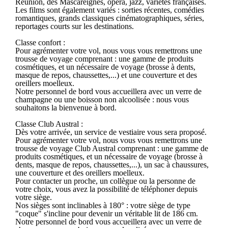
Réunion, des Mascareignes, opéra, jazz, variétés françaises.
Les films sont également variés : sorties récentes, comédies
romantiques, grands classiques cinématographiques, séries,
reportages courts sur les destinations.
Classe confort :
Pour agrémenter votre vol, nous vous vous remettrons une
trousse de voyage comprenant : une gamme de produits
cosmétiques, et un nécessaire de voyage (brosse à dents,
masque de repos, chaussettes,...) et une couverture et des
oreillers moelleux.
Notre personnel de bord vous accueillera avec un verre de
champagne ou une boisson non alcoolisée : nous vous
souhaitons la bienvenue à bord.
Classe Club Austral :
Dès votre arrivée, un service de vestiaire vous sera proposé.
Pour agrémenter votre vol, nous vous vous remettrons une
trousse de voyage Club Austral comprenant : une gamme de
produits cosmétiques, et un nécessaire de voyage (brosse à
dents, masque de repos, chaussettes,...), un sac à chaussures,
une couverture et des oreillers moelleux.
Pour contacter un proche, un collègue ou la personne de
votre choix, vous avez la possibilité de téléphoner depuis
votre siège.
Nos sièges sont inclinables à 180° : votre siège de type
"coque" s'incline pour devenir un véritable lit de 186 cm.
Notre personnel de bord vous accueillera avec un verre de