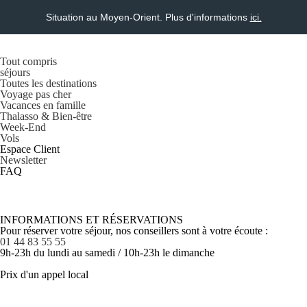
Situation au Moyen-Orient. Plus d'informations
ici.
Tout compris
séjours
Toutes les destinations
Voyage pas cher
Vacances en famille
Thalasso & Bien-être
Week-End
Vols
Espace Client
Newsletter
FAQ
INFORMATIONS ET RÉSERVATIONS
Pour réserver votre séjour, nos conseillers sont à votre écoute :
01 44 83 55 55
9h-23h du lundi au samedi / 10h-23h le dimanche
Prix d'un appel local