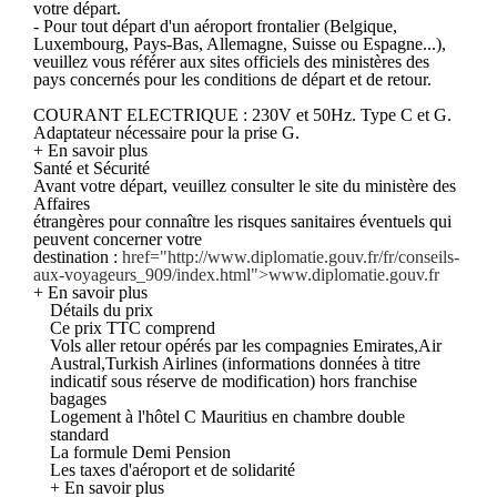
votre départ.
- Pour tout départ d'un aéroport frontalier (Belgique,
Luxembourg, Pays-Bas, Allemagne, Suisse ou Espagne...),
veuillez vous référer aux sites officiels des ministères des
pays concernés pour les conditions de départ et de retour.
COURANT ELECTRIQUE : 230V et 50Hz. Type C et G.
Adaptateur nécessaire pour la prise G.
+ En savoir plus
Santé et Sécurité
Avant votre départ, veuillez consulter le site du ministère des
Affaires
étrangères pour connaître les risques sanitaires éventuels qui
peuvent concerner votre
destination :
href="http://www.diplomatie.gouv.fr/fr/conseils-
aux-voyageurs_909/index.html">www.diplomatie.gouv.fr
+ En savoir plus
Détails du prix
Ce prix TTC comprend
Vols aller retour opérés par les compagnies Emirates,Air
Austral,Turkish Airlines (informations données à titre
indicatif sous réserve de modification) hors franchise
bagages
Logement à l'hôtel C Mauritius en chambre double
standard
La formule Demi Pension
Les taxes d'aéroport et de solidarité
+ En savoir plus