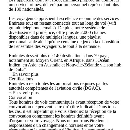
un service primés, délivré par un personnel représentant plus
de 130 nationalités.
Les voyageurs apprécient l'excellence reconnue des services
Emirates tout en restant connectés tout au long du vol (wifi
gratuit, téléphone, emails). De plus, notre système de
divertissement primé, ice, offre plus de 2.000 chaines
disponibles dans de multiples langues, une playlist
personnalisable ainsi qu'une centaine de jeux à la disposition
de l'ensemble des voyageurs, le tout à la demande.
Emirates dessert plus de 140 destinations dans 79 pays,
notamment au Moyen-Orient, en Afrique, dans l'Océan
Indien, en Asie, en Australie et Nouvelle-Zélande via son hub
de Dubaï.
+ En savoir plus
Certifications
Emirates a reçu toutes les autorisations requises par les
autorités compétentes de l'aviation civile (DGAC).
+ En savoir plus
Convocation
Tous horaires de vols communiqués avant réception de votre
convocation ne peuvent l'être qu'à titre indicatif. Dans tous
les cas, il est impératif que vous attendiez la réception de la
convocation comprenant les horaires définitifs avant
d'organiser votre voyage. Nous ne pourrons être tenus
responsables d'un changement d'horaires entre votre
réservation et la convocation définitive. La convocation à