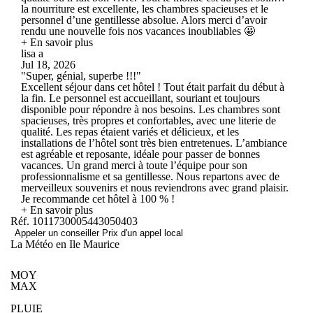
la nourriture est excellente, les chambres spacieuses et le
personnel d’une gentillesse absolue. Alors merci d’avoir
rendu une nouvelle fois nos vacances inoubliables 🤩
+ En savoir plus
lisa a
Jul 18, 2026
"Super, génial, superbe !!!"
Excellent séjour dans cet hôtel ! Tout était parfait du début à
la fin. Le personnel est accueillant, souriant et toujours
disponible pour répondre à nos besoins. Les chambres sont
spacieuses, très propres et confortables, avec une literie de
qualité. Les repas étaient variés et délicieux, et les
installations de l’hôtel sont très bien entretenues. L’ambiance
est agréable et reposante, idéale pour passer de bonnes
vacances. Un grand merci à toute l’équipe pour son
professionnalisme et sa gentillesse. Nous repartons avec de
merveilleux souvenirs et nous reviendrons avec grand plaisir.
Je recommande cet hôtel à 100 % !
+ En savoir plus
Réf. 1011730005443050403
Appeler un conseiller
Prix d'un appel local
La Météo en Ile Maurice
MOY
MAX
PLUIE