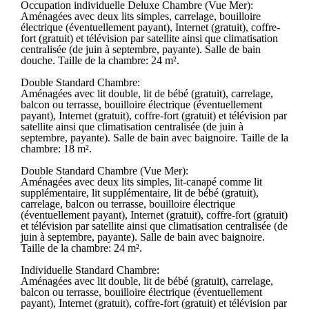
Occupation individuelle Deluxe Chambre (Vue Mer):
Aménagées avec deux lits simples, carrelage, bouilloire
électrique (éventuellement payant), Internet (gratuit), coffre-
fort (gratuit) et télévision par satellite ainsi que climatisation
centralisée (de juin à septembre, payante). Salle de bain
douche. Taille de la chambre: 24 m².
Double Standard Chambre:
Aménagées avec lit double, lit de bébé (gratuit), carrelage,
balcon ou terrasse, bouilloire électrique (éventuellement
payant), Internet (gratuit), coffre-fort (gratuit) et télévision par
satellite ainsi que climatisation centralisée (de juin à
septembre, payante). Salle de bain avec baignoire. Taille de la
chambre: 18 m².
Double Standard Chambre (Vue Mer):
Aménagées avec deux lits simples, lit-canapé comme lit
supplémentaire, lit supplémentaire, lit de bébé (gratuit),
carrelage, balcon ou terrasse, bouilloire électrique
(éventuellement payant), Internet (gratuit), coffre-fort (gratuit)
et télévision par satellite ainsi que climatisation centralisée (de
juin à septembre, payante). Salle de bain avec baignoire.
Taille de la chambre: 24 m².
Individuelle Standard Chambre:
Aménagées avec lit double, lit de bébé (gratuit), carrelage,
balcon ou terrasse, bouilloire électrique (éventuellement
payant), Internet (gratuit), coffre-fort (gratuit) et télévision par