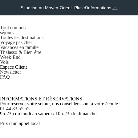
Situation au Moyen-Orient. Plus d'informations
ici.
Tout compris
séjours
Toutes les destinations
Voyage pas cher
Vacances en famille
Thalasso & Bien-être
Week-End
Vols
Espace Client
Newsletter
FAQ
INFORMATIONS ET RÉSERVATIONS
Pour réserver votre séjour, nos conseillers sont à votre écoute :
01 44 83 55 55
9h-23h du lundi au samedi / 10h-23h le dimanche
Prix d'un appel local