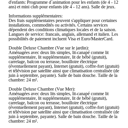
d'enfants: Programme d`animation pour les enfants (de 4 - 12
ans) et mini club pour enfants (de 4 - 12 ans). Salle de jeux.
Informations supplémentaires:
Des frais supplémentaires peuvent s'appliquer pour certaines
installations, commodités ou activités. Certains services
dépendent des conditions climatiques locales et de la saison.
Langues de service: francais, anglais, allemand et italien. Les
possibilités de paiement incluent Visa et Euro/MasterCard.
Double Deluxe Chambre (Vue sur le jardin):
Aménagées avec deux lits simples, lit-canapé comme lit
supplémentaire, lit supplémentaire, lit de bébé (gratuit),
carrelage, balcon ou terrasse, bouilloire électrique
(éventuellement payant), Internet (gratuit), coffre-fort (gratuit)
et télévision par satellite ainsi que climatisation centralisée (de
juin à septembre, payante). Salle de bain douche. Taille de la
chambre: 24 m².
Double Deluxe Chambre (Vue Mer):
Aménagées avec deux lits simples, lit-canapé comme lit
supplémentaire, lit supplémentaire, lit de bébé (gratuit),
carrelage, balcon ou terrasse, bouilloire électrique
(éventuellement payant), Internet (gratuit), coffre-fort (gratuit)
et télévision par satellite ainsi que climatisation centralisée (de
juin à septembre, payante). Salle de bain douche. Taille de la
chambre: 24 m².