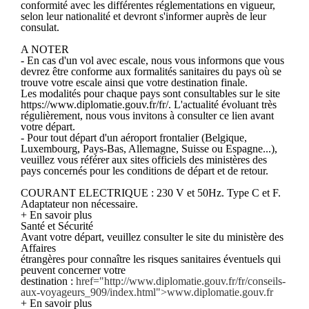
conformité avec les différentes réglementations en vigueur,
selon leur nationalité et devront s'informer auprès de leur
consulat.
A NOTER
- En cas d'un vol avec escale, nous vous informons que vous
devrez être conforme aux formalités sanitaires du pays où se
trouve votre escale ainsi que votre destination finale.
Les modalités pour chaque pays sont consultables sur le site
https://www.diplomatie.gouv.fr/fr/. L'actualité évoluant très
régulièrement, nous vous invitons à consulter ce lien avant
votre départ.
- Pour tout départ d'un aéroport frontalier (Belgique,
Luxembourg, Pays-Bas, Allemagne, Suisse ou Espagne...),
veuillez vous référer aux sites officiels des ministères des
pays concernés pour les conditions de départ et de retour.
COURANT ELECTRIQUE : 230 V et 50Hz. Type C et F.
Adaptateur non nécessaire.
+ En savoir plus
Santé et Sécurité
Avant votre départ, veuillez consulter le site du ministère des
Affaires
étrangères pour connaître les risques sanitaires éventuels qui
peuvent concerner votre
destination :
href="http://www.diplomatie.gouv.fr/fr/conseils-
aux-voyageurs_909/index.html">www.diplomatie.gouv.fr
+ En savoir plus