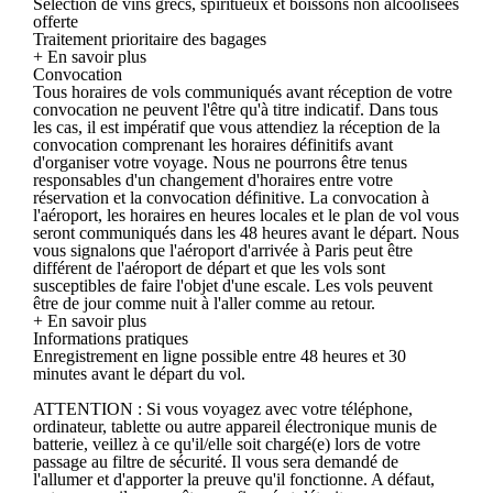
Sélection de vins grecs, spiritueux et boissons non alcoolisées
offerte
Traitement prioritaire des bagages
+ En savoir plus
Convocation
Tous horaires de vols communiqués avant réception de votre
convocation ne peuvent l'être qu'à titre indicatif. Dans tous
les cas, il est impératif que vous attendiez la réception de la
convocation comprenant les horaires définitifs avant
d'organiser votre voyage. Nous ne pourrons être tenus
responsables d'un changement d'horaires entre votre
réservation et la convocation définitive. La convocation à
l'aéroport, les horaires en heures locales et le plan de vol vous
seront communiqués dans les 48 heures avant le départ. Nous
vous signalons que l'aéroport d'arrivée à Paris peut être
différent de l'aéroport de départ et que les vols sont
susceptibles de faire l'objet d'une escale. Les vols peuvent
être de jour comme nuit à l'aller comme au retour.
+ En savoir plus
Informations pratiques
Enregistrement en ligne possible entre 48 heures et 30
minutes avant le départ du vol.
ATTENTION : Si vous voyagez avec votre téléphone,
ordinateur, tablette ou autre appareil électronique munis de
batterie, veillez à ce qu'il/elle soit chargé(e) lors de votre
passage au filtre de sécurité. Il vous sera demandé de
l'allumer et d'apporter la preuve qu'il fonctionne. A défaut,