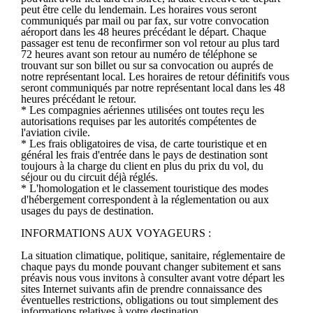
peut être celle du lendemain. Les horaires vous seront
communiqués par mail ou par fax, sur votre convocation
aéroport dans les 48 heures précédant le départ. Chaque
passager est tenu de reconfirmer son vol retour au plus tard
72 heures avant son retour au numéro de téléphone se
trouvant sur son billet ou sur sa convocation ou auprés de
notre représentant local. Les horaires de retour définitifs vous
seront communiqués par notre représentant local dans les 48
heures précédant le retour.
* Les compagnies aériennes utilisées ont toutes reçu les
autorisations requises par les autorités compétentes de
l'aviation civile.
* Les frais obligatoires de visa, de carte touristique et en
général les frais d'entrée dans le pays de destination sont
toujours à la charge du client en plus du prix du vol, du
séjour ou du circuit déjà réglés.
* L'homologation et le classement touristique des modes
d'hébergement correspondent à la réglementation ou aux
usages du pays de destination.
INFORMATIONS AUX VOYAGEURS :
La situation climatique, politique, sanitaire, réglementaire de
chaque pays du monde pouvant changer subitement et sans
préavis nous vous invitons à consulter avant votre départ les
sites Internet suivants afin de prendre connaissance des
éventuelles restrictions, obligations ou tout simplement des
informations relatives à votre destination.