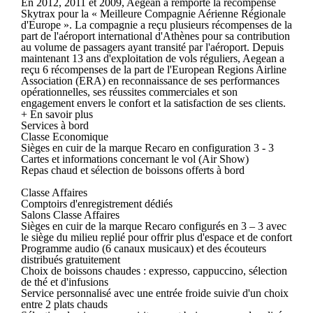
En 2012, 2011 et 2009, Aegean a remporté la récompense
Skytrax pour la « Meilleure Compagnie Aérienne Régionale
d'Europe ». La compagnie a reçu plusieurs récompenses de la
part de l'aéroport international d'Athènes pour sa contribution
au volume de passagers ayant transité par l'aéroport. Depuis
maintenant 13 ans d'exploitation de vols réguliers, Aegean a
reçu 6 récompenses de la part de l'European Regions Airline
Association (ERA) en reconnaissance de ses performances
opérationnelles, ses réussites commerciales et son
engagement envers le confort et la satisfaction de ses clients.
+ En savoir plus
Services à bord
Classe Economique
Sièges en cuir de la marque Recaro en configuration 3 - 3
Cartes et informations concernant le vol (Air Show)
Repas chaud et sélection de boissons offerts à bord
Classe Affaires
Comptoirs d'enregistrement dédiés
Salons Classe Affaires
Sièges en cuir de la marque Recaro configurés en 3 – 3 avec
le siège du milieu replié pour offrir plus d'espace et de confort
Programme audio (6 canaux musicaux) et des écouteurs
distribués gratuitement
Choix de boissons chaudes : expresso, cappuccino, sélection
de thé et d'infusions
Service personnalisé avec une entrée froide suivie d'un choix
entre 2 plats chauds