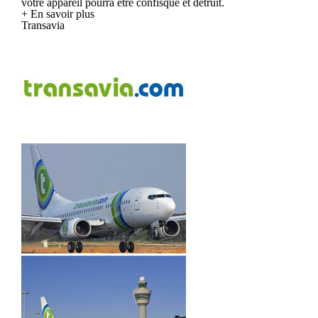
votre appareil pourra être confisqué et détruit.
+ En savoir plus
Transavia