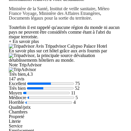
Ministère de la Santé
,
Institut de veille sanitaire
,
Méteo
France Voyage
,
Ministère des Affaires Etrangères
,
Documents légaux pour la sortie du territoire
.
Toutefois il est rappelé qu'aucune région du monde ni aucun
pays ne peuvent être considérés comme étant à l'abri du
risque terroriste.
+ En savoir plus
Avis Tripadvisor Calypso Palace Hotel
En savoir plus sur cet hôtel grâce aux avis fournis par
, la principale source dévaluation
détablissements hôteliers au monde.
Note TripAdvisor
Très bien,4.3
147 avis
Excellent
75
Très bien
52
Moyen
11
Médiocre
5
Horrible
4
Qualité/prix
Chambres
Propreté
Literie
Service
Emplacement