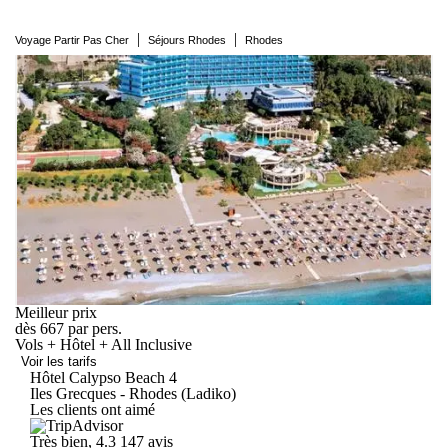
|
|
Voyage Partir Pas Cher
Séjours Rhodes
Rhodes
Meilleur prix
dès
667
par pers.
Vols + Hôtel + All Inclusive
Voir les tarifs
Hôtel Calypso
Beach
4
Iles Grecques - Rhodes (Ladiko)
Les clients ont aimé
Très bien, 4.3
147 avis