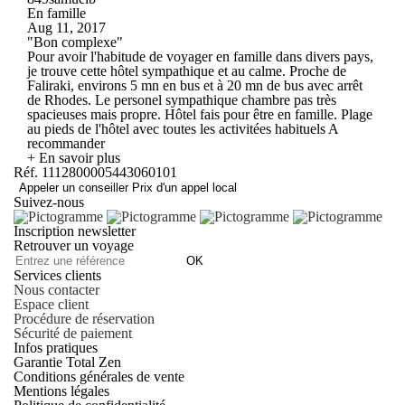
En famille
Aug 11, 2017
"Bon complexe"
Pour avoir l'habitude de voyager en famille dans divers pays,
je trouve cette hôtel sympathique et au calme. Proche de
Faliraki, environs 5 mn en bus et à 20 mn de bus avec arrêt
de Rhodes. Le personel sympathique chambre pas très
spacieuses mais propre. Hôtel fais pour être en famille. Plage
au pieds de l'hôtel avec toutes les activitées habituels A
recommander
+ En savoir plus
Réf. 1112800005443060101
Appeler un conseiller
Prix d'un appel local
Suivez-nous
Inscription newsletter
Retrouver un voyage
OK
Services clients
Nous contacter
Espace client
Procédure de réservation
Sécurité de paiement
Infos pratiques
Garantie Total Zen
Conditions générales de vente
Mentions légales