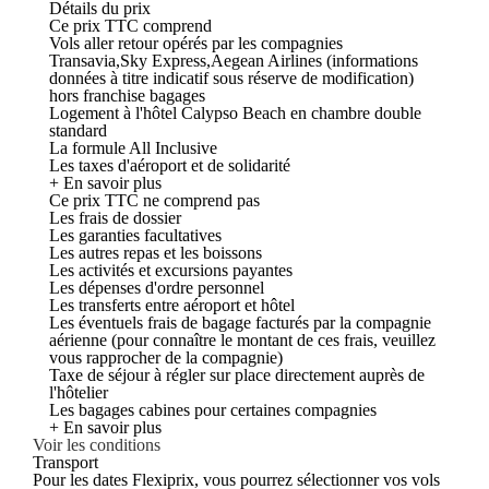
Détails du prix
Ce prix TTC comprend
Vols aller retour opérés par les compagnies
Transavia,Sky Express,Aegean Airlines (informations
données à titre indicatif sous réserve de modification)
hors franchise bagages
Logement à l'hôtel Calypso Beach en chambre double
standard
La formule All Inclusive
Les taxes d'aéroport et de solidarité
+ En savoir plus
Ce prix TTC ne comprend pas
Les frais de dossier
Les garanties facultatives
Les autres repas et les boissons
Les activités et excursions payantes
Les dépenses d'ordre personnel
Les transferts entre aéroport et hôtel
Les éventuels frais de bagage facturés par la compagnie
aérienne (pour connaître le montant de ces frais, veuillez
vous rapprocher de la compagnie)
Taxe de séjour à régler sur place directement auprès de
l'hôtelier
Les bagages cabines pour certaines compagnies
+ En savoir plus
Voir les conditions
Transport
Pour les dates Flexiprix, vous pourrez sélectionner vos vols