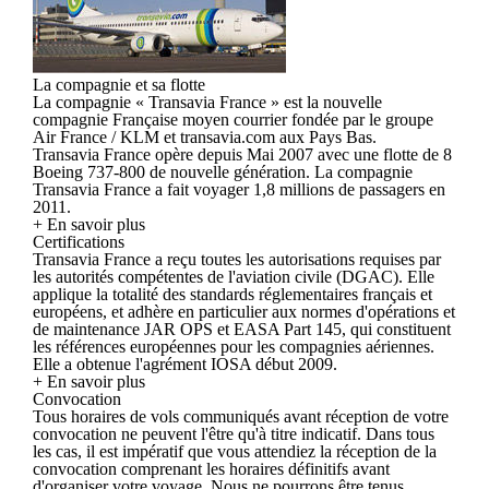
La compagnie et sa flotte
La compagnie « Transavia France » est la nouvelle
compagnie Française moyen courrier fondée par le groupe
Air France / KLM et transavia.com aux Pays Bas.
Transavia France opère depuis Mai 2007 avec une flotte de 8
Boeing 737-800 de nouvelle génération. La compagnie
Transavia France a fait voyager 1,8 millions de passagers en
2011.
+ En savoir plus
Certifications
Transavia France a reçu toutes les autorisations requises par
les autorités compétentes de l'aviation civile (DGAC). Elle
applique la totalité des standards réglementaires français et
européens, et adhère en particulier aux normes d'opérations et
de maintenance JAR OPS et EASA Part 145, qui constituent
les références européennes pour les compagnies aériennes.
Elle a obtenue l'agrément IOSA début 2009.
+ En savoir plus
Convocation
Tous horaires de vols communiqués avant réception de votre
convocation ne peuvent l'être qu'à titre indicatif. Dans tous
les cas, il est impératif que vous attendiez la réception de la
convocation comprenant les horaires définitifs avant
d'organiser votre voyage. Nous ne pourrons être tenus