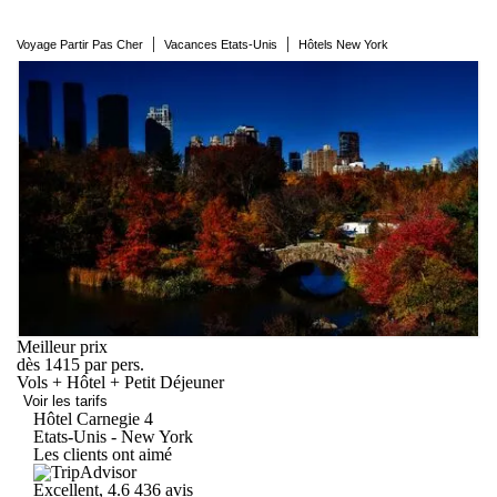
|
|
Voyage Partir Pas Cher
Vacances Etats-Unis
Hôtels New York
Meilleur prix
dès
1415
par pers.
Vols + Hôtel + Petit Déjeuner
Voir les tarifs
Hôtel
Carnegie
4
Etats-Unis - New York
Les clients ont aimé
Excellent, 4.6
436 avis