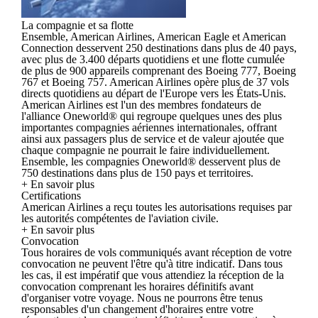
La compagnie et sa flotte
Ensemble, American Airlines, American Eagle et American
Connection desservent 250 destinations dans plus de 40 pays,
avec plus de 3.400 départs quotidiens et une flotte cumulée
de plus de 900 appareils comprenant des Boeing 777, Boeing
767 et Boeing 757. American Airlines opère plus de 37 vols
directs quotidiens au départ de l'Europe vers les États-Unis.
American Airlines est l'un des membres fondateurs de
l'alliance Oneworld® qui regroupe quelques unes des plus
importantes compagnies aériennes internationales, offrant
ainsi aux passagers plus de service et de valeur ajoutée que
chaque compagnie ne pourrait le faire individuellement.
Ensemble, les compagnies Oneworld® desservent plus de
750 destinations dans plus de 150 pays et territoires.
+ En savoir plus
Certifications
American Airlines a reçu toutes les autorisations requises par
les autorités compétentes de l'aviation civile.
+ En savoir plus
Convocation
Tous horaires de vols communiqués avant réception de votre
convocation ne peuvent l'être qu'à titre indicatif. Dans tous
les cas, il est impératif que vous attendiez la réception de la
convocation comprenant les horaires définitifs avant
d'organiser votre voyage. Nous ne pourrons être tenus
responsables d'un changement d'horaires entre votre