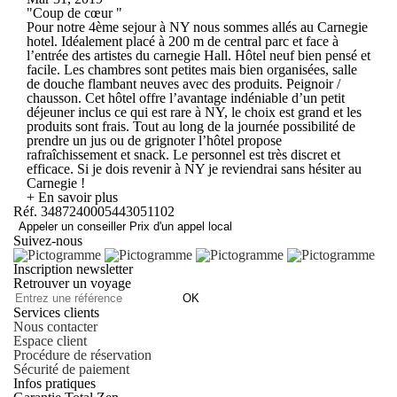
"Coup de cœur "
Pour notre 4ème sejour à NY nous sommes allés au Carnegie
hotel. Idéalement placé à 200 m de central parc et face à
l’entrée des artistes du carnegie Hall. Hôtel neuf bien pensé et
facile. Les chambres sont petites mais bien organisées, salle
de douche flambant neuves avec des produits. Peignoir /
chausson. Cet hôtel offre l’avantage indéniable d’un petit
déjeuner inclus ce qui est rare à NY, le choix est grand et les
produits sont frais. Tout au long de la journée possibilité de
prendre un jus ou de grignoter l’hôtel propose
rafraîchissement et snack. Le personnel est très discret et
efficace. Si je dois revenir à NY je reviendrai sans hésiter au
Carnegie !
+ En savoir plus
Réf. 3487240005443051102
Appeler un conseiller
Prix d'un appel local
Suivez-nous
Inscription newsletter
Retrouver un voyage
OK
Services clients
Nous contacter
Espace client
Procédure de réservation
Sécurité de paiement
Infos pratiques