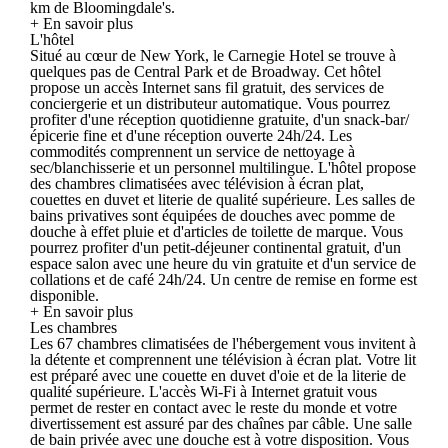
km de Bloomingdale's.
+ En savoir plus
L'hôtel
Situé au cœur de New York, le Carnegie Hotel se trouve à
quelques pas de Central Park et de Broadway. Cet hôtel
propose un accès Internet sans fil gratuit, des services de
conciergerie et un distributeur automatique. Vous pourrez
profiter d'une réception quotidienne gratuite, d'un snack-bar/
épicerie fine et d'une réception ouverte 24h/24. Les
commodités comprennent un service de nettoyage à
sec/blanchisserie et un personnel multilingue. L'hôtel propose
des chambres climatisées avec télévision à écran plat,
couettes en duvet et literie de qualité supérieure. Les salles de
bains privatives sont équipées de douches avec pomme de
douche à effet pluie et d'articles de toilette de marque. Vous
pourrez profiter d'un petit-déjeuner continental gratuit, d'un
espace salon avec une heure du vin gratuite et d'un service de
collations et de café 24h/24. Un centre de remise en forme est
disponible.
+ En savoir plus
Les chambres
Les 67 chambres climatisées de l'hébergement vous invitent à
la détente et comprennent une télévision à écran plat. Votre lit
est préparé avec une couette en duvet d'oie et de la literie de
qualité supérieure. L'accès Wi-Fi à Internet gratuit vous
permet de rester en contact avec le reste du monde et votre
divertissement est assuré par des chaînes par câble. Une salle
de bain privée avec une douche est à votre disposition. Vous