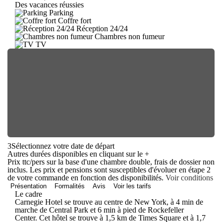
Des vacances réussies
Parking
Coffre fort
Réception 24/24
Chambres non fumeur
TV
3
Sélectionnez votre date de départ
Autres durées disponibles en cliquant sur le
+
Prix ttc/pers sur la base d'une chambre double, frais de dossier non
inclus. Les prix et pensions sont susceptibles d'évoluer en étape 2
de votre commande en fonction des disponibilités.
Voir conditions
Présentation
Formalités
Avis
Voir les tarifs
Le cadre
Carnegie Hotel se trouve au centre de New York, à 4 min de
marche de Central Park et 6 min à pied de Rockefeller
Center. Cet hôtel se trouve à 1,5 km de Times Square et à 1,7