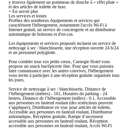
y trouvez également un pommeau de douche à « effet pluie »
et des articles de toilette de luxe.
+ En savoir plus
Les services et loisirs
Profitez des nombreux équipements et services qui
caractérisent l'hébergement, notamment l'accès Wi-Fi à
Internet gratuit, un service de conciergerie et un distributeur
automatique de boissons et d'en-cas.
Les équipements et services proposés incluent un service de
nettoyage à sec / blanchisserie, une réception ouverte 24 h/24
et un personnel polyglotte.
Pour combler tous vos petits creux, Carnegie Hotel vous
propose un snack bar/épicerie fine. Pour que vous puissiez
faire connaissance avec les autres convives, l'hébergement
vous invite à participer à une réception gratuite organisée tous
les jours.
Service de nettoyage à sec / blanchisserie, Distance de
l’hébergement (mètres) - 161, Horaires du parking - 24
heures, Distance de l’hébergement (milles) - 0.1, Accessible
aux personnes en fauteuil roulant (des restrictions peuvent
s’appliquer), Distributeur en vrac pour articles de toilette,
Accessible aux personnes en fauteuil roulant, Distributeur
automatique, Réception gratuite, Rampe d’ascenseur
accessible aux personnes en fauteuil roulant, Réception
accessible aux personnes en fauteuil roulant, Accès Wi-Fi