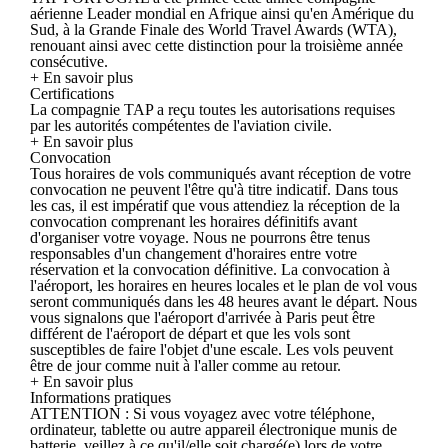
aérienne Leader mondial en Afrique ainsi qu'en Amérique du
Sud, à la Grande Finale des World Travel Awards (WTA),
renouant ainsi avec cette distinction pour la troisième année
consécutive.
+ En savoir plus
Certifications
La compagnie TAP a reçu toutes les autorisations requises
par les autorités compétentes de l'aviation civile.
+ En savoir plus
Convocation
Tous horaires de vols communiqués avant réception de votre
convocation ne peuvent l'être qu'à titre indicatif. Dans tous
les cas, il est impératif que vous attendiez la réception de la
convocation comprenant les horaires définitifs avant
d'organiser votre voyage. Nous ne pourrons être tenus
responsables d'un changement d'horaires entre votre
réservation et la convocation définitive. La convocation à
l'aéroport, les horaires en heures locales et le plan de vol vous
seront communiqués dans les 48 heures avant le départ. Nous
vous signalons que l'aéroport d'arrivée à Paris peut être
différent de l'aéroport de départ et que les vols sont
susceptibles de faire l'objet d'une escale. Les vols peuvent
être de jour comme nuit à l'aller comme au retour.
+ En savoir plus
Informations pratiques
ATTENTION : Si vous voyagez avec votre téléphone,
ordinateur, tablette ou autre appareil électronique munis de
batterie, veillez à ce qu'il/elle soit chargé(e) lors de votre