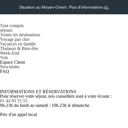
Situation au Moyen-Orient. Plus d'informations
ici.
Tout compris
séjours
Toutes les destinations
Voyage pas cher
Vacances en famille
Thalasso & Bien-être
Week-End
Vols
Espace Client
Newsletter
FAQ
INFORMATIONS ET RÉSERVATIONS
Pour réserver votre séjour, nos conseillers sont à votre écoute :
01 44 83 55 55
9h-23h du lundi au samedi / 10h-23h le dimanche
Prix d'un appel local