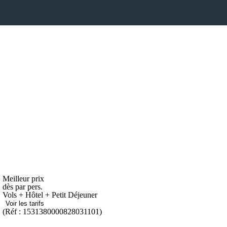
Meilleur prix
dès
par pers.
Vols + Hôtel + Petit Déjeuner
Voir les tarifs
(Réf : 1531380000828031101)