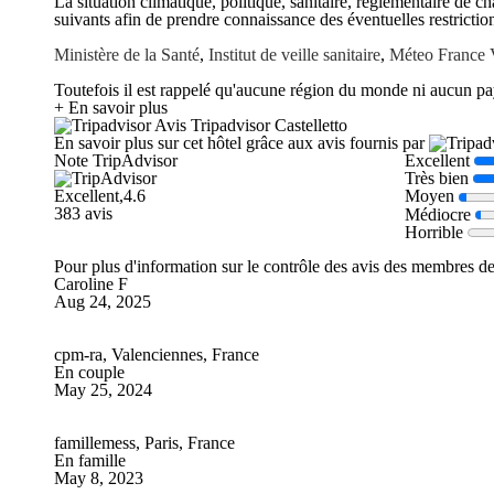
La situation climatique, politique, sanitaire, réglementaire de 
suivants afin de prendre connaissance des éventuelles restriction
Ministère de la Santé
,
Institut de veille sanitaire
,
Méteo France
Toutefois il est rappelé qu'aucune région du monde ni aucun pay
+ En savoir plus
Avis Tripadvisor Castelletto
En savoir plus sur cet hôtel grâce aux avis fournis par
Note TripAdvisor
Excellent
Très bien
Excellent,4.6
Moyen
383 avis
Médiocre
Horrible
Pour plus d'information sur le contrôle des avis des membres d
Caroline F
Aug 24, 2025
cpm-ra, Valenciennes, France
En couple
May 25, 2024
famillemess, Paris, France
En famille
May 8, 2023