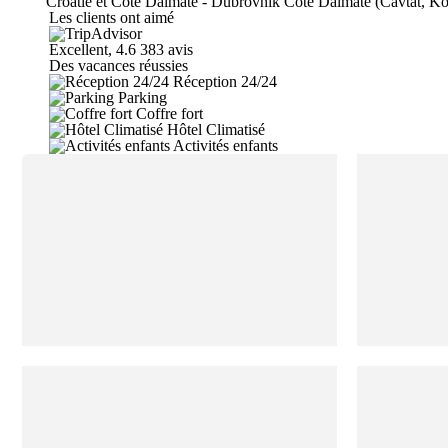
Croatie et Côte Dalmate - Dubrovnik Cote Dalmate (Cavtat, Ko
Les clients ont aimé
Excellent, 4.6
383 avis
Des vacances réussies
Réception 24/24
Parking
Coffre fort
Hôtel Climatisé
Activités enfants