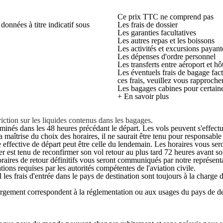
Ce prix TTC ne comprend pas
données à titre indicatif sous
Les frais de dossier
Les garanties facultatives
Les autres repas et les boissons
Les activités et excursions payant
Les dépenses d'ordre personnel
Les transferts entre aéroport et hô
Les éventuels frais de bagage fac
ces frais, veuillez vous rapproch
Les bagages cabines pour certai
+ En savoir plus
iction sur les liquides contenus dans les bagages
.
rminés dans les 48 heures précédant le départ. Les vols peuvent s'effect
maîtrise du choix des horaires, il ne saurait être tenu pour responsable e
date effective de départ peut être celle du lendemain. Les horaires vous 
r est tenu de reconfirmer son vol retour au plus tard 72 heures avant so
raires de retour définitifs vous seront communiqués par notre représenta
tions requises par les autorités compétentes de l'aviation civile.
al les frais d'entrée dans le pays de destination sont toujours à la charge 
rgement correspondent à la réglementation ou aux usages du pays de de