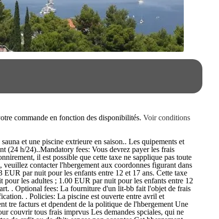
e votre commande en fonction des disponibilités.
Voir conditions
sauna et une piscine extrieure en saison.. Les quipements et
ent (24 h/24)..Mandatory fees: Vous devrez payer les frais
nnirement, il est possible que cette taxe ne sapplique pas toute
s, veuillez contacter l'hbergement aux coordonnes figurant dans
3 EUR par nuit pour les enfants entre 12 et 17 ans. Cette taxe
t pour les adultes ; 1.00 EUR par nuit pour les enfants entre 12
 . Optional fees: La fourniture d'un lit-bb fait l'objet de frais
ation. . Policies: La piscine est ouverte entre avril et
nt tre facturs et dpendent de la politique de l'hbergement Une
 pour couvrir tous frais imprvus Les demandes spciales, qui ne