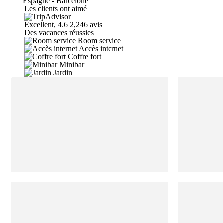
Espagne - Barcelone
Les clients ont aimé
Excellent, 4.6
2,246 avis
Des vacances réussies
Room service
Accès internet
Coffre fort
Minibar
Jardin