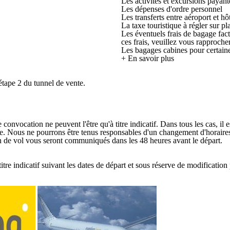
Les activités et excursions payant
Les dépenses d'ordre personnel
Les transferts entre aéroport et hô
La taxe touristique à régler sur p
Les éventuels frais de bagage fac
ces frais, veuillez vous rapproch
Les bagages cabines pour certai
+ En savoir plus
étape 2 du tunnel de vente.
onvocation ne peuvent l'être qu'à titre indicatif. Dans tous les cas, il 
ge. Nous ne pourrons être tenus responsables d'un changement d'horaires 
lan de vol vous seront communiqués dans les 48 heures avant le départ.
tre indicatif suivant les dates de départ et sous réserve de modification 