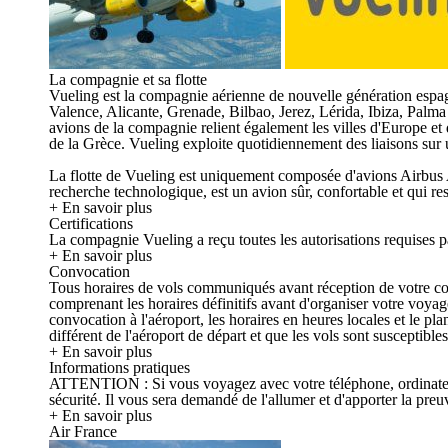
La compagnie et sa flotte
Vueling est la compagnie aérienne de nouvelle génération espagn
Valence, Alicante, Grenade, Bilbao, Jerez, Lérida, Ibiza, Pa
avions de la compagnie relient également les villes d'Europe et 
de la Grèce. Vueling exploite quotidiennement des liaisons sur
La flotte de Vueling est uniquement composée d'avions Airbus 
recherche technologique, est un avion sûr, confortable et qui re
+ En savoir plus
Certifications
La compagnie Vueling a reçu toutes les autorisations requises p
+ En savoir plus
Convocation
Tous horaires de vols communiqués avant réception de votre convo
comprenant les horaires définitifs avant d'organiser votre voya
convocation à l'aéroport, les horaires en heures locales et le p
différent de l'aéroport de départ et que les vols sont susceptible
+ En savoir plus
Informations pratiques
ATTENTION : Si vous voyagez avec votre téléphone, ordinateur, ta
sécurité. Il vous sera demandé de l'allumer et d'apporter la preuv
+ En savoir plus
Air France