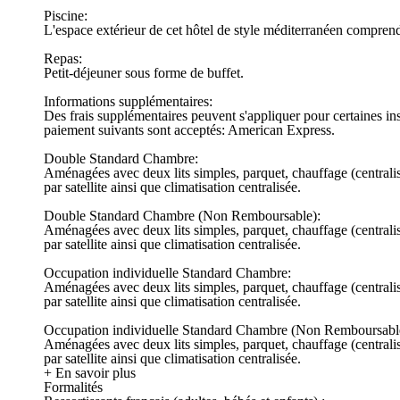
Piscine:
L'espace extérieur de cet hôtel de style méditerranéen comprend
Repas:
Petit-déjeuner sous forme de buffet.
Informations supplémentaires:
Des frais supplémentaires peuvent s'appliquer pour certaines ins
paiement suivants sont acceptés: American Express.
Double Standard Chambre:
Aménagées avec deux lits simples, parquet, chauffage (centralisée
par satellite ainsi que climatisation centralisée.
Double Standard Chambre (Non Remboursable):
Aménagées avec deux lits simples, parquet, chauffage (centralisée
par satellite ainsi que climatisation centralisée.
Occupation individuelle Standard Chambre:
Aménagées avec deux lits simples, parquet, chauffage (centralisée
par satellite ainsi que climatisation centralisée.
Occupation individuelle Standard Chambre (Non Remboursabl
Aménagées avec deux lits simples, parquet, chauffage (centralisée
par satellite ainsi que climatisation centralisée.
+ En savoir plus
Formalités