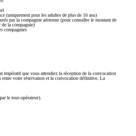
es
tel
lace (uniquement pour les adultes de plus de 16 ans)
turés par la compagnie aérienne (pour connaître le montant de
er de la compagnie)
nes compagnies
est impératif que vous attendiez la réception de la convocation
entre votre réservation et la convocation définitive. La
par le tour-opérateur).