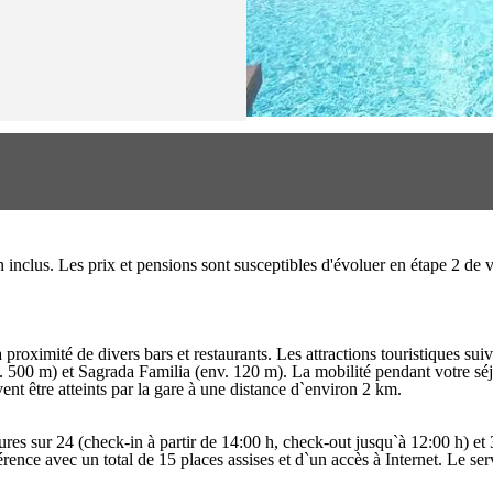
on inclus. Les prix et pensions sont susceptibles d'évoluer en étape 2 d
proximité de divers bars et restaurants. Les attractions touristiques sui
500 m) et Sagrada Familia (env. 120 m). La mobilité pendant votre séjo
nt être atteints par la gare à une distance d`environ 2 km.
 sur 24 (check-in à partir de 14:00 h, check-out jusqu`à 12:00 h) et 3 
férence avec un total de 15 places assises et d`un accès à Internet. Le s