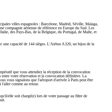
cipales villes espagnoles : Barcelone, Madrid, Séville, Malaga,
 une compagnie aérienne de référence en Europe du Sud. Les
Italie, des Pays-Bas, de la Belgique, du Portugal, de Malte, et
 une capacité de 144 sièges. L'Airbus A320, un bijou de la
impératif que vous attendiez la réception de la convocation
entre votre réservation et la convocation définitive. La
ous vous signalons que l'aéroport d'arrivée à Paris peut être
à l'aller comme au retour.
il/elle soit chargé(e) lors de votre passage au filtre de
uit.