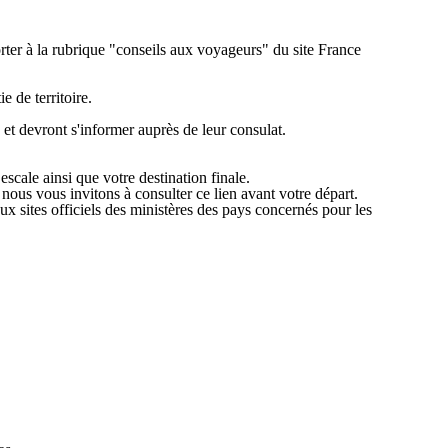
orter à la rubrique "conseils aux voyageurs" du site France
 de territoire.
 et devront s'informer auprès de leur consulat.
scale ainsi que votre destination finale.
 nous vous invitons à consulter ce lien avant votre départ.
x sites officiels des ministères des pays concernés pour les