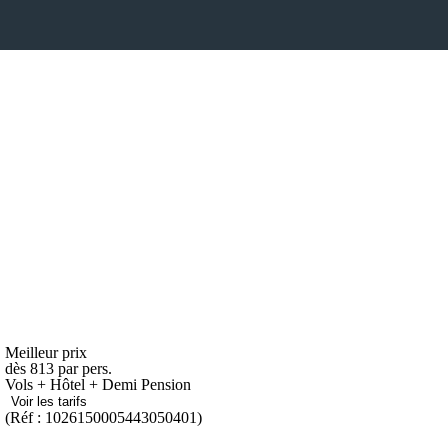
Meilleur prix
dès
813
par pers.
Vols + Hôtel + Demi Pension
Voir les tarifs
(Réf : 1026150005443050401)