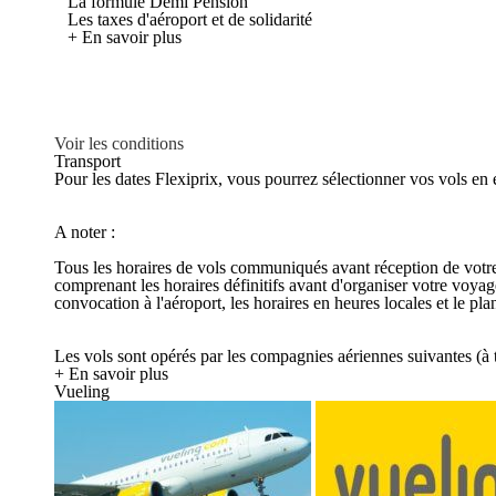
La formule Demi Pension
Les taxes d'aéroport et de solidarité
+ En savoir plus
Voir les conditions
Transport
Pour les dates Flexiprix, vous pourrez sélectionner vos vols en 
A noter :
Tous les horaires de vols communiqués avant réception de votre c
comprenant les horaires définitifs avant d'organiser votre voya
convocation à l'aéroport, les horaires en heures locales et le p
Les vols sont opérés par les compagnies aériennes suivantes (à ti
+ En savoir plus
Vueling