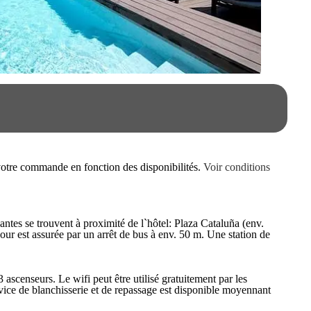
e votre commande en fonction des disponibilités.
Voir conditions
vantes se trouvent à proximité de l`hôtel: Plaza Cataluña (env.
ur est assurée par un arrêt de bus à env. 50 m. Une station de
ascenseurs. Le wifi peut être utilisé gratuitement par les
ervice de blanchisserie et de repassage est disponible moyennant