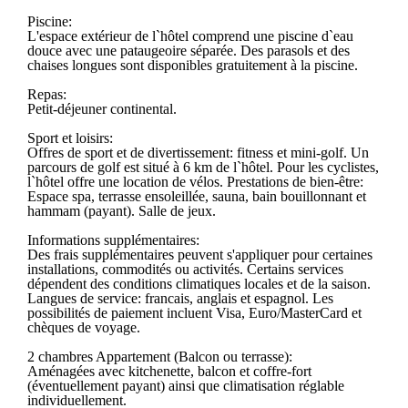
Piscine:
L'espace extérieur de l`hôtel comprend une piscine d`eau
douce avec une pataugeoire séparée. Des parasols et des
chaises longues sont disponibles gratuitement à la piscine.
Repas:
Petit-déjeuner continental.
Sport et loisirs:
Offres de sport et de divertissement: fitness et mini-golf. Un
parcours de golf est situé à 6 km de l`hôtel. Pour les cyclistes,
l`hôtel offre une location de vélos. Prestations de bien-être:
Espace spa, terrasse ensoleillée, sauna, bain bouillonnant et
hammam (payant). Salle de jeux.
Informations supplémentaires:
Des frais supplémentaires peuvent s'appliquer pour certaines
installations, commodités ou activités. Certains services
dépendent des conditions climatiques locales et de la saison.
Langues de service: francais, anglais et espagnol. Les
possibilités de paiement incluent Visa, Euro/MasterCard et
chèques de voyage.
2 chambres Appartement (Balcon ou terrasse):
Aménagées avec kitchenette, balcon et coffre-fort
(éventuellement payant) ainsi que climatisation réglable
individuellement.