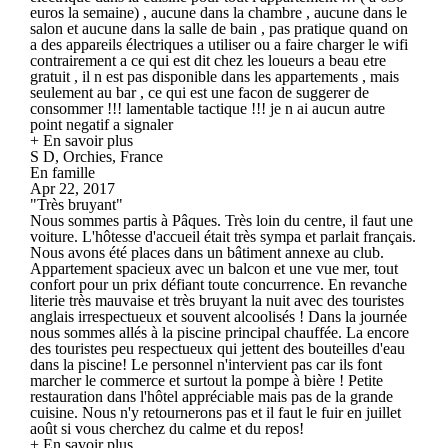
euros la semaine) , aucune dans la chambre , aucune dans le
salon et aucune dans la salle de bain , pas pratique quand on
a des appareils électriques a utiliser ou a faire charger le wifi
contrairement a ce qui est dit chez les loueurs a beau etre
gratuit , il n est pas disponible dans les appartements , mais
seulement au bar , ce qui est une facon de suggerer de
consommer !!! lamentable tactique !!! je n ai aucun autre
point negatif a signaler
+ En savoir plus
S D, Orchies, France
En famille
Apr 22, 2017
"Très bruyant"
Nous sommes partis à Pâques. Très loin du centre, il faut une
voiture. L'hôtesse d'accueil était très sympa et parlait français.
Nous avons été places dans un bâtiment annexe au club.
Appartement spacieux avec un balcon et une vue mer, tout
confort pour un prix défiant toute concurrence. En revanche
literie très mauvaise et très bruyant la nuit avec des touristes
anglais irrespectueux et souvent alcoolisés ! Dans la journée
nous sommes allés à la piscine principal chauffée. La encore
des touristes peu respectueux qui jettent des bouteilles d'eau
dans la piscine! Le personnel n'intervient pas car ils font
marcher le commerce et surtout la pompe à bière ! Petite
restauration dans l'hôtel appréciable mais pas de la grande
cuisine. Nous n'y retournerons pas et il faut le fuir en juillet
août si vous cherchez du calme et du repos!
+ En savoir plus