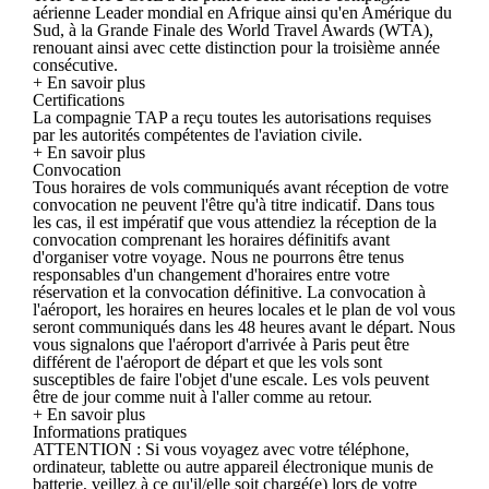
aérienne Leader mondial en Afrique ainsi qu'en Amérique du
Sud, à la Grande Finale des World Travel Awards (WTA),
renouant ainsi avec cette distinction pour la troisième année
consécutive.
+ En savoir plus
Certifications
La compagnie TAP a reçu toutes les autorisations requises
par les autorités compétentes de l'aviation civile.
+ En savoir plus
Convocation
Tous horaires de vols communiqués avant réception de votre
convocation ne peuvent l'être qu'à titre indicatif. Dans tous
les cas, il est impératif que vous attendiez la réception de la
convocation comprenant les horaires définitifs avant
d'organiser votre voyage. Nous ne pourrons être tenus
responsables d'un changement d'horaires entre votre
réservation et la convocation définitive. La convocation à
l'aéroport, les horaires en heures locales et le plan de vol vous
seront communiqués dans les 48 heures avant le départ. Nous
vous signalons que l'aéroport d'arrivée à Paris peut être
différent de l'aéroport de départ et que les vols sont
susceptibles de faire l'objet d'une escale. Les vols peuvent
être de jour comme nuit à l'aller comme au retour.
+ En savoir plus
Informations pratiques
ATTENTION : Si vous voyagez avec votre téléphone,
ordinateur, tablette ou autre appareil électronique munis de
batterie, veillez à ce qu'il/elle soit chargé(e) lors de votre