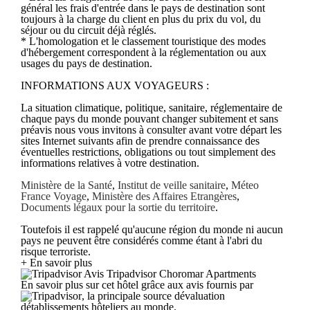
général les frais d'entrée dans le pays de destination sont
toujours à la charge du client en plus du prix du vol, du
séjour ou du circuit déjà réglés.
* L'homologation et le classement touristique des modes
d'hébergement correspondent à la réglementation ou aux
usages du pays de destination.
INFORMATIONS AUX VOYAGEURS :
La situation climatique, politique, sanitaire, réglementaire de
chaque pays du monde pouvant changer subitement et sans
préavis nous vous invitons à consulter avant votre départ les
sites Internet suivants afin de prendre connaissance des
éventuelles restrictions, obligations ou tout simplement des
informations relatives à votre destination.
Ministère de la Santé
,
Institut de veille sanitaire
,
Méteo
France Voyage
,
Ministère des Affaires Etrangères
,
Documents légaux pour la sortie du territoire
.
Toutefois il est rappelé qu'aucune région du monde ni aucun
pays ne peuvent être considérés comme étant à l'abri du
risque terroriste.
+ En savoir plus
Avis Tripadvisor Choromar Apartments
En savoir plus sur cet hôtel grâce aux avis fournis par
, la principale source dévaluation
détablissements hôteliers au monde.