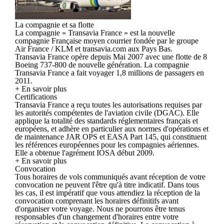
La compagnie et sa flotte
La compagnie « Transavia France » est la nouvelle
compagnie Française moyen courrier fondée par le groupe
Air France / KLM et transavia.com aux Pays Bas.
Transavia France opère depuis Mai 2007 avec une flotte de 8
Boeing 737-800 de nouvelle génération. La compagnie
Transavia France a fait voyager 1,8 millions de passagers en
2011.
+ En savoir plus
Certifications
Transavia France a reçu toutes les autorisations requises par
les autorités compétentes de l'aviation civile (DGAC). Elle
applique la totalité des standards réglementaires français et
européens, et adhère en particulier aux normes d'opérations et
de maintenance JAR OPS et EASA Part 145, qui constituent
les références européennes pour les compagnies aériennes.
Elle a obtenue l'agrément IOSA début 2009.
+ En savoir plus
Convocation
Tous horaires de vols communiqués avant réception de votre
convocation ne peuvent l'être qu'à titre indicatif. Dans tous
les cas, il est impératif que vous attendiez la réception de la
convocation comprenant les horaires définitifs avant
d'organiser votre voyage. Nous ne pourrons être tenus
responsables d'un changement d'horaires entre votre