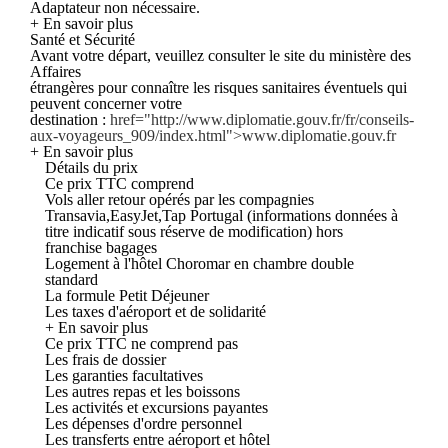
Adaptateur non nécessaire.
+ En savoir plus
Santé et Sécurité
Avant votre départ, veuillez consulter le site du ministère des
Affaires
étrangères pour connaître les risques sanitaires éventuels qui
peuvent concerner votre
destination :
href="http://www.diplomatie.gouv.fr/fr/conseils-
aux-voyageurs_909/index.html">www.diplomatie.gouv.fr
+ En savoir plus
Détails du prix
Ce prix TTC comprend
Vols aller retour opérés par les compagnies
Transavia,EasyJet,Tap Portugal (informations données à
titre indicatif sous réserve de modification) hors
franchise bagages
Logement à l'hôtel Choromar en chambre double
standard
La formule Petit Déjeuner
Les taxes d'aéroport et de solidarité
+ En savoir plus
Ce prix TTC ne comprend pas
Les frais de dossier
Les garanties facultatives
Les autres repas et les boissons
Les activités et excursions payantes
Les dépenses d'ordre personnel
Les transferts entre aéroport et hôtel