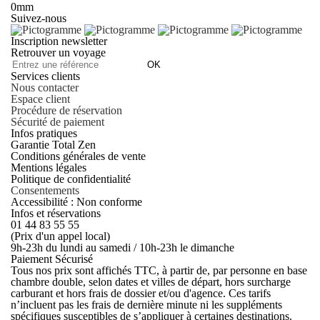
0mm
Suivez-nous
Inscription newsletter
Retrouver un voyage
OK
Services clients
Nous contacter
Espace client
Procédure de réservation
Sécurité de paiement
Infos pratiques
Garantie Total Zen
Conditions générales de vente
Mentions légales
Politique de confidentialité
Consentements
Accessibilité : Non conforme
Infos et réservations
01 44 83 55 55
(Prix d'un appel local)
9h-23h du lundi au samedi / 10h-23h le dimanche
Paiement Sécurisé
Tous nos prix sont affichés TTC, à partir de, par personne en base
chambre double, selon dates et villes de départ, hors surcharge
carburant et hors frais de dossier et/ou d'agence. Ces tarifs
n’incluent pas les frais de dernière minute ni les suppléments
spécifiques susceptibles de s’appliquer à certaines destinations.