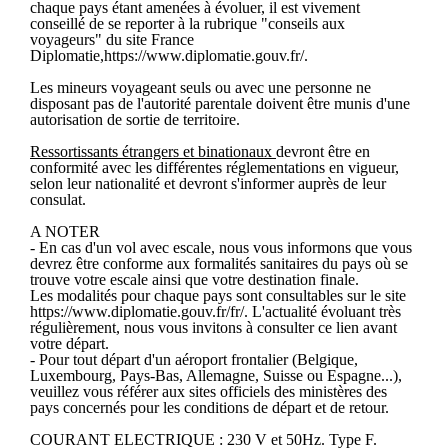
chaque pays étant amenées à évoluer, il est vivement
conseillé de se reporter à la rubrique "conseils aux
voyageurs" du site France
Diplomatie,https://www.diplomatie.gouv.fr/.
Les mineurs voyageant seuls ou avec une personne ne
disposant pas de l'autorité parentale doivent être munis d'une
autorisation de sortie de territoire.
Ressortissants étrangers et binationaux
devront être en
conformité avec les différentes réglementations en vigueur,
selon leur nationalité et devront s'informer auprès de leur
consulat.
A NOTER
- En cas d'un vol avec escale, nous vous informons que vous
devrez être conforme aux formalités sanitaires du pays où se
trouve votre escale ainsi que votre destination finale.
Les modalités pour chaque pays sont consultables sur le site
https://www.diplomatie.gouv.fr/fr/. L'actualité évoluant très
régulièrement, nous vous invitons à consulter ce lien avant
votre départ.
- Pour tout départ d'un aéroport frontalier (Belgique,
Luxembourg, Pays-Bas, Allemagne, Suisse ou Espagne...),
veuillez vous référer aux sites officiels des ministères des
pays concernés pour les conditions de départ et de retour.
COURANT ELECTRIQUE : 230 V et 50Hz. Type F.