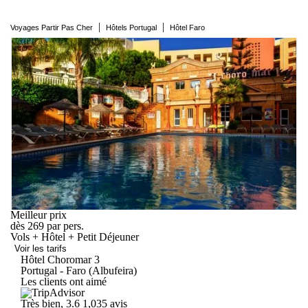
|
|
Voyages Partir Pas Cher
Hôtels Portugal
Hôtel Faro
Meilleur prix
dès
269
par pers.
Vols + Hôtel + Petit Déjeuner
Voir les tarifs
Hôtel
Choromar
3
Portugal - Faro (Albufeira)
Les clients ont aimé
Très bien, 3.6
1,035 avis