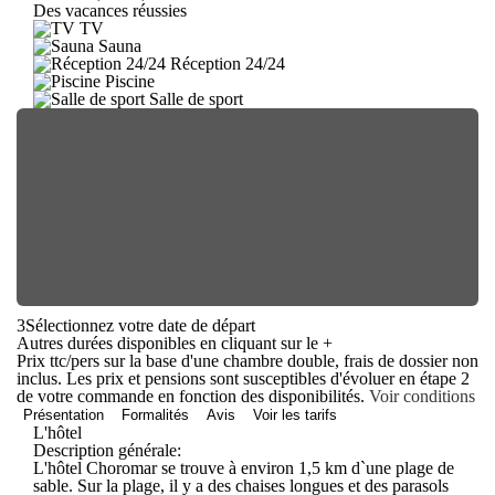
Des vacances réussies
TV
Sauna
Réception 24/24
Piscine
Salle de sport
3
Sélectionnez votre date de départ
Autres durées disponibles en cliquant sur le
+
Prix ttc/pers sur la base d'une chambre double, frais de dossier non
inclus. Les prix et pensions sont susceptibles d'évoluer en étape 2
de votre commande en fonction des disponibilités.
Voir conditions
Présentation
Formalités
Avis
Voir les tarifs
L'hôtel
Description générale:
L'hôtel Choromar se trouve à environ 1,5 km d`une plage de
sable. Sur la plage, il y a des chaises longues et des parasols