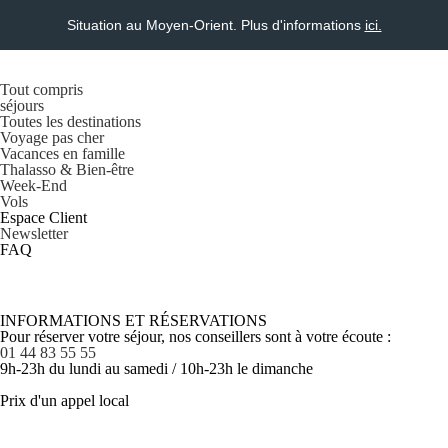
Situation au Moyen-Orient. Plus d'informations
ici.
Tout compris
séjours
Toutes les destinations
Voyage pas cher
Vacances en famille
Thalasso & Bien-être
Week-End
Vols
Espace Client
Newsletter
FAQ
INFORMATIONS ET RÉSERVATIONS
Pour réserver votre séjour, nos conseillers sont à votre écoute :
01 44 83 55 55
9h-23h du lundi au samedi / 10h-23h le dimanche
Prix d'un appel local