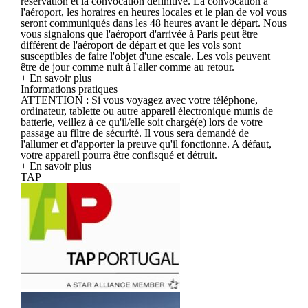
réservation et la convocation définitive. La convocation à
l'aéroport, les horaires en heures locales et le plan de vol vous
seront communiqués dans les 48 heures avant le départ. Nous
vous signalons que l'aéroport d'arrivée à Paris peut être
différent de l'aéroport de départ et que les vols sont
susceptibles de faire l'objet d'une escale. Les vols peuvent
être de jour comme nuit à l'aller comme au retour.
+ En savoir plus
Informations pratiques
ATTENTION : Si vous voyagez avec votre téléphone,
ordinateur, tablette ou autre appareil électronique munis de
batterie, veillez à ce qu'il/elle soit chargé(e) lors de votre
passage au filtre de sécurité. Il vous sera demandé de
l'allumer et d'apporter la preuve qu'il fonctionne. A défaut,
votre appareil pourra être confisqué et détruit.
+ En savoir plus
TAP