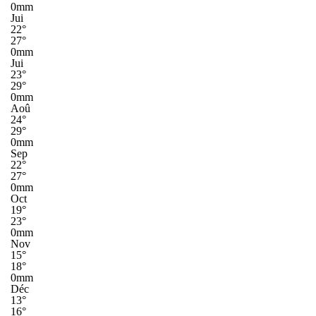
0mm
Jui
22°
27°
0mm
Jui
23°
29°
0mm
Aoû
24°
29°
0mm
Sep
22°
27°
0mm
Oct
19°
23°
0mm
Nov
15°
18°
0mm
Déc
13°
16°