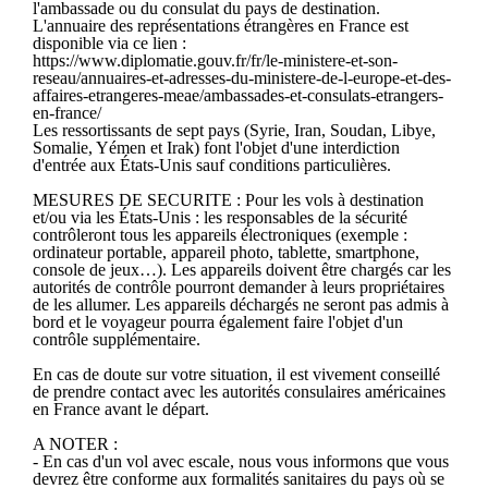
l'ambassade ou du consulat du pays de destination.
L'annuaire des représentations étrangères en France est
disponible via ce lien :
https://www.diplomatie.gouv.fr/fr/le-ministere-et-son-
reseau/annuaires-et-adresses-du-ministere-de-l-europe-et-des-
affaires-etrangeres-meae/ambassades-et-consulats-etrangers-
en-france/
Les ressortissants de sept pays (Syrie, Iran, Soudan, Libye,
Somalie, Yémen et Irak) font l'objet d'une interdiction
d'entrée aux États-Unis sauf conditions particulières.
MESURES DE SECURITE : Pour les vols à destination
et/ou via les États-Unis : les responsables de la sécurité
contrôleront tous les appareils électroniques (exemple :
ordinateur portable, appareil photo, tablette, smartphone,
console de jeux…). Les appareils doivent être chargés car les
autorités de contrôle pourront demander à leurs propriétaires
de les allumer. Les appareils déchargés ne seront pas admis à
bord et le voyageur pourra également faire l'objet d'un
contrôle supplémentaire.
En cas de doute sur votre situation, il est vivement conseillé
de prendre contact avec les autorités consulaires américaines
en France avant le départ.
A NOTER :
- En cas d'un vol avec escale, nous vous informons que vous
devrez être conforme aux formalités sanitaires du pays où se