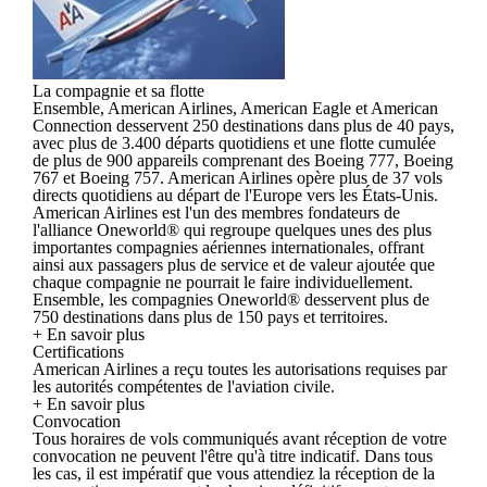
La compagnie et sa flotte
Ensemble, American Airlines, American Eagle et American
Connection desservent 250 destinations dans plus de 40 pays,
avec plus de 3.400 départs quotidiens et une flotte cumulée
de plus de 900 appareils comprenant des Boeing 777, Boeing
767 et Boeing 757. American Airlines opère plus de 37 vols
directs quotidiens au départ de l'Europe vers les États-Unis.
American Airlines est l'un des membres fondateurs de
l'alliance Oneworld® qui regroupe quelques unes des plus
importantes compagnies aériennes internationales, offrant
ainsi aux passagers plus de service et de valeur ajoutée que
chaque compagnie ne pourrait le faire individuellement.
Ensemble, les compagnies Oneworld® desservent plus de
750 destinations dans plus de 150 pays et territoires.
+ En savoir plus
Certifications
American Airlines a reçu toutes les autorisations requises par
les autorités compétentes de l'aviation civile.
+ En savoir plus
Convocation
Tous horaires de vols communiqués avant réception de votre
convocation ne peuvent l'être qu'à titre indicatif. Dans tous
les cas, il est impératif que vous attendiez la réception de la