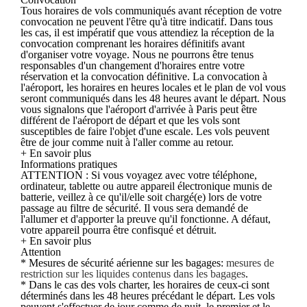
Tous horaires de vols communiqués avant réception de votre
convocation ne peuvent l'être qu'à titre indicatif. Dans tous
les cas, il est impératif que vous attendiez la réception de la
convocation comprenant les horaires définitifs avant
d'organiser votre voyage. Nous ne pourrons être tenus
responsables d'un changement d'horaires entre votre
réservation et la convocation définitive. La convocation à
l'aéroport, les horaires en heures locales et le plan de vol vous
seront communiqués dans les 48 heures avant le départ. Nous
vous signalons que l'aéroport d'arrivée à Paris peut être
différent de l'aéroport de départ et que les vols sont
susceptibles de faire l'objet d'une escale. Les vols peuvent
être de jour comme nuit à l'aller comme au retour.
+ En savoir plus
Informations pratiques
ATTENTION : Si vous voyagez avec votre téléphone,
ordinateur, tablette ou autre appareil électronique munis de
batterie, veillez à ce qu'il/elle soit chargé(e) lors de votre
passage au filtre de sécurité. Il vous sera demandé de
l'allumer et d'apporter la preuve qu'il fonctionne. A défaut,
votre appareil pourra être confisqué et détruit.
+ En savoir plus
Attention
* Mesures de sécurité aérienne sur les bagages:
mesures de
restriction sur les liquides contenus dans les bagages
.
* Dans le cas des vols charter, les horaires de ceux-ci sont
déterminés dans les 48 heures précédant le départ. Les vols
peuvent s'effectuer de jour comme de nuit, le premier et le