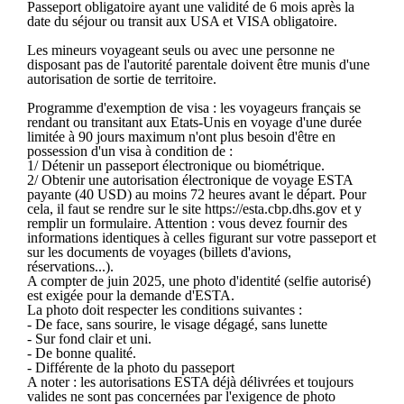
Passeport obligatoire ayant une validité de 6 mois après la
date du séjour ou transit aux USA et VISA obligatoire.
Les mineurs voyageant seuls ou avec une personne ne
disposant pas de l'autorité parentale doivent être munis d'une
autorisation de sortie de territoire.
Programme d'exemption de visa : les voyageurs français se
rendant ou transitant aux Etats-Unis en voyage d'une durée
limitée à 90 jours maximum n'ont plus besoin d'être en
possession d'un visa à condition de :
1/ Détenir un passeport électronique ou biométrique.
2/ Obtenir une autorisation électronique de voyage ESTA
payante (40 USD) au moins 72 heures avant le départ. Pour
cela, il faut se rendre sur le site https://esta.cbp.dhs.gov et y
remplir un formulaire. Attention : vous devez fournir des
informations identiques à celles figurant sur votre passeport et
sur les documents de voyages (billets d'avions,
réservations...).
A compter de juin 2025, une photo d'identité (selfie autorisé)
est exigée pour la demande d'ESTA.
La photo doit respecter les conditions suivantes :
- De face, sans sourire, le visage dégagé, sans lunette
- Sur fond clair et uni.
- De bonne qualité.
- Différente de la photo du passeport
A noter : les autorisations ESTA déjà délivrées et toujours
valides ne sont pas concernées par l'exigence de photo