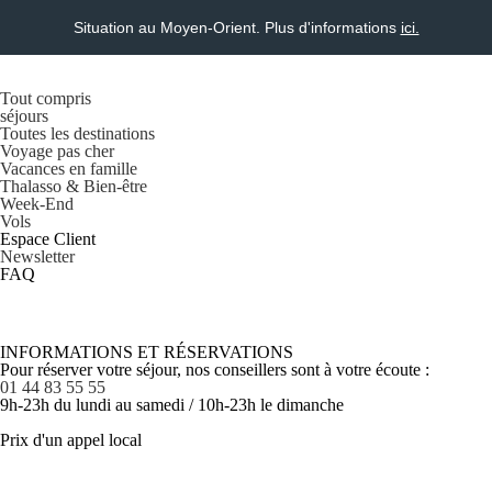
Situation au Moyen-Orient. Plus d'informations
ici.
Tout compris
séjours
Toutes les destinations
Voyage pas cher
Vacances en famille
Thalasso & Bien-être
Week-End
Vols
Espace Client
Newsletter
FAQ
INFORMATIONS ET RÉSERVATIONS
Pour réserver votre séjour, nos conseillers sont à votre écoute :
01 44 83 55 55
9h-23h du lundi au samedi / 10h-23h le dimanche
Prix d'un appel local