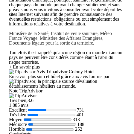
chaque pays du monde pouvant changer subitement et sans
préavis nous vous invitons à consulter avant votre départ les
sites Internet suivants afin de prendre connaissance des
éventuelles restrictions, obligations ou tout simplement des
informations relatives à votre destination.
Ministère de la Santé
,
Institut de veille sanitaire
,
Méteo
France Voyage
,
Ministère des Affaires Etrangères
,
Documents légaux pour la sortie du territoire
.
Toutefois il est rappelé qu'aucune région du monde ni aucun
pays ne peuvent être considérés comme étant à l'abri du
risque terroriste.
+ En savoir plus
Avis Tripadvisor Colony Hotel
En savoir plus sur cet hôtel grâce aux avis fournis par
, la principale source dévaluation
détablissements hôteliers au monde.
Note TripAdvisor
Très bien,3.6
1,885 avis
Excellent
731
Très bien
401
Moyen
313
Médiocre
188
Horrible
252