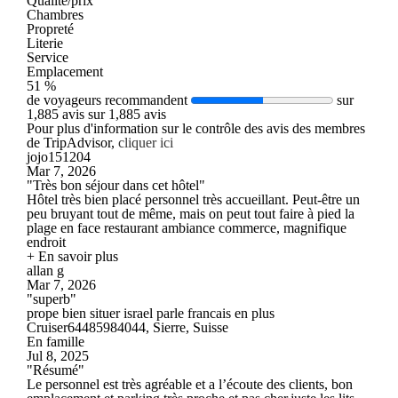
Qualité/prix
Chambres
Propreté
Literie
Service
Emplacement
51 %
de voyageurs recommandent
sur
1,885 avis sur 1,885 avis
Pour plus d'information sur le contrôle des avis des membres
de TripAdvisor,
cliquer ici
jojo151204
Mar 7, 2026
"Très bon séjour dans cet hôtel"
Hôtel très bien placé personnel très accueillant. Peut-être un
peu bruyant tout de même, mais on peut tout faire à pied la
plage en face restaurant ambiance commerce, magnifique
endroit
+ En savoir plus
allan g
Mar 7, 2026
"superb"
prope bien situer israel parle francais en plus
Cruiser64485984044, Sierre, Suisse
En famille
Jul 8, 2025
"Résumé"
Le personnel est très agréable et a l’écoute des clients, bon