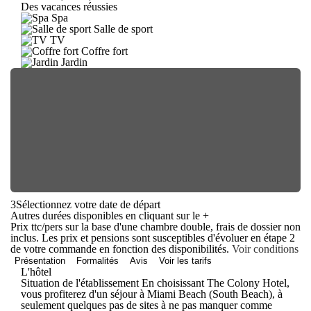
Des vacances réussies
Spa
Salle de sport
TV
Coffre fort
Jardin
3
Sélectionnez votre date de départ
Autres durées disponibles en cliquant sur le
+
Prix ttc/pers sur la base d'une chambre double, frais de dossier non
inclus. Les prix et pensions sont susceptibles d'évoluer en étape 2
de votre commande en fonction des disponibilités.
Voir conditions
Présentation
Formalités
Avis
Voir les tarifs
L'hôtel
Situation de l'établissement En choisissant The Colony Hotel,
vous profiterez d'un séjour à Miami Beach (South Beach), à
seulement quelques pas de sites à ne pas manquer comme