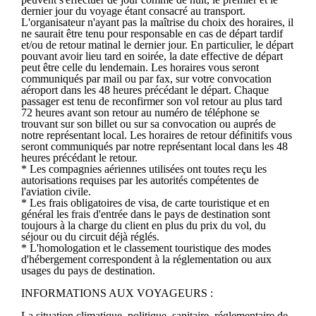
dernier jour du voyage étant consacré au transport.
L'organisateur n'ayant pas la maîtrise du choix des horaires, il
ne saurait être tenu pour responsable en cas de départ tardif
et/ou de retour matinal le dernier jour. En particulier, le départ
pouvant avoir lieu tard en soirée, la date effective de départ
peut être celle du lendemain. Les horaires vous seront
communiqués par mail ou par fax, sur votre convocation
aéroport dans les 48 heures précédant le départ. Chaque
passager est tenu de reconfirmer son vol retour au plus tard
72 heures avant son retour au numéro de téléphone se
trouvant sur son billet ou sur sa convocation ou auprés de
notre représentant local. Les horaires de retour définitifs vous
seront communiqués par notre représentant local dans les 48
heures précédant le retour.
* Les compagnies aériennes utilisées ont toutes reçu les
autorisations requises par les autorités compétentes de
l'aviation civile.
* Les frais obligatoires de visa, de carte touristique et en
général les frais d'entrée dans le pays de destination sont
toujours à la charge du client en plus du prix du vol, du
séjour ou du circuit déjà réglés.
* L'homologation et le classement touristique des modes
d'hébergement correspondent à la réglementation ou aux
usages du pays de destination.
INFORMATIONS AUX VOYAGEURS :
La situation climatique, politique, sanitaire, réglementaire de