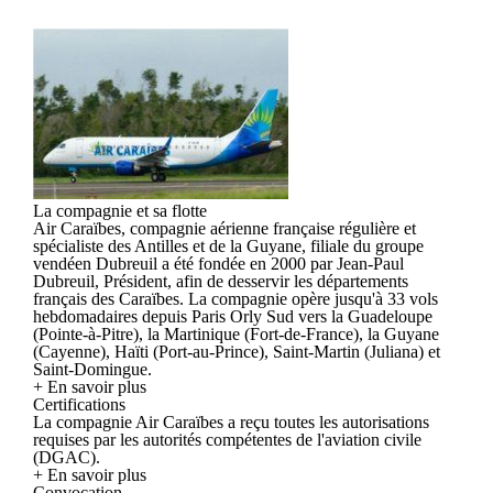
La compagnie et sa flotte
Air Caraïbes, compagnie aérienne française régulière et
spécialiste des Antilles et de la Guyane, filiale du groupe
vendéen Dubreuil a été fondée en 2000 par Jean-Paul
Dubreuil, Président, afin de desservir les départements
français des Caraïbes. La compagnie opère jusqu'à 33 vols
hebdomadaires depuis Paris Orly Sud vers la Guadeloupe
(Pointe-à-Pitre), la Martinique (Fort-de-France), la Guyane
(Cayenne), Haïti (Port-au-Prince), Saint-Martin (Juliana) et
Saint-Domingue.
+ En savoir plus
Certifications
La compagnie Air Caraïbes a reçu toutes les autorisations
requises par les autorités compétentes de l'aviation civile
(DGAC).
+ En savoir plus
Convocation