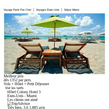
|
|
Voyage Partir Pas Cher
Voyages Etats-Unis
Séjour Miami
Meilleur prix
dès
1352
par pers.
Vols + Hôtel + Petit Déjeuner
Voir les tarifs
Hôtel Colony
Hotel
3
Etats-Unis - Miami
Les clients ont aimé
Très bien, 3.6
1,885 avis