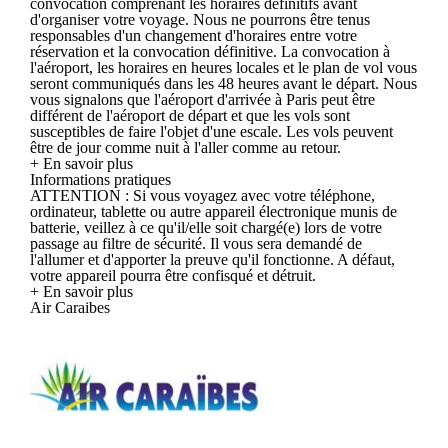
convocation comprenant les horaires définitifs avant
d'organiser votre voyage. Nous ne pourrons être tenus
responsables d'un changement d'horaires entre votre
réservation et la convocation définitive. La convocation à
l'aéroport, les horaires en heures locales et le plan de vol vous
seront communiqués dans les 48 heures avant le départ. Nous
vous signalons que l'aéroport d'arrivée à Paris peut être
différent de l'aéroport de départ et que les vols sont
susceptibles de faire l'objet d'une escale. Les vols peuvent
être de jour comme nuit à l'aller comme au retour.
+ En savoir plus
Informations pratiques
ATTENTION : Si vous voyagez avec votre téléphone,
ordinateur, tablette ou autre appareil électronique munis de
batterie, veillez à ce qu'il/elle soit chargé(e) lors de votre
passage au filtre de sécurité. Il vous sera demandé de
l'allumer et d'apporter la preuve qu'il fonctionne. A défaut,
votre appareil pourra être confisqué et détruit.
+ En savoir plus
Air Caraibes