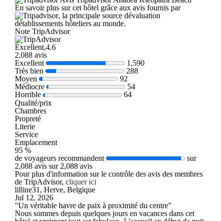
En savoir plus sur cet hôtel grâce aux avis fournis par
, la principale source dévaluation
détablissements hôteliers au monde.
Note TripAdvisor
Excellent,4.6
2,088 avis
Excellent
1,590
Très bien
288
Moyen
92
Médiocre
54
Horrible
64
Qualité/prix
Chambres
Propreté
Literie
Service
Emplacement
95 %
de voyageurs recommandent
sur
2,088 avis sur 2,088 avis
Pour plus d'information sur le contrôle des avis des membres
de TripAdvisor,
cliquer ici
lilline31, Herve, Belgique
Jul 12, 2026
"Un véritable havre de paix à proximité du centre"
Nous sommes depuis quelques jours en vacances dans cet