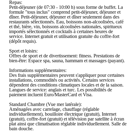
Repas:
Petit-déjeuner (de 07:30 - 10:00 h) sous forme de buffet. La
formule "tous inclus" comprend petit-déjeuner, déjeuner et
dîner. Petit-déjeuner, déjeuner et dîner seulement dans des
restaurants sélectionnés. Eau, boissons non-alcoolisées, café
et thé, bière, vin, boissons alcoolisées nationales, spiritueux
importés sélectionnés et cocktails à certaines heures de
service. Internet gratuit et utilisation gratuite du coffre-fort
(dépôt requis).
Sport et loisirs:
Offres de sport et de divertissement: fitness. Prestations de
bien-être: Espace spa, sauna, hammam et massages (payant).
Informations supplémentaires:
Des frais supplémentaires peuvent s'appliquer pour certaines
installations, commodités ou activités. Certains services
dépendent des conditions climatiques locales et de la saison.
Langues de service: anglais et turc. Les possibilités de
paiement incluent Euro/MasterCard et Visa.
Standard Chambre (Vue mer latérale):
Aménagées avec carrelage, chauffage (réglable
individuellement), bouilloire électrique (gratuit), Internet
(gratuit), coffre-fort (gratuit) et télévision par satellite à écran
plat ainsi que climatisation réglable individuellement. Salle de
bain douche.