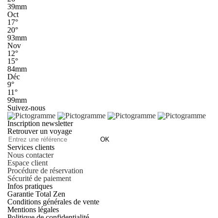
39mm
Oct
17°
20°
93mm
Nov
12°
15°
84mm
Déc
9°
11°
99mm
Suivez-nous
Inscription newsletter
Retrouver un voyage
OK
Services clients
Nous contacter
Espace client
Procédure de réservation
Sécurité de paiement
Infos pratiques
Garantie Total Zen
Conditions générales de vente
Mentions légales
Politique de confidentialité