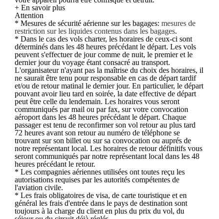
+ En savoir plus
Attention
* Mesures de sécurité aérienne sur les bagages:
mesures de
restriction sur les liquides contenus dans les bagages
.
* Dans le cas des vols charter, les horaires de ceux-ci sont
déterminés dans les 48 heures précédant le départ. Les vols
peuvent s'effectuer de jour comme de nuit, le premier et le
dernier jour du voyage étant consacré au transport.
L'organisateur n'ayant pas la maîtrise du choix des horaires, il
ne saurait être tenu pour responsable en cas de départ tardif
et/ou de retour matinal le dernier jour. En particulier, le départ
pouvant avoir lieu tard en soirée, la date effective de départ
peut être celle du lendemain. Les horaires vous seront
communiqués par mail ou par fax, sur votre convocation
aéroport dans les 48 heures précédant le départ. Chaque
passager est tenu de reconfirmer son vol retour au plus tard
72 heures avant son retour au numéro de téléphone se
trouvant sur son billet ou sur sa convocation ou auprés de
notre représentant local. Les horaires de retour définitifs vous
seront communiqués par notre représentant local dans les 48
heures précédant le retour.
* Les compagnies aériennes utilisées ont toutes reçu les
autorisations requises par les autorités compétentes de
l'aviation civile.
* Les frais obligatoires de visa, de carte touristique et en
général les frais d'entrée dans le pays de destination sont
toujours à la charge du client en plus du prix du vol, du
séjour ou du circuit déjà réglés.