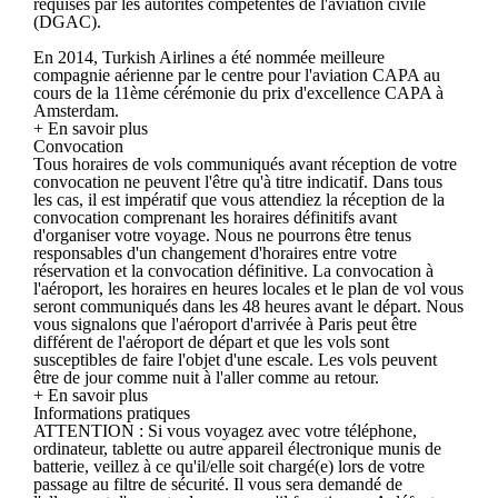
requises par les autorités compétentes de l'aviation civile
(DGAC).
En 2014, Turkish Airlines a été nommée meilleure
compagnie aérienne par le centre pour l'aviation CAPA au
cours de la 11ème cérémonie du prix d'excellence CAPA à
Amsterdam.
+ En savoir plus
Convocation
Tous horaires de vols communiqués avant réception de votre
convocation ne peuvent l'être qu'à titre indicatif. Dans tous
les cas, il est impératif que vous attendiez la réception de la
convocation comprenant les horaires définitifs avant
d'organiser votre voyage. Nous ne pourrons être tenus
responsables d'un changement d'horaires entre votre
réservation et la convocation définitive. La convocation à
l'aéroport, les horaires en heures locales et le plan de vol vous
seront communiqués dans les 48 heures avant le départ. Nous
vous signalons que l'aéroport d'arrivée à Paris peut être
différent de l'aéroport de départ et que les vols sont
susceptibles de faire l'objet d'une escale. Les vols peuvent
être de jour comme nuit à l'aller comme au retour.
+ En savoir plus
Informations pratiques
ATTENTION : Si vous voyagez avec votre téléphone,
ordinateur, tablette ou autre appareil électronique munis de
batterie, veillez à ce qu'il/elle soit chargé(e) lors de votre
passage au filtre de sécurité. Il vous sera demandé de