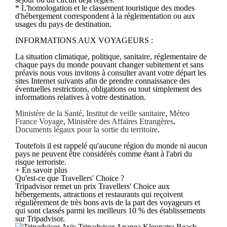
* L'homologation et le classement touristique des modes
d'hébergement correspondent à la réglementation ou aux
usages du pays de destination.
INFORMATIONS AUX VOYAGEURS :
La situation climatique, politique, sanitaire, réglementaire de
chaque pays du monde pouvant changer subitement et sans
préavis nous vous invitons à consulter avant votre départ les
sites Internet suivants afin de prendre connaissance des
éventuelles restrictions, obligations ou tout simplement des
informations relatives à votre destination.
Ministère de la Santé
,
Institut de veille sanitaire
,
Méteo
France Voyage
,
Ministère des Affaires Etrangères
,
Documents légaux pour la sortie du territoire
.
Toutefois il est rappelé qu'aucune région du monde ni aucun
pays ne peuvent être considérés comme étant à l'abri du
risque terroriste.
+ En savoir plus
Qu'est-ce que Travellers' Choice ?
Tripadvisor remet un prix Travellers' Choice aux
hébergements, attractions et restaurants qui reçoivent
régulièrement de très bons avis de la part des voyageurs et
qui sont classés parmi les meilleurs 10 % des établissements
sur Tripadvisor.
Avis Tripadvisor Ananea Kleopatra Beach