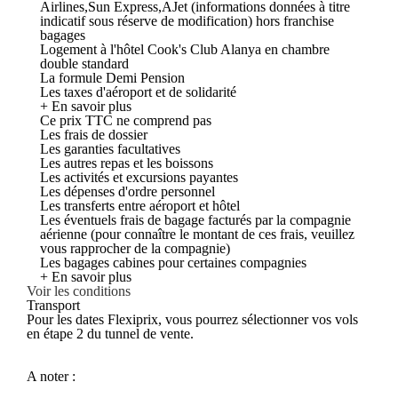
Airlines,Sun Express,AJet (informations données à titre
indicatif sous réserve de modification) hors franchise
bagages
Logement à l'hôtel Cook's Club Alanya en chambre
double standard
La formule Demi Pension
Les taxes d'aéroport et de solidarité
+ En savoir plus
Ce prix TTC ne comprend pas
Les frais de dossier
Les garanties facultatives
Les autres repas et les boissons
Les activités et excursions payantes
Les dépenses d'ordre personnel
Les transferts entre aéroport et hôtel
Les éventuels frais de bagage facturés par la compagnie
aérienne (pour connaître le montant de ces frais, veuillez
vous rapprocher de la compagnie)
Les bagages cabines pour certaines compagnies
+ En savoir plus
Voir les conditions
Transport
Pour les dates Flexiprix, vous pourrez sélectionner vos vols
en étape 2 du tunnel de vente.
A noter :