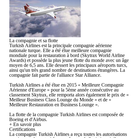
La compagnie et sa flotte
Turkish Airlines est la principale compagnie aérienne
nationale turque. Elle a été élue meilleure compagnie
mondiale pour la restauration à bord (Skytrax World Airline
Awards) et possède la plus jeune flotte du monde avec un âge
moyen de 6,5 ans. Elle dessert les principaux aéroports turcs,
ainsi qu'un très grand nombre de destinations étrangères. La
compagnie fait partie de l'alliance Star Alliance.
Turkish Airlines a été élue en 2015 « Meilleure Compagnie
Aérienne d'Europe » pour la 5ème année consécutive au
classement Skytrax, elle remporta alors également le prix de «
Meilleur Business Class Lounge du Monde » et de «
Meilleure Restauration en Business Lounge ».
La flotte de la compagnie Turkish Airlines est composée de
Boeing et d'Airbus.
+ En savoir plus
Certifications
La compagnie Turkish Airlines a reçu toutes les autorisations