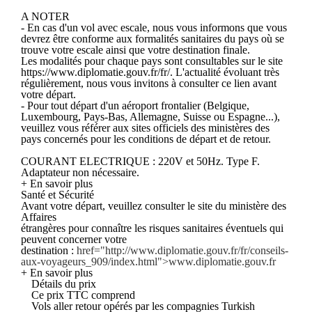
A NOTER
- En cas d'un vol avec escale, nous vous informons que vous
devrez être conforme aux formalités sanitaires du pays où se
trouve votre escale ainsi que votre destination finale.
Les modalités pour chaque pays sont consultables sur le site
https://www.diplomatie.gouv.fr/fr/. L'actualité évoluant très
régulièrement, nous vous invitons à consulter ce lien avant
votre départ.
- Pour tout départ d'un aéroport frontalier (Belgique,
Luxembourg, Pays-Bas, Allemagne, Suisse ou Espagne...),
veuillez vous référer aux sites officiels des ministères des
pays concernés pour les conditions de départ et de retour.
COURANT ELECTRIQUE : 220V et 50Hz. Type F.
Adaptateur non nécessaire.
+ En savoir plus
Santé et Sécurité
Avant votre départ, veuillez consulter le site du ministère des
Affaires
étrangères pour connaître les risques sanitaires éventuels qui
peuvent concerner votre
destination :
href="http://www.diplomatie.gouv.fr/fr/conseils-
aux-voyageurs_909/index.html">www.diplomatie.gouv.fr
+ En savoir plus
Détails du prix
Ce prix TTC comprend
Vols aller retour opérés par les compagnies Turkish