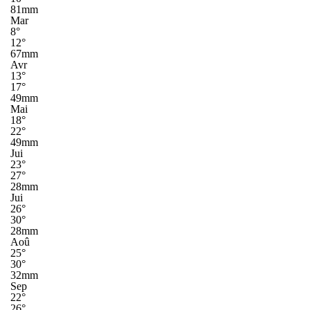
81mm
Mar
8°
12°
67mm
Avr
13°
17°
49mm
Mai
18°
22°
49mm
Jui
23°
27°
28mm
Jui
26°
30°
28mm
Aoû
25°
30°
32mm
Sep
22°
26°