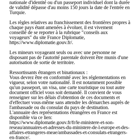
nationale d'identité ou d'un passeport individuel dont la durée
de validité dépasse d'au moins 150 jours la date de l'entrée en
Turquie.
Les règles relatives au franchissement des frontières propres à
chaque pays étant amenées à évoluer, il est vivement
conseillé de se reporter à la rubrique "conseils aux
voyageurs" du site France Diplomatie,
https://www.diplomatie.gouv.fr/.
Les mineurs voyageant seuls ou avec une personne ne
disposant pas de l'autorité parentale doivent être munis d'une
autorisation de sortie de territoire.
Ressortissants étrangers et binationaux :
Vous devrez être en conformité avec les réglementations en
vigueur, selon votre nationalité. Il est notamment possible
qu'un passeport, un visa, une carte touristique ou tout autre
document officiel vous soit demandé. Il convient de vous
renseigner sur les délais d'obtention de ces documents et
d'effectuer vous-même sans attendre les démarches auprès de
l'ambassade ou du consulat du pays de destination.
L'annuaire des représentations étrangères en France est
disponible via ce lien:
https://www.diplomatie.gouv.fr/fr/le-ministere-et-son-
reseau/annuaires-et-adresses-du-ministere-de-l-europe-et-des-
affaires-etrangeres-meae/ambassades-et-consulats-etrangers-
en-france/.