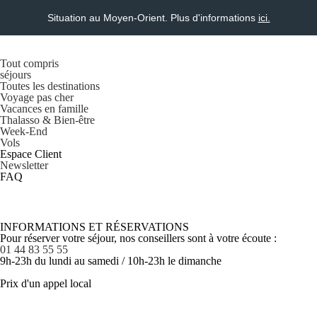
Situation au Moyen-Orient. Plus d'informations
ici.
Tout compris
séjours
Toutes les destinations
Voyage pas cher
Vacances en famille
Thalasso & Bien-être
Week-End
Vols
Espace Client
Newsletter
FAQ
INFORMATIONS ET RÉSERVATIONS
Pour réserver votre séjour, nos conseillers sont à votre écoute :
01 44 83 55 55
9h-23h du lundi au samedi / 10h-23h le dimanche
Prix d'un appel local