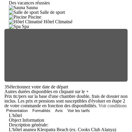
Des vacances réussies
Sauna
Salle de sport
Piscine
Hôtel Climatisé
Spa
3
Sélectionnez votre date de départ
Autres durées disponibles en cliquant sur le
+
Prix ttc/pers sur la base d'une chambre double, frais de dossier non
inclus. Les prix et pensions sont susceptibles d'évoluer en étape 2
de votre commande en fonction des disponibilités.
Voir conditions
Présentation
Formalités
Avis
Voir les tarifs
L'hôtel
Object Information
Description générale:
L'hôtel ananea Kleopatra Beach (ex. Cooks Club Alanya)