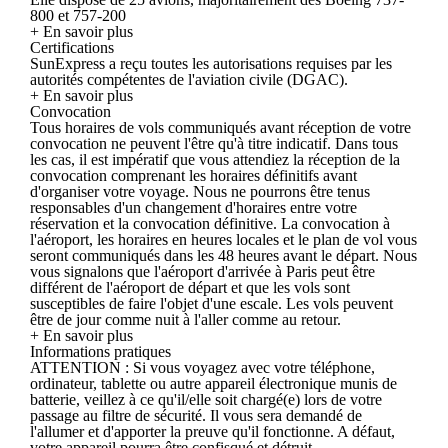
800 et 757-200
+ En savoir plus
Certifications
SunExpress a reçu toutes les autorisations requises par les
autorités compétentes de l'aviation civile (DGAC).
+ En savoir plus
Convocation
Tous horaires de vols communiqués avant réception de votre
convocation ne peuvent l'être qu'à titre indicatif. Dans tous
les cas, il est impératif que vous attendiez la réception de la
convocation comprenant les horaires définitifs avant
d'organiser votre voyage. Nous ne pourrons être tenus
responsables d'un changement d'horaires entre votre
réservation et la convocation définitive. La convocation à
l'aéroport, les horaires en heures locales et le plan de vol vous
seront communiqués dans les 48 heures avant le départ. Nous
vous signalons que l'aéroport d'arrivée à Paris peut être
différent de l'aéroport de départ et que les vols sont
susceptibles de faire l'objet d'une escale. Les vols peuvent
être de jour comme nuit à l'aller comme au retour.
+ En savoir plus
Informations pratiques
ATTENTION : Si vous voyagez avec votre téléphone,
ordinateur, tablette ou autre appareil électronique munis de
batterie, veillez à ce qu'il/elle soit chargé(e) lors de votre
passage au filtre de sécurité. Il vous sera demandé de
l'allumer et d'apporter la preuve qu'il fonctionne. A défaut,
votre appareil pourra être confisqué et détruit.