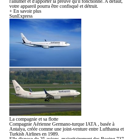
l'allumer et d'apporter la preuve qu'il fonctionne. A défaut,
votre appareil pourra être confisqué et détruit.
+ En savoir plus
SunExpress
La compagnie et sa flotte
Compagnie Aérienne Germano-turque IATA , basée à
Antalya, créée comme une joint-venture entre Lufthansa et
Turkish Airlines en 1989.
Elle dispose de 25 avions, majoritairement des Boeing 737-