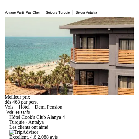
|
|
Voyage Partir Pas Cher
Séjours Turquie
Séjour Antalya
Meilleur prix
dès
468
par pers.
Vols + Hôtel + Demi Pension
Voir les tarifs
Hôtel Cook's Club
Alanya
4
Turquie - Antalya
Les clients ont aimé
Excellent, 4.6
2,088 avis