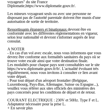
voyageurs" du site France
Diplomatie,https://www.diplomatie.gouv.fr/.
Les mineurs voyageant seuls ou avec une personne ne
disposant pas de l'autorité parentale doivent être munis d'une
autorisation de sortie de territoire.
Ressortissants étrangers et binationaux
devront être en
conformité avec les différentes réglementations en vigueur,
selon leur nationalité et devront s'informer auprès de leur
consulat.
A NOTER
- En cas d'un vol avec escale, nous vous informons que vous
devrez être conforme aux formalités sanitaires du pays où se
trouve votre escale ainsi que votre destination finale.
Les modalités pour chaque pays sont consultables sur le site
https://www.diplomatie.gouv.fr/fr/. L'actualité évoluant très
régulièrement, nous vous invitons à consulter ce lien avant
votre départ.
- Pour tout départ d'un aéroport frontalier (Belgique,
Luxembourg, Pays-Bas, Allemagne, Suisse ou Espagne...),
veuillez vous référer aux sites officiels des ministères des
pays concernés pour les conditions de départ et de retour.
COURANT ELECTRIQUE : 230V et 50Hz. Type F et L.
Adaptateur nécessaire pour la prise L.
+ En savoir plus