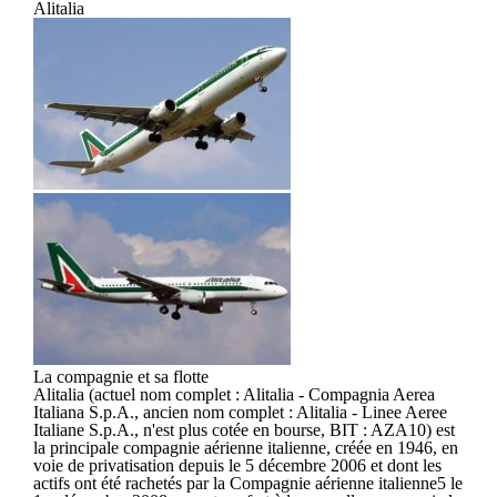
Alitalia
La compagnie et sa flotte
Alitalia (actuel nom complet : Alitalia - Compagnia Aerea
Italiana S.p.A., ancien nom complet : Alitalia - Linee Aeree
Italiane S.p.A., n'est plus cotée en bourse, BIT : AZA10) est
la principale compagnie aérienne italienne, créée en 1946, en
voie de privatisation depuis le 5 décembre 2006 et dont les
actifs ont été rachetés par la Compagnie aérienne italienne5 le