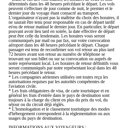
déterminés dans les 48 heures précédant le départ. Les vols
peuvent s'effectuer de jour comme de nuit, le premier et le
dernier jour du voyage étant consacré au transport.
L'organisateur n'ayant pas la maîtrise du choix des horaires, il
ne saurait être tenu pour responsable en cas de départ tardif
et/ou de retour matinal le dernier jour. En particulier, le départ
pouvant avoir lieu tard en soirée, la date effective de départ
peut être celle du lendemain. Les horaires vous seront
communiqués par mail ou par fax, sur votre convocation
aéroport dans les 48 heures précédant le départ. Chaque
passager est tenu de reconfirmer son vol retour au plus tard
72 heures avant son retour au numéro de téléphone se
trouvant sur son billet ou sur sa convocation ou auprés de
notre représentant local. Les horaires de retour définitifs vous
seront communiqués par notre représentant local dans les 48
heures précédant le retour.
* Les compagnies aériennes utilisées ont toutes reçu les
autorisations requises par les autorités compétentes de
l'aviation civile.
* Les frais obligatoires de visa, de carte touristique et en
général les frais d'entrée dans le pays de destination sont
toujours à la charge du client en plus du prix du vol, du
séjour ou du circuit déjà réglés.
* L'homologation et le classement touristique des modes
d'hébergement correspondent à la réglementation ou aux
usages du pays de destination.
INFORMATIONS AUX VOYAGEURS :