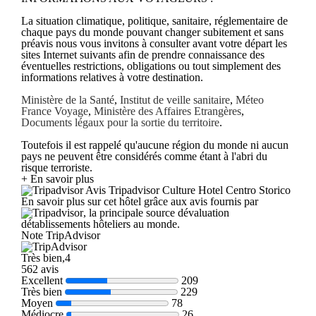
La situation climatique, politique, sanitaire, réglementaire de
chaque pays du monde pouvant changer subitement et sans
préavis nous vous invitons à consulter avant votre départ les
sites Internet suivants afin de prendre connaissance des
éventuelles restrictions, obligations ou tout simplement des
informations relatives à votre destination.
Ministère de la Santé
,
Institut de veille sanitaire
,
Méteo
France Voyage
,
Ministère des Affaires Etrangères
,
Documents légaux pour la sortie du territoire
.
Toutefois il est rappelé qu'aucune région du monde ni aucun
pays ne peuvent être considérés comme étant à l'abri du
risque terroriste.
+ En savoir plus
Avis Tripadvisor Culture Hotel Centro Storico
En savoir plus sur cet hôtel grâce aux avis fournis par
, la principale source dévaluation
détablissements hôteliers au monde.
Note TripAdvisor
Très bien,4
562 avis
Excellent
209
Très bien
229
Moyen
78
Médiocre
26