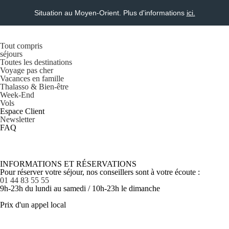
Situation au Moyen-Orient. Plus d'informations
ici.
Tout compris
séjours
Toutes les destinations
Voyage pas cher
Vacances en famille
Thalasso & Bien-être
Week-End
Vols
Espace Client
Newsletter
FAQ
INFORMATIONS ET RÉSERVATIONS
Pour réserver votre séjour, nos conseillers sont à votre écoute :
01 44 83 55 55
9h-23h du lundi au samedi / 10h-23h le dimanche
Prix d'un appel local