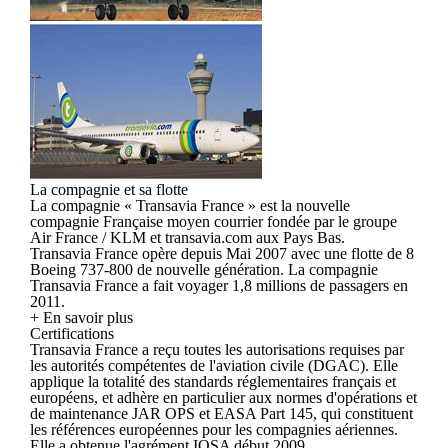
La compagnie et sa flotte
La compagnie « Transavia France » est la nouvelle
compagnie Française moyen courrier fondée par le groupe
Air France / KLM et transavia.com aux Pays Bas.
Transavia France opère depuis Mai 2007 avec une flotte de 8
Boeing 737-800 de nouvelle génération. La compagnie
Transavia France a fait voyager 1,8 millions de passagers en
2011.
+ En savoir plus
Certifications
Transavia France a reçu toutes les autorisations requises par
les autorités compétentes de l'aviation civile (DGAC). Elle
applique la totalité des standards réglementaires français et
européens, et adhère en particulier aux normes d'opérations et
de maintenance JAR OPS et EASA Part 145, qui constituent
les références européennes pour les compagnies aériennes.
Elle a obtenue l'agrément IOSA début 2009.