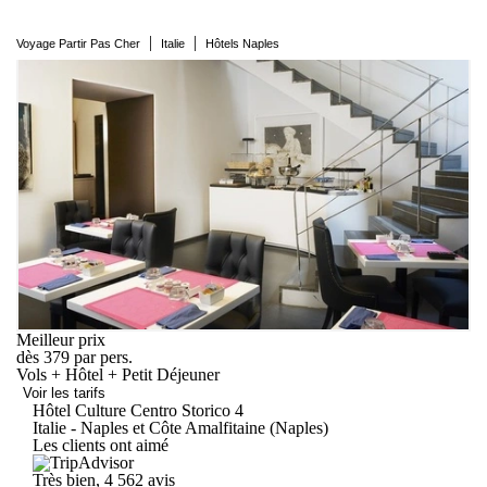
|
|
Voyage Partir Pas Cher
Italie
Hôtels Naples
Meilleur prix
dès
379
par pers.
Vols + Hôtel + Petit Déjeuner
Voir les tarifs
Hôtel Culture Centro
Storico
4
Italie - Naples et Côte Amalfitaine (Naples)
Les clients ont aimé
Très bien, 4
562 avis