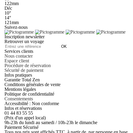
122mm
Déc
10°
14°
121mm
Suivez-nous
Inscription newsletter
Retrouver un voyage
OK
Services clients
Nous contacter
Espace client
Procédure de réservation
Sécurité de paiement
Infos pratiques
Garantie Total Zen
Conditions générales de vente
Mentions légales
Politique de confidentialité
Consentements
Accessibilité : Non conforme
Infos et réservations
01 44 83 55 55
(Prix d'un appel local)
9h-23h du lundi au samedi / 10h-23h le dimanche
Paiement Sécurisé
Tous nos prix sont affichés TTC, à partir de, par personne en base