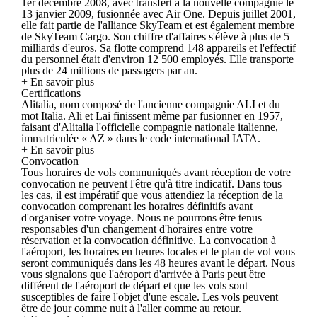
1er décembre 2008, avec transfert à la nouvelle compagnie le
13 janvier 2009, fusionnée avec Air One. Depuis juillet 2001,
elle fait partie de l'alliance SkyTeam et est également membre
de SkyTeam Cargo. Son chiffre d'affaires s'élève à plus de 5
milliards d'euros. Sa flotte comprend 148 appareils et l'effectif
du personnel était d'environ 12 500 employés. Elle transporte
plus de 24 millions de passagers par an.
+ En savoir plus
Certifications
Alitalia, nom composé de l'ancienne compagnie ALI et du
mot Italia. Ali et Lai finissent même par fusionner en 1957,
faisant d'Alitalia l'officielle compagnie nationale italienne,
immatriculée « AZ » dans le code international IATA.
+ En savoir plus
Convocation
Tous horaires de vols communiqués avant réception de votre
convocation ne peuvent l'être qu'à titre indicatif. Dans tous
les cas, il est impératif que vous attendiez la réception de la
convocation comprenant les horaires définitifs avant
d'organiser votre voyage. Nous ne pourrons être tenus
responsables d'un changement d'horaires entre votre
réservation et la convocation définitive. La convocation à
l'aéroport, les horaires en heures locales et le plan de vol vous
seront communiqués dans les 48 heures avant le départ. Nous
vous signalons que l'aéroport d'arrivée à Paris peut être
différent de l'aéroport de départ et que les vols sont
susceptibles de faire l'objet d'une escale. Les vols peuvent
être de jour comme nuit à l'aller comme au retour.