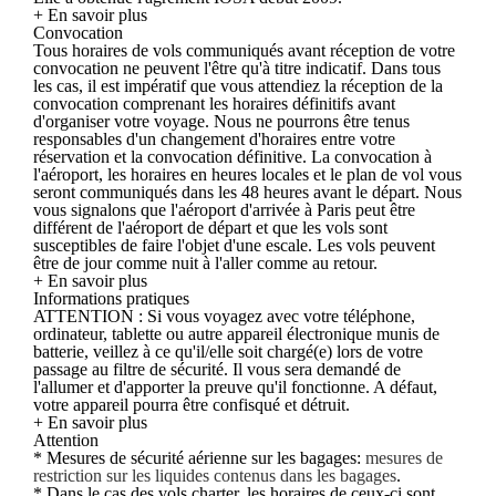
+ En savoir plus
Convocation
Tous horaires de vols communiqués avant réception de votre
convocation ne peuvent l'être qu'à titre indicatif. Dans tous
les cas, il est impératif que vous attendiez la réception de la
convocation comprenant les horaires définitifs avant
d'organiser votre voyage. Nous ne pourrons être tenus
responsables d'un changement d'horaires entre votre
réservation et la convocation définitive. La convocation à
l'aéroport, les horaires en heures locales et le plan de vol vous
seront communiqués dans les 48 heures avant le départ. Nous
vous signalons que l'aéroport d'arrivée à Paris peut être
différent de l'aéroport de départ et que les vols sont
susceptibles de faire l'objet d'une escale. Les vols peuvent
être de jour comme nuit à l'aller comme au retour.
+ En savoir plus
Informations pratiques
ATTENTION : Si vous voyagez avec votre téléphone,
ordinateur, tablette ou autre appareil électronique munis de
batterie, veillez à ce qu'il/elle soit chargé(e) lors de votre
passage au filtre de sécurité. Il vous sera demandé de
l'allumer et d'apporter la preuve qu'il fonctionne. A défaut,
votre appareil pourra être confisqué et détruit.
+ En savoir plus
Attention
* Mesures de sécurité aérienne sur les bagages:
mesures de
restriction sur les liquides contenus dans les bagages
.
* Dans le cas des vols charter, les horaires de ceux-ci sont