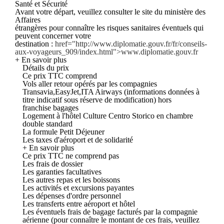
Santé et Sécurité
Avant votre départ, veuillez consulter le site du ministère des
Affaires
étrangères pour connaître les risques sanitaires éventuels qui
peuvent concerner votre
destination :
href="http://www.diplomatie.gouv.fr/fr/conseils-
aux-voyageurs_909/index.html">www.diplomatie.gouv.fr
+ En savoir plus
Détails du prix
Ce prix TTC comprend
Vols aller retour opérés par les compagnies
Transavia,EasyJet,ITA Airways (informations données à
titre indicatif sous réserve de modification) hors
franchise bagages
Logement à l'hôtel Culture Centro Storico en chambre
double standard
La formule Petit Déjeuner
Les taxes d'aéroport et de solidarité
+ En savoir plus
Ce prix TTC ne comprend pas
Les frais de dossier
Les garanties facultatives
Les autres repas et les boissons
Les activités et excursions payantes
Les dépenses d'ordre personnel
Les transferts entre aéroport et hôtel
Les éventuels frais de bagage facturés par la compagnie
aérienne (pour connaître le montant de ces frais, veuillez