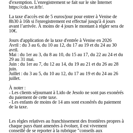
d'exemption. L'enregistrement se fait sur le site Internet
https://cda.ve.it/fr/.
La taxe d'accès est de 5 euros/jour pour entrer à Venise de
8h30 à 16h si l'enregistrement est effectué jusqu'à 4 jours
avant l’arrivée. À moins de 4 jours le montant à régler sera de
10€.
Jours d'application de la taxe d'entrée à Venise en 2026
Avril : du 3 au 6, du 10 au 12, du 17 au 19 et du 24 au 30
avril.
Mai : du 1er au 3, du 8 au 10, du 15 au 17, du 22 au 24 et du
29 au 31 mai.
Juin : du 1er au 7, du 12 au 14, du 19 au 21 et du 26 au 28
juin.
Juillet : du 3 au 5, du 10 au 12, du 17 au 19 et du 24 au 26
juillet.
À noter :
- Les clients séjournant à Lido de Jesolo ne sont pas exonérés
du paiement de cette taxe.
- Les enfants de moins de 14 ans sont exonérés du paiement
de la taxe.
Les règles relatives au franchissement des frontières propres à
chaque pays étant amenées à évoluer, il est vivement
conseillé de se reporter à la rubrique "conseils aux