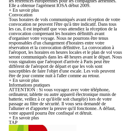
les références européennes pour les compagnies aériennes.
Elle a obtenue l'agrément IOSA début 2009.
+ En savoir plus
Convocation
Tous horaires de vols communiqués avant réception de votre
convocation ne peuvent l'être qu'à titre indicatif. Dans tous
les cas, il est impératif que vous attendiez la réception de la
convocation comprenant les horaires définitifs avant
d'organiser votre voyage. Nous ne pourrons être tenus
responsables d'un changement d'horaires entre votre
réservation et la convocation définitive. La convocation à
l'aéroport, les horaires en heures locales et le plan de vol vous
seront communiqués dans les 48 heures avant le départ. Nous
vous signalons que l'aéroport d'arrivée à Paris peut être
différent de l'aéroport de départ et que les vols sont
susceptibles de faire l'objet d'une escale. Les vols peuvent
être de jour comme nuit à l'aller comme au retour.
+ En savoir plus
Informations pratiques
ATTENTION : Si vous voyagez avec votre téléphone,
ordinateur, tablette ou autre appareil électronique munis de
batterie, veillez à ce qu'il/elle soit chargé(e) lors de votre
passage au filtre de sécurité. Il vous sera demandé de
l'allumer et d'apporter la preuve qu'il fonctionne. A défaut,
votre appareil pourra être confisqué et détruit.
+ En savoir plus
TAP