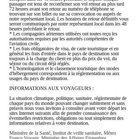
passager est tenu de reconfirmer son vol retour au plus tard
72 heures avant son retour au numéro de téléphone se
trouvant sur son billet ou sur sa convocation ou auprés de
notre représentant local. Les horaires de retour définitifs vous
seront communiqués par notre représentant local dans les 48
heures précédant le retour.
* Les compagnies aériennes utilisées ont toutes reçu les
autorisations requises par les autorités compétentes de
l'aviation civile.
* Les frais obligatoires de visa, de carte touristique et en
général les frais d'entrée dans le pays de destination sont
toujours à la charge du client en plus du prix du vol, du
séjour ou du circuit déjà réglés.
* L'homologation et le classement touristique des modes
d'hébergement correspondent à la réglementation ou aux
usages du pays de destination.
INFORMATIONS AUX VOYAGEURS :
La situation climatique, politique, sanitaire, réglementaire de
chaque pays du monde pouvant changer subitement et sans
préavis nous vous invitons à consulter avant votre départ les
sites Internet suivants afin de prendre connaissance des
éventuelles restrictions, obligations ou tout simplement des
informations relatives à votre destination.
Ministère de la Santé
,
Institut de veille sanitaire
,
Méteo
France Voyage
,
Ministère des Affaires Etrangères
,