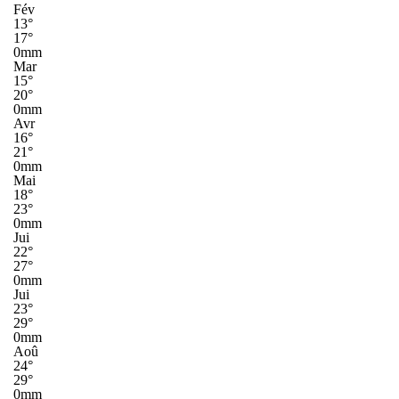
Fév
13°
17°
0mm
Mar
15°
20°
0mm
Avr
16°
21°
0mm
Mai
18°
23°
0mm
Jui
22°
27°
0mm
Jui
23°
29°
0mm
Aoû
24°
29°
0mm