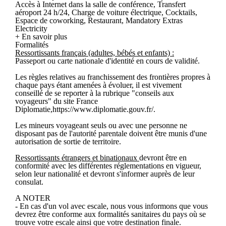
Accès à Internet dans la salle de conférence, Transfert
aéroport 24 h/24, Charge de voiture électrique, Cocktails,
Espace de coworking, Restaurant, Mandatory Extras
Electricity
+ En savoir plus
Formalités
Ressortissants français (adultes, bébés et enfants) :
Passeport ou carte nationale d'identité en cours de validité.
Les règles relatives au franchissement des frontières propres à
chaque pays étant amenées à évoluer, il est vivement
conseillé de se reporter à la rubrique "conseils aux
voyageurs" du site France
Diplomatie,https://www.diplomatie.gouv.fr/.
Les mineurs voyageant seuls ou avec une personne ne
disposant pas de l'autorité parentale doivent être munis d'une
autorisation de sortie de territoire.
Ressortissants étrangers et binationaux
devront être en
conformité avec les différentes réglementations en vigueur,
selon leur nationalité et devront s'informer auprès de leur
consulat.
A NOTER
- En cas d'un vol avec escale, nous vous informons que vous
devrez être conforme aux formalités sanitaires du pays où se
trouve votre escale ainsi que votre destination finale.