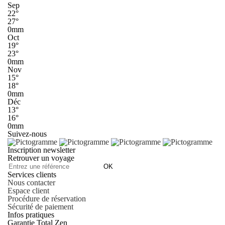
Sep
22°
27°
0mm
Oct
19°
23°
0mm
Nov
15°
18°
0mm
Déc
13°
16°
0mm
Suivez-nous
Inscription newsletter
Retrouver un voyage
OK
Services clients
Nous contacter
Espace client
Procédure de réservation
Sécurité de paiement
Infos pratiques
Garantie Total Zen