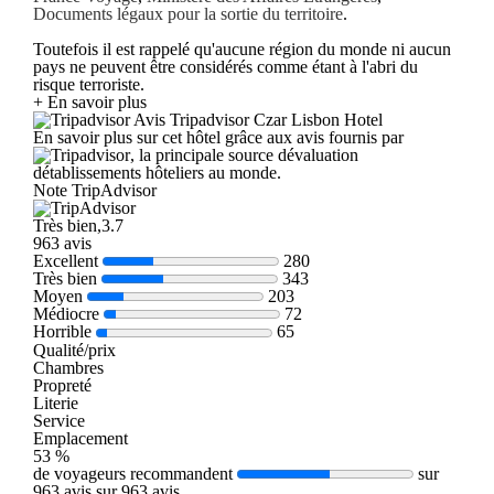
Documents légaux pour la sortie du territoire
.
Toutefois il est rappelé qu'aucune région du monde ni aucun
pays ne peuvent être considérés comme étant à l'abri du
risque terroriste.
+ En savoir plus
Avis Tripadvisor Czar Lisbon Hotel
En savoir plus sur cet hôtel grâce aux avis fournis par
, la principale source dévaluation
détablissements hôteliers au monde.
Note TripAdvisor
Très bien,3.7
963 avis
Excellent
280
Très bien
343
Moyen
203
Médiocre
72
Horrible
65
Qualité/prix
Chambres
Propreté
Literie
Service
Emplacement
53 %
de voyageurs recommandent
sur
963 avis sur 963 avis