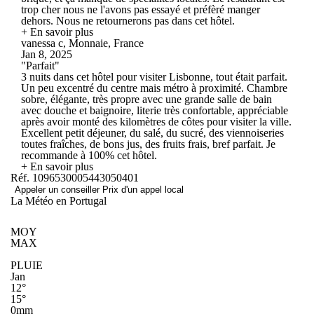
trop cher nous ne l'avons pas essayé et préfèré manger
dehors. Nous ne retournerons pas dans cet hôtel.
+ En savoir plus
vanessa c, Monnaie, France
Jan 8, 2025
"Parfait"
3 nuits dans cet hôtel pour visiter Lisbonne, tout était parfait.
Un peu excentré du centre mais métro à proximité. Chambre
sobre, élégante, très propre avec une grande salle de bain
avec douche et baignoire, literie très confortable, appréciable
après avoir monté des kilomètres de côtes pour visiter la ville.
Excellent petit déjeuner, du salé, du sucré, des viennoiseries
toutes fraîches, de bons jus, des fruits frais, bref parfait. Je
recommande à 100% cet hôtel.
+ En savoir plus
Réf. 1096530005443050401
Appeler un conseiller
Prix d'un appel local
La Météo en Portugal
MOY
MAX
PLUIE
Jan
12°
15°
0mm