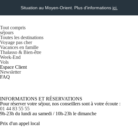
Situation au Moyen-Orient. Plus d'informations
ici.
Tout compris
séjours
Toutes les destinations
Voyage pas cher
Vacances en famille
Thalasso & Bien-être
Week-End
Vols
Espace Client
Newsletter
FAQ
INFORMATIONS ET RÉSERVATIONS
Pour réserver votre séjour, nos conseillers sont à votre écoute :
01 44 83 55 55
9h-23h du lundi au samedi / 10h-23h le dimanche
Prix d'un appel local