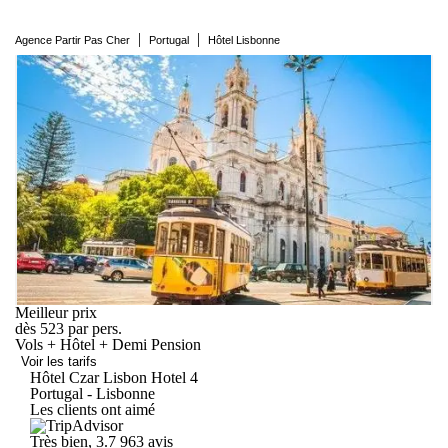
|
|
Agence Partir Pas Cher
Portugal
Hôtel Lisbonne
Meilleur prix
dès
523
par pers.
Vols + Hôtel + Demi Pension
Voir les tarifs
Hôtel Czar Lisbon
Hotel
4
Portugal - Lisbonne
Les clients ont aimé
Très bien, 3.7
963 avis