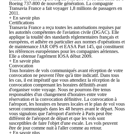
Boeing 737-800 de nouvelle génération. La compagnie
Transavia France a fait voyager 1,8 millions de passagers en
2011.
+ En savoir plus
Certifications
Transavia France a reçu toutes les autorisations requises par
les autorités compétentes de l'aviation civile (DGAC). Elle
applique la totalité des standards réglementaires français et
européens, et adhère en particulier aux normes d'opérations et
de maintenance JAR OPS et EASA Part 145, qui constituent
les références européennes pour les compagnies aériennes.
Elle a obtenue l'agrément IOSA début 2009.
+ En savoir plus
Convocation
Tous horaires de vols communiqués avant réception de votre
convocation ne peuvent l'être qu'à titre indicatif. Dans tous
les cas, il est impératif que vous attendiez la réception de la
convocation comprenant les horaires définitifs avant
d'organiser votre voyage. Nous ne pourrons être tenus
responsables d'un changement d'horaires entre votre
réservation et la convocation définitive. La convocation à
l'aéroport, les horaires en heures locales et le plan de vol vous
seront communiqués dans les 48 heures avant le départ. Nous
vous signalons que l'aéroport d'arrivée à Paris peut être
différent de l'aéroport de départ et que les vols sont
susceptibles de faire l'objet d'une escale. Les vols peuvent
être de jour comme nuit à l'aller comme au retour.
+ En savoir plus