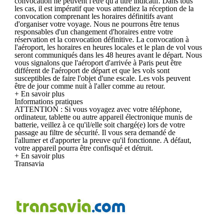
convocation ne peuvent l'être qu'à titre indicatif. Dans tous
les cas, il est impératif que vous attendiez la réception de la
convocation comprenant les horaires définitifs avant
d'organiser votre voyage. Nous ne pourrons être tenus
responsables d'un changement d'horaires entre votre
réservation et la convocation définitive. La convocation à
l'aéroport, les horaires en heures locales et le plan de vol vous
seront communiqués dans les 48 heures avant le départ. Nous
vous signalons que l'aéroport d'arrivée à Paris peut être
différent de l'aéroport de départ et que les vols sont
susceptibles de faire l'objet d'une escale. Les vols peuvent
être de jour comme nuit à l'aller comme au retour.
+ En savoir plus
Informations pratiques
ATTENTION : Si vous voyagez avec votre téléphone,
ordinateur, tablette ou autre appareil électronique munis de
batterie, veillez à ce qu'il/elle soit chargé(e) lors de votre
passage au filtre de sécurité. Il vous sera demandé de
l'allumer et d'apporter la preuve qu'il fonctionne. A défaut,
votre appareil pourra être confisqué et détruit.
+ En savoir plus
Transavia