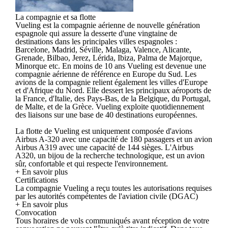
La compagnie et sa flotte
Vueling est la compagnie aérienne de nouvelle génération
espagnole qui assure la desserte d'une vingtaine de
destinations dans les principales villes espagnoles :
Barcelone, Madrid, Séville, Malaga, Valence, Alicante,
Grenade, Bilbao, Jerez, Lérida, Ibiza, Palma de Majorque,
Minorque etc. En moins de 10 ans Vueling est devenue une
compagnie aérienne de référence en Europe du Sud. Les
avions de la compagnie relient également les villes d'Europe
et d'Afrique du Nord. Elle dessert les principaux aéroports de
la France, d'Italie, des Pays-Bas, de la Belgique, du Portugal,
de Malte, et de la Grèce. Vueling exploite quotidiennement
des liaisons sur une base de 40 destinations européennes.
La flotte de Vueling est uniquement composée d'avions
Airbus A-320 avec une capacité de 180 passagers et un avion
Airbus A319 avec une capacité de 144 sièges. L'Airbus
A320, un bijou de la recherche technologique, est un avion
sûr, confortable et qui respecte l'environnement.
+ En savoir plus
Certifications
La compagnie Vueling a reçu toutes les autorisations requises
par les autorités compétentes de l'aviation civile (DGAC)
+ En savoir plus
Convocation
Tous horaires de vols communiqués avant réception de votre