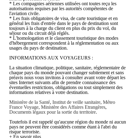
* Les compagnies aériennes utilisées ont toutes reçu les
autorisations requises par les autorités compétentes de
l'aviation civile.
* Les frais obligatoires de visa, de carte touristique et en
général les frais d'entrée dans le pays de destination sont
toujours à la charge du client en plus du prix du vol, du
séjour ou du circuit déjà réglés.
* L'homologation et le classement touristique des modes
d'hébergement correspondent à la réglementation ou aux
usages du pays de destination.
INFORMATIONS AUX VOYAGEURS :
La situation climatique, politique, sanitaire, réglementaire de
chaque pays du monde pouvant changer subitement et sans
préavis nous vous invitons à consulter avant votre départ les
sites Internet suivants afin de prendre connaissance des
éventuelles restrictions, obligations ou tout simplement des
informations relatives à votre destination.
Ministère de la Santé
,
Institut de veille sanitaire
,
Méteo
France Voyage
,
Ministère des Affaires Etrangères
,
Documents légaux pour la sortie du territoire
.
Toutefois il est rappelé qu'aucune région du monde ni aucun
pays ne peuvent être considérés comme étant à l'abri du
risque terroriste.
+ En savoir plus