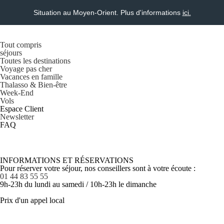
Situation au Moyen-Orient. Plus d'informations
ici.
Tout compris
séjours
Toutes les destinations
Voyage pas cher
Vacances en famille
Thalasso & Bien-être
Week-End
Vols
Espace Client
Newsletter
FAQ
INFORMATIONS ET RÉSERVATIONS
Pour réserver votre séjour, nos conseillers sont à votre écoute :
01 44 83 55 55
9h-23h du lundi au samedi / 10h-23h le dimanche
Prix d'un appel local