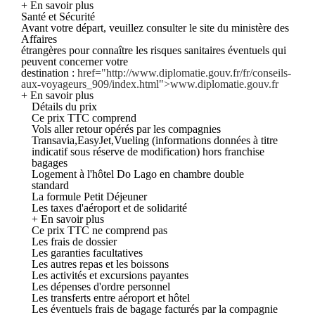
+ En savoir plus
Santé et Sécurité
Avant votre départ, veuillez consulter le site du ministère des
Affaires
étrangères pour connaître les risques sanitaires éventuels qui
peuvent concerner votre
destination :
href="http://www.diplomatie.gouv.fr/fr/conseils-
aux-voyageurs_909/index.html">www.diplomatie.gouv.fr
+ En savoir plus
Détails du prix
Ce prix TTC comprend
Vols aller retour opérés par les compagnies
Transavia,EasyJet,Vueling (informations données à titre
indicatif sous réserve de modification) hors franchise
bagages
Logement à l'hôtel Do Lago en chambre double
standard
La formule Petit Déjeuner
Les taxes d'aéroport et de solidarité
+ En savoir plus
Ce prix TTC ne comprend pas
Les frais de dossier
Les garanties facultatives
Les autres repas et les boissons
Les activités et excursions payantes
Les dépenses d'ordre personnel
Les transferts entre aéroport et hôtel
Les éventuels frais de bagage facturés par la compagnie