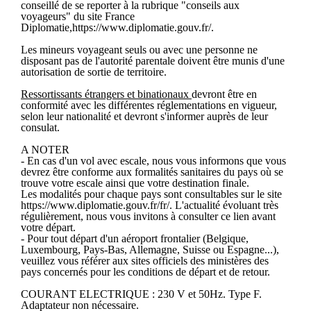
conseillé de se reporter à la rubrique "conseils aux
voyageurs" du site France
Diplomatie,https://www.diplomatie.gouv.fr/.
Les mineurs voyageant seuls ou avec une personne ne
disposant pas de l'autorité parentale doivent être munis d'une
autorisation de sortie de territoire.
Ressortissants étrangers et binationaux
devront être en
conformité avec les différentes réglementations en vigueur,
selon leur nationalité et devront s'informer auprès de leur
consulat.
A NOTER
- En cas d'un vol avec escale, nous vous informons que vous
devrez être conforme aux formalités sanitaires du pays où se
trouve votre escale ainsi que votre destination finale.
Les modalités pour chaque pays sont consultables sur le site
https://www.diplomatie.gouv.fr/fr/. L'actualité évoluant très
régulièrement, nous vous invitons à consulter ce lien avant
votre départ.
- Pour tout départ d'un aéroport frontalier (Belgique,
Luxembourg, Pays-Bas, Allemagne, Suisse ou Espagne...),
veuillez vous référer aux sites officiels des ministères des
pays concernés pour les conditions de départ et de retour.
COURANT ELECTRIQUE : 230 V et 50Hz. Type F.
Adaptateur non nécessaire.