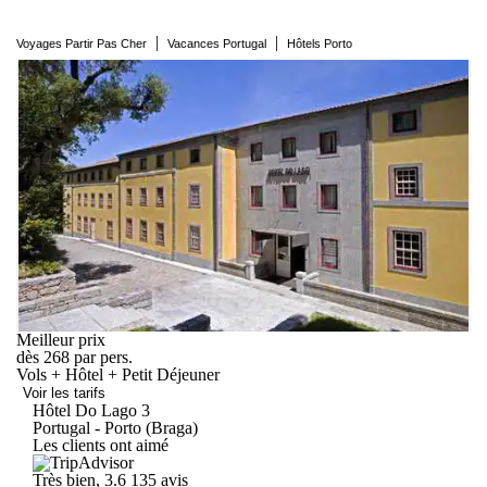
|
|
Voyages Partir Pas Cher
Vacances Portugal
Hôtels Porto
Meilleur prix
dès
268
par pers.
Vols + Hôtel + Petit Déjeuner
Voir les tarifs
Hôtel Do
Lago
3
Portugal - Porto (Braga)
Les clients ont aimé
Très bien, 3.6
135 avis