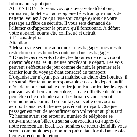
Informations pratiques
ATTENTION : Si vous voyagez avec votre téléphone,
ordinateur, tablette ou autre appareil électronique munis de
batterie, veillez à ce qu'il/elle soit chargé(e) lors de votre
passage au filtre de sécurité. Il vous sera demandé de
l'allumer et d'apporter la preuve qu'il fonctionne. A défaut,
votre appareil pourra être confisqué et détruit.
+ En savoir plus
Attention
* Mesures de sécurité aérienne sur les bagages:
mesures de
restriction sur les liquides contenus dans les bagages
.
* Dans le cas des vols charter, les horaires de ceux-ci sont
déterminés dans les 48 heures précédant le départ. Les vols
peuvent s'effectuer de jour comme de nuit, le premier et le
dernier jour du voyage étant consacré au transport.
L'organisateur n'ayant pas la maîtrise du choix des horaires, il
ne saurait être tenu pour responsable en cas de départ tardif
et/ou de retour matinal le dernier jour. En particulier, le départ
pouvant avoir lieu tard en soirée, la date effective de départ
peut être celle du lendemain. Les horaires vous seront
communiqués par mail ou par fax, sur votre convocation
aéroport dans les 48 heures précédant le départ. Chaque
passager est tenu de reconfirmer son vol retour au plus tard
72 heures avant son retour au numéro de téléphone se
trouvant sur son billet ou sur sa convocation ou auprés de
notre représentant local. Les horaires de retour définitifs vous
seront communiqués par notre représentant local dans les 48
heures précédant le retour.