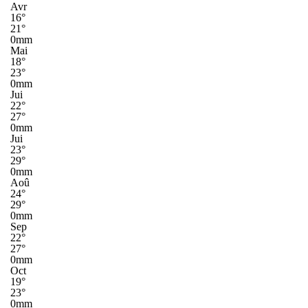
Avr
16°
21°
0mm
Mai
18°
23°
0mm
Jui
22°
27°
0mm
Jui
23°
29°
0mm
Aoû
24°
29°
0mm
Sep
22°
27°
0mm
Oct
19°
23°
0mm