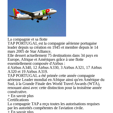
La compagnie et sa flotte
TAP PORTUGAL est la compagnie aérienne portugaise
leader depuis sa création en 1945 et membre depuis le 14
mars 2005 de Star Alliance.
Elle dessert actuellement 75 destinations dans 34 pays en
Europe, Afrique et Amériques grâce à une flotte
essentiellement composée d'Airbus :
4 Airbus A340, 12 Airbus A330, 3 Airbus A321, 17 Airbus
A320 et 19 Airbus A319.
TAP PORTUGAL a été primée cette année compagnie
aérienne Leader mondial en Afrique ainsi qu'en Amérique du
Sud, à la Grande Finale des World Travel Awards (WTA),
renouant ainsi avec cette distinction pour la troisième année
consécutive.
+ En savoir plus
Certifications
La compagnie TAP a reçu toutes les autorisations requises
par les autorités compétentes de l'aviation civile.
+ En savoir plus