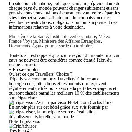
La situation climatique, politique, sanitaire, réglementaire de
chaque pays du monde pouvant changer subitement et sans
préavis nous vous invitons à consulter avant votre départ les
sites Internet suivants afin de prendre connaissance des
éventuelles restrictions, obligations ou tout simplement des
informations relatives à votre destination.
Ministère de la Santé
,
Institut de veille sanitaire
,
Méteo
France Voyage
,
Ministère des Affaires Etrangères
,
Documents légaux pour la sortie du territoire
.
Toutefois il est rappelé qu'aucune région du monde ni aucun
pays ne peuvent être considérés comme étant à l'abri du
risque terroriste.
+ En savoir plus
Qu'est-ce que Travellers' Choice ?
Tripadvisor remet un prix Travellers' Choice aux
hébergements, attractions et restaurants qui reçoivent
régulièrement de très bons avis de la part des voyageurs et
qui sont classés parmi les meilleurs 10 % des établissements
sur Tripadvisor.
Avis Tripadvisor Hotel Dom Carlos Park
En savoir plus sur cet hôtel grâce aux avis fournis par
, la principale source dévaluation
détablissements hôteliers au monde.
Note TripAdvisor
Très bien,4.1