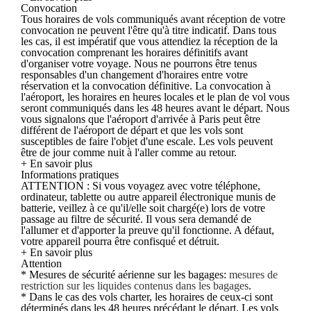
Convocation
Tous horaires de vols communiqués avant réception de votre
convocation ne peuvent l'être qu'à titre indicatif. Dans tous
les cas, il est impératif que vous attendiez la réception de la
convocation comprenant les horaires définitifs avant
d'organiser votre voyage. Nous ne pourrons être tenus
responsables d'un changement d'horaires entre votre
réservation et la convocation définitive. La convocation à
l'aéroport, les horaires en heures locales et le plan de vol vous
seront communiqués dans les 48 heures avant le départ. Nous
vous signalons que l'aéroport d'arrivée à Paris peut être
différent de l'aéroport de départ et que les vols sont
susceptibles de faire l'objet d'une escale. Les vols peuvent
être de jour comme nuit à l'aller comme au retour.
+ En savoir plus
Informations pratiques
ATTENTION : Si vous voyagez avec votre téléphone,
ordinateur, tablette ou autre appareil électronique munis de
batterie, veillez à ce qu'il/elle soit chargé(e) lors de votre
passage au filtre de sécurité. Il vous sera demandé de
l'allumer et d'apporter la preuve qu'il fonctionne. A défaut,
votre appareil pourra être confisqué et détruit.
+ En savoir plus
Attention
* Mesures de sécurité aérienne sur les bagages:
mesures de
restriction sur les liquides contenus dans les bagages
.
* Dans le cas des vols charter, les horaires de ceux-ci sont
déterminés dans les 48 heures précédant le départ. Les vols