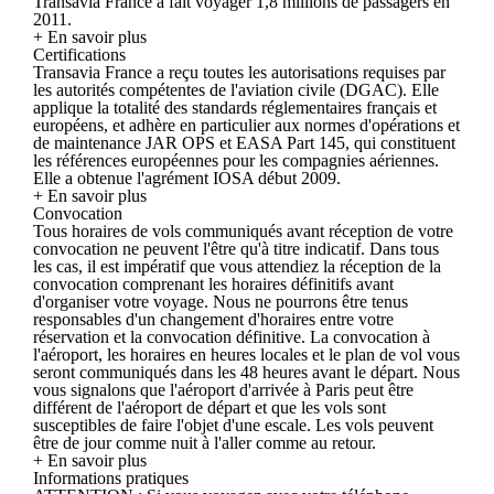
Transavia France a fait voyager 1,8 millions de passagers en
2011.
+ En savoir plus
Certifications
Transavia France a reçu toutes les autorisations requises par
les autorités compétentes de l'aviation civile (DGAC). Elle
applique la totalité des standards réglementaires français et
européens, et adhère en particulier aux normes d'opérations et
de maintenance JAR OPS et EASA Part 145, qui constituent
les références européennes pour les compagnies aériennes.
Elle a obtenue l'agrément IOSA début 2009.
+ En savoir plus
Convocation
Tous horaires de vols communiqués avant réception de votre
convocation ne peuvent l'être qu'à titre indicatif. Dans tous
les cas, il est impératif que vous attendiez la réception de la
convocation comprenant les horaires définitifs avant
d'organiser votre voyage. Nous ne pourrons être tenus
responsables d'un changement d'horaires entre votre
réservation et la convocation définitive. La convocation à
l'aéroport, les horaires en heures locales et le plan de vol vous
seront communiqués dans les 48 heures avant le départ. Nous
vous signalons que l'aéroport d'arrivée à Paris peut être
différent de l'aéroport de départ et que les vols sont
susceptibles de faire l'objet d'une escale. Les vols peuvent
être de jour comme nuit à l'aller comme au retour.
+ En savoir plus
Informations pratiques