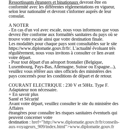
Ressortissants étrangers et binationaux
devront être en
conformité avec les différentes réglementations en vigueur,
selon leur nationalité et devront s'informer auprès de leur
consulat.
A NOTER
- En cas d'un vol avec escale, nous vous informons que vous
devrez être conforme aux formalités sanitaires du pays où se
trouve votre escale ainsi que votre destination finale.
Les modalités pour chaque pays sont consultables sur le site
https://www.diplomatie.gouv.fr/fr/. L'actualité évoluant très
régulièrement, nous vous invitons à consulter ce lien avant
votre départ.
- Pour tout départ d'un aéroport frontalier (Belgique,
Luxembourg, Pays-Bas, Allemagne, Suisse ou Espagne...),
veuillez vous référer aux sites officiels des ministères des
pays concernés pour les conditions de départ et de retour.
COURANT ELECTRIQUE : 230 V et 50Hz. Type F.
Adaptateur non nécessaire.
+ En savoir plus
Santé et Sécurité
Avant votre départ, veuillez consulter le site du ministère des
Affaires
étrangères pour connaître les risques sanitaires éventuels qui
peuvent concerner votre
destination :
href="http://www.diplomatie.gouv.fr/fr/conseils-
aux-voyageurs_909/index.html">www.diplomatie.gouv.fr