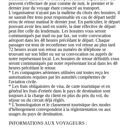
peuvent s'effectuer de jour comme de nuit, le premier et le
dernier jour du voyage étant consacré au transport.
L'organisateur n'ayant pas la maîtrise du choix des horaires, il
ne saurait être tenu pour responsable en cas de départ tardif
et/ou de retour matinal le dernier jour. En particulier, le départ
pouvant avoir lieu tard en soirée, la date effective de départ
peut être celle du lendemain. Les horaires vous seront
communiqués par mail ou par fax, sur votre convocation
aéroport dans les 48 heures précédant le départ. Chaque
passager est tenu de reconfirmer son vol retour au plus tard
72 heures avant son retour au numéro de téléphone se
trouvant sur son billet ou sur sa convocation ou auprés de
notre représentant local. Les horaires de retour définitifs vous
seront communiqués par notre représentant local dans les 48
heures précédant le retour.
* Les compagnies aériennes utilisées ont toutes reçu les
autorisations requises par les autorités compétentes de
l'aviation civile.
* Les frais obligatoires de visa, de carte touristique et en
général les frais d'entrée dans le pays de destination sont
toujours à la charge du client en plus du prix du vol, du
séjour ou du circuit déjà réglés.
* L'homologation et le classement touristique des modes
d'hébergement correspondent à la réglementation ou aux
usages du pays de destination.
INFORMATIONS AUX VOYAGEURS :