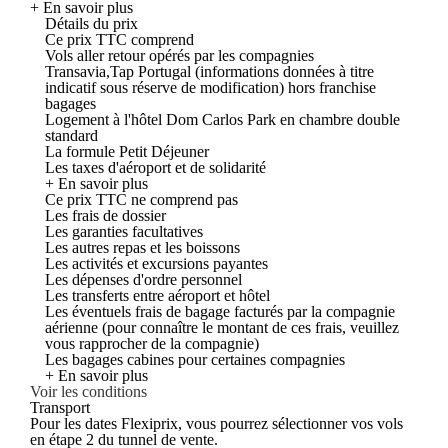
+ En savoir plus
Détails du prix
Ce prix TTC comprend
Vols aller retour opérés par les compagnies
Transavia,Tap Portugal (informations données à titre
indicatif sous réserve de modification) hors franchise
bagages
Logement à l'hôtel Dom Carlos Park en chambre double
standard
La formule Petit Déjeuner
Les taxes d'aéroport et de solidarité
+ En savoir plus
Ce prix TTC ne comprend pas
Les frais de dossier
Les garanties facultatives
Les autres repas et les boissons
Les activités et excursions payantes
Les dépenses d'ordre personnel
Les transferts entre aéroport et hôtel
Les éventuels frais de bagage facturés par la compagnie
aérienne (pour connaître le montant de ces frais, veuillez
vous rapprocher de la compagnie)
Les bagages cabines pour certaines compagnies
+ En savoir plus
Voir les conditions
Transport
Pour les dates Flexiprix, vous pourrez sélectionner vos vols
en étape 2 du tunnel de vente.