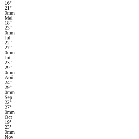
16°
21°
0mm
Mai
18°
23°
0mm
Jui
22°
27°
0mm
Jui
23°
29°
0mm
Aoû
24°
29°
0mm
Sep
22°
27°
0mm
Oct
19°
23°
0mm
Nov