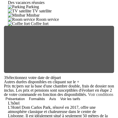
Des vacances réussies
Parking
TV satellite
Minibar
Room service
Coffre fort
3
Sélectionnez votre date de départ
Autres durées disponibles en cliquant sur le
+
Prix ttc/pers sur la base d'une chambre double, frais de dossier non
inclus. Les prix et pensions sont susceptibles d'évoluer en étape 2
de votre commande en fonction des disponibilités.
Voir conditions
Présentation
Formalités
Avis
Voir les tarifs
L'hôtel
L'Hotel Dom Carlos Park, rénové en 2017, offre une
atmosphère classique et chaleureuse dans le centre de
Lisbonne. Il est idéalement situé à seulement 50 mètres de la