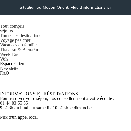
Situation au Moyen-Orient. Plus d'informations
ici.
Tout compris
séjours
Toutes les destinations
Voyage pas cher
Vacances en famille
Thalasso & Bien-être
Week-End
Vols
Espace Client
Newsletter
FAQ
INFORMATIONS ET RÉSERVATIONS
Pour réserver votre séjour, nos conseillers sont à votre écoute :
01 44 83 55 55
9h-23h du lundi au samedi / 10h-23h le dimanche
Prix d'un appel local