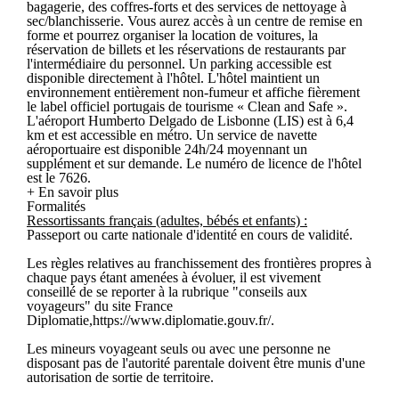
bagagerie, des coffres-forts et des services de nettoyage à
sec/blanchisserie. Vous aurez accès à un centre de remise en
forme et pourrez organiser la location de voitures, la
réservation de billets et les réservations de restaurants par
l'intermédiaire du personnel. Un parking accessible est
disponible directement à l'hôtel. L'hôtel maintient un
environnement entièrement non-fumeur et affiche fièrement
le label officiel portugais de tourisme « Clean and Safe ».
L'aéroport Humberto Delgado de Lisbonne (LIS) est à 6,4
km et est accessible en métro. Un service de navette
aéroportuaire est disponible 24h/24 moyennant un
supplément et sur demande. Le numéro de licence de l'hôtel
est le 7626.
+ En savoir plus
Formalités
Ressortissants français (adultes, bébés et enfants) :
Passeport ou carte nationale d'identité en cours de validité.
Les règles relatives au franchissement des frontières propres à
chaque pays étant amenées à évoluer, il est vivement
conseillé de se reporter à la rubrique "conseils aux
voyageurs" du site France
Diplomatie,https://www.diplomatie.gouv.fr/.
Les mineurs voyageant seuls ou avec une personne ne
disposant pas de l'autorité parentale doivent être munis d'une
autorisation de sortie de territoire.