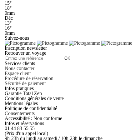
15°
18°
0mm
Déc
13°
16°
0mm
Suivez-nous
Inscription newsletter
Retrouver un voyage
OK
Services clients
Nous contacter
Espace client
Procédure de réservation
Sécurité de paiement
Infos pratiques
Garantie Total Zen
Conditions générales de vente
Mentions légales
Politique de confidentialité
Consentements
Accessibilité : Non conforme
Infos et réservations
01 44 83 55 55
(Prix d'un appel local)
9h-23h du lundi au samedi / 10h-23h le dimanche