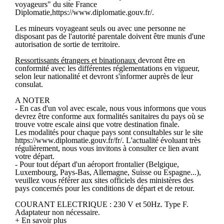
voyageurs" du site France
Diplomatie,https://www.diplomatie.gouv.fr/.
Les mineurs voyageant seuls ou avec une personne ne
disposant pas de l'autorité parentale doivent être munis d'une
autorisation de sortie de territoire.
Ressortissants étrangers et binationaux
devront être en
conformité avec les différentes réglementations en vigueur,
selon leur nationalité et devront s'informer auprès de leur
consulat.
A NOTER
- En cas d'un vol avec escale, nous vous informons que vous
devrez être conforme aux formalités sanitaires du pays où se
trouve votre escale ainsi que votre destination finale.
Les modalités pour chaque pays sont consultables sur le site
https://www.diplomatie.gouv.fr/fr/. L'actualité évoluant très
régulièrement, nous vous invitons à consulter ce lien avant
votre départ.
- Pour tout départ d'un aéroport frontalier (Belgique,
Luxembourg, Pays-Bas, Allemagne, Suisse ou Espagne...),
veuillez vous référer aux sites officiels des ministères des
pays concernés pour les conditions de départ et de retour.
COURANT ELECTRIQUE : 230 V et 50Hz. Type F.
Adaptateur non nécessaire.
+ En savoir plus