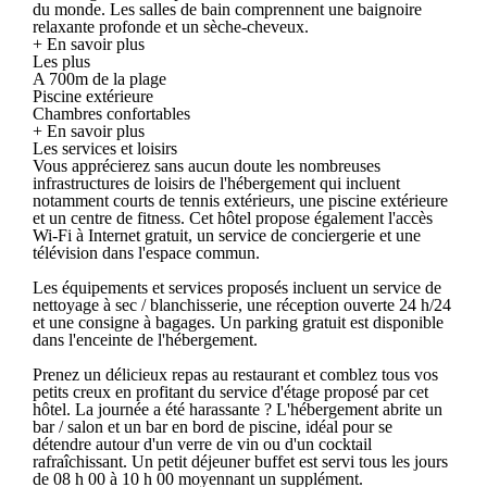
du monde. Les salles de bain comprennent une baignoire
relaxante profonde et un sèche-cheveux.
+ En savoir plus
Les plus
A 700m de la plage
Piscine extérieure
Chambres confortables
+ En savoir plus
Les services et loisirs
Vous apprécierez sans aucun doute les nombreuses
infrastructures de loisirs de l'hébergement qui incluent
notamment courts de tennis extérieurs, une piscine extérieure
et un centre de fitness. Cet hôtel propose également l'accès
Wi-Fi à Internet gratuit, un service de conciergerie et une
télévision dans l'espace commun.
Les équipements et services proposés incluent un service de
nettoyage à sec / blanchisserie, une réception ouverte 24 h/24
et une consigne à bagages. Un parking gratuit est disponible
dans l'enceinte de l'hébergement.
Prenez un délicieux repas au restaurant et comblez tous vos
petits creux en profitant du service d'étage proposé par cet
hôtel. La journée a été harassante ? L'hébergement abrite un
bar / salon et un bar en bord de piscine, idéal pour se
détendre autour d'un verre de vin ou d'un cocktail
rafraîchissant. Un petit déjeuner buffet est servi tous les jours
de 08 h 00 à 10 h 00 moyennant un supplément.