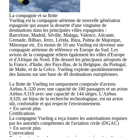
La compagnie et sa flotte
Vueling est la compagnie aérienne de nouvelle génération
espagnole qui assure la desserte d'une vingtaine de
destinations dans les principales villes espagnoles :
Barcelone, Madrid, Séville, Malaga, Valence, Alicante,
Grenade, Bilbao, Jerez, Lérida, Ibiza, Palma de Majorque,
Minorque etc. En moins de 10 ans Vueling est devenue une
compagnie aérienne de référence en Europe du Sud. Les
avions de la compagnie relient également les villes d'Europe
et d'Afrique du Nord. Elle dessert les principaux aéroports de
la France, d'Italie, des Pays-Bas, de la Belgique, du Portugal,
de Malte, et de la Grèce. Vueling exploite quotidiennement
des liaisons sur une base de 40 destinations européennes.
La flotte de Vueling est uniquement composée d'avions
Airbus A-320 avec une capacité de 180 passagers et un avion
Airbus A319 avec une capacité de 144 sièges. L'Airbus
A320, un bijou de la recherche technologique, est un avion
sûr, confortable et qui respecte l'environnement.
+ En savoir plus
Certifications
La compagnie Vueling a reçu toutes les autorisations requises
par les autorités compétentes de l'aviation civile (DGAC)
+ En savoir plus
Convocation