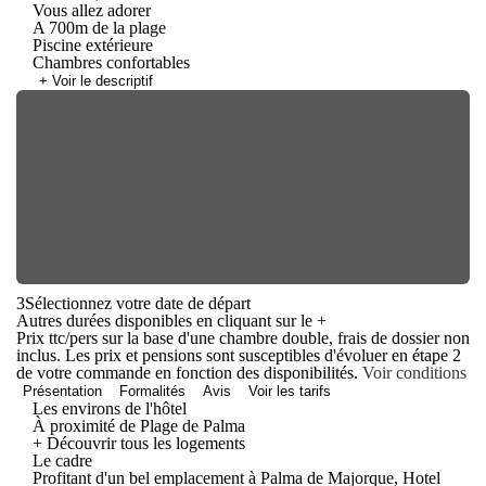
Vous allez adorer
A 700m de la plage
Piscine extérieure
Chambres confortables
+ Voir le descriptif
3
Sélectionnez votre date de départ
Autres durées disponibles en cliquant sur le
+
Prix ttc/pers sur la base d'une chambre double, frais de dossier non
inclus. Les prix et pensions sont susceptibles d'évoluer en étape 2
de votre commande en fonction des disponibilités.
Voir conditions
Présentation
Formalités
Avis
Voir les tarifs
Les environs de l'hôtel
À proximité de Plage de Palma
+ Découvrir tous les logements
Le cadre
Profitant d'un bel emplacement à Palma de Majorque, Hotel