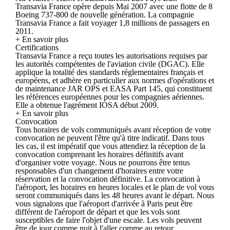
Transavia France opère depuis Mai 2007 avec une flotte de 8
Boeing 737-800 de nouvelle génération. La compagnie
Transavia France a fait voyager 1,8 millions de passagers en
2011.
+ En savoir plus
Certifications
Transavia France a reçu toutes les autorisations requises par
les autorités compétentes de l'aviation civile (DGAC). Elle
applique la totalité des standards réglementaires français et
européens, et adhère en particulier aux normes d'opérations et
de maintenance JAR OPS et EASA Part 145, qui constituent
les références européennes pour les compagnies aériennes.
Elle a obtenue l'agrément IOSA début 2009.
+ En savoir plus
Convocation
Tous horaires de vols communiqués avant réception de votre
convocation ne peuvent l'être qu'à titre indicatif. Dans tous
les cas, il est impératif que vous attendiez la réception de la
convocation comprenant les horaires définitifs avant
d'organiser votre voyage. Nous ne pourrons être tenus
responsables d'un changement d'horaires entre votre
réservation et la convocation définitive. La convocation à
l'aéroport, les horaires en heures locales et le plan de vol vous
seront communiqués dans les 48 heures avant le départ. Nous
vous signalons que l'aéroport d'arrivée à Paris peut être
différent de l'aéroport de départ et que les vols sont
susceptibles de faire l'objet d'une escale. Les vols peuvent
être de jour comme nuit à l'aller comme au retour.