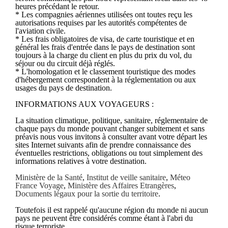
heures précédant le retour.
* Les compagnies aériennes utilisées ont toutes reçu les
autorisations requises par les autorités compétentes de
l'aviation civile.
* Les frais obligatoires de visa, de carte touristique et en
général les frais d'entrée dans le pays de destination sont
toujours à la charge du client en plus du prix du vol, du
séjour ou du circuit déjà réglés.
* L'homologation et le classement touristique des modes
d'hébergement correspondent à la réglementation ou aux
usages du pays de destination.
INFORMATIONS AUX VOYAGEURS :
La situation climatique, politique, sanitaire, réglementaire de
chaque pays du monde pouvant changer subitement et sans
préavis nous vous invitons à consulter avant votre départ les
sites Internet suivants afin de prendre connaissance des
éventuelles restrictions, obligations ou tout simplement des
informations relatives à votre destination.
Ministère de la Santé
,
Institut de veille sanitaire
,
Méteo
France Voyage
,
Ministère des Affaires Etrangères
,
Documents légaux pour la sortie du territoire
.
Toutefois il est rappelé qu'aucune région du monde ni aucun
pays ne peuvent être considérés comme étant à l'abri du
risque terroriste.