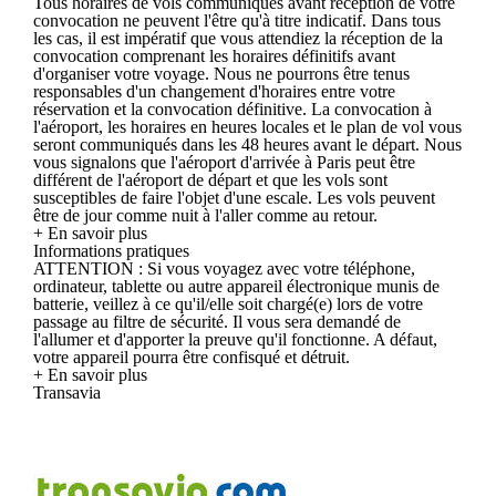
Tous horaires de vols communiqués avant réception de votre
convocation ne peuvent l'être qu'à titre indicatif. Dans tous
les cas, il est impératif que vous attendiez la réception de la
convocation comprenant les horaires définitifs avant
d'organiser votre voyage. Nous ne pourrons être tenus
responsables d'un changement d'horaires entre votre
réservation et la convocation définitive. La convocation à
l'aéroport, les horaires en heures locales et le plan de vol vous
seront communiqués dans les 48 heures avant le départ. Nous
vous signalons que l'aéroport d'arrivée à Paris peut être
différent de l'aéroport de départ et que les vols sont
susceptibles de faire l'objet d'une escale. Les vols peuvent
être de jour comme nuit à l'aller comme au retour.
+ En savoir plus
Informations pratiques
ATTENTION : Si vous voyagez avec votre téléphone,
ordinateur, tablette ou autre appareil électronique munis de
batterie, veillez à ce qu'il/elle soit chargé(e) lors de votre
passage au filtre de sécurité. Il vous sera demandé de
l'allumer et d'apporter la preuve qu'il fonctionne. A défaut,
votre appareil pourra être confisqué et détruit.
+ En savoir plus
Transavia