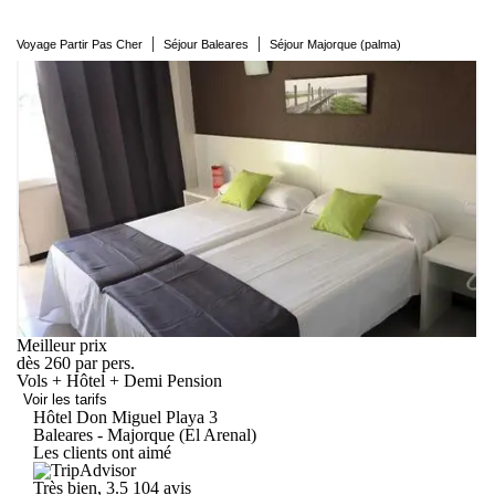
|
|
Voyage Partir Pas Cher
Séjour Baleares
Séjour Majorque (palma)
Meilleur prix
dès
260
par pers.
Vols + Hôtel + Demi Pension
Voir les tarifs
Hôtel Don Miguel
Playa
3
Baleares - Majorque (El Arenal)
Les clients ont aimé
Très bien, 3.5
104 avis