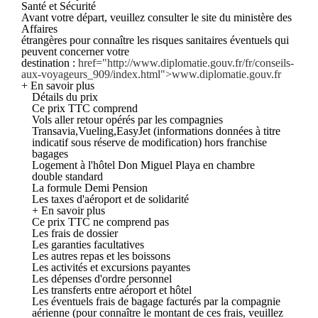
Santé et Sécurité
Avant votre départ, veuillez consulter le site du ministère des
Affaires
étrangères pour connaître les risques sanitaires éventuels qui
peuvent concerner votre
destination :
href="http://www.diplomatie.gouv.fr/fr/conseils-
aux-voyageurs_909/index.html">www.diplomatie.gouv.fr
+ En savoir plus
Détails du prix
Ce prix TTC comprend
Vols aller retour opérés par les compagnies
Transavia,Vueling,EasyJet (informations données à titre
indicatif sous réserve de modification) hors franchise
bagages
Logement à l'hôtel Don Miguel Playa en chambre
double standard
La formule Demi Pension
Les taxes d'aéroport et de solidarité
+ En savoir plus
Ce prix TTC ne comprend pas
Les frais de dossier
Les garanties facultatives
Les autres repas et les boissons
Les activités et excursions payantes
Les dépenses d'ordre personnel
Les transferts entre aéroport et hôtel
Les éventuels frais de bagage facturés par la compagnie
aérienne (pour connaître le montant de ces frais, veuillez