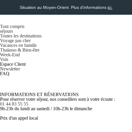
Situation au Moyen-Orient. Plus d'informations
ici.
Tout compris
séjours
Toutes les destinations
Voyage pas cher
Vacances en famille
Thalasso & Bien-être
Week-End
Vols
Espace Client
Newsletter
FAQ
INFORMATIONS ET RÉSERVATIONS
Pour réserver votre séjour, nos conseillers sont à votre écoute :
01 44 83 55 55
9h-23h du lundi au samedi / 10h-23h le dimanche
Prix d'un appel local