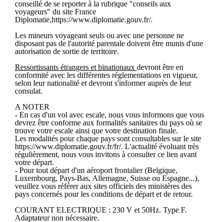
conseillé de se reporter à la rubrique "conseils aux
voyageurs" du site France
Diplomatie,https://www.diplomatie.gouv.fr/.
Les mineurs voyageant seuls ou avec une personne ne
disposant pas de l'autorité parentale doivent être munis d'une
autorisation de sortie de territoire.
Ressortissants étrangers et binationaux
devront être en
conformité avec les différentes réglementations en vigueur,
selon leur nationalité et devront s'informer auprès de leur
consulat.
A NOTER
- En cas d'un vol avec escale, nous vous informons que vous
devrez être conforme aux formalités sanitaires du pays où se
trouve votre escale ainsi que votre destination finale.
Les modalités pour chaque pays sont consultables sur le site
https://www.diplomatie.gouv.fr/fr/. L'actualité évoluant très
régulièrement, nous vous invitons à consulter ce lien avant
votre départ.
- Pour tout départ d'un aéroport frontalier (Belgique,
Luxembourg, Pays-Bas, Allemagne, Suisse ou Espagne...),
veuillez vous référer aux sites officiels des ministères des
pays concernés pour les conditions de départ et de retour.
COURANT ELECTRIQUE : 230 V et 50Hz. Type F.
Adaptateur non nécessaire.