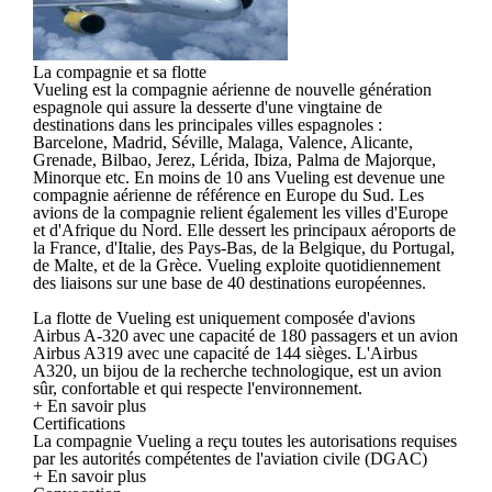
La compagnie et sa flotte
Vueling est la compagnie aérienne de nouvelle génération
espagnole qui assure la desserte d'une vingtaine de
destinations dans les principales villes espagnoles :
Barcelone, Madrid, Séville, Malaga, Valence, Alicante,
Grenade, Bilbao, Jerez, Lérida, Ibiza, Palma de Majorque,
Minorque etc. En moins de 10 ans Vueling est devenue une
compagnie aérienne de référence en Europe du Sud. Les
avions de la compagnie relient également les villes d'Europe
et d'Afrique du Nord. Elle dessert les principaux aéroports de
la France, d'Italie, des Pays-Bas, de la Belgique, du Portugal,
de Malte, et de la Grèce. Vueling exploite quotidiennement
des liaisons sur une base de 40 destinations européennes.
La flotte de Vueling est uniquement composée d'avions
Airbus A-320 avec une capacité de 180 passagers et un avion
Airbus A319 avec une capacité de 144 sièges. L'Airbus
A320, un bijou de la recherche technologique, est un avion
sûr, confortable et qui respecte l'environnement.
+ En savoir plus
Certifications
La compagnie Vueling a reçu toutes les autorisations requises
par les autorités compétentes de l'aviation civile (DGAC)
+ En savoir plus