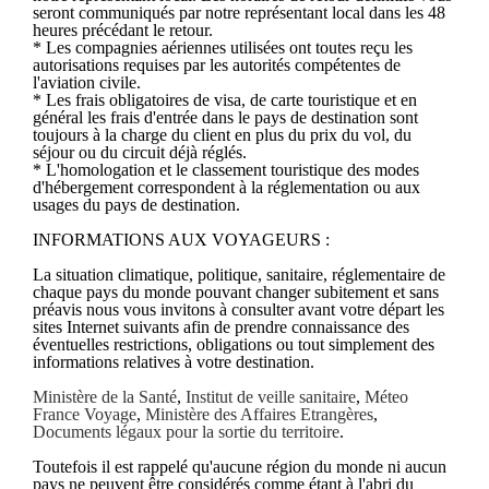
seront communiqués par notre représentant local dans les 48
heures précédant le retour.
* Les compagnies aériennes utilisées ont toutes reçu les
autorisations requises par les autorités compétentes de
l'aviation civile.
* Les frais obligatoires de visa, de carte touristique et en
général les frais d'entrée dans le pays de destination sont
toujours à la charge du client en plus du prix du vol, du
séjour ou du circuit déjà réglés.
* L'homologation et le classement touristique des modes
d'hébergement correspondent à la réglementation ou aux
usages du pays de destination.
INFORMATIONS AUX VOYAGEURS :
La situation climatique, politique, sanitaire, réglementaire de
chaque pays du monde pouvant changer subitement et sans
préavis nous vous invitons à consulter avant votre départ les
sites Internet suivants afin de prendre connaissance des
éventuelles restrictions, obligations ou tout simplement des
informations relatives à votre destination.
Ministère de la Santé
,
Institut de veille sanitaire
,
Méteo
France Voyage
,
Ministère des Affaires Etrangères
,
Documents légaux pour la sortie du territoire
.
Toutefois il est rappelé qu'aucune région du monde ni aucun
pays ne peuvent être considérés comme étant à l'abri du