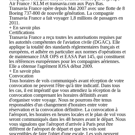
Air France / KLM et transavia.com aux Pays Bas.
Transavia France opère depuis Mai 2007 avec une flotte de 8
Boeing 737-800 de nouvelle génération. La compagnie
Transavia France a fait voyager 1,8 millions de passagers en
2011.
+ En savoir plus
Certifications
Transavia France a reçu toutes les autorisations requises par
les autorités compétentes de l'aviation civile (DGAC). Elle
applique la totalité des standards réglementaires français et
européens, et adhère en particulier aux normes d'opérations et
de maintenance JAR OPS et EASA Part 145, qui constituent
les références européennes pour les compagnies aériennes.
Elle a obtenue l'agrément IOSA début 2009.
+ En savoir plus
Convocation
Tous horaires de vols communiqués avant réception de votre
convocation ne peuvent l'être qu'à titre indicatif. Dans tous
les cas, il est impératif que vous attendiez la réception de la
convocation comprenant les horaires définitifs avant
d'organiser votre voyage. Nous ne pourrons être tenus
responsables d'un changement d'horaires entre votre
réservation et la convocation définitive. La convocation à
l'aéroport, les horaires en heures locales et le plan de vol vous
seront communiqués dans les 48 heures avant le départ. Nous
vous signalons que l'aéroport d'arrivée à Paris peut être
différent de l'aéroport de départ et que les vols sont
susceptibles de faire l'objet d'une escale. Les vols peuvent