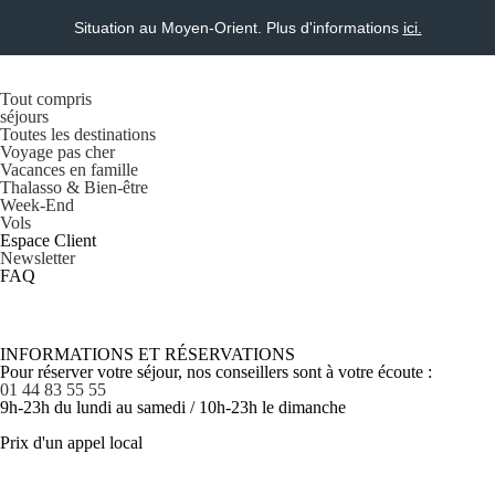
Situation au Moyen-Orient. Plus d'informations
ici.
Tout compris
séjours
Toutes les destinations
Voyage pas cher
Vacances en famille
Thalasso & Bien-être
Week-End
Vols
Espace Client
Newsletter
FAQ
INFORMATIONS ET RÉSERVATIONS
Pour réserver votre séjour, nos conseillers sont à votre écoute :
01 44 83 55 55
9h-23h du lundi au samedi / 10h-23h le dimanche
Prix d'un appel local