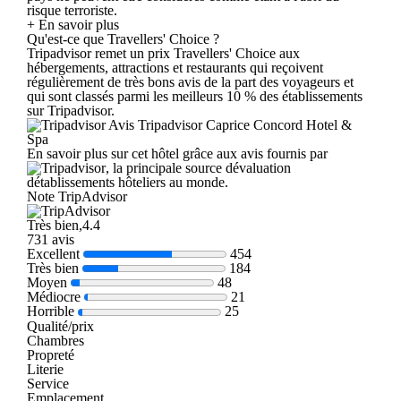
risque terroriste.
+ En savoir plus
Qu'est-ce que Travellers' Choice ?
Tripadvisor remet un prix Travellers' Choice aux
hébergements, attractions et restaurants qui reçoivent
régulièrement de très bons avis de la part des voyageurs et
qui sont classés parmi les meilleurs 10 % des établissements
sur Tripadvisor.
Avis Tripadvisor Caprice Concord Hotel &
Spa
En savoir plus sur cet hôtel grâce aux avis fournis par
, la principale source dévaluation
détablissements hôteliers au monde.
Note TripAdvisor
Très bien,4.4
731 avis
Excellent
454
Très bien
184
Moyen
48
Médiocre
21
Horrible
25
Qualité/prix
Chambres
Propreté
Literie
Service
Emplacement