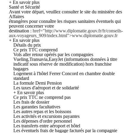
+ En savoir plus
Santé et Sécurité
Avant votre départ, veuillez consulter le site du ministère des
Affaires
étrangères pour connaître les risques sanitaires éventuels qui
peuvent concerner votre
destination :
href="http://www.diplomatie.gouv.fr/fr/conseils-
aux-voyageurs_909/index.html">www.diplomatie.gouv.fr
+ En savoir plus
Détails du prix
Ce prix TTC comprend
Vols aller retour opérés par les compagnies
Vueling,Transavia,EasyJet (informations données à titre
indicatif sous réserve de modification) hors franchise
bagages
Logement à l'hôtel Ferrer Concord en chambre double
standard
La formule Demi Pension
Les taxes d'aéroport et de solidarité
+ En savoir plus
Ce prix TTC ne comprend pas
Les frais de dossier
Les garanties facultatives
Les autres repas et les boissons
Les activités et excursions payantes
Les dépenses d'ordre personnel
Les transferts entre aéroport et hôtel
Les éventuels frais de bagage facturés par la compagnie