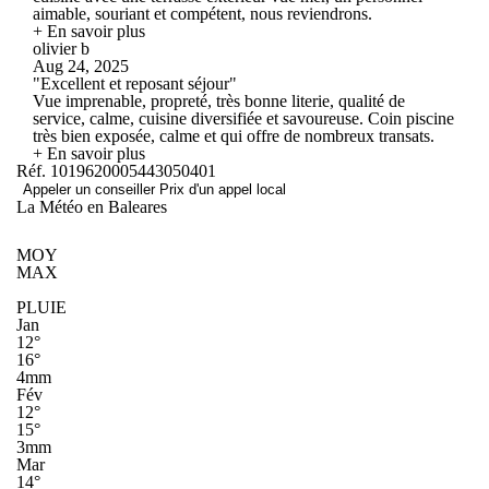
aimable, souriant et compétent, nous reviendrons.
+ En savoir plus
olivier b
Aug 24, 2025
"Excellent et reposant séjour"
Vue imprenable, propreté, très bonne literie, qualité de
service, calme, cuisine diversifiée et savoureuse. Coin piscine
très bien exposée, calme et qui offre de nombreux transats.
+ En savoir plus
Réf. 1019620005443050401
Appeler un conseiller
Prix d'un appel local
La Météo en Baleares
MOY
MAX
PLUIE
Jan
12°
16°
4mm
Fév
12°
15°
3mm
Mar
14°