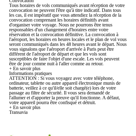
Convocation
Tous horaires de vols communiqués avant réception de votre
convocation ne peuvent l'être qu'à titre indicatif. Dans tous
les cas, il est impératif que vous attendiez la réception de la
convocation comprenant les horaires définitifs avant
d'organiser votre voyage. Nous ne pourrons être tenus
responsables d'un changement d'horaires entre votre
réservation et la convocation définitive. La convocation à
l'aéroport, les horaires en heures locales et le plan de vol vous
seront communiqués dans les 48 heures avant le départ. Nous
vous signalons que l'aéroport d'arrivée à Paris peut être
différent de l'aéroport de départ et que les vols sont
susceptibles de faire l'objet d'une escale. Les vols peuvent
être de jour comme nuit à l'aller comme au retour.
+ En savoir plus
Informations pratiques
ATTENTION : Si vous voyagez avec votre téléphone,
ordinateur, tablette ou autre appareil électronique munis de
batterie, veillez à ce qu'il/elle soit chargé(e) lors de votre
passage au filtre de sécurité. Il vous sera demandé de
l'allumer et d'apporter la preuve qu'il fonctionne. A défaut,
votre appareil pourra être confisqué et détruit.
+ En savoir plus
Transavia