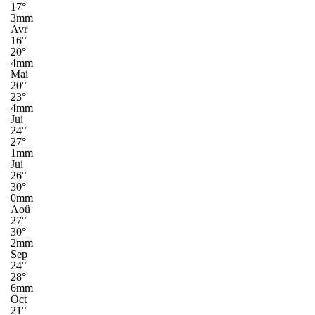
17°
3mm
Avr
16°
20°
4mm
Mai
20°
23°
4mm
Jui
24°
27°
1mm
Jui
26°
30°
0mm
Aoû
27°
30°
2mm
Sep
24°
28°
6mm
Oct
21°