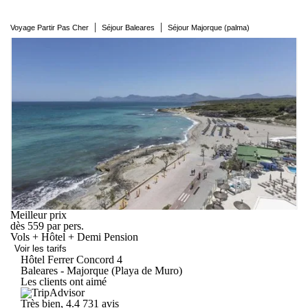
|
|
Voyage Partir Pas Cher
Séjour Baleares
Séjour Majorque (palma)
Meilleur prix
dès
559
par pers.
Vols + Hôtel + Demi Pension
Voir les tarifs
Hôtel Ferrer
Concord
4
Baleares - Majorque (Playa de Muro)
Les clients ont aimé
Très bien, 4.4
731 avis