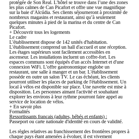
protégée de Son Real. L'hôtel se trouve dans l’une des zones
les plus calmes de Can Picafort et offre une vue magnifique
sur la baie d’Alcúdia. Ses clients séjourneront à proximité de
nombreux magasins et restaurant, ainsi qu’à seulement
quelques minutes à pied de la marina et du centre de Can
Picafort.
+ Découvrir tous les logements
Le cadre
L'établissement dispose de 142 unités d'habitation.
L'établissement comprend un hall d'accueil et une réception.
Les étages supérieurs sont facilement accessibles en
ascenseur. Les installations incluent un coffre-fort. Les
espaces communs sont équipés d'un accès Internet et d'une
connexion WiFi. L'offre gastronomique englobe un
restaurant, une salle à manger et un bar. L'établissement
possède en outre un salon TV. Le cas échéant, les clients
pourront utiliser les places de parking de l'établissement. Un
local à vélos est disponible sur place. Une navette est mise à
disposition. Les personnes aimant l'activité et souhaitant
explorer les environs à leur rythme pourront faire appel au
service de location de vélos.
+ En savoir plus
Formalités
Ressortissants français (adultes, bébés et enfants) :
Passeport ou carte nationale d'identité en cours de validité.
Les règles relatives au franchissement des frontières propres à
chaque pays étant amenées à évoluer, il est vivement