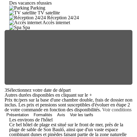
Des vacances réussies
Parking
TV satellite
Réception 24/24
Accès internet
Spa
3
Sélectionnez votre date de départ
Autres durées disponibles en cliquant sur le
+
Prix ttc/pers sur la base d'une chambre double, frais de dossier non
inclus. Les prix et pensions sont susceptibles d'évoluer en étape 2
de votre commande en fonction des disponibilités.
Voir conditions
Présentation
Formalités
Avis
Voir les tarifs
Les environs de l'hôtel
Ce bel hôtel de plage est situé sur le front de mer, près de la
plage de sable de Son Bauló, ainsi que d'un vaste espace
combinant dunes et pinèdes faisant partie de la zone naturelle