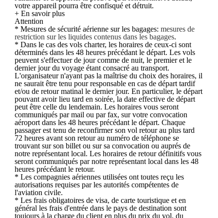
votre appareil pourra être confisqué et détruit.
+ En savoir plus
Attention
* Mesures de sécurité aérienne sur les bagages:
mesures de
restriction sur les liquides contenus dans les bagages
.
* Dans le cas des vols charter, les horaires de ceux-ci sont
déterminés dans les 48 heures précédant le départ. Les vols
peuvent s'effectuer de jour comme de nuit, le premier et le
dernier jour du voyage étant consacré au transport.
L'organisateur n'ayant pas la maîtrise du choix des horaires, il
ne saurait être tenu pour responsable en cas de départ tardif
et/ou de retour matinal le dernier jour. En particulier, le départ
pouvant avoir lieu tard en soirée, la date effective de départ
peut être celle du lendemain. Les horaires vous seront
communiqués par mail ou par fax, sur votre convocation
aéroport dans les 48 heures précédant le départ. Chaque
passager est tenu de reconfirmer son vol retour au plus tard
72 heures avant son retour au numéro de téléphone se
trouvant sur son billet ou sur sa convocation ou auprés de
notre représentant local. Les horaires de retour définitifs vous
seront communiqués par notre représentant local dans les 48
heures précédant le retour.
* Les compagnies aériennes utilisées ont toutes reçu les
autorisations requises par les autorités compétentes de
l'aviation civile.
* Les frais obligatoires de visa, de carte touristique et en
général les frais d'entrée dans le pays de destination sont
toujours à la charge du client en plus du prix du vol, du