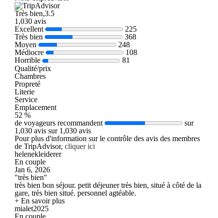
Très bien,3.5
1,030 avis
Excellent
225
Très bien
368
Moyen
248
Médiocre
108
Horrible
81
Qualité/prix
Chambres
Propreté
Literie
Service
Emplacement
52 %
de voyageurs recommandent
sur
1,030 avis sur 1,030 avis
Pour plus d'information sur le contrôle des avis des membres
de TripAdvisor,
cliquer ici
helenekleiderer
En couple
Jan 6, 2026
"très bien"
très bien bon séjour. petit déjeuner très bien, situé à côté de la
gare, très bien situé. personnel agtéable.
+ En savoir plus
mialet2025
En couple