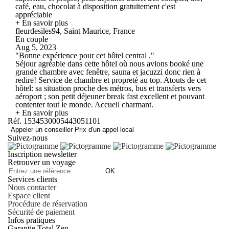
café, eau, chocolat à disposition gratuitement c'est
appréciable
+ En savoir plus
fleurdesiles94, Saint Maurice, France
En couple
Aug 5, 2023
"Bonne expérience pour cet hôtel central ."
Séjour agréable dans cette hôtel où nous avions booké une
grande chambre avec fenêtre, sauna et jacuzzi donc rien à
redire! Service de chambre et propreté au top. Atouts de cet
hôtel: sa situation proche des métros, bus et transferts vers
aéroport ; son petit déjeuner break fast excellent et pouvant
contenter tout le monde. Accueil charmant.
+ En savoir plus
Réf. 1534530005443051101
Appeler un conseiller
Prix d'un appel local
Suivez-nous
Inscription newsletter
Retrouver un voyage
OK
Services clients
Nous contacter
Espace client
Procédure de réservation
Sécurité de paiement
Infos pratiques
Garantie Total Zen