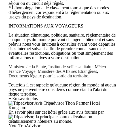
séjour ou du circuit déjà réglés.
* L'homologation et le classement touristique des modes
d'hébergement correspondent à la réglementation ou aux
usages du pays de destination.
INFORMATIONS AUX VOYAGEURS :
La situation climatique, politique, sanitaire, réglementaire de
chaque pays du monde pouvant changer subitement et sans
préavis nous vous invitons à consulter avant votre départ les
sites Internet suivants afin de prendre connaissance des
éventuelles restrictions, obligations ou tout simplement des
informations relatives à votre destination.
Ministère de la Santé
,
Institut de veille sanitaire
,
Méteo
France Voyage
,
Ministère des Affaires Etrangères
,
Documents légaux pour la sortie du territoire
.
Toutefois il est rappelé qu'aucune région du monde ni aucun
pays ne peuvent être considérés comme étant à l'abri du
risque terroriste.
+ En savoir plus
Avis Tripadvisor Thon Partner Hotel
Kungsbron
En savoir plus sur cet hôtel grâce aux avis fournis par
, la principale source dévaluation
détablissements hôteliers au monde.
Note TripAdvisor