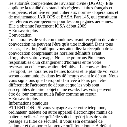
les autorités compétentes de l'aviation civile (DGAC). Elle
applique la totalité des standards réglementaires français et
européens, et adhère en particulier aux normes d'opérations et
de maintenance JAR OPS et EASA Part 145, qui constituent
les références européennes pour les compagnies aériennes.
Elle a obtenue l'agrément IOSA début 2009.
+ En savoir plus
Convocation
Tous horaires de vols communiqués avant réception de votre
convocation ne peuvent l'être qu'à titre indicatif. Dans tous
les cas, il est impératif que vous attendiez la réception de la
convocation comprenant les horaires définitifs avant
d'organiser votre voyage. Nous ne pourrons être tenus
responsables d'un changement d'horaires entre votre
réservation et la convocation définitive. La convocation à
l'aéroport, les horaires en heures locales et le plan de vol vous
seront communiqués dans les 48 heures avant le départ. Nous
vous signalons que l'aéroport d'arrivée à Paris peut être
différent de l'aéroport de départ et que les vols sont
susceptibles de faire l'objet d'une escale. Les vols peuvent
être de jour comme nuit à l'aller comme au retour.
+ En savoir plus
Informations pratiques
ATTENTION : Si vous voyagez avec votre téléphone,
ordinateur, tablette ou autre appareil électronique munis de
batterie, veillez à ce qu'il/elle soit chargé(e) lors de votre
passage au filtre de sécurité. Il vous sera demandé de
l'allumer et d'apporter la preuve qu'il fonctionne. A défaut,