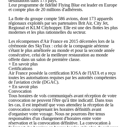
destinations dans 173 pays.
Leur programme de fidélité Flying Blue est leader en Europe
et compte plus de 20 millions d'adhérents.
La flotte du groupe compte 586 avions, dont 173 appareils
régionaux exploités par ses partenaires Brit Air, City Jet,
Regional et KLM Cityhopper. Elle est une des flottes les plus
modernes et les plus rationnelles du secteur.
Les récompenses d'Air France en 2015 décernées lors de la
cérémonie des SkyTrax : celui de la compagnie aérienne
s'étant le plus améliorée au monde et pour la seconde année
consécutive, celui de la meilleure restauration au monde
offerte dans un salon de première classe.
+ En savoir plus
Certifications
Air France possède la certification IOSA de l'IATA et a reçu
toutes les autorisations requises par les autorités compétentes
de l'aviation civile (DGAC).
+ En savoir plus
Convocation
Tous horaires de vols communiqués avant réception de votre
convocation ne peuvent l'être qu'à titre indicatif. Dans tous
les cas, il est impératif que vous attendiez la réception de la
convocation comprenant les horaires définitifs avant
d'organiser votre voyage. Nous ne pourrons être tenus
responsables d'un changement d'horaires entre votre
réservation et la convocation définitive. La convocation à