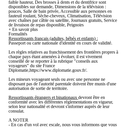
faible hauteur, Des brosses à dents et du dentifrice sont
disponibles sur demande, Dimensions de la télévision :
pouces, Salle de bain privée, Accessible aux personnes en
fauteuil roulant, Sèche-cheveux, Climatisation, Télévision
avec chaînes par câble ou satellite, Journaux gratuits, Service
de livraison de repas disponible, Peignoirs
+ En savoir plus
Formalités
Ressortissants français (adultes, bébés et enfants) :
Passeport ou carte nationale d'identité en cours de validité.
Les règles relatives au franchissement des frontières propres à
chaque pays étant amenées à évoluer, il est vivement
conseillé de se reporter à la rubrique "conseils aux
voyageurs" du site France
Diplomatie,https://www.diplomatie.gouv.fr/.
Les mineurs voyageant seuls ou avec une personne ne
disposant pas de l'autorité parentale doivent être munis d'une
autorisation de sortie de territoire.
Ressortissants étrangers et binationaux
devront être en
conformité avec les différentes réglementations en vigueur,
selon leur nationalité et devront s'informer auprès de leur
consulat.
A NOTER
- En cas d'un vol avec escale, nous vous informons que vous