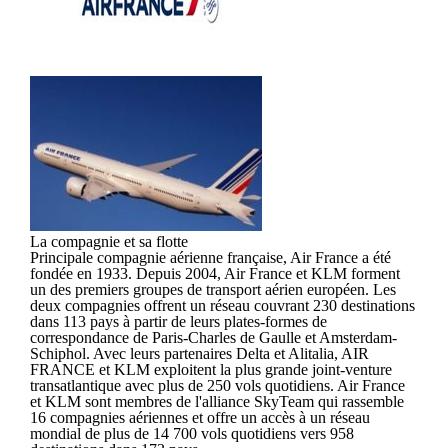
La compagnie et sa flotte
Principale compagnie aérienne française, Air France a été
fondée en 1933. Depuis 2004, Air France et KLM forment
un des premiers groupes de transport aérien européen. Les
deux compagnies offrent un réseau couvrant 230 destinations
dans 113 pays à partir de leurs plates-formes de
correspondance de Paris-Charles de Gaulle et Amsterdam-
Schiphol. Avec leurs partenaires Delta et Alitalia, AIR
FRANCE et KLM exploitent la plus grande joint-venture
transatlantique avec plus de 250 vols quotidiens. Air France
et KLM sont membres de l'alliance SkyTeam qui rassemble
16 compagnies aériennes et offre un accès à un réseau
mondial de plus de 14 700 vols quotidiens vers 958