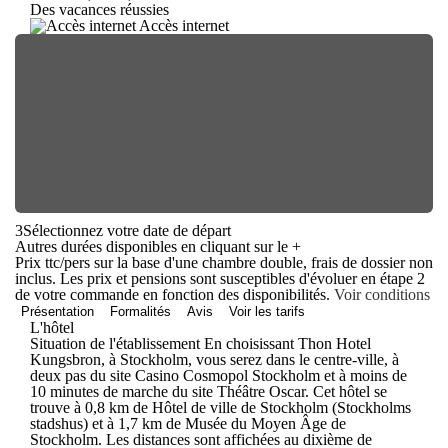
Des vacances réussies
Accès internet
3
Sélectionnez votre date de départ
Autres durées disponibles en cliquant sur le
+
Prix ttc/pers sur la base d'une chambre double, frais de dossier non
inclus. Les prix et pensions sont susceptibles d'évoluer en étape 2
de votre commande en fonction des disponibilités.
Voir conditions
Présentation
Formalités
Avis
Voir les tarifs
L'hôtel
Situation de l'établissement En choisissant Thon Hotel
Kungsbron, à Stockholm, vous serez dans le centre-ville, à
deux pas du site Casino Cosmopol Stockholm et à moins de
10 minutes de marche du site Théâtre Oscar. Cet hôtel se
trouve à 0,8 km de Hôtel de ville de Stockholm (Stockholms
stadshus) et à 1,7 km de Musée du Moyen Âge de
Stockholm. Les distances sont affichées au dixième de