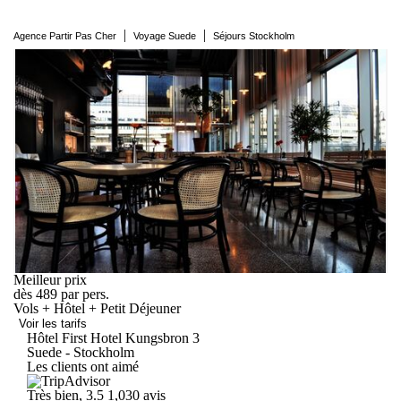
|
|
Agence Partir Pas Cher
Voyage Suede
Séjours Stockholm
Meilleur prix
dès
489
par pers.
Vols + Hôtel + Petit Déjeuner
Voir les tarifs
Hôtel First Hotel
Kungsbron
3
Suede - Stockholm
Les clients ont aimé
Très bien, 3.5
1,030 avis