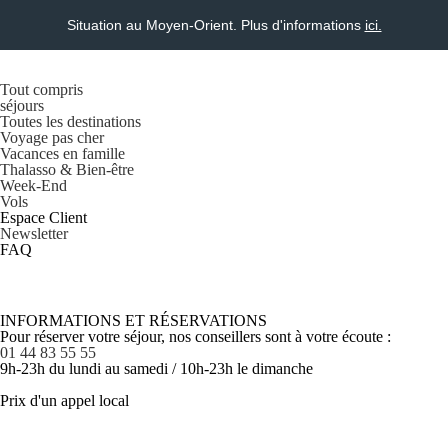
Situation au Moyen-Orient. Plus d'informations
ici.
Tout compris
séjours
Toutes les destinations
Voyage pas cher
Vacances en famille
Thalasso & Bien-être
Week-End
Vols
Espace Client
Newsletter
FAQ
INFORMATIONS ET RÉSERVATIONS
Pour réserver votre séjour, nos conseillers sont à votre écoute :
01 44 83 55 55
9h-23h du lundi au samedi / 10h-23h le dimanche
Prix d'un appel local