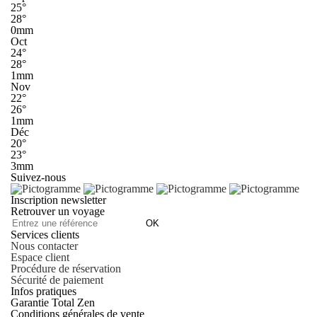
25°
28°
0mm
Oct
24°
28°
1mm
Nov
22°
26°
1mm
Déc
20°
23°
3mm
Suivez-nous
Inscription newsletter
Retrouver un voyage
OK
Services clients
Nous contacter
Espace client
Procédure de réservation
Sécurité de paiement
Infos pratiques
Garantie Total Zen
Conditions générales de vente