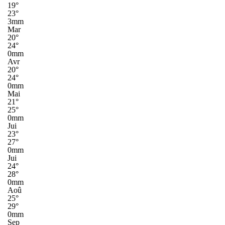
19°
23°
3mm
Mar
20°
24°
0mm
Avr
20°
24°
0mm
Mai
21°
25°
0mm
Jui
23°
27°
0mm
Jui
24°
28°
0mm
Aoû
25°
29°
0mm
Sep