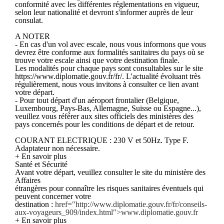
conformité avec les différentes réglementations en vigueur,
selon leur nationalité et devront s'informer auprès de leur
consulat.
A NOTER
- En cas d'un vol avec escale, nous vous informons que vous
devrez être conforme aux formalités sanitaires du pays où se
trouve votre escale ainsi que votre destination finale.
Les modalités pour chaque pays sont consultables sur le site
https://www.diplomatie.gouv.fr/fr/. L'actualité évoluant très
régulièrement, nous vous invitons à consulter ce lien avant
votre départ.
- Pour tout départ d'un aéroport frontalier (Belgique,
Luxembourg, Pays-Bas, Allemagne, Suisse ou Espagne...),
veuillez vous référer aux sites officiels des ministères des
pays concernés pour les conditions de départ et de retour.
COURANT ELECTRIQUE : 230 V et 50Hz. Type F.
Adaptateur non nécessaire.
+ En savoir plus
Santé et Sécurité
Avant votre départ, veuillez consulter le site du ministère des
Affaires
étrangères pour connaître les risques sanitaires éventuels qui
peuvent concerner votre
destination :
href="http://www.diplomatie.gouv.fr/fr/conseils-
aux-voyageurs_909/index.html">www.diplomatie.gouv.fr
+ En savoir plus