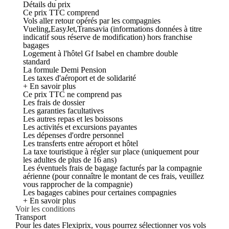
Détails du prix
Ce prix TTC comprend
Vols aller retour opérés par les compagnies
Vueling,EasyJet,Transavia (informations données à titre
indicatif sous réserve de modification) hors franchise
bagages
Logement à l'hôtel Gf Isabel en chambre double
standard
La formule Demi Pension
Les taxes d'aéroport et de solidarité
+ En savoir plus
Ce prix TTC ne comprend pas
Les frais de dossier
Les garanties facultatives
Les autres repas et les boissons
Les activités et excursions payantes
Les dépenses d'ordre personnel
Les transferts entre aéroport et hôtel
La taxe touristique à régler sur place (uniquement pour
les adultes de plus de 16 ans)
Les éventuels frais de bagage facturés par la compagnie
aérienne (pour connaître le montant de ces frais, veuillez
vous rapprocher de la compagnie)
Les bagages cabines pour certaines compagnies
+ En savoir plus
Voir les conditions
Transport
Pour les dates Flexiprix, vous pourrez sélectionner vos vols