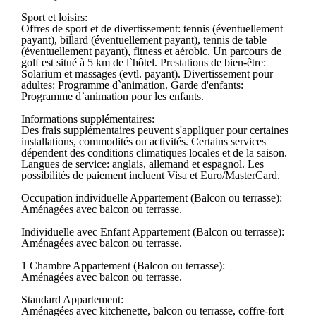
Sport et loisirs:
Offres de sport et de divertissement: tennis (éventuellement
payant), billard (éventuellement payant), tennis de table
(éventuellement payant), fitness et aérobic. Un parcours de
golf est situé à 5 km de l`hôtel. Prestations de bien-être:
Solarium et massages (evtl. payant). Divertissement pour
adultes: Programme d`animation. Garde d'enfants:
Programme d`animation pour les enfants.
Informations supplémentaires:
Des frais supplémentaires peuvent s'appliquer pour certaines
installations, commodités ou activités. Certains services
dépendent des conditions climatiques locales et de la saison.
Langues de service: anglais, allemand et espagnol. Les
possibilités de paiement incluent Visa et Euro/MasterCard.
Occupation individuelle Appartement (Balcon ou terrasse):
Aménagées avec balcon ou terrasse.
Individuelle avec Enfant Appartement (Balcon ou terrasse):
Aménagées avec balcon ou terrasse.
1 Chambre Appartement (Balcon ou terrasse):
Aménagées avec balcon ou terrasse.
Standard Appartement:
Aménagées avec kitchenette, balcon ou terrasse, coffre-fort