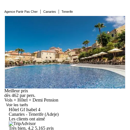
|
|
Agence Partir Pas Cher
Canaries
Tenerife
Meilleur prix
dès
462
par pers.
Vols + Hôtel + Demi Pension
Voir les tarifs
Hôtel Gf
Isabel
4
Canaries - Tenerife (Adeje)
Les clients ont aimé
Très bien, 4.2
5,165 avis