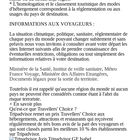
* L'homologation et le classement touristique des modes
d'hébergement correspondent à la réglementation ou aux
usages du pays de destination.
INFORMATIONS AUX VOYAGEURS :
La situation climatique, politique, sanitaire, réglementaire de
chaque pays du monde pouvant changer subitement et sans
préavis nous vous invitons à consulter avant votre départ les
sites Internet suivants afin de prendre connaissance des
éventuelles restrictions, obligations ou tout simplement des
informations relatives à votre destination.
Ministère de la Santé
,
Institut de veille sanitaire
,
Méteo
France Voyage
,
Ministère des Affaires Etrangères
,
Documents légaux pour la sortie du territoire
.
Toutefois il est rappelé qu'aucune région du monde ni aucun
pays ne peuvent être considérés comme étant à l'abri du
risque terroriste.
+ En savoir plus
Qu'est-ce que Travellers' Choice ?
Tripadvisor remet un prix Travellers' Choice aux
hébergements, attractions et restaurants qui reçoivent
régulièrement de très bons avis de la part des voyageurs et
qui sont classés parmi les meilleurs 10 % des établissements
sur Tripadvisor.
Avis Tripadvisor GF Isabel