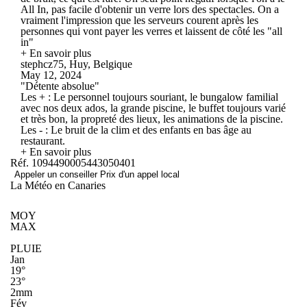
All In, pas facile d'obtenir un verre lors des spectacles. On a
vraiment l'impression que les serveurs courent après les
personnes qui vont payer les verres et laissent de côté les "all
in"
+ En savoir plus
stephcz75, Huy, Belgique
May 12, 2024
"Détente absolue"
Les + : Le personnel toujours souriant, le bungalow familial
avec nos deux ados, la grande piscine, le buffet toujours varié
et très bon, la propreté des lieux, les animations de la piscine.
Les - : Le bruit de la clim et des enfants en bas âge au
restaurant.
+ En savoir plus
Réf. 1094490005443050401
Appeler un conseiller
Prix d'un appel local
La Météo en Canaries
MOY
MAX
PLUIE
Jan
19°
23°
2mm
Fév