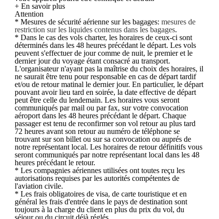
+ En savoir plus
Attention
* Mesures de sécurité aérienne sur les bagages:
mesures de
restriction sur les liquides contenus dans les bagages
.
* Dans le cas des vols charter, les horaires de ceux-ci sont
déterminés dans les 48 heures précédant le départ. Les vols
peuvent s'effectuer de jour comme de nuit, le premier et le
dernier jour du voyage étant consacré au transport.
L'organisateur n'ayant pas la maîtrise du choix des horaires, il
ne saurait être tenu pour responsable en cas de départ tardif
et/ou de retour matinal le dernier jour. En particulier, le départ
pouvant avoir lieu tard en soirée, la date effective de départ
peut être celle du lendemain. Les horaires vous seront
communiqués par mail ou par fax, sur votre convocation
aéroport dans les 48 heures précédant le départ. Chaque
passager est tenu de reconfirmer son vol retour au plus tard
72 heures avant son retour au numéro de téléphone se
trouvant sur son billet ou sur sa convocation ou auprés de
notre représentant local. Les horaires de retour définitifs vous
seront communiqués par notre représentant local dans les 48
heures précédant le retour.
* Les compagnies aériennes utilisées ont toutes reçu les
autorisations requises par les autorités compétentes de
l'aviation civile.
* Les frais obligatoires de visa, de carte touristique et en
général les frais d'entrée dans le pays de destination sont
toujours à la charge du client en plus du prix du vol, du
séjour ou du circuit déjà réglés.