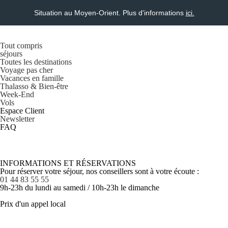
Situation au Moyen-Orient. Plus d'informations
ici.
Tout compris
séjours
Toutes les destinations
Voyage pas cher
Vacances en famille
Thalasso & Bien-être
Week-End
Vols
Espace Client
Newsletter
FAQ
INFORMATIONS ET RÉSERVATIONS
Pour réserver votre séjour, nos conseillers sont à votre écoute :
01 44 83 55 55
9h-23h du lundi au samedi / 10h-23h le dimanche
Prix d'un appel local