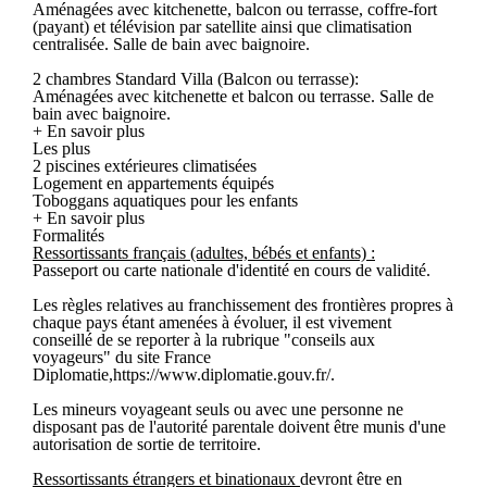
Aménagées avec kitchenette, balcon ou terrasse, coffre-fort
(payant) et télévision par satellite ainsi que climatisation
centralisée. Salle de bain avec baignoire.
2 chambres Standard Villa (Balcon ou terrasse):
Aménagées avec kitchenette et balcon ou terrasse. Salle de
bain avec baignoire.
+ En savoir plus
Les plus
2 piscines extérieures climatisées
Logement en appartements équipés
Toboggans aquatiques pour les enfants
+ En savoir plus
Formalités
Ressortissants français (adultes, bébés et enfants) :
Passeport ou carte nationale d'identité en cours de validité.
Les règles relatives au franchissement des frontières propres à
chaque pays étant amenées à évoluer, il est vivement
conseillé de se reporter à la rubrique "conseils aux
voyageurs" du site France
Diplomatie,https://www.diplomatie.gouv.fr/.
Les mineurs voyageant seuls ou avec une personne ne
disposant pas de l'autorité parentale doivent être munis d'une
autorisation de sortie de territoire.
Ressortissants étrangers et binationaux
devront être en