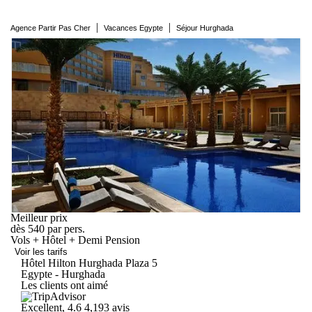
|
|
Agence Partir Pas Cher
Vacances Egypte
Séjour Hurghada
Meilleur prix
dès
540
par pers.
Vols + Hôtel + Demi Pension
Voir les tarifs
Hôtel Hilton Hurghada
Plaza
5
Egypte - Hurghada
Les clients ont aimé
Excellent, 4.6
4,193 avis