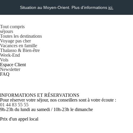
Situation au Moyen-Orient. Plus d'informations
ici.
Tout compris
séjours
Toutes les destinations
Voyage pas cher
Vacances en famille
Thalasso & Bien-être
Week-End
Vols
Espace Client
Newsletter
FAQ
INFORMATIONS ET RÉSERVATIONS
Pour réserver votre séjour, nos conseillers sont à votre écoute :
01 44 83 55 55
9h-23h du lundi au samedi / 10h-23h le dimanche
Prix d'un appel local