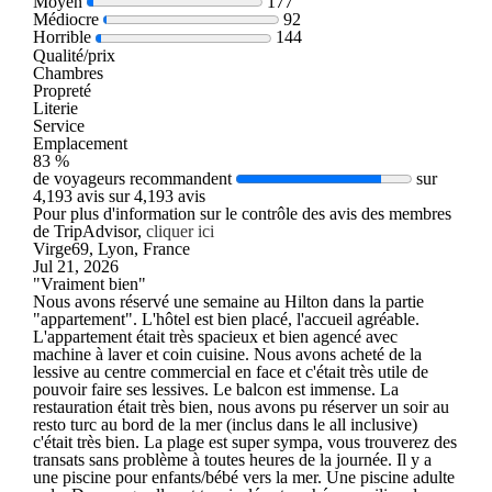
Moyen
177
Médiocre
92
Horrible
144
Qualité/prix
Chambres
Propreté
Literie
Service
Emplacement
83 %
de voyageurs recommandent
sur
4,193 avis sur 4,193 avis
Pour plus d'information sur le contrôle des avis des membres
de TripAdvisor,
cliquer ici
Virge69, Lyon, France
Jul 21, 2026
"Vraiment bien"
Nous avons réservé une semaine au Hilton dans la partie
"appartement". L'hôtel est bien placé, l'accueil agréable.
L'appartement était très spacieux et bien agencé avec
machine à laver et coin cuisine. Nous avons acheté de la
lessive au centre commercial en face et c'était très utile de
pouvoir faire ses lessives. Le balcon est immense. La
restauration était très bien, nous avons pu réserver un soir au
resto turc au bord de la mer (inclus dans le all inclusive)
c'était très bien. La plage est super sympa, vous trouverez des
transats sans problème à toutes heures de la journée. Il y a
une piscine pour enfants/bébé vers la mer. Une piscine adulte