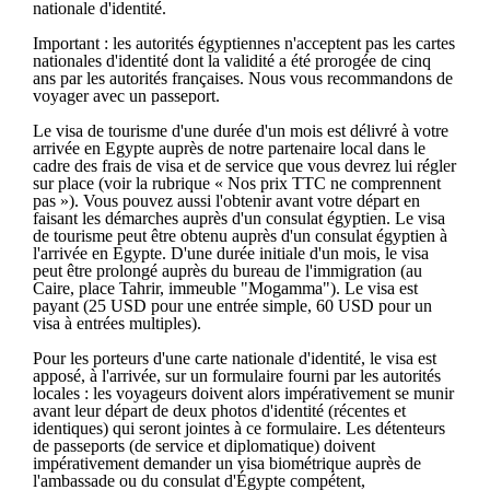
nationale d'identité.
Important : les autorités égyptiennes n'acceptent pas les cartes
nationales d'identité dont la validité a été prorogée de cinq
ans par les autorités françaises. Nous vous recommandons de
voyager avec un passeport.
Le visa de tourisme d'une durée d'un mois est délivré à votre
arrivée en Egypte auprès de notre partenaire local dans le
cadre des frais de visa et de service que vous devrez lui régler
sur place (voir la rubrique « Nos prix TTC ne comprennent
pas »). Vous pouvez aussi l'obtenir avant votre départ en
faisant les démarches auprès d'un consulat égyptien. Le visa
de tourisme peut être obtenu auprès d'un consulat égyptien à
l'arrivée en Egypte. D'une durée initiale d'un mois, le visa
peut être prolongé auprès du bureau de l'immigration (au
Caire, place Tahrir, immeuble "Mogamma"). Le visa est
payant (25 USD pour une entrée simple, 60 USD pour un
visa à entrées multiples).
Pour les porteurs d'une carte nationale d'identité, le visa est
apposé, à l'arrivée, sur un formulaire fourni par les autorités
locales : les voyageurs doivent alors impérativement se munir
avant leur départ de deux photos d'identité (récentes et
identiques) qui seront jointes à ce formulaire. Les détenteurs
de passeports (de service et diplomatique) doivent
impérativement demander un visa biométrique auprès de
l'ambassade ou du consulat d'Égypte compétent,