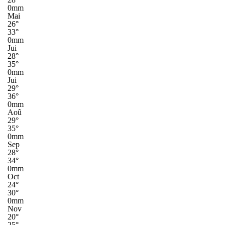
0mm
Mai
26°
33°
0mm
Jui
28°
35°
0mm
Jui
29°
36°
0mm
Aoû
29°
35°
0mm
Sep
28°
34°
0mm
Oct
24°
30°
0mm
Nov
20°
25°