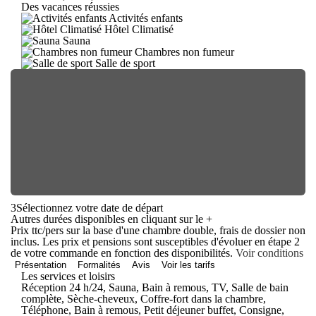
Des vacances réussies
Activités enfants
Hôtel Climatisé
Sauna
Chambres non fumeur
Salle de sport
3
Sélectionnez votre date de départ
Autres durées disponibles en cliquant sur le
+
Prix ttc/pers sur la base d'une chambre double, frais de dossier non
inclus. Les prix et pensions sont susceptibles d'évoluer en étape 2
de votre commande en fonction des disponibilités.
Voir conditions
Présentation
Formalités
Avis
Voir les tarifs
Les services et loisirs
Réception 24 h/24, Sauna, Bain à remous, TV, Salle de bain
complète, Sèche-cheveux, Coffre-fort dans la chambre,
Téléphone, Bain à remous, Petit déjeuner buffet, Consigne,