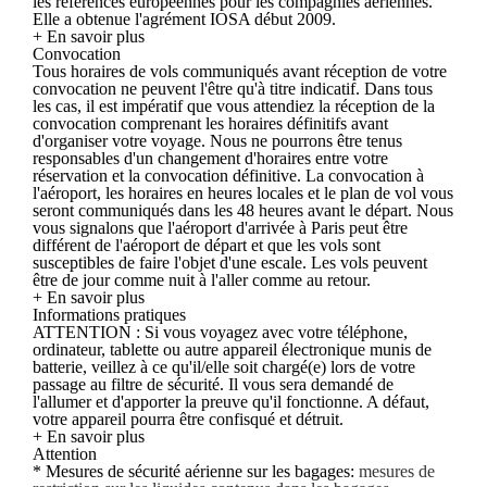
les références européennes pour les compagnies aériennes.
Elle a obtenue l'agrément IOSA début 2009.
+ En savoir plus
Convocation
Tous horaires de vols communiqués avant réception de votre
convocation ne peuvent l'être qu'à titre indicatif. Dans tous
les cas, il est impératif que vous attendiez la réception de la
convocation comprenant les horaires définitifs avant
d'organiser votre voyage. Nous ne pourrons être tenus
responsables d'un changement d'horaires entre votre
réservation et la convocation définitive. La convocation à
l'aéroport, les horaires en heures locales et le plan de vol vous
seront communiqués dans les 48 heures avant le départ. Nous
vous signalons que l'aéroport d'arrivée à Paris peut être
différent de l'aéroport de départ et que les vols sont
susceptibles de faire l'objet d'une escale. Les vols peuvent
être de jour comme nuit à l'aller comme au retour.
+ En savoir plus
Informations pratiques
ATTENTION : Si vous voyagez avec votre téléphone,
ordinateur, tablette ou autre appareil électronique munis de
batterie, veillez à ce qu'il/elle soit chargé(e) lors de votre
passage au filtre de sécurité. Il vous sera demandé de
l'allumer et d'apporter la preuve qu'il fonctionne. A défaut,
votre appareil pourra être confisqué et détruit.
+ En savoir plus
Attention
* Mesures de sécurité aérienne sur les bagages:
mesures de