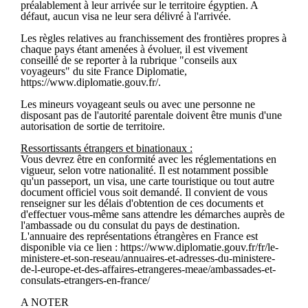
préalablement à leur arrivée sur le territoire égyptien. A
défaut, aucun visa ne leur sera délivré à l'arrivée.
Les règles relatives au franchissement des frontières propres à
chaque pays étant amenées à évoluer, il est vivement
conseillé de se reporter à la rubrique "conseils aux
voyageurs" du site France Diplomatie,
https://www.diplomatie.gouv.fr/.
Les mineurs voyageant seuls ou avec une personne ne
disposant pas de l'autorité parentale doivent être munis d'une
autorisation de sortie de territoire.
Ressortissants étrangers et binationaux :
Vous devrez être en conformité avec les réglementations en
vigueur, selon votre nationalité. Il est notamment possible
qu'un passeport, un visa, une carte touristique ou tout autre
document officiel vous soit demandé. Il convient de vous
renseigner sur les délais d'obtention de ces documents et
d'effectuer vous-même sans attendre les démarches auprès de
l'ambassade ou du consulat du pays de destination.
L'annuaire des représentations étrangères en France est
disponible via ce lien : https://www.diplomatie.gouv.fr/fr/le-
ministere-et-son-reseau/annuaires-et-adresses-du-ministere-
de-l-europe-et-des-affaires-etrangeres-meae/ambassades-et-
consulats-etrangers-en-france/
A NOTER