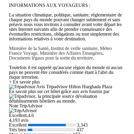
INFORMATIONS AUX VOYAGEURS :
La situation climatique, politique, sanitaire, réglementaire de
chaque pays du monde pouvant changer subitement et sans
préavis nous vous invitons à consulter avant votre départ les
sites Internet suivants afin de prendre connaissance des
éventuelles restrictions, obligations ou tout simplement des
informations relatives à votre destination.
Ministère de la Santé
,
Institut de veille sanitaire
,
Méteo
France Voyage
,
Ministère des Affaires Etrangères
,
Documents légaux pour la sortie du territoire
.
Toutefois il est rappelé qu'aucune région du monde ni aucun
pays ne peuvent être considérés comme étant à l'abri du
risque terroriste.
+ En savoir plus
Avis Tripadvisor Hilton Hurghada Plaza
En savoir plus sur cet hôtel grâce aux avis fournis par
, la principale source dévaluation
détablissements hôteliers au monde.
Note TripAdvisor
Excellent,4.6
4,193 avis
Excellent
3,343
Très bien
437