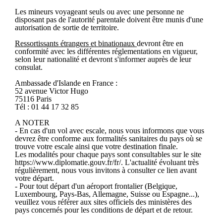
Les mineurs voyageant seuls ou avec une personne ne
disposant pas de l'autorité parentale doivent être munis d'une
autorisation de sortie de territoire.
Ressortissants étrangers et binationaux
devront être en
conformité avec les différentes réglementations en vigueur,
selon leur nationalité et devront s'informer auprès de leur
consulat.
Ambassade d'Islande en France :
52 avenue Victor Hugo
75116 Paris
Tél : 01 44 17 32 85
A NOTER
- En cas d'un vol avec escale, nous vous informons que vous
devrez être conforme aux formalités sanitaires du pays où se
trouve votre escale ainsi que votre destination finale.
Les modalités pour chaque pays sont consultables sur le site
https://www.diplomatie.gouv.fr/fr/. L'actualité évoluant très
régulièrement, nous vous invitons à consulter ce lien avant
votre départ.
- Pour tout départ d'un aéroport frontalier (Belgique,
Luxembourg, Pays-Bas, Allemagne, Suisse ou Espagne...),
veuillez vous référer aux sites officiels des ministères des
pays concernés pour les conditions de départ et de retour.