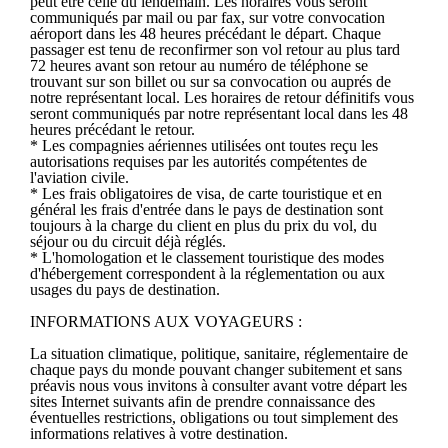
peut être celle du lendemain. Les horaires vous seront
communiqués par mail ou par fax, sur votre convocation
aéroport dans les 48 heures précédant le départ. Chaque
passager est tenu de reconfirmer son vol retour au plus tard
72 heures avant son retour au numéro de téléphone se
trouvant sur son billet ou sur sa convocation ou auprés de
notre représentant local. Les horaires de retour définitifs vous
seront communiqués par notre représentant local dans les 48
heures précédant le retour.
* Les compagnies aériennes utilisées ont toutes reçu les
autorisations requises par les autorités compétentes de
l'aviation civile.
* Les frais obligatoires de visa, de carte touristique et en
général les frais d'entrée dans le pays de destination sont
toujours à la charge du client en plus du prix du vol, du
séjour ou du circuit déjà réglés.
* L'homologation et le classement touristique des modes
d'hébergement correspondent à la réglementation ou aux
usages du pays de destination.
INFORMATIONS AUX VOYAGEURS :
La situation climatique, politique, sanitaire, réglementaire de
chaque pays du monde pouvant changer subitement et sans
préavis nous vous invitons à consulter avant votre départ les
sites Internet suivants afin de prendre connaissance des
éventuelles restrictions, obligations ou tout simplement des
informations relatives à votre destination.