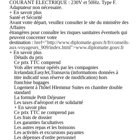
COURANT ELECTRIQUE : 230V et 50Hz. Type F.
Adaptateur non nécessaire.
+ En savoir plus
Santé et Sécurité
Avant votre départ, veuillez consulter le site du ministère des
Affaires
étrangères pour connaître les risques sanitaires éventuels qui
peuvent concerner votre
destination :
href="http://www.diplomatie.gouv.fr/fr/conseils-
aux-voyageurs_909/index.html">www.diplomatie.gouv.fr
+ En savoir plus
Détails du prix
Ce prix TTC comprend
Vols aller retour opérés par les compagnies
Icelandair,EasyJet,Transavia (informations données à
titre indicatif sous réserve de modification) hors
franchise bagages
Logement à l'hôtel Hlemmur Suites en chambre double
standard
La formule Petit Déjeuner
Les taxes d'aéroport et de solidarité
+ En savoir plus
Ce prix TTC ne comprend pas
Les frais de dossier
Les garanties facultatives
Les autres repas et les boissons
Les activités et excursions payantes
Les dépenses d'ordre personnel