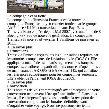
La compagnie et sa flotte
La compagnie « Transavia France » est la nouvelle
compagnie Française moyen courrier fondée par le groupe
Air France / KLM et transavia.com aux Pays Bas.
Transavia France opère depuis Mai 2007 avec une flotte de 8
Boeing 737-800 de nouvelle génération. La compagnie
Transavia France a fait voyager 1,8 millions de passagers en
2011.
+ En savoir plus
Certifications
Transavia France a reçu toutes les autorisations requises par
les autorités compétentes de l'aviation civile (DGAC). Elle
applique la totalité des standards réglementaires français et
européens, et adhère en particulier aux normes d'opérations et
de maintenance JAR OPS et EASA Part 145, qui constituent
les références européennes pour les compagnies aériennes.
Elle a obtenue l'agrément IOSA début 2009.
+ En savoir plus
Convocation
Tous horaires de vols communiqués avant réception de votre
convocation ne peuvent l'être qu'à titre indicatif. Dans tous
les cas, il est impératif que vous attendiez la réception de la
convocation comprenant les horaires définitifs avant
d'organiser votre voyage. Nous ne pourrons être tenus