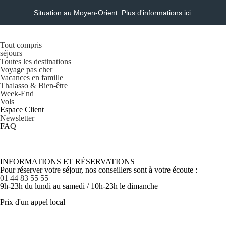
Situation au Moyen-Orient. Plus d'informations
ici.
Tout compris
séjours
Toutes les destinations
Voyage pas cher
Vacances en famille
Thalasso & Bien-être
Week-End
Vols
Espace Client
Newsletter
FAQ
INFORMATIONS ET RÉSERVATIONS
Pour réserver votre séjour, nos conseillers sont à votre écoute :
01 44 83 55 55
9h-23h du lundi au samedi / 10h-23h le dimanche
Prix d'un appel local