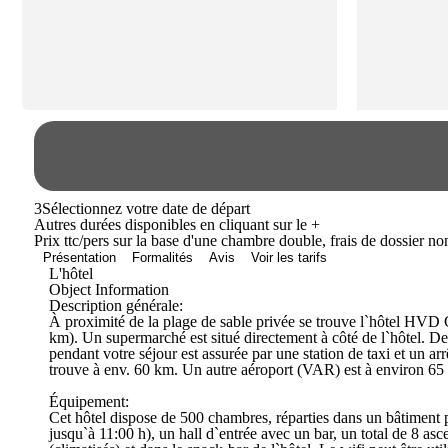
3
Sélectionnez votre date de départ
Autres durées disponibles en cliquant sur le
+
Prix ttc/pers sur la base d'une chambre double, frais de dossier n
Présentation
Formalités
Avis
Voir les tarifs
L'hôtel
Object Information
Description générale:
À proximité de la plage de sable privée se trouve l`hôtel HVD C
km). Un supermarché est situé directement à côté de l`hôtel. De
pendant votre séjour est assurée par une station de taxi et un a
trouve à env. 60 km. Un autre aéroport (VAR) est à environ 65
Équipement:
Cet hôtel dispose de 500 chambres, réparties dans un bâtiment 
jusqu`à 11:00 h), un hall d`entrée avec un bar, un total de 8 ascen