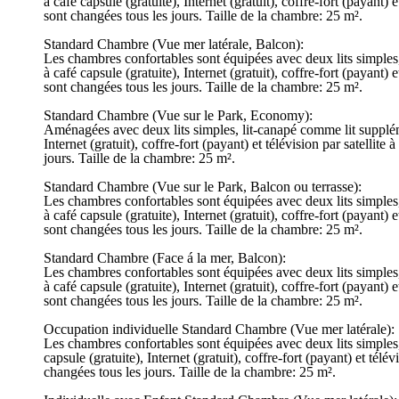
à café capsule (gratuite), Internet (gratuit), coffre-fort (payant)
sont changées tous les jours. Taille de la chambre: 25 m².
Standard Chambre (Vue mer latérale, Balcon):
Les chambres confortables sont équipées avec deux lits simples, 
à café capsule (gratuite), Internet (gratuit), coffre-fort (payant)
sont changées tous les jours. Taille de la chambre: 25 m².
Standard Chambre (Vue sur le Park, Economy):
Aménagées avec deux lits simples, lit-canapé comme lit supplémen
Internet (gratuit), coffre-fort (payant) et télévision par satellit
jours. Taille de la chambre: 25 m².
Standard Chambre (Vue sur le Park, Balcon ou terrasse):
Les chambres confortables sont équipées avec deux lits simples, 
à café capsule (gratuite), Internet (gratuit), coffre-fort (payant)
sont changées tous les jours. Taille de la chambre: 25 m².
Standard Chambre (Face á la mer, Balcon):
Les chambres confortables sont équipées avec deux lits simples, 
à café capsule (gratuite), Internet (gratuit), coffre-fort (payant)
sont changées tous les jours. Taille de la chambre: 25 m².
Occupation individuelle Standard Chambre (Vue mer latérale):
Les chambres confortables sont équipées avec deux lits simples, 
capsule (gratuite), Internet (gratuit), coffre-fort (payant) et tél
changées tous les jours. Taille de la chambre: 25 m².