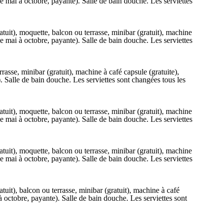
e (de mai à octobre, payante). Salle de bain douche. Les serviettes
tuit), moquette, balcon ou terrasse, minibar (gratuit), machine
e (de mai à octobre, payante). Salle de bain douche. Les serviettes
rasse, minibar (gratuit), machine à café capsule (gratuite),
te). Salle de bain douche. Les serviettes sont changées tous les
tuit), moquette, balcon ou terrasse, minibar (gratuit), machine
e (de mai à octobre, payante). Salle de bain douche. Les serviettes
tuit), moquette, balcon ou terrasse, minibar (gratuit), machine
e (de mai à octobre, payante). Salle de bain douche. Les serviettes
tuit), balcon ou terrasse, minibar (gratuit), machine à café
ai à octobre, payante). Salle de bain douche. Les serviettes sont