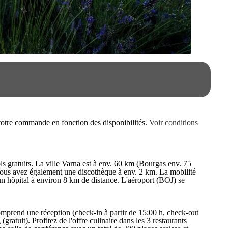
e votre commande en fonction des disponibilités.
Voir conditions
ls gratuits. La ville Varna est à env. 60 km (Bourgas env. 75
. Vous avez également une discothèque à env. 2 km. La mobilité
 un hôpital à environ 8 km de distance. L'aéroport (BOJ) se
omprend une réception (check-in à partir de 15:00 h, check-out
gratuit). Profitez de l'offre culinaire dans les 3 restaurants