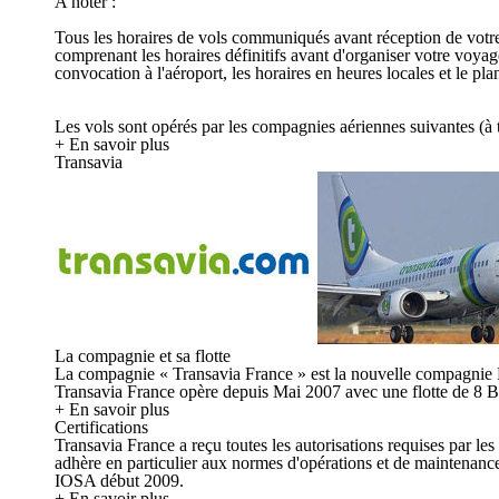
A noter :
Tous les horaires de vols communiqués avant réception de votre c
comprenant les horaires définitifs avant d'organiser votre voya
convocation à l'aéroport, les horaires en heures locales et le p
Les vols sont opérés par les compagnies aériennes suivantes (à ti
+ En savoir plus
Transavia
La compagnie et sa flotte
La compagnie « Transavia France » est la nouvelle compagnie 
Transavia France opère depuis Mai 2007 avec une flotte de 8 B
+ En savoir plus
Certifications
Transavia France a reçu toutes les autorisations requises par les
adhère en particulier aux normes d'opérations et de maintenan
IOSA début 2009.
+ En savoir plus