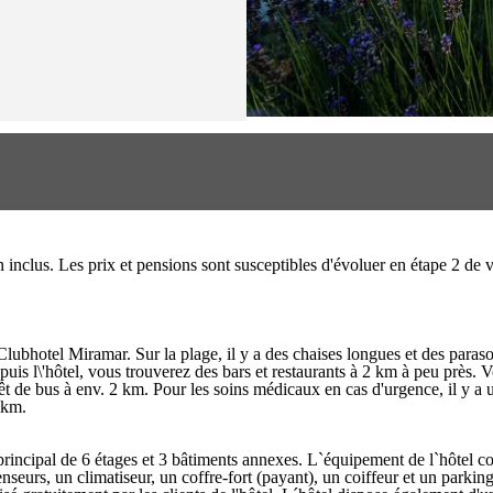
on inclus. Les prix et pensions sont susceptibles d'évoluer en étape 2 d
lubhotel Miramar. Sur la plage, il y a des chaises longues et des paraso
puis l\'hôtel, vous trouverez des bars et restaurants à 2 km à peu près
rrêt de bus à env. 2 km. Pour les soins médicaux en cas d'urgence, il y a
 km.
principal de 6 étages et 3 bâtiments annexes. L`équipement de l`hôtel c
seurs, un climatiseur, un coffre-fort (payant), un coiffeur et un parking (