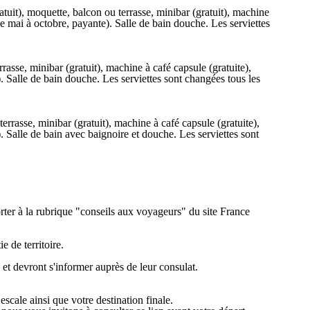
tuit), moquette, balcon ou terrasse, minibar (gratuit), machine
e (de mai à octobre, payante). Salle de bain douche. Les serviettes
rasse, minibar (gratuit), machine à café capsule (gratuite),
te). Salle de bain douche. Les serviettes sont changées tous les
errasse, minibar (gratuit), machine à café capsule (gratuite),
te). Salle de bain avec baignoire et douche. Les serviettes sont
orter à la rubrique "conseils aux voyageurs" du site France
 de territoire.
 et devront s'informer auprès de leur consulat.
scale ainsi que votre destination finale.