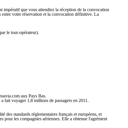
est impératif que vous attendiez la réception de la convocation
entre votre réservation et la convocation définitive. La
par le tour-opérateur).
ansavia.com aux Pays Bas.
 fait voyager 1,8 millions de passagers en 2011.
lité des standards réglementaires français et européens, et
s pour les compagnies aériennes. Elle a obtenue l'agrément