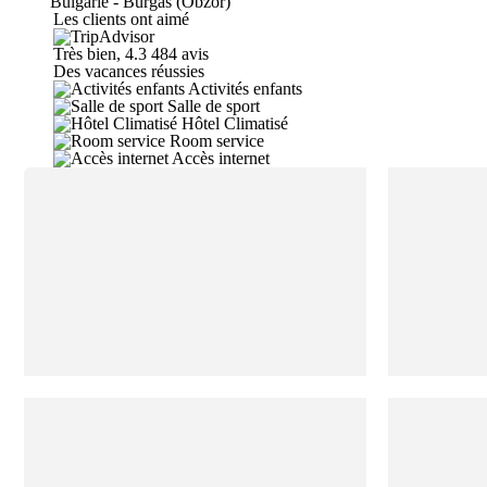
Bulgarie - Burgas (Obzor)
Les clients ont aimé
Très bien, 4.3
484 avis
Des vacances réussies
Activités enfants
Salle de sport
Hôtel Climatisé
Room service
Accès internet