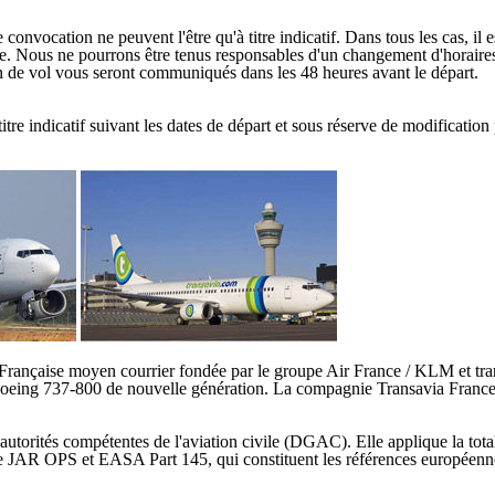
onvocation ne peuvent l'être qu'à titre indicatif. Dans tous les cas, il 
ge. Nous ne pourrons être tenus responsables d'un changement d'horaires 
lan de vol vous seront communiqués dans les 48 heures avant le départ.
tre indicatif suivant les dates de départ et sous réserve de modification 
Française moyen courrier fondée par le groupe Air France / KLM et tr
oeing 737-800 de nouvelle génération. La compagnie Transavia France a
 autorités compétentes de l'aviation civile (DGAC). Elle applique la tota
ce JAR OPS et EASA Part 145, qui constituent les références européenne