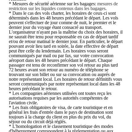
* Mesures de sécurité aérienne sur les bagages:
mesures de
restriction sur les liquides contenus dans les bagages
.
* Dans le cas des vols charter, les horaires de ceux-ci sont
déterminés dans les 48 heures précédant le départ. Les vols
peuvent s'effectuer de jour comme de nuit, le premier et le
dernier jour du voyage étant consacré au transport.
L'organisateur n'ayant pas la maîtrise du choix des horaires, il
ne saurait être tenu pour responsable en cas de départ tardif
et/ou de retour matinal le dernier jour. En particulier, le départ
pouvant avoir lieu tard en soirée, la date effective de départ
peut être celle du lendemain. Les horaires vous seront
communiqués par mail ou par fax, sur votre convocation
aéroport dans les 48 heures précédant le départ. Chaque
passager est tenu de reconfirmer son vol retour au plus tard
72 heures avant son retour au numéro de téléphone se
trouvant sur son billet ou sur sa convocation ou auprés de
notre représentant local. Les horaires de retour définitifs vous
seront communiqués par notre représentant local dans les 48
heures précédant le retour.
* Les compagnies aériennes utilisées ont toutes reçu les
autorisations requises par les autorités compétentes de
l'aviation civile.
* Les frais obligatoires de visa, de carte touristique et en
général les frais d'entrée dans le pays de destination sont
toujours à la charge du client en plus du prix du vol, du
séjour ou du circuit déjà réglés.
* L'homologation et le classement touristique des modes
d'hébergement correspondent à la réglementation ou aux