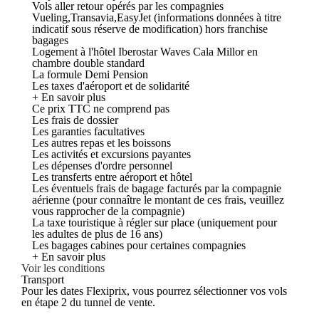
Vols aller retour opérés par les compagnies
Vueling,Transavia,EasyJet (informations données à titre
indicatif sous réserve de modification) hors franchise
bagages
Logement à l'hôtel Iberostar Waves Cala Millor en
chambre double standard
La formule Demi Pension
Les taxes d'aéroport et de solidarité
+ En savoir plus
Ce prix TTC ne comprend pas
Les frais de dossier
Les garanties facultatives
Les autres repas et les boissons
Les activités et excursions payantes
Les dépenses d'ordre personnel
Les transferts entre aéroport et hôtel
Les éventuels frais de bagage facturés par la compagnie
aérienne (pour connaître le montant de ces frais, veuillez
vous rapprocher de la compagnie)
La taxe touristique à régler sur place (uniquement pour
les adultes de plus de 16 ans)
Les bagages cabines pour certaines compagnies
+ En savoir plus
Voir les conditions
Transport
Pour les dates Flexiprix, vous pourrez sélectionner vos vols
en étape 2 du tunnel de vente.