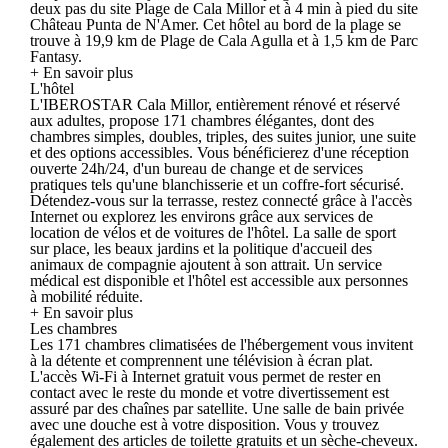
deux pas du site Plage de Cala Millor et à 4 min à pied du site
Château Punta de N'Amer. Cet hôtel au bord de la plage se
trouve à 19,9 km de Plage de Cala Agulla et à 1,5 km de Parc
Fantasy.
+ En savoir plus
L'hôtel
L'IBEROSTAR Cala Millor, entièrement rénové et réservé
aux adultes, propose 171 chambres élégantes, dont des
chambres simples, doubles, triples, des suites junior, une suite
et des options accessibles. Vous bénéficierez d'une réception
ouverte 24h/24, d'un bureau de change et de services
pratiques tels qu'une blanchisserie et un coffre-fort sécurisé.
Détendez-vous sur la terrasse, restez connecté grâce à l'accès
Internet ou explorez les environs grâce aux services de
location de vélos et de voitures de l'hôtel. La salle de sport
sur place, les beaux jardins et la politique d'accueil des
animaux de compagnie ajoutent à son attrait. Un service
médical est disponible et l'hôtel est accessible aux personnes
à mobilité réduite.
+ En savoir plus
Les chambres
Les 171 chambres climatisées de l'hébergement vous invitent
à la détente et comprennent une télévision à écran plat.
L'accès Wi-Fi à Internet gratuit vous permet de rester en
contact avec le reste du monde et votre divertissement est
assuré par des chaînes par satellite. Une salle de bain privée
avec une douche est à votre disposition. Vous y trouvez
également des articles de toilette gratuits et un sèche-cheveux.