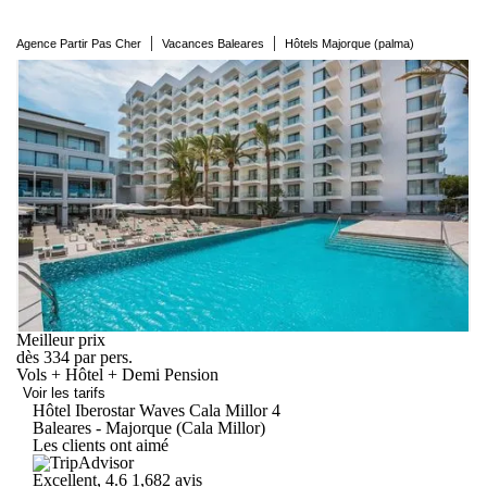
|
|
Agence Partir Pas Cher
Vacances Baleares
Hôtels Majorque (palma)
Meilleur prix
dès
334
par pers.
Vols + Hôtel + Demi Pension
Voir les tarifs
Hôtel Iberostar Waves Cala
Millor
4
Baleares - Majorque (Cala Millor)
Les clients ont aimé
Excellent, 4.6
1,682 avis