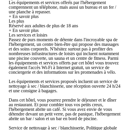
Les équipements et services offerts par l'hébergement
comprennent un téléphone, mais aussi un bureau et un fer /
une planche à repasser.
+ En savoir plus
Les plus
Réservé aux adultes de plus de 18 ans
+ En savoir plus
Les services et loisirs
Passez de purs moments de détente dans l'incroyable spa de
l'hébergement, un centre bien-être qui propose des massages
et des soins corporels. N'hésitez surtout pas à profiter des
nombreuses infrastructures de loisirs qui incluent notamment
une piscine couverte, un sauna et un centre de fitness. Parmi
les équipements et services offerts par cet hôtel vous trouvez
également l'accès Wi-Fi à Internet gratuit, un service de
conciergerie et des informations sur les promenades à vélo.
Les équipements et services proposés incluent un service de
nettoyage à sec / blanchisserie, une réception ouverte 24 h/24
et une consigne à bagages.
Dans cet hôtel, vous pourrez prendre le déjeuner et le dîner
au restaurant. Et pour combler tous vos petits creux,
l'hébergement abrite un café. Si vous avez envie de vous
détendre devant un petit verre, pas de panique, l'hébergement
abrite un bar / salon et un bar en bord de piscine.
Service de nettoyage à sec / blanchisserie, Politique globale