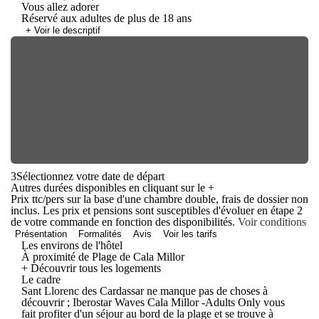
Vous allez adorer
Réservé aux adultes de plus de 18 ans
+ Voir le descriptif
3
Sélectionnez votre date de départ
Autres durées disponibles en cliquant sur le
+
Prix ttc/pers sur la base d'une chambre double, frais de dossier non
inclus. Les prix et pensions sont susceptibles d'évoluer en étape 2
de votre commande en fonction des disponibilités.
Voir conditions
Présentation
Formalités
Avis
Voir les tarifs
Les environs de l'hôtel
À proximité de Plage de Cala Millor
+ Découvrir tous les logements
Le cadre
Sant Llorenc des Cardassar ne manque pas de choses à
découvrir ; Iberostar Waves Cala Millor -Adults Only vous
fait profiter d'un séjour au bord de la plage et se trouve à