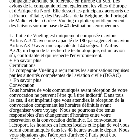
compagnie aérienne de référence en Europe du Sud. Les
avions de la compagnie relient également les villes d'Europe
et d'Afrique du Nord. Elle dessert les principaux aéroports de
la France, d'Italie, des Pays-Bas, de la Belgique, du Portugal,
de Malte, et de la Grèce. Vueling exploite quotidiennement
des liaisons sur une base de 40 destinations européennes.
La flotte de Vueling est uniquement composée d'avions
Airbus A-320 avec une capacité de 180 passagers et un avion
Airbus A319 avec une capacité de 144 sièges. L'Airbus
A320, un bijou de la recherche technologique, est un avion
sûr, confortable et qui respecte l'environnement.
+ En savoir plus
Certifications
La compagnie Vueling a reçu toutes les autorisations requises
par les autorités compétentes de l'aviation civile (DGAC)
+ En savoir plus
Convocation
Tous horaires de vols communiqués avant réception de votre
convocation ne peuvent l'être qu'à titre indicatif. Dans tous
les cas, il est impératif que vous attendiez la réception de la
convocation comprenant les horaires définitifs avant
d'organiser votre voyage. Nous ne pourrons être tenus
responsables d'un changement d'horaires entre votre
réservation et la convocation définitive. La convocation à
l'aéroport, les horaires en heures locales et le plan de vol vous
seront communiqués dans les 48 heures avant le départ. Nous
vous signalons que l'aéroport d'arrivée à Paris peut être