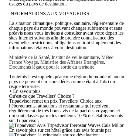
usages du pays de destination.
INFORMATIONS AUX VOYAGEURS :
La situation climatique, politique, sanitaire, réglementaire de
chaque pays du monde pouvant changer subitement et sans
préavis nous vous invitons à consulter avant votre départ les
sites Internet suivants afin de prendre connaissance des
éventuelles restrictions, obligations ou tout simplement des
informations relatives à votre destination.
Ministère de la Santé
,
Institut de veille sanitaire
,
Méteo
France Voyage
,
Ministère des Affaires Etrangères
,
Documents légaux pour la sortie du territoire
.
Toutefois il est rappelé qu'aucune région du monde ni aucun
pays ne peuvent être considérés comme étant à l'abri du
risque terroriste.
+ En savoir plus
Qu'est-ce que Travellers' Choice ?
Tripadvisor remet un prix Travellers' Choice aux
hébergements, attractions et restaurants qui reçoivent
régulièrement de très bons avis de la part des voyageurs et
qui sont classés parmi les meilleurs 10 % des établissements
sur Tripadvisor.
Avis Tripadvisor Iberostar Waves Cala Millor
En savoir plus sur cet hôtel grâce aux avis fournis par
, la principale source dévaluation