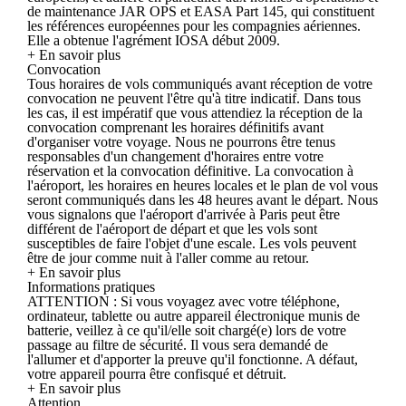
de maintenance JAR OPS et EASA Part 145, qui constituent
les références européennes pour les compagnies aériennes.
Elle a obtenue l'agrément IOSA début 2009.
+ En savoir plus
Convocation
Tous horaires de vols communiqués avant réception de votre
convocation ne peuvent l'être qu'à titre indicatif. Dans tous
les cas, il est impératif que vous attendiez la réception de la
convocation comprenant les horaires définitifs avant
d'organiser votre voyage. Nous ne pourrons être tenus
responsables d'un changement d'horaires entre votre
réservation et la convocation définitive. La convocation à
l'aéroport, les horaires en heures locales et le plan de vol vous
seront communiqués dans les 48 heures avant le départ. Nous
vous signalons que l'aéroport d'arrivée à Paris peut être
différent de l'aéroport de départ et que les vols sont
susceptibles de faire l'objet d'une escale. Les vols peuvent
être de jour comme nuit à l'aller comme au retour.
+ En savoir plus
Informations pratiques
ATTENTION : Si vous voyagez avec votre téléphone,
ordinateur, tablette ou autre appareil électronique munis de
batterie, veillez à ce qu'il/elle soit chargé(e) lors de votre
passage au filtre de sécurité. Il vous sera demandé de
l'allumer et d'apporter la preuve qu'il fonctionne. A défaut,
votre appareil pourra être confisqué et détruit.
+ En savoir plus
Attention