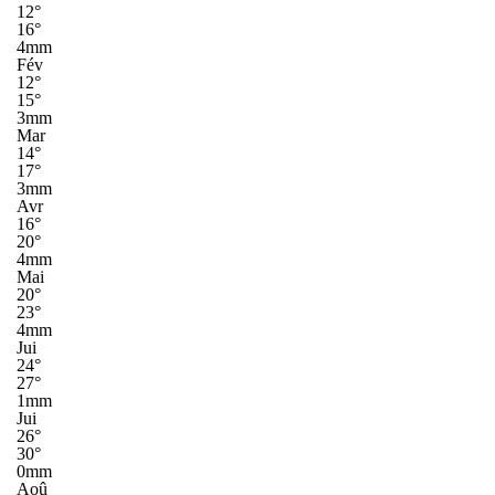
12°
16°
4mm
Fév
12°
15°
3mm
Mar
14°
17°
3mm
Avr
16°
20°
4mm
Mai
20°
23°
4mm
Jui
24°
27°
1mm
Jui
26°
30°
0mm
Aoû