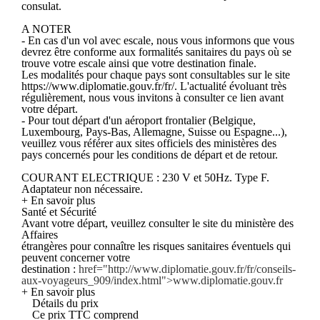
consulat.
A NOTER
- En cas d'un vol avec escale, nous vous informons que vous
devrez être conforme aux formalités sanitaires du pays où se
trouve votre escale ainsi que votre destination finale.
Les modalités pour chaque pays sont consultables sur le site
https://www.diplomatie.gouv.fr/fr/. L'actualité évoluant très
régulièrement, nous vous invitons à consulter ce lien avant
votre départ.
- Pour tout départ d'un aéroport frontalier (Belgique,
Luxembourg, Pays-Bas, Allemagne, Suisse ou Espagne...),
veuillez vous référer aux sites officiels des ministères des
pays concernés pour les conditions de départ et de retour.
COURANT ELECTRIQUE : 230 V et 50Hz. Type F.
Adaptateur non nécessaire.
+ En savoir plus
Santé et Sécurité
Avant votre départ, veuillez consulter le site du ministère des
Affaires
étrangères pour connaître les risques sanitaires éventuels qui
peuvent concerner votre
destination :
href="http://www.diplomatie.gouv.fr/fr/conseils-
aux-voyageurs_909/index.html">www.diplomatie.gouv.fr
+ En savoir plus
Détails du prix
Ce prix TTC comprend