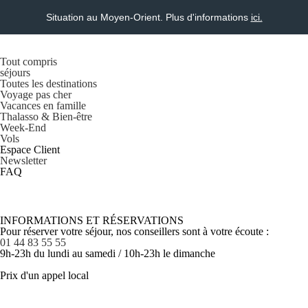
Situation au Moyen-Orient. Plus d'informations
ici.
Tout compris
séjours
Toutes les destinations
Voyage pas cher
Vacances en famille
Thalasso & Bien-être
Week-End
Vols
Espace Client
Newsletter
FAQ
INFORMATIONS ET RÉSERVATIONS
Pour réserver votre séjour, nos conseillers sont à votre écoute :
01 44 83 55 55
9h-23h du lundi au samedi / 10h-23h le dimanche
Prix d'un appel local