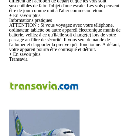
différent de l'aéroport de départ et que les vols sont
susceptibles de faire l'objet d'une escale. Les vols peuvent
être de jour comme nuit à l'aller comme au retour.
+ En savoir plus
Informations pratiques
ATTENTION : Si vous voyagez avec votre téléphone,
ordinateur, tablette ou autre appareil électronique munis de
batterie, veillez à ce qu'il/elle soit chargé(e) lors de votre
passage au filtre de sécurité. Il vous sera demandé de
l'allumer et d'apporter la preuve qu'il fonctionne. A défaut,
votre appareil pourra être confisqué et détruit.
+ En savoir plus
Transavia