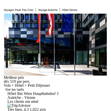
|
|
Voyages Partir Pas Cher
Voyage Autriche
Hôtel Vienne
Meilleur prix
dès
519
par pers.
Vols + Hôtel + Petit Déjeuner
Voir les tarifs
Hôtel Ibis Wien
Hauptbahnhof
3
Autriche - Vienne
Les clients ont aimé
Très bien, 4.3
1,022 avis