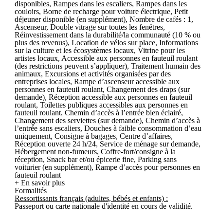
disponibles, Rampes dans les escaliers, Rampes dans les
couloirs, Borne de recharge pour voiture électrique, Petit
déjeuner disponible (en supplément), Nombre de cafés : 1,
Ascenseur, Double vitrage sur toutes les fenêtres,
Réinvestissement dans la durabilité/la communauté (10 % ou
plus des revenus), Location de vélos sur place, Informations
sur la culture et les écosystèmes locaux, Vitrine pour les
artistes locaux, Accessible aux personnes en fauteuil roulant
(des restrictions peuvent s’appliquer), Traitement humain des
animaux, Excursions et activités organisées par des
entreprises locales, Rampe d’ascenseur accessible aux
personnes en fauteuil roulant, Changement des draps (sur
demande), Réception accessible aux personnes en fauteuil
roulant, Toilettes publiques accessibles aux personnes en
fauteuil roulant, Chemin d’accès à l’entrée bien éclairé,
Changement des serviettes (sur demande), Chemin d’accès à
l’entrée sans escaliers, Douches à faible consommation d’eau
uniquement, Consigne à bagages, Centre d’affaires,
Réception ouverte 24 h/24, Service de ménage sur demande,
Hébergement non-fumeurs, Coffre-fort/consigne à la
réception, Snack bar et/ou épicerie fine, Parking sans
voiturier (en supplément), Rampe d’accès pour personnes en
fauteuil roulant
+ En savoir plus
Formalités
Ressortissants français (adultes, bébés et enfants) :
Passeport ou carte nationale d'identité en cours de validité.