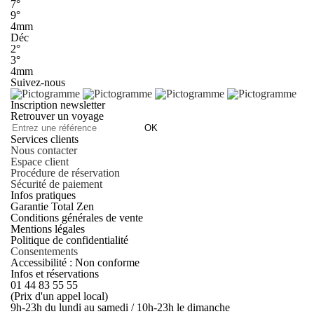
7°
9°
4mm
Déc
2°
3°
4mm
Suivez-nous
Inscription newsletter
Retrouver un voyage
OK
Services clients
Nous contacter
Espace client
Procédure de réservation
Sécurité de paiement
Infos pratiques
Garantie Total Zen
Conditions générales de vente
Mentions légales
Politique de confidentialité
Consentements
Accessibilité : Non conforme
Infos et réservations
01 44 83 55 55
(Prix d'un appel local)
9h-23h du lundi au samedi / 10h-23h le dimanche