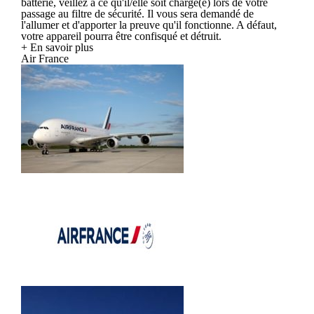
batterie, veillez à ce qu'il/elle soit chargé(e) lors de votre
passage au filtre de sécurité. Il vous sera demandé de
l'allumer et d'apporter la preuve qu'il fonctionne. A défaut,
votre appareil pourra être confisqué et détruit.
+ En savoir plus
Air France