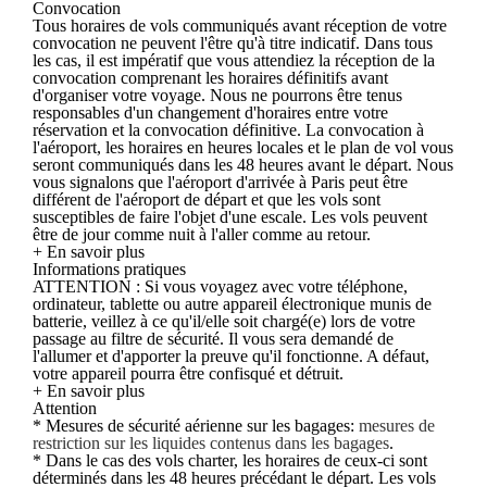
Convocation
Tous horaires de vols communiqués avant réception de votre
convocation ne peuvent l'être qu'à titre indicatif. Dans tous
les cas, il est impératif que vous attendiez la réception de la
convocation comprenant les horaires définitifs avant
d'organiser votre voyage. Nous ne pourrons être tenus
responsables d'un changement d'horaires entre votre
réservation et la convocation définitive. La convocation à
l'aéroport, les horaires en heures locales et le plan de vol vous
seront communiqués dans les 48 heures avant le départ. Nous
vous signalons que l'aéroport d'arrivée à Paris peut être
différent de l'aéroport de départ et que les vols sont
susceptibles de faire l'objet d'une escale. Les vols peuvent
être de jour comme nuit à l'aller comme au retour.
+ En savoir plus
Informations pratiques
ATTENTION : Si vous voyagez avec votre téléphone,
ordinateur, tablette ou autre appareil électronique munis de
batterie, veillez à ce qu'il/elle soit chargé(e) lors de votre
passage au filtre de sécurité. Il vous sera demandé de
l'allumer et d'apporter la preuve qu'il fonctionne. A défaut,
votre appareil pourra être confisqué et détruit.
+ En savoir plus
Attention
* Mesures de sécurité aérienne sur les bagages:
mesures de
restriction sur les liquides contenus dans les bagages
.
* Dans le cas des vols charter, les horaires de ceux-ci sont
déterminés dans les 48 heures précédant le départ. Les vols