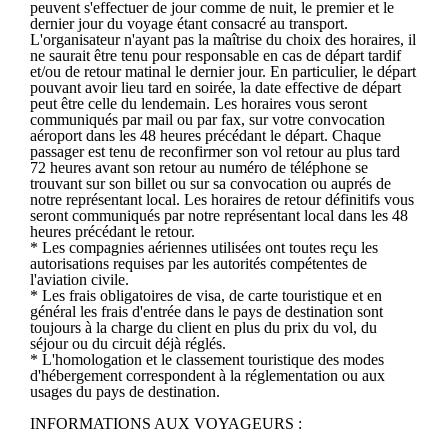
peuvent s'effectuer de jour comme de nuit, le premier et le
dernier jour du voyage étant consacré au transport.
L'organisateur n'ayant pas la maîtrise du choix des horaires, il
ne saurait être tenu pour responsable en cas de départ tardif
et/ou de retour matinal le dernier jour. En particulier, le départ
pouvant avoir lieu tard en soirée, la date effective de départ
peut être celle du lendemain. Les horaires vous seront
communiqués par mail ou par fax, sur votre convocation
aéroport dans les 48 heures précédant le départ. Chaque
passager est tenu de reconfirmer son vol retour au plus tard
72 heures avant son retour au numéro de téléphone se
trouvant sur son billet ou sur sa convocation ou auprés de
notre représentant local. Les horaires de retour définitifs vous
seront communiqués par notre représentant local dans les 48
heures précédant le retour.
* Les compagnies aériennes utilisées ont toutes reçu les
autorisations requises par les autorités compétentes de
l'aviation civile.
* Les frais obligatoires de visa, de carte touristique et en
général les frais d'entrée dans le pays de destination sont
toujours à la charge du client en plus du prix du vol, du
séjour ou du circuit déjà réglés.
* L'homologation et le classement touristique des modes
d'hébergement correspondent à la réglementation ou aux
usages du pays de destination.
INFORMATIONS AUX VOYAGEURS :