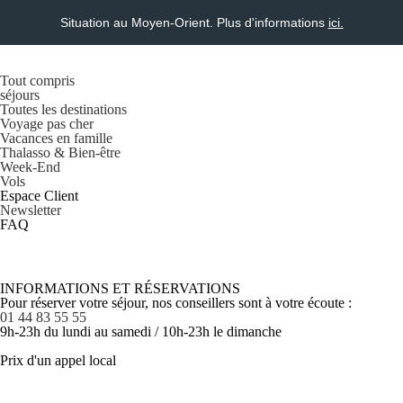
Situation au Moyen-Orient. Plus d'informations
ici.
Tout compris
séjours
Toutes les destinations
Voyage pas cher
Vacances en famille
Thalasso & Bien-être
Week-End
Vols
Espace Client
Newsletter
FAQ
INFORMATIONS ET RÉSERVATIONS
Pour réserver votre séjour, nos conseillers sont à votre écoute :
01 44 83 55 55
9h-23h du lundi au samedi / 10h-23h le dimanche
Prix d'un appel local