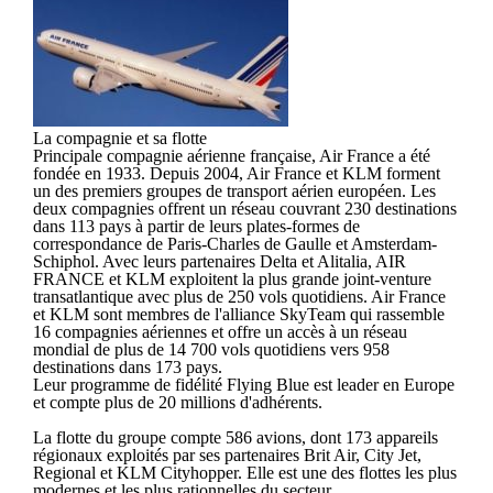
La compagnie et sa flotte
Principale compagnie aérienne française, Air France a été
fondée en 1933. Depuis 2004, Air France et KLM forment
un des premiers groupes de transport aérien européen. Les
deux compagnies offrent un réseau couvrant 230 destinations
dans 113 pays à partir de leurs plates-formes de
correspondance de Paris-Charles de Gaulle et Amsterdam-
Schiphol. Avec leurs partenaires Delta et Alitalia, AIR
FRANCE et KLM exploitent la plus grande joint-venture
transatlantique avec plus de 250 vols quotidiens. Air France
et KLM sont membres de l'alliance SkyTeam qui rassemble
16 compagnies aériennes et offre un accès à un réseau
mondial de plus de 14 700 vols quotidiens vers 958
destinations dans 173 pays.
Leur programme de fidélité Flying Blue est leader en Europe
et compte plus de 20 millions d'adhérents.
La flotte du groupe compte 586 avions, dont 173 appareils
régionaux exploités par ses partenaires Brit Air, City Jet,
Regional et KLM Cityhopper. Elle est une des flottes les plus
modernes et les plus rationnelles du secteur.