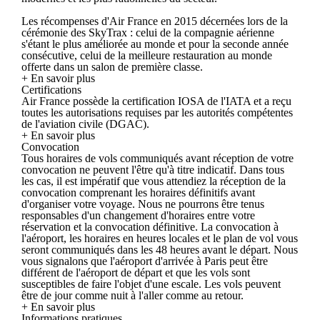
Les récompenses d'Air France en 2015 décernées lors de la
cérémonie des SkyTrax : celui de la compagnie aérienne
s'étant le plus améliorée au monde et pour la seconde année
consécutive, celui de la meilleure restauration au monde
offerte dans un salon de première classe.
+ En savoir plus
Certifications
Air France possède la certification IOSA de l'IATA et a reçu
toutes les autorisations requises par les autorités compétentes
de l'aviation civile (DGAC).
+ En savoir plus
Convocation
Tous horaires de vols communiqués avant réception de votre
convocation ne peuvent l'être qu'à titre indicatif. Dans tous
les cas, il est impératif que vous attendiez la réception de la
convocation comprenant les horaires définitifs avant
d'organiser votre voyage. Nous ne pourrons être tenus
responsables d'un changement d'horaires entre votre
réservation et la convocation définitive. La convocation à
l'aéroport, les horaires en heures locales et le plan de vol vous
seront communiqués dans les 48 heures avant le départ. Nous
vous signalons que l'aéroport d'arrivée à Paris peut être
différent de l'aéroport de départ et que les vols sont
susceptibles de faire l'objet d'une escale. Les vols peuvent
être de jour comme nuit à l'aller comme au retour.
+ En savoir plus
Informations pratiques