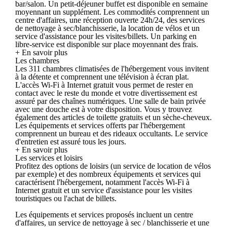
bar/salon. Un petit-déjeuner buffet est disponible en semaine
moyennant un supplément. Les commodités comprennent un
centre d'affaires, une réception ouverte 24h/24, des services
de nettoyage à sec/blanchisserie, la location de vélos et un
service d'assistance pour les visites/billets. Un parking en
libre-service est disponible sur place moyennant des frais.
+ En savoir plus
Les chambres
Les 311 chambres climatisées de l'hébergement vous invitent
à la détente et comprennent une télévision à écran plat.
L'accès Wi-Fi à Internet gratuit vous permet de rester en
contact avec le reste du monde et votre divertissement est
assuré par des chaînes numériques. Une salle de bain privée
avec une douche est à votre disposition. Vous y trouvez
également des articles de toilette gratuits et un sèche-cheveux.
Les équipements et services offerts par l'hébergement
comprennent un bureau et des rideaux occultants. Le service
d'entretien est assuré tous les jours.
+ En savoir plus
Les services et loisirs
Profitez des options de loisirs (un service de location de vélos
par exemple) et des nombreux équipements et services qui
caractérisent l'hébergement, notamment l'accès Wi-Fi à
Internet gratuit et un service d'assistance pour les visites
touristiques ou l'achat de billets.
Les équipements et services proposés incluent un centre
d'affaires, un service de nettoyage à sec / blanchisserie et une