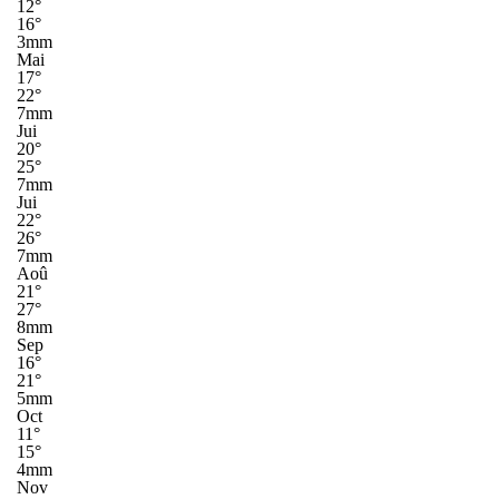
12°
16°
3mm
Mai
17°
22°
7mm
Jui
20°
25°
7mm
Jui
22°
26°
7mm
Aoû
21°
27°
8mm
Sep
16°
21°
5mm
Oct
11°
15°
4mm
Nov