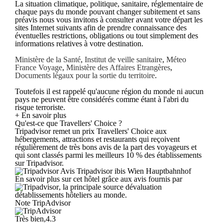
La situation climatique, politique, sanitaire, réglementaire de
chaque pays du monde pouvant changer subitement et sans
préavis nous vous invitons à consulter avant votre départ les
sites Internet suivants afin de prendre connaissance des
éventuelles restrictions, obligations ou tout simplement des
informations relatives à votre destination.
Ministère de la Santé
,
Institut de veille sanitaire
,
Méteo
France Voyage
,
Ministère des Affaires Etrangères
,
Documents légaux pour la sortie du territoire
.
Toutefois il est rappelé qu'aucune région du monde ni aucun
pays ne peuvent être considérés comme étant à l'abri du
risque terroriste.
+ En savoir plus
Qu'est-ce que Travellers' Choice ?
Tripadvisor remet un prix Travellers' Choice aux
hébergements, attractions et restaurants qui reçoivent
régulièrement de très bons avis de la part des voyageurs et
qui sont classés parmi les meilleurs 10 % des établissements
sur Tripadvisor.
Avis Tripadvisor ibis Wien Hauptbahnhof
En savoir plus sur cet hôtel grâce aux avis fournis par
, la principale source dévaluation
détablissements hôteliers au monde.
Note TripAdvisor
Très bien,4.3