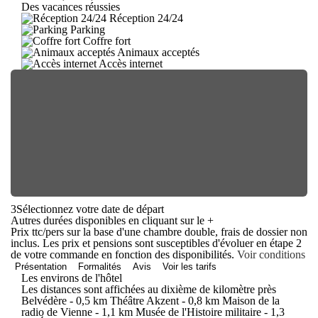
Des vacances réussies
Réception 24/24
Parking
Coffre fort
Animaux acceptés
Accès internet
3
Sélectionnez votre date de départ
Autres durées disponibles en cliquant sur le
+
Prix ttc/pers sur la base d'une chambre double, frais de dossier non
inclus. Les prix et pensions sont susceptibles d'évoluer en étape 2
de votre commande en fonction des disponibilités.
Voir conditions
Présentation
Formalités
Avis
Voir les tarifs
Les environs de l'hôtel
Les distances sont affichées au dixième de kilomètre près
Belvédère - 0,5 km Théâtre Akzent - 0,8 km Maison de la
radio de Vienne - 1,1 km Musée de l'Histoire militaire - 1,3