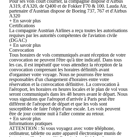
Pour ses vols court courrier, la compagnie dispose d'Airbus
A319, d'A320, de Q400 et de Fokker F70 & 100. Lauda Air,
partenaire d'Austrian dispose de Boeing 737, 767 et d'Airbus
A320
+ En savoir plus
Certifications
La compagnie Austrian Airlines a reçu toutes les autorisations
requises par les autorités compétentes de l'aviation civile
(DGAC)
+ En savoir plus
Convocation
Tous horaires de vols communiqués avant réception de votre
convocation ne peuvent l'être qu'à titre indicatif. Dans tous
les cas, il est impératif que vous attendiez la réception de la
convocation comprenant les horaires définitifs avant
d'organiser votre voyage. Nous ne pourrons être tenus
responsables d'un changement d'horaires entre votre
réservation et la convocation définitive. La convocation à
l'aéroport, les horaires en heures locales et le plan de vol vous
seront communiqués dans les 48 heures avant le départ. Nous
vous signalons que l'aéroport d'arrivée à Paris peut être
différent de l'aéroport de départ et que les vols sont
susceptibles de faire l'objet d'une escale. Les vols peuvent
être de jour comme nuit à l'aller comme au retour.
+ En savoir plus
Informations pratiques
ATTENTION : Si vous voyagez avec votre téléphone,
ordinateur, tablette ou autre appareil électronique munis de