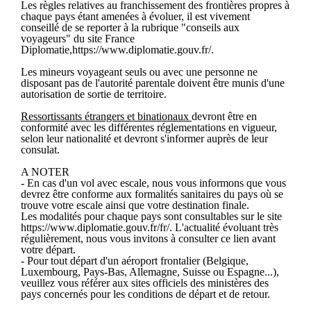
Les règles relatives au franchissement des frontières propres à
chaque pays étant amenées à évoluer, il est vivement
conseillé de se reporter à la rubrique "conseils aux
voyageurs" du site France
Diplomatie,https://www.diplomatie.gouv.fr/.
Les mineurs voyageant seuls ou avec une personne ne
disposant pas de l'autorité parentale doivent être munis d'une
autorisation de sortie de territoire.
Ressortissants étrangers et binationaux
devront être en
conformité avec les différentes réglementations en vigueur,
selon leur nationalité et devront s'informer auprès de leur
consulat.
A NOTER
- En cas d'un vol avec escale, nous vous informons que vous
devrez être conforme aux formalités sanitaires du pays où se
trouve votre escale ainsi que votre destination finale.
Les modalités pour chaque pays sont consultables sur le site
https://www.diplomatie.gouv.fr/fr/. L'actualité évoluant très
régulièrement, nous vous invitons à consulter ce lien avant
votre départ.
- Pour tout départ d'un aéroport frontalier (Belgique,
Luxembourg, Pays-Bas, Allemagne, Suisse ou Espagne...),
veuillez vous référer aux sites officiels des ministères des
pays concernés pour les conditions de départ et de retour.