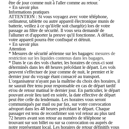
être de jour comme nuit à l'aller comme au retour.
+ En savoir plus
Informations pratiques
ATTENTION : Si vous voyagez avec votre téléphone,
ordinateur, tablette ou autre appareil électronique munis de
batterie, veillez à ce qu'il/elle soit chargé(e) lors de votre
passage au filtre de sécurité. Il vous sera demandé de
l'allumer et d'apporter la preuve qu'il fonctionne. A défaut,
votre appareil pourra être confisqué et détruit.
+ En savoir plus
Attention
* Mesures de sécurité aérienne sur les bagages:
mesures de
restriction sur les liquides contenus dans les bagages
.
* Dans le cas des vols charter, les horaires de ceux-ci sont
déterminés dans les 48 heures précédant le départ. Les vols
peuvent s'effectuer de jour comme de nuit, le premier et le
dernier jour du voyage étant consacré au transport.
L'organisateur n'ayant pas la maîtrise du choix des horaires, il
ne saurait être tenu pour responsable en cas de départ tardif
et/ou de retour matinal le dernier jour. En particulier, le départ
pouvant avoir lieu tard en soirée, la date effective de départ
peut être celle du lendemain. Les horaires vous seront
communiqués par mail ou par fax, sur votre convocation
aéroport dans les 48 heures précédant le départ. Chaque
passager est tenu de reconfirmer son vol retour au plus tard
72 heures avant son retour au numéro de téléphone se
trouvant sur son billet ou sur sa convocation ou auprés de
notre représentant local. Les horaires de retour définitifs vous