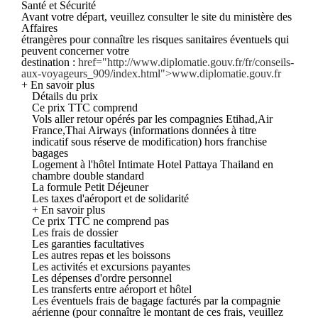
Santé et Sécurité
Avant votre départ, veuillez consulter le site du ministère des
Affaires
étrangères pour connaître les risques sanitaires éventuels qui
peuvent concerner votre
destination :
href="http://www.diplomatie.gouv.fr/fr/conseils-
aux-voyageurs_909/index.html">www.diplomatie.gouv.fr
+ En savoir plus
Détails du prix
Ce prix TTC comprend
Vols aller retour opérés par les compagnies Etihad,Air
France,Thai Airways (informations données à titre
indicatif sous réserve de modification) hors franchise
bagages
Logement à l'hôtel Intimate Hotel Pattaya Thailand en
chambre double standard
La formule Petit Déjeuner
Les taxes d'aéroport et de solidarité
+ En savoir plus
Ce prix TTC ne comprend pas
Les frais de dossier
Les garanties facultatives
Les autres repas et les boissons
Les activités et excursions payantes
Les dépenses d'ordre personnel
Les transferts entre aéroport et hôtel
Les éventuels frais de bagage facturés par la compagnie
aérienne (pour connaître le montant de ces frais, veuillez