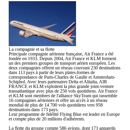
La compagnie et sa flotte
Principale compagnie aérienne française, Air France a été
fondée en 1933. Depuis 2004, Air France et KLM forment
un des premiers groupes de transport aérien européen. Les
deux compagnies offrent un réseau couvrant 230 destinations
dans 113 pays à partir de leurs plates-formes de
correspondance de Paris-Charles de Gaulle et Amsterdam-
Schiphol. Avec leurs partenaires Delta et Alitalia, AIR
FRANCE et KLM exploitent la plus grande joint-venture
transatlantique avec plus de 250 vols quotidiens. Air France
et KLM sont membres de l'alliance SkyTeam qui rassemble
16 compagnies aériennes et offre un accès à un réseau
mondial de plus de 14 700 vols quotidiens vers 958
destinations dans 173 pays.
Leur programme de fidélité Flying Blue est leader en Europe
et compte plus de 20 millions d'adhérents.
La flotte du groupe compte 586 avions, dont 173 appareils