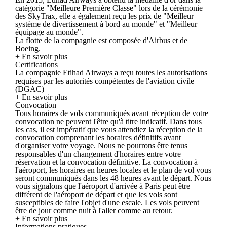
catégorie "Meilleure Première Classe" lors de la cérémonie
des SkyTrax, elle a également reçu les prix de "Meilleur
système de divertissement à bord au monde" et "Meilleur
équipage au monde".
La flotte de la compagnie est composée d'Airbus et de
Boeing.
+ En savoir plus
Certifications
La compagnie Etihad Airways a reçu toutes les autorisations
requises par les autorités compétentes de l'aviation civile
(DGAC)
+ En savoir plus
Convocation
Tous horaires de vols communiqués avant réception de votre
convocation ne peuvent l'être qu'à titre indicatif. Dans tous
les cas, il est impératif que vous attendiez la réception de la
convocation comprenant les horaires définitifs avant
d'organiser votre voyage. Nous ne pourrons être tenus
responsables d'un changement d'horaires entre votre
réservation et la convocation définitive. La convocation à
l'aéroport, les horaires en heures locales et le plan de vol vous
seront communiqués dans les 48 heures avant le départ. Nous
vous signalons que l'aéroport d'arrivée à Paris peut être
différent de l'aéroport de départ et que les vols sont
susceptibles de faire l'objet d'une escale. Les vols peuvent
être de jour comme nuit à l'aller comme au retour.
+ En savoir plus
Informations pratiques