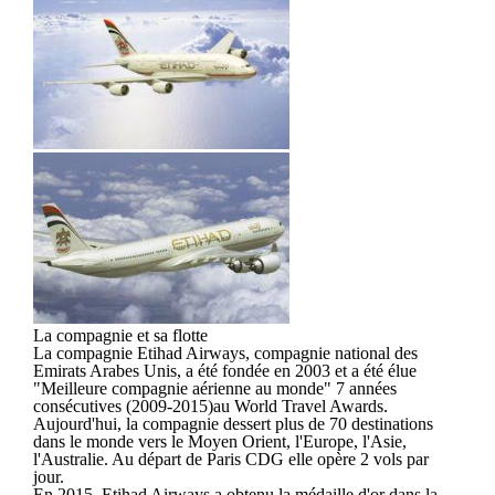
La compagnie et sa flotte
La compagnie Etihad Airways, compagnie national des
Emirats Arabes Unis, a été fondée en 2003 et a été élue
"Meilleure compagnie aérienne au monde" 7 années
consécutives (2009-2015)au World Travel Awards.
Aujourd'hui, la compagnie dessert plus de 70 destinations
dans le monde vers le Moyen Orient, l'Europe, l'Asie,
l'Australie. Au départ de Paris CDG elle opère 2 vols par
jour.
En 2015, Etihad Airways a obtenu la médaille d'or dans la