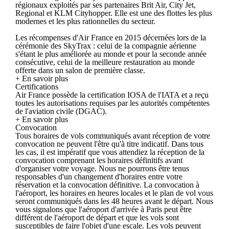
régionaux exploités par ses partenaires Brit Air, City Jet,
Regional et KLM Cityhopper. Elle est une des flottes les plus
modernes et les plus rationnelles du secteur.
Les récompenses d'Air France en 2015 décernées lors de la
cérémonie des SkyTrax : celui de la compagnie aérienne
s'étant le plus améliorée au monde et pour la seconde année
consécutive, celui de la meilleure restauration au monde
offerte dans un salon de première classe.
+ En savoir plus
Certifications
Air France possède la certification IOSA de l'IATA et a reçu
toutes les autorisations requises par les autorités compétentes
de l'aviation civile (DGAC).
+ En savoir plus
Convocation
Tous horaires de vols communiqués avant réception de votre
convocation ne peuvent l'être qu'à titre indicatif. Dans tous
les cas, il est impératif que vous attendiez la réception de la
convocation comprenant les horaires définitifs avant
d'organiser votre voyage. Nous ne pourrons être tenus
responsables d'un changement d'horaires entre votre
réservation et la convocation définitive. La convocation à
l'aéroport, les horaires en heures locales et le plan de vol vous
seront communiqués dans les 48 heures avant le départ. Nous
vous signalons que l'aéroport d'arrivée à Paris peut être
différent de l'aéroport de départ et que les vols sont
susceptibles de faire l'objet d'une escale. Les vols peuvent