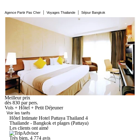
|
|
Agence Partir Pas Cher
Voyages Thailande
Séjour Bangkok
Meilleur prix
dès
830
par pers.
Vols + Hôtel + Petit Déjeuner
Voir les tarifs
Hôtel Intimate Hotel Pattaya
Thailand
4
Thailande - Bangkok et plages (Pattaya)
Les clients ont aimé
Très bien, 4
774 avis