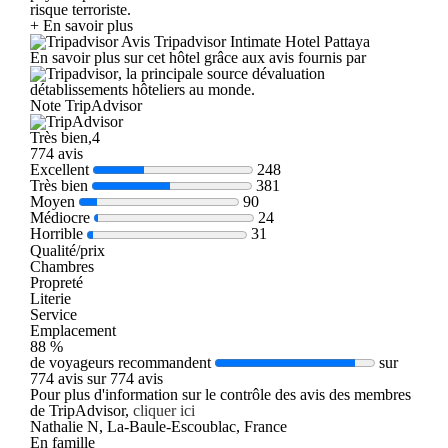
risque terroriste.
+ En savoir plus
Avis Tripadvisor Intimate Hotel Pattaya
En savoir plus sur cet hôtel grâce aux avis fournis par
, la principale source dévaluation
détablissements hôteliers au monde.
Note TripAdvisor
Très bien,4
774 avis
Excellent
248
Très bien
381
Moyen
90
Médiocre
24
Horrible
31
Qualité/prix
Chambres
Propreté
Literie
Service
Emplacement
88 %
de voyageurs recommandent
sur
774 avis sur 774 avis
Pour plus d'information sur le contrôle des avis des membres
de TripAdvisor,
cliquer ici
Nathalie N, La-Baule-Escoublac, France
En famille