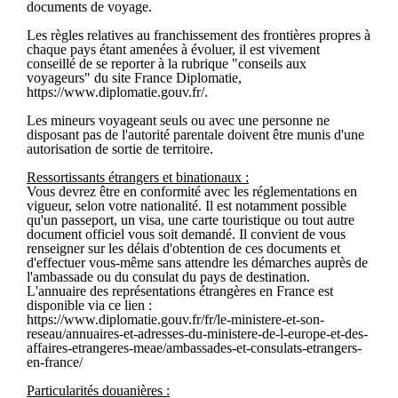
documents de voyage.
Les règles relatives au franchissement des frontières propres à
chaque pays étant amenées à évoluer, il est vivement
conseillé de se reporter à la rubrique "conseils aux
voyageurs" du site France Diplomatie,
https://www.diplomatie.gouv.fr/.
Les mineurs voyageant seuls ou avec une personne ne
disposant pas de l'autorité parentale doivent être munis d'une
autorisation de sortie de territoire.
Ressortissants étrangers et binationaux :
Vous devrez être en conformité avec les réglementations en
vigueur, selon votre nationalité. Il est notamment possible
qu'un passeport, un visa, une carte touristique ou tout autre
document officiel vous soit demandé. Il convient de vous
renseigner sur les délais d'obtention de ces documents et
d'effectuer vous-même sans attendre les démarches auprès de
l'ambassade ou du consulat du pays de destination.
L'annuaire des représentations étrangères en France est
disponible via ce lien :
https://www.diplomatie.gouv.fr/fr/le-ministere-et-son-
reseau/annuaires-et-adresses-du-ministere-de-l-europe-et-des-
affaires-etrangeres-meae/ambassades-et-consulats-etrangers-
en-france/
Particularités douanières :