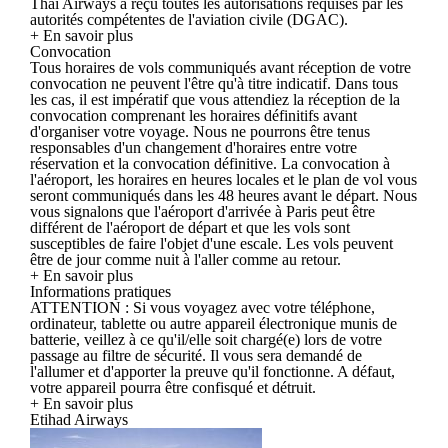
Thai Airways a reçu toutes les autorisations requises par les
autorités compétentes de l'aviation civile (DGAC).
+ En savoir plus
Convocation
Tous horaires de vols communiqués avant réception de votre
convocation ne peuvent l'être qu'à titre indicatif. Dans tous
les cas, il est impératif que vous attendiez la réception de la
convocation comprenant les horaires définitifs avant
d'organiser votre voyage. Nous ne pourrons être tenus
responsables d'un changement d'horaires entre votre
réservation et la convocation définitive. La convocation à
l'aéroport, les horaires en heures locales et le plan de vol vous
seront communiqués dans les 48 heures avant le départ. Nous
vous signalons que l'aéroport d'arrivée à Paris peut être
différent de l'aéroport de départ et que les vols sont
susceptibles de faire l'objet d'une escale. Les vols peuvent
être de jour comme nuit à l'aller comme au retour.
+ En savoir plus
Informations pratiques
ATTENTION : Si vous voyagez avec votre téléphone,
ordinateur, tablette ou autre appareil électronique munis de
batterie, veillez à ce qu'il/elle soit chargé(e) lors de votre
passage au filtre de sécurité. Il vous sera demandé de
l'allumer et d'apporter la preuve qu'il fonctionne. A défaut,
votre appareil pourra être confisqué et détruit.
+ En savoir plus
Etihad Airways