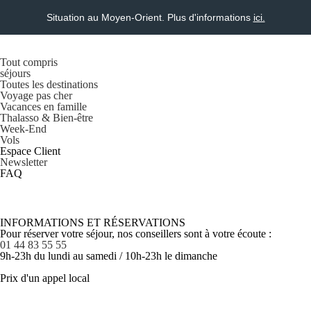
Situation au Moyen-Orient. Plus d'informations
ici.
Tout compris
séjours
Toutes les destinations
Voyage pas cher
Vacances en famille
Thalasso & Bien-être
Week-End
Vols
Espace Client
Newsletter
FAQ
INFORMATIONS ET RÉSERVATIONS
Pour réserver votre séjour, nos conseillers sont à votre écoute :
01 44 83 55 55
9h-23h du lundi au samedi / 10h-23h le dimanche
Prix d'un appel local