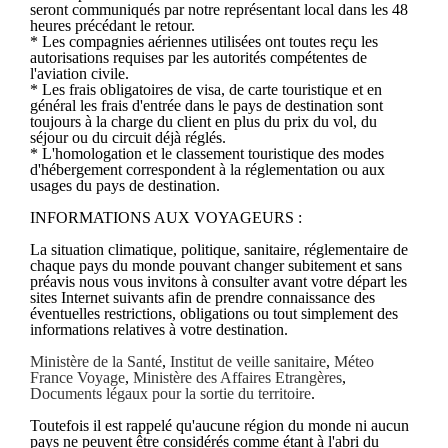
seront communiqués par notre représentant local dans les 48
heures précédant le retour.
* Les compagnies aériennes utilisées ont toutes reçu les
autorisations requises par les autorités compétentes de
l'aviation civile.
* Les frais obligatoires de visa, de carte touristique et en
général les frais d'entrée dans le pays de destination sont
toujours à la charge du client en plus du prix du vol, du
séjour ou du circuit déjà réglés.
* L'homologation et le classement touristique des modes
d'hébergement correspondent à la réglementation ou aux
usages du pays de destination.
INFORMATIONS AUX VOYAGEURS :
La situation climatique, politique, sanitaire, réglementaire de
chaque pays du monde pouvant changer subitement et sans
préavis nous vous invitons à consulter avant votre départ les
sites Internet suivants afin de prendre connaissance des
éventuelles restrictions, obligations ou tout simplement des
informations relatives à votre destination.
Ministère de la Santé
,
Institut de veille sanitaire
,
Méteo
France Voyage
,
Ministère des Affaires Etrangères
,
Documents légaux pour la sortie du territoire
.
Toutefois il est rappelé qu'aucune région du monde ni aucun
pays ne peuvent être considérés comme étant à l'abri du