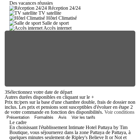
Des vacances réussies
Réception 24/24
TV satellite
Hôtel Climatisé
Salle de sport
Accès internet
3
Sélectionnez votre date de départ
Autres durées disponibles en cliquant sur le
+
Prix ttc/pers sur la base d'une chambre double, frais de dossier non
inclus. Les prix et pensions sont susceptibles d'évoluer en étape 2
de votre commande en fonction des disponibilités.
Voir conditions
Présentation
Formalités
Avis
Voir les tarifs
Le cadre
En choisissant l'établissement Intimate Hotel Pattaya by Tim
Boutique, vous séjournerez dans la zone Pattaya de Pattaya, à
quelques minutes seulement de Ripley's Believe It or Not et