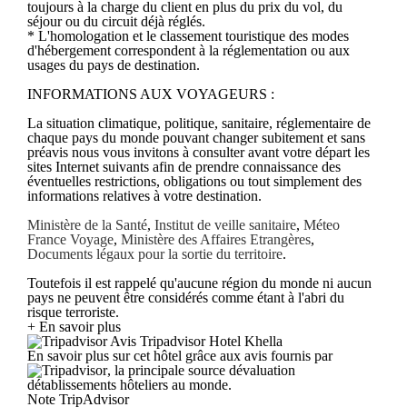
toujours à la charge du client en plus du prix du vol, du
séjour ou du circuit déjà réglés.
* L'homologation et le classement touristique des modes
d'hébergement correspondent à la réglementation ou aux
usages du pays de destination.
INFORMATIONS AUX VOYAGEURS :
La situation climatique, politique, sanitaire, réglementaire de
chaque pays du monde pouvant changer subitement et sans
préavis nous vous invitons à consulter avant votre départ les
sites Internet suivants afin de prendre connaissance des
éventuelles restrictions, obligations ou tout simplement des
informations relatives à votre destination.
Ministère de la Santé
,
Institut de veille sanitaire
,
Méteo
France Voyage
,
Ministère des Affaires Etrangères
,
Documents légaux pour la sortie du territoire
.
Toutefois il est rappelé qu'aucune région du monde ni aucun
pays ne peuvent être considérés comme étant à l'abri du
risque terroriste.
+ En savoir plus
Avis Tripadvisor Hotel Khella
En savoir plus sur cet hôtel grâce aux avis fournis par
, la principale source dévaluation
détablissements hôteliers au monde.
Note TripAdvisor