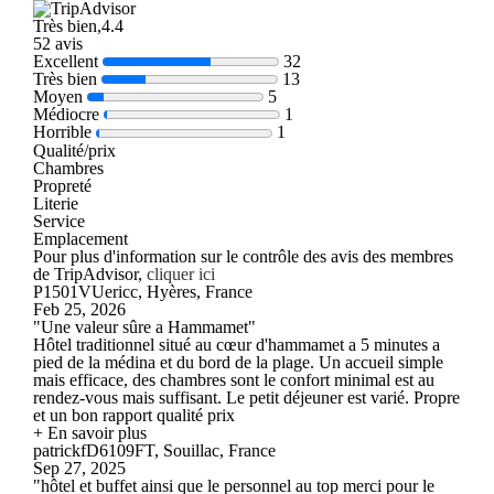
Très bien,4.4
52 avis
Excellent
32
Très bien
13
Moyen
5
Médiocre
1
Horrible
1
Qualité/prix
Chambres
Propreté
Literie
Service
Emplacement
Pour plus d'information sur le contrôle des avis des membres
de TripAdvisor,
cliquer ici
P1501VUericc, Hyères, France
Feb 25, 2026
"Une valeur sûre a Hammamet"
Hôtel traditionnel situé au cœur d'hammamet a 5 minutes a
pied de la médina et du bord de la plage. Un accueil simple
mais efficace, des chambres sont le confort minimal est au
rendez-vous mais suffisant. Le petit déjeuner est varié. Propre
et un bon rapport qualité prix
+ En savoir plus
patrickfD6109FT, Souillac, France
Sep 27, 2025
"hôtel et buffet ainsi que le personnel au top merci pour le