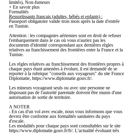
limités), Non-fumeurs
+ En savoir plus
Formalités
Ressortissants français (adultes, bébés et enfants) :
Passeport obligatoire valide trois mois après la date d'entrée
en Tunisie.
Attention : les compagnies aériennes sont en droit de refuser
l'embarquement dans le cas où vous n'auriez pas les
documents d'identité correspondant aux dernières règles
relatives au franchissement des frontières entre la France et la
Tunisie.
Les règles relatives au franchissement des frontières propres à
chaque pays étant amenées à évoluer, il est demandé de se
reporter à la rubrique "conseils aux voyageurs" du site France
Diplomatie, https://www.diplomatie.gouv.fr/.
Les mineurs voyageant seuls ou avec une personne ne
disposant pas de l'autorité parentale doivent être munis d'une
autorisation de sortie de territoire.
A NOTER
- En cas d'un vol avec escale, nous vous informons que vous
devrez être conforme aux formalités sanitaires du pays
d'escale.
Les modalités pour chaque pays sont consultables sur le site
https://www.diplomatie.gouv.fr/fr/. L'actualité évoluant très