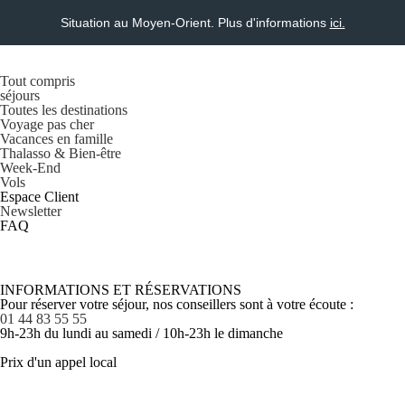
Situation au Moyen-Orient. Plus d'informations
ici.
Tout compris
séjours
Toutes les destinations
Voyage pas cher
Vacances en famille
Thalasso & Bien-être
Week-End
Vols
Espace Client
Newsletter
FAQ
INFORMATIONS ET RÉSERVATIONS
Pour réserver votre séjour, nos conseillers sont à votre écoute :
01 44 83 55 55
9h-23h du lundi au samedi / 10h-23h le dimanche
Prix d'un appel local