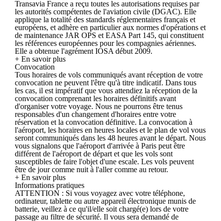
Transavia France a reçu toutes les autorisations requises par
les autorités compétentes de l'aviation civile (DGAC). Elle
applique la totalité des standards réglementaires français et
européens, et adhère en particulier aux normes d'opérations et
de maintenance JAR OPS et EASA Part 145, qui constituent
les références européennes pour les compagnies aériennes.
Elle a obtenue l'agrément IOSA début 2009.
+ En savoir plus
Convocation
Tous horaires de vols communiqués avant réception de votre
convocation ne peuvent l'être qu'à titre indicatif. Dans tous
les cas, il est impératif que vous attendiez la réception de la
convocation comprenant les horaires définitifs avant
d'organiser votre voyage. Nous ne pourrons être tenus
responsables d'un changement d'horaires entre votre
réservation et la convocation définitive. La convocation à
l'aéroport, les horaires en heures locales et le plan de vol vous
seront communiqués dans les 48 heures avant le départ. Nous
vous signalons que l'aéroport d'arrivée à Paris peut être
différent de l'aéroport de départ et que les vols sont
susceptibles de faire l'objet d'une escale. Les vols peuvent
être de jour comme nuit à l'aller comme au retour.
+ En savoir plus
Informations pratiques
ATTENTION : Si vous voyagez avec votre téléphone,
ordinateur, tablette ou autre appareil électronique munis de
batterie, veillez à ce qu'il/elle soit chargé(e) lors de votre
passage au filtre de sécurité. Il vous sera demandé de