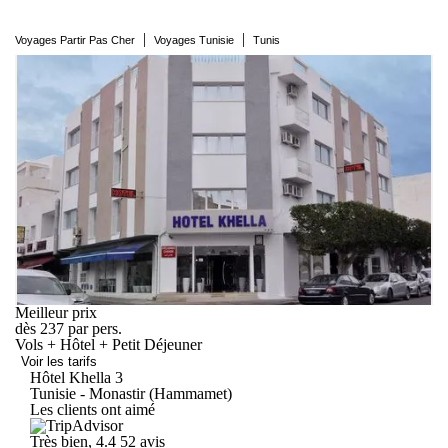
|
|
Voyages Partir Pas Cher
Voyages Tunisie
Tunis
Meilleur prix
dès
237
par pers.
Vols + Hôtel + Petit Déjeuner
Voir les tarifs
Hôtel
Khella
3
Tunisie - Monastir (Hammamet)
Les clients ont aimé
Très bien, 4.4
52 avis