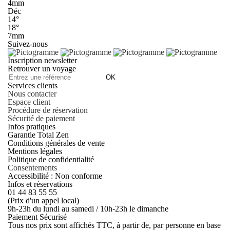
4mm
Déc
14°
18°
7mm
Suivez-nous
Inscription newsletter
Retrouver un voyage
OK
Services clients
Nous contacter
Espace client
Procédure de réservation
Sécurité de paiement
Infos pratiques
Garantie Total Zen
Conditions générales de vente
Mentions légales
Politique de confidentialité
Consentements
Accessibilité : Non conforme
Infos et réservations
01 44 83 55 55
(Prix d'un appel local)
9h-23h du lundi au samedi / 10h-23h le dimanche
Paiement Sécurisé
Tous nos prix sont affichés TTC, à partir de, par personne en base