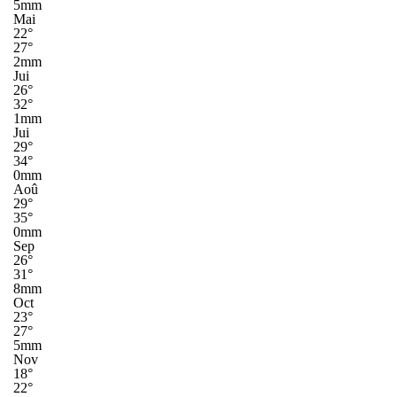
5mm
Mai
22°
27°
2mm
Jui
26°
32°
1mm
Jui
29°
34°
0mm
Aoû
29°
35°
0mm
Sep
26°
31°
8mm
Oct
23°
27°
5mm
Nov
18°
22°