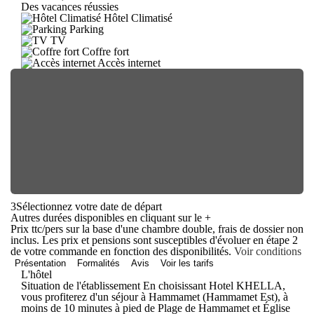
Des vacances réussies
Hôtel Climatisé
Parking
TV
Coffre fort
Accès internet
3
Sélectionnez votre date de départ
Autres durées disponibles en cliquant sur le
+
Prix ttc/pers sur la base d'une chambre double, frais de dossier non
inclus. Les prix et pensions sont susceptibles d'évoluer en étape 2
de votre commande en fonction des disponibilités.
Voir conditions
Présentation
Formalités
Avis
Voir les tarifs
L'hôtel
Situation de l'établissement En choisissant Hotel KHELLA,
vous profiterez d'un séjour à Hammamet (Hammamet Est), à
moins de 10 minutes à pied de Plage de Hammamet et Église