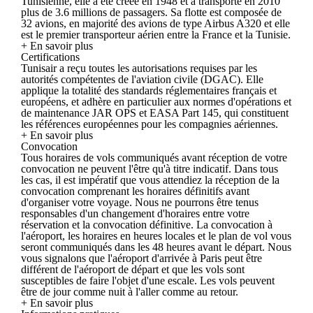
Tunisienne, elle a été créée en 1948 et a transporté en 2010
plus de 3.6 millions de passagers. Sa flotte est composée de
32 avions, en majorité des avions de type Airbus A320 et elle
est le premier transporteur aérien entre la France et la Tunisie.
+ En savoir plus
Certifications
Tunisair a reçu toutes les autorisations requises par les
autorités compétentes de l'aviation civile (DGAC). Elle
applique la totalité des standards réglementaires français et
européens, et adhère en particulier aux normes d'opérations et
de maintenance JAR OPS et EASA Part 145, qui constituent
les références européennes pour les compagnies aériennes.
+ En savoir plus
Convocation
Tous horaires de vols communiqués avant réception de votre
convocation ne peuvent l'être qu'à titre indicatif. Dans tous
les cas, il est impératif que vous attendiez la réception de la
convocation comprenant les horaires définitifs avant
d'organiser votre voyage. Nous ne pourrons être tenus
responsables d'un changement d'horaires entre votre
réservation et la convocation définitive. La convocation à
l'aéroport, les horaires en heures locales et le plan de vol vous
seront communiqués dans les 48 heures avant le départ. Nous
vous signalons que l'aéroport d'arrivée à Paris peut être
différent de l'aéroport de départ et que les vols sont
susceptibles de faire l'objet d'une escale. Les vols peuvent
être de jour comme nuit à l'aller comme au retour.
+ En savoir plus