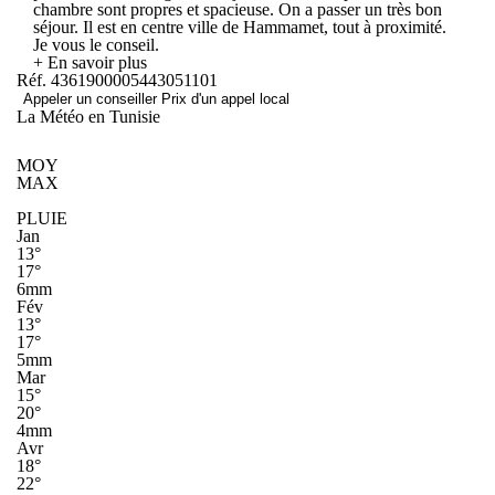
chambre sont propres et spacieuse. On a passer un très bon
séjour. Il est en centre ville de Hammamet, tout à proximité.
Je vous le conseil.
+ En savoir plus
Réf. 4361900005443051101
Appeler un conseiller
Prix d'un appel local
La Météo en Tunisie
MOY
MAX
PLUIE
Jan
13°
17°
6mm
Fév
13°
17°
5mm
Mar
15°
20°
4mm
Avr
18°
22°