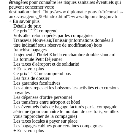
étrangères pour connaître les risques sanitaires éventuels qui
peuvent concerner votre
destination :
href="http://www.diplomatie.gouv.fr/fr/conseils-
aux-voyageurs_909/index.html">www.diplomatie.gouv.fr
+ En savoir plus
Détails du prix
Ce prix TTC comprend
Vols aller retour opérés par les compagnies
Transavia,Nouvelair,Tunisair (informations données à
titre indicatif sous réserve de modification) hors
franchise bagages
Logement à l'hôtel Khella en chambre double standard
La formule Petit Déjeuner
Les taxes d'aéroport et de solidarité
+ En savoir plus
Ce prix TTC ne comprend pas
Les frais de dossier
Les garanties facultatives
Les autres repas et les boissons les activités et excursions
payantes
Les dépenses d'ordre personnel
Les transferts entre aéroport et hôtel
Les éventuels frais de bagage facturés par la compagnie
aérienne (pour connaître le montant de ces frais, veuillez
vous rapprocher de la compagnie)
Les taxes locales à payer sur place
Les bagages cabines pour certaines compagnies
+ En savoir plus