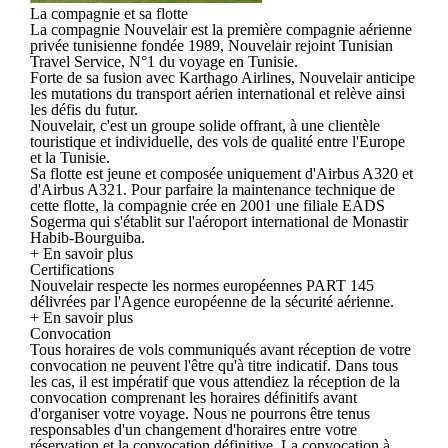
La compagnie et sa flotte
La compagnie Nouvelair est la première compagnie aérienne
privée tunisienne fondée 1989, Nouvelair rejoint Tunisian
Travel Service, N°1 du voyage en Tunisie.
Forte de sa fusion avec Karthago Airlines, Nouvelair anticipe
les mutations du transport aérien international et relève ainsi
les défis du futur.
Nouvelair, c'est un groupe solide offrant, à une clientèle
touristique et individuelle, des vols de qualité entre l'Europe
et la Tunisie.
Sa flotte est jeune et composée uniquement d'Airbus A320 et
d'Airbus A321. Pour parfaire la maintenance technique de
cette flotte, la compagnie crée en 2001 une filiale EADS
Sogerma qui s'établit sur l'aéroport international de Monastir
Habib-Bourguiba.
+ En savoir plus
Certifications
Nouvelair respecte les normes européennes PART 145
délivrées par l'Agence européenne de la sécurité aérienne.
+ En savoir plus
Convocation
Tous horaires de vols communiqués avant réception de votre
convocation ne peuvent l'être qu'à titre indicatif. Dans tous
les cas, il est impératif que vous attendiez la réception de la
convocation comprenant les horaires définitifs avant
d'organiser votre voyage. Nous ne pourrons être tenus
responsables d'un changement d'horaires entre votre
réservation et la convocation définitive. La convocation à