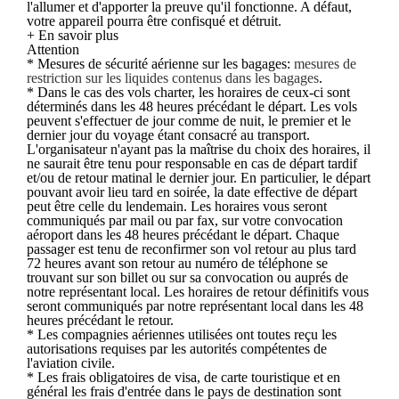
l'allumer et d'apporter la preuve qu'il fonctionne. A défaut,
votre appareil pourra être confisqué et détruit.
+ En savoir plus
Attention
* Mesures de sécurité aérienne sur les bagages:
mesures de
restriction sur les liquides contenus dans les bagages
.
* Dans le cas des vols charter, les horaires de ceux-ci sont
déterminés dans les 48 heures précédant le départ. Les vols
peuvent s'effectuer de jour comme de nuit, le premier et le
dernier jour du voyage étant consacré au transport.
L'organisateur n'ayant pas la maîtrise du choix des horaires, il
ne saurait être tenu pour responsable en cas de départ tardif
et/ou de retour matinal le dernier jour. En particulier, le départ
pouvant avoir lieu tard en soirée, la date effective de départ
peut être celle du lendemain. Les horaires vous seront
communiqués par mail ou par fax, sur votre convocation
aéroport dans les 48 heures précédant le départ. Chaque
passager est tenu de reconfirmer son vol retour au plus tard
72 heures avant son retour au numéro de téléphone se
trouvant sur son billet ou sur sa convocation ou auprés de
notre représentant local. Les horaires de retour définitifs vous
seront communiqués par notre représentant local dans les 48
heures précédant le retour.
* Les compagnies aériennes utilisées ont toutes reçu les
autorisations requises par les autorités compétentes de
l'aviation civile.
* Les frais obligatoires de visa, de carte touristique et en
général les frais d'entrée dans le pays de destination sont