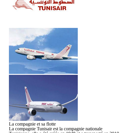
La compagnie et sa flotte
La compagnie Tunisair est la compagnie nationale