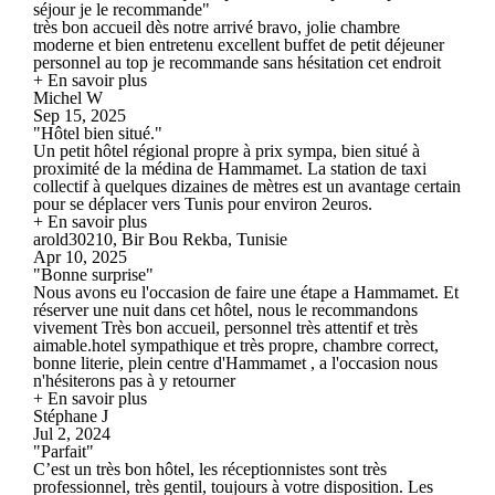
séjour je le recommande"
très bon accueil dès notre arrivé bravo, jolie chambre
moderne et bien entretenu excellent buffet de petit déjeuner
personnel au top je recommande sans hésitation cet endroit
+ En savoir plus
Michel W
Sep 15, 2025
"Hôtel bien situé."
Un petit hôtel régional propre à prix sympa, bien situé à
proximité de la médina de Hammamet. La station de taxi
collectif à quelques dizaines de mètres est un avantage certain
pour se déplacer vers Tunis pour environ 2euros.
+ En savoir plus
arold30210, Bir Bou Rekba, Tunisie
Apr 10, 2025
"Bonne surprise"
Nous avons eu l'occasion de faire une étape a Hammamet. Et
réserver une nuit dans cet hôtel, nous le recommandons
vivement Très bon accueil, personnel très attentif et très
aimable.hotel sympathique et très propre, chambre correct,
bonne literie, plein centre d'Hammamet , a l'occasion nous
n'hésiterons pas à y retourner
+ En savoir plus
Stéphane J
Jul 2, 2024
"Parfait"
C’est un très bon hôtel, les réceptionnistes sont très
professionnel, très gentil, toujours à votre disposition. Les