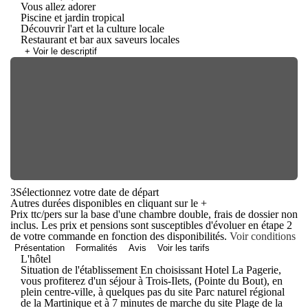
Vous allez adorer
Piscine et jardin tropical
Découvrir l'art et la culture locale
Restaurant et bar aux saveurs locales
+ Voir le descriptif
3
Sélectionnez votre date de départ
Autres durées disponibles en cliquant sur le
+
Prix ttc/pers sur la base d'une chambre double, frais de dossier non
inclus. Les prix et pensions sont susceptibles d'évoluer en étape 2
de votre commande en fonction des disponibilités.
Voir conditions
Présentation
Formalités
Avis
Voir les tarifs
L'hôtel
Situation de l'établissement En choisissant Hotel La Pagerie,
vous profiterez d'un séjour à Trois-Ilets, (Pointe du Bout), en
plein centre-ville, à quelques pas du site Parc naturel régional
de la Martinique et à 7 minutes de marche du site Plage de la