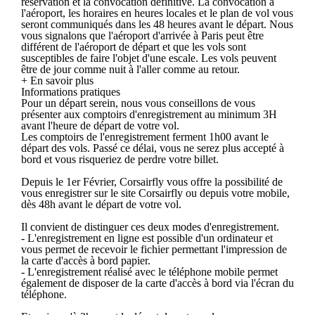
réservation et la convocation définitive. La convocation à
l'aéroport, les horaires en heures locales et le plan de vol vous
seront communiqués dans les 48 heures avant le départ. Nous
vous signalons que l'aéroport d'arrivée à Paris peut être
différent de l'aéroport de départ et que les vols sont
susceptibles de faire l'objet d'une escale. Les vols peuvent
être de jour comme nuit à l'aller comme au retour.
+ En savoir plus
Informations pratiques
Pour un départ serein, nous vous conseillons de vous
présenter aux comptoirs d'enregistrement au minimum 3H
avant l'heure de départ de votre vol.
Les comptoirs de l'enregistrement ferment 1h00 avant le
départ des vols. Passé ce délai, vous ne serez plus accepté à
bord et vous risqueriez de perdre votre billet.
Depuis le 1er Février, Corsairfly vous offre la possibilité de
vous enregistrer sur le site Corsairfly ou depuis votre mobile,
dès 48h avant le départ de votre vol.
Il convient de distinguer ces deux modes d'enregistrement.
- L'enregistrement en ligne est possible d'un ordinateur et
vous permet de recevoir le fichier permettant l'impression de
la carte d'accès à bord papier.
- L'enregistrement réalisé avec le téléphone mobile permet
également de disposer de la carte d'accès à bord via l'écran du
téléphone.