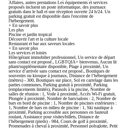
Affaires, autres prestations Les équipements et services
proposés incluent un poste informatique, des journaux
gratuits dans le hall et une réception ouverte 24 h/24. Un
parking gratuit est disponible dans l'enceinte de
l'hébergement.
+ En savoir plus
Les plus
Piscine et jardin tropical
Découvrir l'art et la culture locale
Restaurant et bar aux saveurs locales
+ En savoir plus
Les services et loisirs
Hôte/gérant immobilier professionnel, Un service de départ
sans contact est proposé., LGBTQIA+ bienvenus, Aucun lit
pliant/supplémentaire disponible, Plage à proximité, Un
service d’arrivée sans contact est proposé., Boutiques de
souvenirs ou kiosque à journaux, Distance de l’hébergement
(mètres) - 300, Boutiques sur place, Sol en carrelage dans les
parties communes, Parking gratuit à proximité, Parking
(emplacements limités), Parasols à la piscine, Nombre de
salles de réunion : 1, Voile à proximité, Accès Wi-Fi gratuit,
Plongée à proximité, Nombre de bars/salons : 2, Nombre de
bars en bord de piscine : 1, Nombre de piscines extérieures :
1, Nombre de bars en milieu de piscine : 1, Ski nautique à
proximité, Parking accessible aux personnes en fauteuil
roulant, Assistance pour visites/billets, Distance de
l’hébergement (pieds) - 984, Cours de golf à proximité,
Promenades à cheval à proximité, Personnel polyglotte, Petit