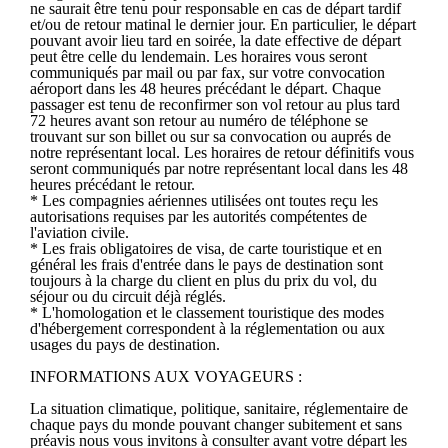
ne saurait être tenu pour responsable en cas de départ tardif
et/ou de retour matinal le dernier jour. En particulier, le départ
pouvant avoir lieu tard en soirée, la date effective de départ
peut être celle du lendemain. Les horaires vous seront
communiqués par mail ou par fax, sur votre convocation
aéroport dans les 48 heures précédant le départ. Chaque
passager est tenu de reconfirmer son vol retour au plus tard
72 heures avant son retour au numéro de téléphone se
trouvant sur son billet ou sur sa convocation ou auprés de
notre représentant local. Les horaires de retour définitifs vous
seront communiqués par notre représentant local dans les 48
heures précédant le retour.
* Les compagnies aériennes utilisées ont toutes reçu les
autorisations requises par les autorités compétentes de
l'aviation civile.
* Les frais obligatoires de visa, de carte touristique et en
général les frais d'entrée dans le pays de destination sont
toujours à la charge du client en plus du prix du vol, du
séjour ou du circuit déjà réglés.
* L'homologation et le classement touristique des modes
d'hébergement correspondent à la réglementation ou aux
usages du pays de destination.
INFORMATIONS AUX VOYAGEURS :
La situation climatique, politique, sanitaire, réglementaire de
chaque pays du monde pouvant changer subitement et sans
préavis nous vous invitons à consulter avant votre départ les