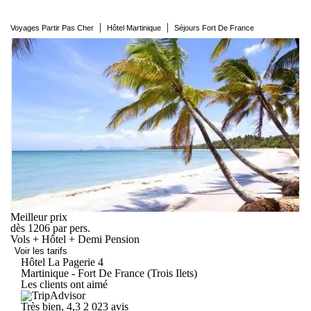
|
|
Voyages Partir Pas Cher
Hôtel Martinique
Séjours Fort De France
Meilleur prix
dès
1206
par pers.
Vols + Hôtel + Demi Pension
Voir les tarifs
Hôtel La
Pagerie
4
Martinique - Fort De France (Trois Ilets)
Les clients ont aimé
Très bien, 4,3
2 023 avis