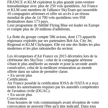
FRANCE et KLM exploitent la plus grande joint-venture
transatlantique avec plus de 250 vols quotidiens. Air France
et KLM sont membres de l'alliance SkyTeam qui rassemble
16 compagnies aériennes et offre un accès à un réseau
mondial de plus de 14 700 vols quotidiens vers 958
destinations dans 173 pays.
Leur programme de fidélité Flying Blue est leader en Europe
et compte plus de 20 millions d'adhérents.
La flotte du groupe compte 586 avions, dont 173 appareils
régionaux exploités par ses partenaires Brit Air, City Jet,
Regional et KLM Cityhopper. Elle est une des flottes les plus
modernes et les plus rationnelles du secteur.
Les récompenses d'Air France en 2015 décernées lors de la
cérémonie des SkyTrax : celui de la compagnie aérienne
s'étant le plus améliorée au monde et pour la seconde année
consécutive, celui de la meilleure restauration au monde
offerte dans un salon de première classe.
+ En savoir plus
Certifications
Air France possède la certification IOSA de l'IATA et a reçu
toutes les autorisations requises par les autorités compétentes
de l'aviation civile (DGAC).
+ En savoir plus
Convocation
Tous horaires de vols communiqués avant réception de votre
convocation ne peuvent l'être qu'à titre indicatif. Dans tous