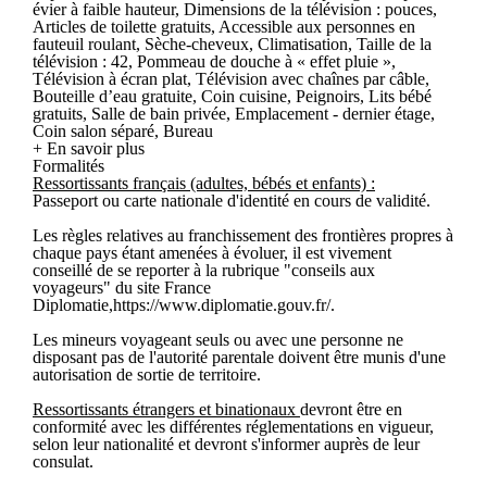
évier à faible hauteur, Dimensions de la télévision : pouces,
Articles de toilette gratuits, Accessible aux personnes en
fauteuil roulant, Sèche-cheveux, Climatisation, Taille de la
télévision : 42, Pommeau de douche à « effet pluie »,
Télévision à écran plat, Télévision avec chaînes par câble,
Bouteille d’eau gratuite, Coin cuisine, Peignoirs, Lits bébé
gratuits, Salle de bain privée, Emplacement - dernier étage,
Coin salon séparé, Bureau
+ En savoir plus
Formalités
Ressortissants français (adultes, bébés et enfants) :
Passeport ou carte nationale d'identité en cours de validité.
Les règles relatives au franchissement des frontières propres à
chaque pays étant amenées à évoluer, il est vivement
conseillé de se reporter à la rubrique "conseils aux
voyageurs" du site France
Diplomatie,https://www.diplomatie.gouv.fr/.
Les mineurs voyageant seuls ou avec une personne ne
disposant pas de l'autorité parentale doivent être munis d'une
autorisation de sortie de territoire.
Ressortissants étrangers et binationaux
devront être en
conformité avec les différentes réglementations en vigueur,
selon leur nationalité et devront s'informer auprès de leur
consulat.