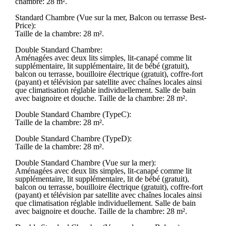
chambre: 28 m².
Standard Chambre (Vue sur la mer, Balcon ou terrasse Best-
Price):
Taille de la chambre: 28 m².
Double Standard Chambre:
Aménagées avec deux lits simples, lit-canapé comme lit
supplémentaire, lit supplémentaire, lit de bébé (gratuit),
balcon ou terrasse, bouilloire électrique (gratuit), coffre-fort
(payant) et télévision par satellite avec chaînes locales ainsi
que climatisation réglable individuellement. Salle de bain
avec baignoire et douche. Taille de la chambre: 28 m².
Double Standard Chambre (TypeC):
Taille de la chambre: 28 m².
Double Standard Chambre (TypeD):
Taille de la chambre: 28 m².
Double Standard Chambre (Vue sur la mer):
Aménagées avec deux lits simples, lit-canapé comme lit
supplémentaire, lit supplémentaire, lit de bébé (gratuit),
balcon ou terrasse, bouilloire électrique (gratuit), coffre-fort
(payant) et télévision par satellite avec chaînes locales ainsi
que climatisation réglable individuellement. Salle de bain
avec baignoire et douche. Taille de la chambre: 28 m².