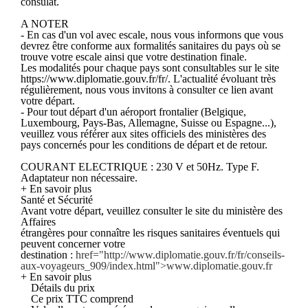
consulat.
A NOTER
- En cas d'un vol avec escale, nous vous informons que vous
devrez être conforme aux formalités sanitaires du pays où se
trouve votre escale ainsi que votre destination finale.
Les modalités pour chaque pays sont consultables sur le site
https://www.diplomatie.gouv.fr/fr/. L'actualité évoluant très
régulièrement, nous vous invitons à consulter ce lien avant
votre départ.
- Pour tout départ d'un aéroport frontalier (Belgique,
Luxembourg, Pays-Bas, Allemagne, Suisse ou Espagne...),
veuillez vous référer aux sites officiels des ministères des
pays concernés pour les conditions de départ et de retour.
COURANT ELECTRIQUE : 230 V et 50Hz. Type F.
Adaptateur non nécessaire.
+ En savoir plus
Santé et Sécurité
Avant votre départ, veuillez consulter le site du ministère des
Affaires
étrangères pour connaître les risques sanitaires éventuels qui
peuvent concerner votre
destination :
href="http://www.diplomatie.gouv.fr/fr/conseils-
aux-voyageurs_909/index.html">www.diplomatie.gouv.fr
+ En savoir plus
Détails du prix
Ce prix TTC comprend