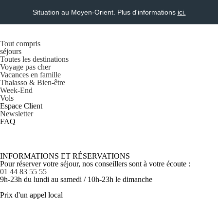
Situation au Moyen-Orient. Plus d'informations
ici.
Tout compris
séjours
Toutes les destinations
Voyage pas cher
Vacances en famille
Thalasso & Bien-être
Week-End
Vols
Espace Client
Newsletter
FAQ
INFORMATIONS ET RÉSERVATIONS
Pour réserver votre séjour, nos conseillers sont à votre écoute :
01 44 83 55 55
9h-23h du lundi au samedi / 10h-23h le dimanche
Prix d'un appel local