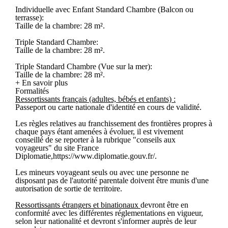
Individuelle avec Enfant Standard Chambre (Balcon ou
terrasse):
Taille de la chambre: 28 m².
Triple Standard Chambre:
Taille de la chambre: 28 m².
Triple Standard Chambre (Vue sur la mer):
Taille de la chambre: 28 m².
+ En savoir plus
Formalités
Ressortissants français (adultes, bébés et enfants) :
Passeport ou carte nationale d'identité en cours de validité.
Les règles relatives au franchissement des frontières propres à
chaque pays étant amenées à évoluer, il est vivement
conseillé de se reporter à la rubrique "conseils aux
voyageurs" du site France
Diplomatie,https://www.diplomatie.gouv.fr/.
Les mineurs voyageant seuls ou avec une personne ne
disposant pas de l'autorité parentale doivent être munis d'une
autorisation de sortie de territoire.
Ressortissants étrangers et binationaux
devront être en
conformité avec les différentes réglementations en vigueur,
selon leur nationalité et devront s'informer auprès de leur