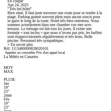
En couple
Apr 24, 2025
"Très bel hôtel"
Bien situé, Il faut juste traverser une route pour se rendre à la
plage. Parking gratuit souvent plein mais aucun soucis pour
se garer le long de la route. Hotel très bien entretenu. Nous
sommes actuellement dans une chambre vue mer avec
terrasse. Le ménage est fait tous les jours. Il existe une
formule « tout inclus » que nous n’avons pas pris, les buffets
sont réapprovisionnés régulièrement et très bons. Belle
piscine. Personnel très sympathique.
+ En savoir plus
Réf. 1113480000828020101
Appeler un conseiller
Prix d'un appel local
La Météo en Canaries
MOY
MAX
PLUIE
Jan
19°
23°
2mm
Fév
19°
23°