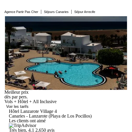
|
|
Agence Partir Pas Cher
Séjours Canaries
Séjour Arrecife
Meilleur prix
dès
par pers.
Vols + Hôtel + All Inclusive
Voir les tarifs
Hôtel Lanzarote
Village
4
Canaries - Lanzarote (Playa de Los Pocillos)
Les clients ont aimé
Très bien, 4.1
2,650 avis