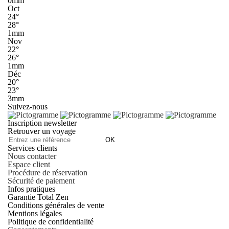
0mm
Oct
24°
28°
1mm
Nov
22°
26°
1mm
Déc
20°
23°
3mm
Suivez-nous
Inscription newsletter
Retrouver un voyage
OK
Services clients
Nous contacter
Espace client
Procédure de réservation
Sécurité de paiement
Infos pratiques
Garantie Total Zen
Conditions générales de vente
Mentions légales
Politique de confidentialité