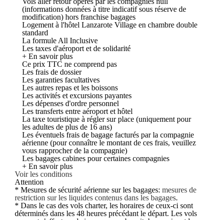
Vols aller retour opérés par les compagnies null
(informations données à titre indicatif sous réserve de
modification) hors franchise bagages
Logement à l'hôtel Lanzarote Village en chambre double
standard
La formule All Inclusive
Les taxes d'aéroport et de solidarité
+ En savoir plus
Ce prix TTC ne comprend pas
Les frais de dossier
Les garanties facultatives
Les autres repas et les boissons
Les activités et excursions payantes
Les dépenses d'ordre personnel
Les transferts entre aéroport et hôtel
La taxe touristique à régler sur place (uniquement pour
les adultes de plus de 16 ans)
Les éventuels frais de bagage facturés par la compagnie
aérienne (pour connaître le montant de ces frais, veuillez
vous rapprocher de la compagnie)
Les bagages cabines pour certaines compagnies
+ En savoir plus
Voir les conditions
Attention
* Mesures de sécurité aérienne sur les bagages:
mesures de
restriction sur les liquides contenus dans les bagages
.
* Dans le cas des vols charter, les horaires de ceux-ci sont
déterminés dans les 48 heures précédant le départ. Les vols