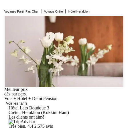
|
|
Voyages Partir Pas Cher
Voyage Crète
Hôtel Heraklion
Meilleur prix
dès
par pers.
Vols + Hôtel + Demi Pension
Voir les tarifs
Hôtel Lato
Boutique
3
Crète - Heraklion (Kokkini Hani)
Les clients ont aimé
Très bien, 4.4
2,575 avis