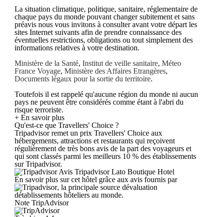
La situation climatique, politique, sanitaire, réglementaire de
chaque pays du monde pouvant changer subitement et sans
préavis nous vous invitons à consulter avant votre départ les
sites Internet suivants afin de prendre connaissance des
éventuelles restrictions, obligations ou tout simplement des
informations relatives à votre destination.
Ministère de la Santé
,
Institut de veille sanitaire
,
Méteo
France Voyage
,
Ministère des Affaires Etrangères
,
Documents légaux pour la sortie du territoire
.
Toutefois il est rappelé qu'aucune région du monde ni aucun
pays ne peuvent être considérés comme étant à l'abri du
risque terroriste.
+ En savoir plus
Qu'est-ce que Travellers' Choice ?
Tripadvisor remet un prix Travellers' Choice aux
hébergements, attractions et restaurants qui reçoivent
régulièrement de très bons avis de la part des voyageurs et
qui sont classés parmi les meilleurs 10 % des établissements
sur Tripadvisor.
Avis Tripadvisor Lato Boutique Hotel
En savoir plus sur cet hôtel grâce aux avis fournis par
, la principale source dévaluation
détablissements hôteliers au monde.
Note TripAdvisor