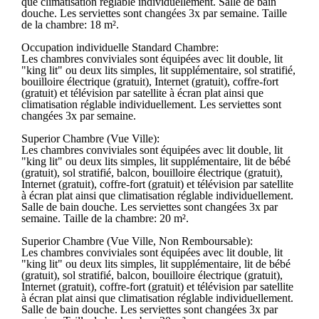
que climatisation réglable individuellement. Salle de bain
douche. Les serviettes sont changées 3x par semaine. Taille
de la chambre: 18 m².
Occupation individuelle Standard Chambre:
Les chambres conviviales sont équipées avec lit double, lit
"king lit" ou deux lits simples, lit supplémentaire, sol stratifié,
bouilloire électrique (gratuit), Internet (gratuit), coffre-fort
(gratuit) et télévision par satellite à écran plat ainsi que
climatisation réglable individuellement. Les serviettes sont
changées 3x par semaine.
Superior Chambre (Vue Ville):
Les chambres conviviales sont équipées avec lit double, lit
"king lit" ou deux lits simples, lit supplémentaire, lit de bébé
(gratuit), sol stratifié, balcon, bouilloire électrique (gratuit),
Internet (gratuit), coffre-fort (gratuit) et télévision par satellite
à écran plat ainsi que climatisation réglable individuellement.
Salle de bain douche. Les serviettes sont changées 3x par
semaine. Taille de la chambre: 20 m².
Superior Chambre (Vue Ville, Non Remboursable):
Les chambres conviviales sont équipées avec lit double, lit
"king lit" ou deux lits simples, lit supplémentaire, lit de bébé
(gratuit), sol stratifié, balcon, bouilloire électrique (gratuit),
Internet (gratuit), coffre-fort (gratuit) et télévision par satellite
à écran plat ainsi que climatisation réglable individuellement.
Salle de bain douche. Les serviettes sont changées 3x par