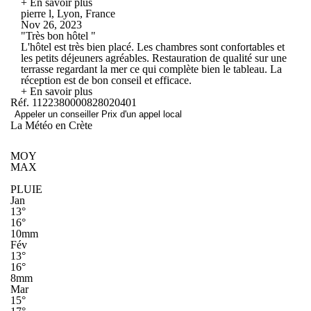
+ En savoir plus
pierre l, Lyon, France
Nov 26, 2023
"Très bon hôtel "
L'hôtel est très bien placé. Les chambres sont confortables et
les petits déjeuners agréables. Restauration de qualité sur une
terrasse regardant la mer ce qui complète bien le tableau. La
réception est de bon conseil et efficace.
+ En savoir plus
Réf. 1122380000828020401
Appeler un conseiller
Prix d'un appel local
La Météo en Crète
MOY
MAX
PLUIE
Jan
13°
16°
10mm
Fév
13°
16°
8mm
Mar
15°