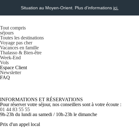
Situation au Moyen-Orient. Plus d'informations
ici.
Tout compris
séjours
Toutes les destinations
Voyage pas cher
Vacances en famille
Thalasso & Bien-être
Week-End
Vols
Espace Client
Newsletter
FAQ
INFORMATIONS ET RÉSERVATIONS
Pour réserver votre séjour, nos conseillers sont à votre écoute :
01 44 83 55 55
9h-23h du lundi au samedi / 10h-23h le dimanche
Prix d'un appel local