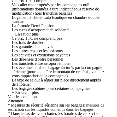
Ce prix TTC comprend
Vols aller retour opérés par les compagnies null
(informations données à titre indicatif sous réserve de
modification) hors franchise bagages
Logement à l'hôtel Lato Boutique en chambre double
standard
La formule Demi Pension
Les taxes d'aéroport et de solidarité
+ En savoir plus
Ce prix TTC ne comprend pas
Les frais de dossier
Les garanties facultatives
Les autres repas et les boissons
Les activités et excursions payantes
Les dépenses d'ordre personnel
Les transferts entre aéroport et hôtel
Les éventuels frais de bagage facturés par la compagnie
aérienne (pour connaître le montant de ces frais, veuillez
vous rapprocher de la compagnie)
La taxe de séjour à régler sur place directement auprès
de l'hôtelier
Les bagages cabines pour certaines compagnies
+ En savoir plus
Voir les conditions
Attention
* Mesures de sécurité aérienne sur les bagages:
mesures de
restriction sur les liquides contenus dans les bagages
.
* Dans le cas des vols charter, les horaires de ceux-ci sont