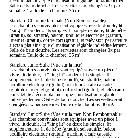
à écran plat ainsi que climatisation réglable individuellement.
Salle de bain douche. Les serviettes sont changées 3x par
semaine. Taille de la chambre: 35 m².
Standard Chambre familiale (Non Remboursable):
Les chambres conviviales sont équipées avec lit double, lit
"king lit" ou deux lits simples, lit supplémentaire, lit de bébé
(gratuit), sol stratifié, balcon, bouilloire électrique (gratuit),
Internet (gratuit), coffre-fort (gratuit) et télévision par satellite
à écran plat ainsi que climatisation réglable individuellement.
Salle de bain douche. Les serviettes sont changées 3x par
semaine. Taille de la chambre: 35 m².
Standard JuniorSuite (Vue sur la mer):
Les chambres conviviales sont équipées avec un pièce à
vivre, lit double, lit "king lit" ou deux lits simples, lit
supplémentaire, lit de bébé (gratuit), sol stratifié, balcon,
bouilloire électrique (gratuit), machine à café capsule
(gratuite), Internet (gratuit), coffre-fort (gratuit) et télévision
par satellite à écran plat ainsi que climatisation réglable
individuellement. Salle de bain douche. Les serviettes sont
changées 3x par semaine. Taille de la chambre: 30 m².
Standard JuniorSuite (Vue sur la mer, Non Remboursable):
Les chambres conviviales sont équipées avec un pièce à
vivre, lit double, lit "king lit" ou deux lits simples, lit
supplémentaire, lit de bébé (gratuit), sol stratifié, balcon,
bouilloire électrique (gratuit), machine à café capsule