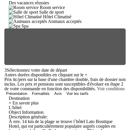
Des vacances réussies
Room service
Salle de sport
Hôtel Climatisé
Animaux acceptés
Spa
3
Sélectionnez votre date de départ
Autres durées disponibles en cliquant sur le
+
Prix ttc/pers sur la base d'une chambre double, frais de dossier non
inclus. Les prix et pensions sont susceptibles d'évoluer en étape 2
de votre commande en fonction des disponibilités.
Voir conditions
Présentation
Formalités
Avis
Voir les tarifs
Destination
+ En savoir plus
L'hôtel
Object Information
Description générale:
À env. 14 km de la plage se trouve l`hôtel Lato Boutique
Hotel, qui est particulièrement populaire auprès couples en