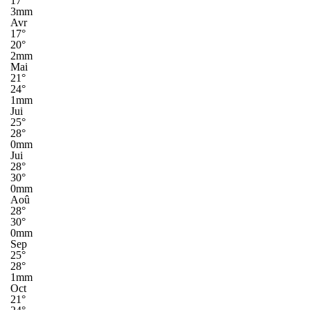
17°
3mm
Avr
17°
20°
2mm
Mai
21°
24°
1mm
Jui
25°
28°
0mm
Jui
28°
30°
0mm
Aoû
28°
30°
0mm
Sep
25°
28°
1mm
Oct
21°