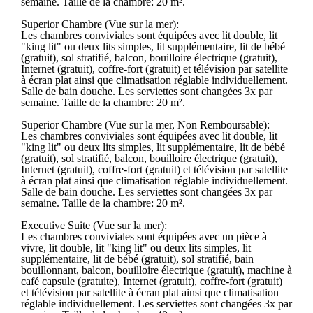
semaine. Taille de la chambre: 20 m².
Superior Chambre (Vue sur la mer):
Les chambres conviviales sont équipées avec lit double, lit
"king lit" ou deux lits simples, lit supplémentaire, lit de bébé
(gratuit), sol stratifié, balcon, bouilloire électrique (gratuit),
Internet (gratuit), coffre-fort (gratuit) et télévision par satellite
à écran plat ainsi que climatisation réglable individuellement.
Salle de bain douche. Les serviettes sont changées 3x par
semaine. Taille de la chambre: 20 m².
Superior Chambre (Vue sur la mer, Non Remboursable):
Les chambres conviviales sont équipées avec lit double, lit
"king lit" ou deux lits simples, lit supplémentaire, lit de bébé
(gratuit), sol stratifié, balcon, bouilloire électrique (gratuit),
Internet (gratuit), coffre-fort (gratuit) et télévision par satellite
à écran plat ainsi que climatisation réglable individuellement.
Salle de bain douche. Les serviettes sont changées 3x par
semaine. Taille de la chambre: 20 m².
Executive Suite (Vue sur la mer):
Les chambres conviviales sont équipées avec un pièce à
vivre, lit double, lit "king lit" ou deux lits simples, lit
supplémentaire, lit de bébé (gratuit), sol stratifié, bain
bouillonnant, balcon, bouilloire électrique (gratuit), machine à
café capsule (gratuite), Internet (gratuit), coffre-fort (gratuit)
et télévision par satellite à écran plat ainsi que climatisation
réglable individuellement. Les serviettes sont changées 3x par