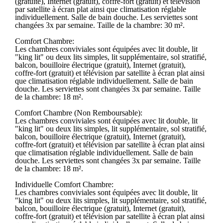
(gratuite), Internet (gratuit), coffre-fort (gratuit) et télévision
par satellite à écran plat ainsi que climatisation réglable
individuellement. Salle de bain douche. Les serviettes sont
changées 3x par semaine. Taille de la chambre: 30 m².
Comfort Chambre:
Les chambres conviviales sont équipées avec lit double, lit
"king lit" ou deux lits simples, lit supplémentaire, sol stratifié,
balcon, bouilloire électrique (gratuit), Internet (gratuit),
coffre-fort (gratuit) et télévision par satellite à écran plat ainsi
que climatisation réglable individuellement. Salle de bain
douche. Les serviettes sont changées 3x par semaine. Taille
de la chambre: 18 m².
Comfort Chambre (Non Remboursable):
Les chambres conviviales sont équipées avec lit double, lit
"king lit" ou deux lits simples, lit supplémentaire, sol stratifié,
balcon, bouilloire électrique (gratuit), Internet (gratuit),
coffre-fort (gratuit) et télévision par satellite à écran plat ainsi
que climatisation réglable individuellement. Salle de bain
douche. Les serviettes sont changées 3x par semaine. Taille
de la chambre: 18 m².
Individuelle Comfort Chambre:
Les chambres conviviales sont équipées avec lit double, lit
"king lit" ou deux lits simples, lit supplémentaire, sol stratifié,
balcon, bouilloire électrique (gratuit), Internet (gratuit),
coffre-fort (gratuit) et télévision par satellite à écran plat ainsi