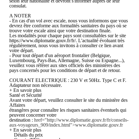
selon leur nationalité et devront s'informer auprès de leur
consulat.
A NOTER
- En cas d'un vol avec escale, nous vous informons que vous
devrez être conforme aux formalités sanitaires du pays où se
trouve votre escale ainsi que votre destination finale.
Les modalités pour chaque pays sont consultables sur le site
https://www.diplomatie.gouv.fr/fr/. L'actualité évoluant très
régulièrement, nous vous invitons à consulter ce lien avant
votre départ.
- Pour tout départ d'un aéroport frontalier (Belgique,
Luxembourg, Pays-Bas, Allemagne, Suisse ou Espagne...),
veuillez vous référer aux sites officiels des ministères des
pays concernés pour les conditions de départ et de retour.
COURANT ELECTRIQUE : 230 V et 50Hz. Type C et F.
Adaptateur non nécessaire.
+ En savoir plus
Santé et Sécurité
Avant votre départ, veuillez consulter le site du ministère des
Affaires
étrangères pour connaître les risques sanitaires éventuels qui
peuvent concerner votre
destination :
href="http://www.diplomatie.gouv.fr/fr/conseils-
aux-voyageurs_909/index.html">www.diplomatie.gouv.fr
+ En savoir plus
Détails du prix