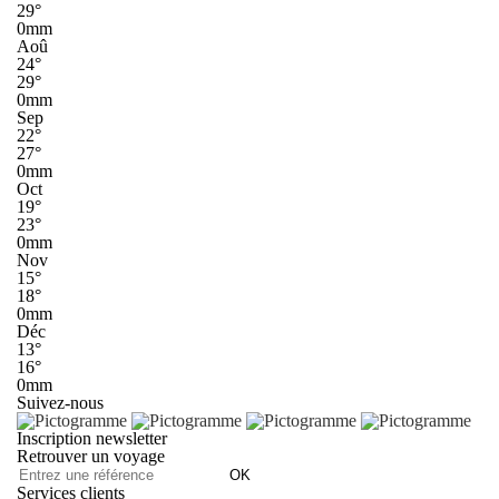
29°
0mm
Aoû
24°
29°
0mm
Sep
22°
27°
0mm
Oct
19°
23°
0mm
Nov
15°
18°
0mm
Déc
13°
16°
0mm
Suivez-nous
Inscription newsletter
Retrouver un voyage
OK
Services clients