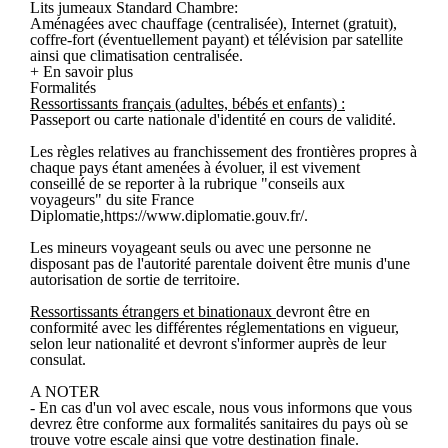
Lits jumeaux Standard Chambre:
Aménagées avec chauffage (centralisée), Internet (gratuit),
coffre-fort (éventuellement payant) et télévision par satellite
ainsi que climatisation centralisée.
+ En savoir plus
Formalités
Ressortissants français (adultes, bébés et enfants) :
Passeport ou carte nationale d'identité en cours de validité.
Les règles relatives au franchissement des frontières propres à
chaque pays étant amenées à évoluer, il est vivement
conseillé de se reporter à la rubrique "conseils aux
voyageurs" du site France
Diplomatie,https://www.diplomatie.gouv.fr/.
Les mineurs voyageant seuls ou avec une personne ne
disposant pas de l'autorité parentale doivent être munis d'une
autorisation de sortie de territoire.
Ressortissants étrangers et binationaux
devront être en
conformité avec les différentes réglementations en vigueur,
selon leur nationalité et devront s'informer auprès de leur
consulat.
A NOTER
- En cas d'un vol avec escale, nous vous informons que vous
devrez être conforme aux formalités sanitaires du pays où se
trouve votre escale ainsi que votre destination finale.