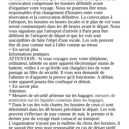
convocation comprenant les horaires définitifs avant
d'organiser votre voyage. Nous ne pourrons être tenus
responsables d'un changement d'horaires entre votre
réservation et la convocation définitive. La convocation à
l'aéroport, les horaires en heures locales et le plan de vol vous
seront communiqués dans les 48 heures avant le départ. Nous
vous signalons que l'aéroport d'arrivée à Paris peut être
différent de l'aéroport de départ et que les vols sont
susceptibles de faire l'objet d'une escale. Les vols peuvent
être de jour comme nuit à l'aller comme au retour.
+ En savoir plus
Informations pratiques
ATTENTION : Si vous voyagez avec votre téléphone,
ordinateur, tablette ou autre appareil électronique munis de
batterie, veillez à ce qu'il/elle soit chargé(e) lors de votre
passage au filtre de sécurité. Il vous sera demandé de
l'allumer et d'apporter la preuve qu'il fonctionne. A défaut,
votre appareil pourra être confisqué et détruit.
+ En savoir plus
Attention
* Mesures de sécurité aérienne sur les bagages:
mesures de
restriction sur les liquides contenus dans les bagages
.
* Dans le cas des vols charter, les horaires de ceux-ci sont
déterminés dans les 48 heures précédant le départ. Les vols
peuvent s'effectuer de jour comme de nuit, le premier et le
dernier jour du voyage étant consacré au transport.
L'organisateur n'ayant pas la maîtrise du choix des horaires, il
ne saurait être tenu pour responsable en cas de départ tardif