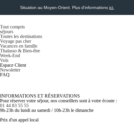
Situation au Moyen-Orient. Plus d'informations
ici.
Tout compris
séjours
Toutes les destinations
Voyage pas cher
Vacances en famille
Thalasso & Bien-être
Week-End
Vols
Espace Client
Newsletter
FAQ
INFORMATIONS ET RÉSERVATIONS
Pour réserver votre séjour, nos conseillers sont à votre écoute :
01 44 83 55 55
9h-23h du lundi au samedi / 10h-23h le dimanche
Prix d'un appel local