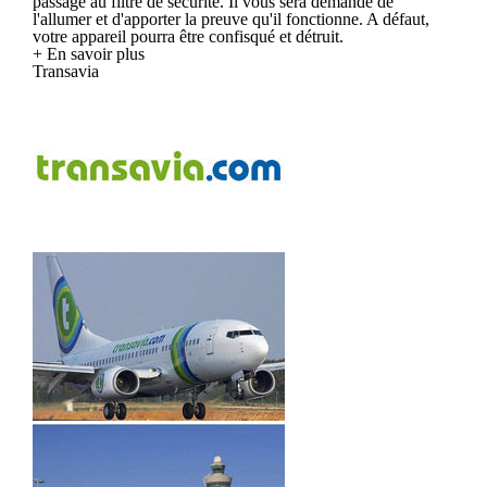
passage au filtre de sécurité. Il vous sera demandé de
l'allumer et d'apporter la preuve qu'il fonctionne. A défaut,
votre appareil pourra être confisqué et détruit.
+ En savoir plus
Transavia