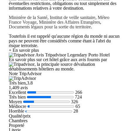
éventuelles restrictions, obligations ou tout simplement des
informations relatives à votre destination.
Ministère de la Santé
,
Institut de veille sanitaire
,
Méteo
France Voyage
,
Ministère des Affaires Etrangères
,
Documents légaux pour la sortie du territoire
.
Toutefois il est rappelé qu'aucune région du monde ni aucun
pays ne peuvent être considérés comme étant à l'abri du
risque terroriste.
+ En savoir plus
Avis Tripadvisor Legendary Porto Hotel
En savoir plus sur cet hôtel grâce aux avis fournis par
, la principale source dévaluation
détablissements hôteliers au monde.
Note TripAdvisor
Très bien,3.8
1,409 avis
Excellent
266
Très bien
724
Moyen
326
Médiocre
65
Horrible
28
Qualité/prix
Chambres
Propreté
Literie