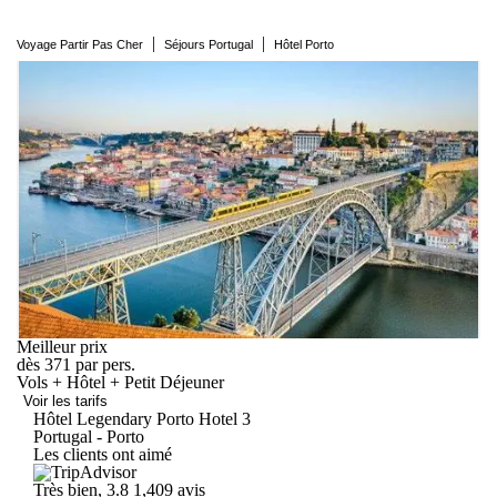
|
|
Voyage Partir Pas Cher
Séjours Portugal
Hôtel Porto
Meilleur prix
dès
371
par pers.
Vols + Hôtel + Petit Déjeuner
Voir les tarifs
Hôtel Legendary Porto
Hotel
3
Portugal - Porto
Les clients ont aimé
Très bien, 3.8
1,409 avis