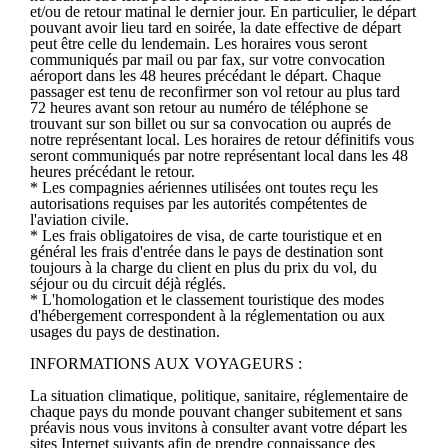
et/ou de retour matinal le dernier jour. En particulier, le départ
pouvant avoir lieu tard en soirée, la date effective de départ
peut être celle du lendemain. Les horaires vous seront
communiqués par mail ou par fax, sur votre convocation
aéroport dans les 48 heures précédant le départ. Chaque
passager est tenu de reconfirmer son vol retour au plus tard
72 heures avant son retour au numéro de téléphone se
trouvant sur son billet ou sur sa convocation ou auprés de
notre représentant local. Les horaires de retour définitifs vous
seront communiqués par notre représentant local dans les 48
heures précédant le retour.
* Les compagnies aériennes utilisées ont toutes reçu les
autorisations requises par les autorités compétentes de
l'aviation civile.
* Les frais obligatoires de visa, de carte touristique et en
général les frais d'entrée dans le pays de destination sont
toujours à la charge du client en plus du prix du vol, du
séjour ou du circuit déjà réglés.
* L'homologation et le classement touristique des modes
d'hébergement correspondent à la réglementation ou aux
usages du pays de destination.
INFORMATIONS AUX VOYAGEURS :
La situation climatique, politique, sanitaire, réglementaire de
chaque pays du monde pouvant changer subitement et sans
préavis nous vous invitons à consulter avant votre départ les
sites Internet suivants afin de prendre connaissance des