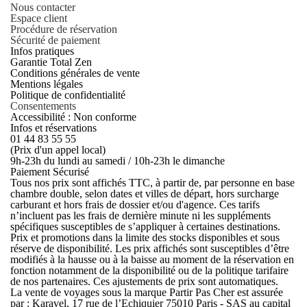
Nous contacter
Espace client
Procédure de réservation
Sécurité de paiement
Infos pratiques
Garantie Total Zen
Conditions générales de vente
Mentions légales
Politique de confidentialité
Consentements
Accessibilité : Non conforme
Infos et réservations
01 44 83 55 55
(Prix d'un appel local)
9h-23h du lundi au samedi / 10h-23h le dimanche
Paiement Sécurisé
Tous nos prix sont affichés TTC, à partir de, par personne en base
chambre double, selon dates et villes de départ, hors surcharge
carburant et hors frais de dossier et/ou d'agence. Ces tarifs
n’incluent pas les frais de dernière minute ni les suppléments
spécifiques susceptibles de s’appliquer à certaines destinations.
Prix et promotions dans la limite des stocks disponibles et sous
réserve de disponibilité. Les prix affichés sont susceptibles d’être
modifiés à la hausse ou à la baisse au moment de la réservation en
fonction notamment de la disponibilité ou de la politique tarifaire
de nos partenaires. Ces ajustements de prix sont automatiques.
La vente de voyages sous la marque Partir Pas Cher est assurée
par : Karavel, 17 rue de l’Echiquier 75010 Paris - SAS au capital