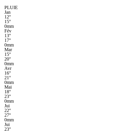
PLUIE
Jan
12°
15°
0mm
Fév
13°
17°
0mm
Mar
15°
20°
0mm
Avr
16°
21°
0mm
Mai
18°
23°
0mm
Jui
22°
27°
0mm
Jui
23°