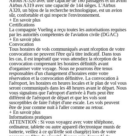
Airbus A-320 avec une capacité de 180 passagers et un avion
Airbus A319 avec une capacité de 144 sièges. L'Airbus
A320, un bijou de la recherche technologique, est un avion
sûr, confortable et qui respecte l'environnement.
+ En savoir plus
Certifications
La compagnie Vueling a reçu toutes les autorisations requises
par les autorités compétentes de l'aviation civile (DGAC)
+ En savoir plus
Convocation
Tous horaires de vols communiqués avant réception de votre
convocation ne peuvent l'être qu'à titre indicatif. Dans tous
les cas, il est impératif que vous attendiez la réception de la
convocation comprenant les horaires définitifs avant
d'organiser votre voyage. Nous ne pourrons être tenus
responsables d'un changement d'horaires entre votre
réservation et la convocation définitive. La convocation à
l'aéroport, les horaires en heures locales et le plan de vol vous
seront communiqués dans les 48 heures avant le départ. Nous
vous signalons que l'aéroport d'arrivée à Paris peut être
différent de l'aéroport de départ et que les vols sont
susceptibles de faire l'objet d'une escale. Les vols peuvent
être de jour comme nuit à l'aller comme au retour.
+ En savoir plus
Informations pratiques
ATTENTION : Si vous voyagez avec votre téléphone,
ordinateur, tablette ou autre appareil électronique munis de
batterie, veillez à ce qu'il/elle soit chargé(e) lors de votre