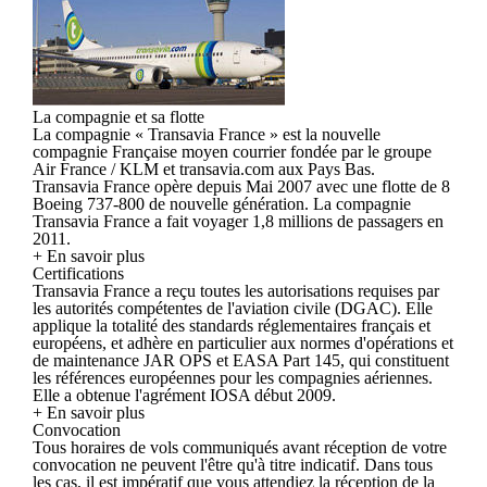
La compagnie et sa flotte
La compagnie « Transavia France » est la nouvelle
compagnie Française moyen courrier fondée par le groupe
Air France / KLM et transavia.com aux Pays Bas.
Transavia France opère depuis Mai 2007 avec une flotte de 8
Boeing 737-800 de nouvelle génération. La compagnie
Transavia France a fait voyager 1,8 millions de passagers en
2011.
+ En savoir plus
Certifications
Transavia France a reçu toutes les autorisations requises par
les autorités compétentes de l'aviation civile (DGAC). Elle
applique la totalité des standards réglementaires français et
européens, et adhère en particulier aux normes d'opérations et
de maintenance JAR OPS et EASA Part 145, qui constituent
les références européennes pour les compagnies aériennes.
Elle a obtenue l'agrément IOSA début 2009.
+ En savoir plus
Convocation
Tous horaires de vols communiqués avant réception de votre
convocation ne peuvent l'être qu'à titre indicatif. Dans tous
les cas, il est impératif que vous attendiez la réception de la