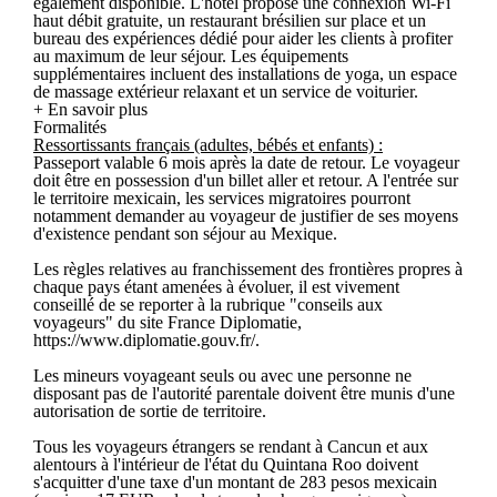
également disponible. L'hôtel propose une connexion Wi-Fi
haut débit gratuite, un restaurant brésilien sur place et un
bureau des expériences dédié pour aider les clients à profiter
au maximum de leur séjour. Les équipements
supplémentaires incluent des installations de yoga, un espace
de massage extérieur relaxant et un service de voiturier.
+ En savoir plus
Formalités
Ressortissants français (adultes, bébés et enfants) :
Passeport valable 6 mois après la date de retour. Le voyageur
doit être en possession d'un billet aller et retour. A l'entrée sur
le territoire mexicain, les services migratoires pourront
notamment demander au voyageur de justifier de ses moyens
d'existence pendant son séjour au Mexique.
Les règles relatives au franchissement des frontières propres à
chaque pays étant amenées à évoluer, il est vivement
conseillé de se reporter à la rubrique "conseils aux
voyageurs" du site France Diplomatie,
https://www.diplomatie.gouv.fr/.
Les mineurs voyageant seuls ou avec une personne ne
disposant pas de l'autorité parentale doivent être munis d'une
autorisation de sortie de territoire.
Tous les voyageurs étrangers se rendant à Cancun et aux
alentours à l'intérieur de l'état du Quintana Roo doivent
s'acquitter d'une taxe d'un montant de 283 pesos mexicain