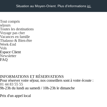
Situation au Moyen-Orient. Plus d'informations
ici.
Tout compris
séjours
Toutes les destinations
Voyage pas cher
Vacances en famille
Thalasso & Bien-être
Week-End
Vols
Espace Client
Newsletter
FAQ
INFORMATIONS ET RÉSERVATIONS
Pour réserver votre séjour, nos conseillers sont à votre écoute :
01 44 83 55 55
9h-23h du lundi au samedi / 10h-23h le dimanche
Prix d'un appel local