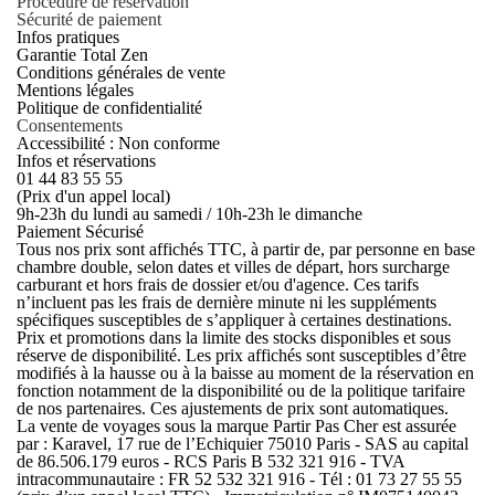
Procédure de réservation
Sécurité de paiement
Infos pratiques
Garantie Total Zen
Conditions générales de vente
Mentions légales
Politique de confidentialité
Consentements
Accessibilité : Non conforme
Infos et réservations
01 44 83 55 55
(Prix d'un appel local)
9h-23h du lundi au samedi / 10h-23h le dimanche
Paiement Sécurisé
Tous nos prix sont affichés TTC, à partir de, par personne en base
chambre double, selon dates et villes de départ, hors surcharge
carburant et hors frais de dossier et/ou d'agence. Ces tarifs
n’incluent pas les frais de dernière minute ni les suppléments
spécifiques susceptibles de s’appliquer à certaines destinations.
Prix et promotions dans la limite des stocks disponibles et sous
réserve de disponibilité. Les prix affichés sont susceptibles d’être
modifiés à la hausse ou à la baisse au moment de la réservation en
fonction notamment de la disponibilité ou de la politique tarifaire
de nos partenaires. Ces ajustements de prix sont automatiques.
La vente de voyages sous la marque Partir Pas Cher est assurée
par : Karavel, 17 rue de l’Echiquier 75010 Paris - SAS au capital
de 86.506.179 euros - RCS Paris B 532 321 916 - TVA
intracommunautaire : FR 52 532 321 916 - Tél : 01 73 27 55 55