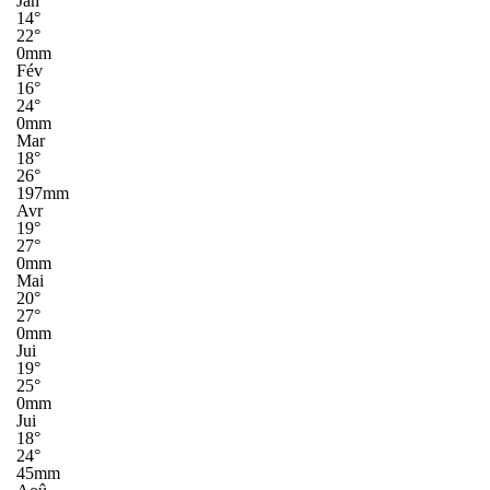
Jan
14°
22°
0mm
Fév
16°
24°
0mm
Mar
18°
26°
197mm
Avr
19°
27°
0mm
Mai
20°
27°
0mm
Jui
19°
25°
0mm
Jui
18°
24°
45mm