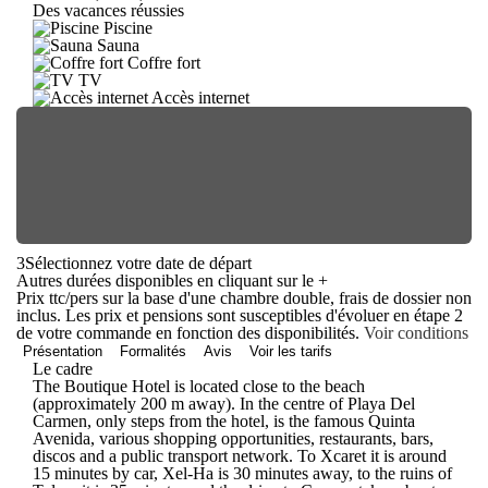
Des vacances réussies
Piscine
Sauna
Coffre fort
TV
Accès internet
3
Sélectionnez votre date de départ
Autres durées disponibles en cliquant sur le
+
Prix ttc/pers sur la base d'une chambre double, frais de dossier non
inclus. Les prix et pensions sont susceptibles d'évoluer en étape 2
de votre commande en fonction des disponibilités.
Voir conditions
Présentation
Formalités
Avis
Voir les tarifs
Le cadre
The Boutique Hotel is located close to the beach
(approximately 200 m away). In the centre of Playa Del
Carmen, only steps from the hotel, is the famous Quinta
Avenida, various shopping opportunities, restaurants, bars,
discos and a public transport network. To Xcaret it is around
15 minutes by car, Xel-Ha is 30 minutes away, to the ruins of