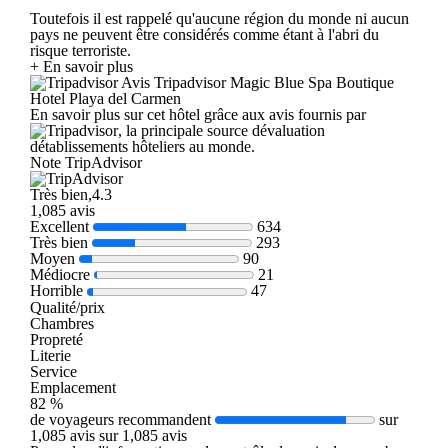
Toutefois il est rappelé qu'aucune région du monde ni aucun
pays ne peuvent être considérés comme étant à l'abri du
risque terroriste.
+ En savoir plus
Avis Tripadvisor Magic Blue Spa Boutique
Hotel Playa del Carmen
En savoir plus sur cet hôtel grâce aux avis fournis par
, la principale source dévaluation
détablissements hôteliers au monde.
Note TripAdvisor
Très bien,4.3
1,085 avis
Excellent
634
Très bien
293
Moyen
90
Médiocre
21
Horrible
47
Qualité/prix
Chambres
Propreté
Literie
Service
Emplacement
82 %
de voyageurs recommandent
sur
1,085 avis sur 1,085 avis