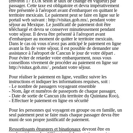
(environ 17 EUR selon le taux de change en vigueur) par
passager. Cette taxe est obligatoire et devra impérativement
être présentée à l'aéroport avant d'embarquer en quittant le
territoire mexicain. Le paiement peut se faire en ligne sur le
portail web suivant : http://visitax.gob.mx/, pendant votre
séjour au Mexique. Le justificatif de paiement doit être
téléchargé et devra se conserver minutieusement pendant
votre séjour. Il devra être présenté à l'aéroport avant
d'embarquer au moment de quitter le territoire mexicain.
Dans le cas où vous n'avez pas anticipé le paiement en ligne
avant la fin de votre séjour, il est possible de demander une
assistance à l'aéroport de Cancun le jour de votre départ .
Pour éviter de retarder votre embarquement, nous vous
conseillons vivement de procéder au paiement en ligne sur
http://visitax.gob.mx/ , pendant votre séjour.
Pour réaliser le paiement en ligne, veuillez suivre les
instructions et indiquer les informations requises, soit :
- Le nombre de passagers voyageant ensemble
- Nom, âge et numéros de passeports de chaque passager,
- Date de sortie de Cancun (du territoire du Quintana Roo),
- Effectuer le paiement en ligne en sécurité
Pour les personnes qui voyagent en groupe ou en famille, un
seul paiement peut se faire mais chaque passager devra être
muni de son propre justificatif de paiement.
Ressortissants étrangers et binationaux
devront être en