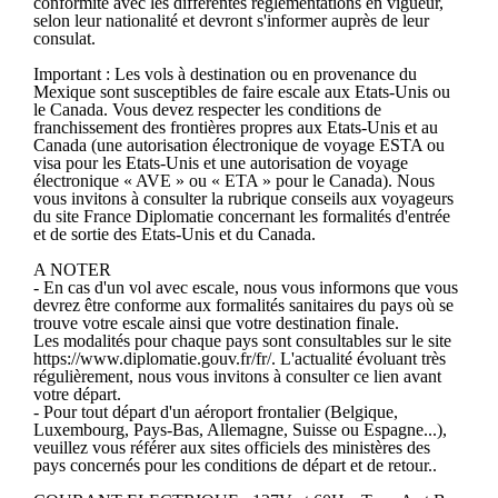
conformité avec les différentes réglementations en vigueur,
selon leur nationalité et devront s'informer auprès de leur
consulat.
Important :
Les vols à destination ou en provenance du
Mexique sont susceptibles de faire escale aux Etats-Unis ou
le Canada. Vous devez respecter les conditions de
franchissement des frontières propres aux Etats-Unis et au
Canada (une autorisation électronique de voyage ESTA ou
visa pour les Etats-Unis et une autorisation de voyage
électronique « AVE » ou « ETA » pour le Canada). Nous
vous invitons à consulter la rubrique conseils aux voyageurs
du site France Diplomatie concernant les formalités d'entrée
et de sortie des Etats-Unis et du Canada.
A NOTER
- En cas d'un vol avec escale, nous vous informons que vous
devrez être conforme aux formalités sanitaires du pays où se
trouve votre escale ainsi que votre destination finale.
Les modalités pour chaque pays sont consultables sur le site
https://www.diplomatie.gouv.fr/fr/. L'actualité évoluant très
régulièrement, nous vous invitons à consulter ce lien avant
votre départ.
- Pour tout départ d'un aéroport frontalier (Belgique,
Luxembourg, Pays-Bas, Allemagne, Suisse ou Espagne...),
veuillez vous référer aux sites officiels des ministères des
pays concernés pour les conditions de départ et de retour..