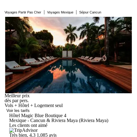
|
|
Voyages Partir Pas Cher
Voyages Mexique
Séjour Cancun
Meilleur prix
dès
par pers.
Vols + Hôtel + Logement seul
Voir les tarifs
Hôtel Magic Blue
Boutique
4
Mexique - Cancun & Riviera Maya (Riviera Maya)
Les clients ont aimé
Très bien, 4.3
1,085 avis