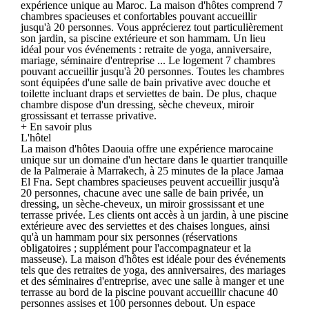
expérience unique au Maroc. La maison d'hôtes comprend 7
chambres spacieuses et confortables pouvant accueillir
jusqu'à 20 personnes. Vous apprécierez tout particulièrement
son jardin, sa piscine extérieure et son hammam. Un lieu
idéal pour vos événements : retraite de yoga, anniversaire,
mariage, séminaire d'entreprise ... Le logement 7 chambres
pouvant accueillir jusqu'à 20 personnes. Toutes les chambres
sont équipées d'une salle de bain privative avec douche et
toilette incluant draps et serviettes de bain. De plus, chaque
chambre dispose d'un dressing, sèche cheveux, miroir
grossissant et terrasse privative.
+ En savoir plus
L'hôtel
La maison d'hôtes Daouia offre une expérience marocaine
unique sur un domaine d'un hectare dans le quartier tranquille
de la Palmeraie à Marrakech, à 25 minutes de la place Jamaa
El Fna. Sept chambres spacieuses peuvent accueillir jusqu'à
20 personnes, chacune avec une salle de bain privée, un
dressing, un sèche-cheveux, un miroir grossissant et une
terrasse privée. Les clients ont accès à un jardin, à une piscine
extérieure avec des serviettes et des chaises longues, ainsi
qu'à un hammam pour six personnes (réservations
obligatoires ; supplément pour l'accompagnateur et la
masseuse). La maison d'hôtes est idéale pour des événements
tels que des retraites de yoga, des anniversaires, des mariages
et des séminaires d'entreprise, avec une salle à manger et une
terrasse au bord de la piscine pouvant accueillir chacune 40
personnes assises et 100 personnes debout. Un espace