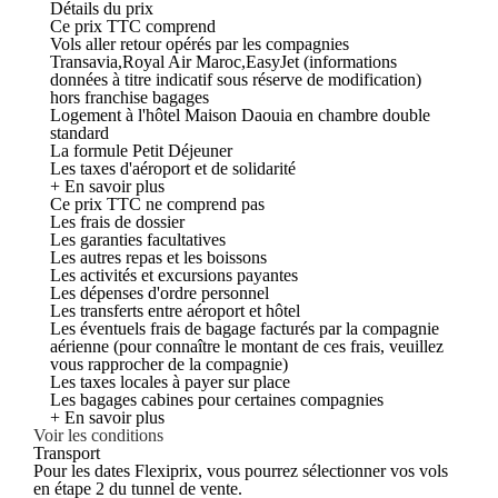
Détails du prix
Ce prix TTC comprend
Vols aller retour opérés par les compagnies
Transavia,Royal Air Maroc,EasyJet (informations
données à titre indicatif sous réserve de modification)
hors franchise bagages
Logement à l'hôtel Maison Daouia en chambre double
standard
La formule Petit Déjeuner
Les taxes d'aéroport et de solidarité
+ En savoir plus
Ce prix TTC ne comprend pas
Les frais de dossier
Les garanties facultatives
Les autres repas et les boissons
Les activités et excursions payantes
Les dépenses d'ordre personnel
Les transferts entre aéroport et hôtel
Les éventuels frais de bagage facturés par la compagnie
aérienne (pour connaître le montant de ces frais, veuillez
vous rapprocher de la compagnie)
Les taxes locales à payer sur place
Les bagages cabines pour certaines compagnies
+ En savoir plus
Voir les conditions
Transport
Pour les dates Flexiprix, vous pourrez sélectionner vos vols
en étape 2 du tunnel de vente.