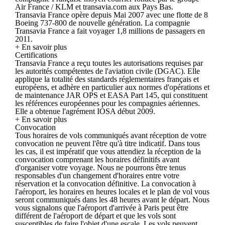
Air France / KLM et transavia.com aux Pays Bas.
Transavia France opère depuis Mai 2007 avec une flotte de 8
Boeing 737-800 de nouvelle génération. La compagnie
Transavia France a fait voyager 1,8 millions de passagers en
2011.
+ En savoir plus
Certifications
Transavia France a reçu toutes les autorisations requises par
les autorités compétentes de l'aviation civile (DGAC). Elle
applique la totalité des standards réglementaires français et
européens, et adhère en particulier aux normes d'opérations et
de maintenance JAR OPS et EASA Part 145, qui constituent
les références européennes pour les compagnies aériennes.
Elle a obtenue l'agrément IOSA début 2009.
+ En savoir plus
Convocation
Tous horaires de vols communiqués avant réception de votre
convocation ne peuvent l'être qu'à titre indicatif. Dans tous
les cas, il est impératif que vous attendiez la réception de la
convocation comprenant les horaires définitifs avant
d'organiser votre voyage. Nous ne pourrons être tenus
responsables d'un changement d'horaires entre votre
réservation et la convocation définitive. La convocation à
l'aéroport, les horaires en heures locales et le plan de vol vous
seront communiqués dans les 48 heures avant le départ. Nous
vous signalons que l'aéroport d'arrivée à Paris peut être
différent de l'aéroport de départ et que les vols sont
susceptibles de faire l'objet d'une escale. Les vols peuvent