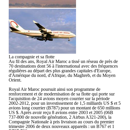
La compagnie et sa flotte
Au fil des ans, Royal Air Maroc a tissé un réseau de près de
70 destinations dont 56 à l'international avec des fréquences
régulières au départ des plus grandes capitales d'Europe,
d'Amérique du nord, d'Afrique, du Maghreb, et du Moyen
Orient.
Royal Air Maroc poursuit ainsi son programme de
renforcement et de modernisation de sa flotte qui porte sur
l'acquisition de 24 avions moyen courrier sur la période
2002-2012, pour un investissement de 1,5 milliards US $ et 5
avions long courrier (B787) pour un montant de 650 millions
US $. Après avoir reçu 8 avions entre 2003 et 2005 (06B
737-800 de nouvelle génération, 2 Airbus A321-200), la
Compagnie Nationale à pris livraison au cours du premier
trimestre 2006 de deux nouveaux appareils : un B767 et 1