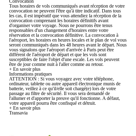
Convocation
Tous horaires de vols communiqués avant réception de votre
convocation ne peuvent l'être qu'à titre indicatif. Dans tous
les cas, il est impératif que vous attendiez la réception de la
convocation comprenant les horaires définitifs avant
d'organiser votre voyage. Nous ne pourrons être tenus
responsables d'un changement d'horaires entre votre
réservation et la convocation définitive. La convocation à
l'aéroport, les horaires en heures locales et le plan de vol vous
seront communiqués dans les 48 heures avant le départ. Nous
vous signalons que l'aéroport d'arrivée à Paris peut être
différent de l'aéroport de départ et que les vols sont
susceptibles de faire l'objet d'une escale. Les vols peuvent
être de jour comme nuit à l'aller comme au retour.
+ En savoir plus
Informations pratiques
ATTENTION : Si vous voyagez avec votre téléphone,
ordinateur, tablette ou autre appareil électronique munis de
batterie, veillez à ce qu'il/elle soit chargé(e) lors de votre
passage au filtre de sécurité. Il vous sera demandé de
l'allumer et d'apporter la preuve qu'il fonctionne. A défaut,
votre appareil pourra être confisqué et détruit.
+ En savoir plus
Transavia