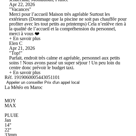
Apr 22, 2026
"Vacances"
Merci pour l’accueil Maison très agréable Surtout les
extérieurs (Dommage que la piscine ne soit pas chauffée pour
profiter avec les tout petits au printemps) Cela n’enlève rien à
la qualité de l’accueil et la compréhension du personnel,
merci à vous ❤️
+ En savoir plus
Elen C
Apr 21, 2026
"Top!"
Parfait, endroit très calme et agréable, personnel aux petits
soins ! Nous avons passé un super séjour ! Un peu loin du
centre donc prévoir le budget taxi.
+ En savoir plus
Réf. 1919060005443051101
Appeler un conseiller
Prix d'un appel local
La Météo en Maroc
MOY
MAX
PLUIE
Jan
14°
22°
33mm