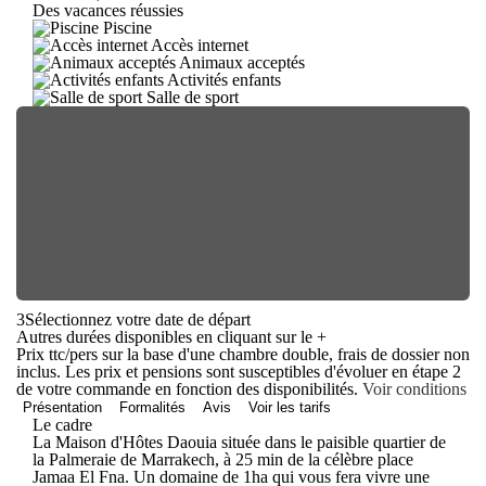
Des vacances réussies
Piscine
Accès internet
Animaux acceptés
Activités enfants
Salle de sport
3
Sélectionnez votre date de départ
Autres durées disponibles en cliquant sur le
+
Prix ttc/pers sur la base d'une chambre double, frais de dossier non
inclus. Les prix et pensions sont susceptibles d'évoluer en étape 2
de votre commande en fonction des disponibilités.
Voir conditions
Présentation
Formalités
Avis
Voir les tarifs
Le cadre
La Maison d'Hôtes Daouia située dans le paisible quartier de
la Palmeraie de Marrakech, à 25 min de la célèbre place
Jamaa El Fna. Un domaine de 1ha qui vous fera vivre une