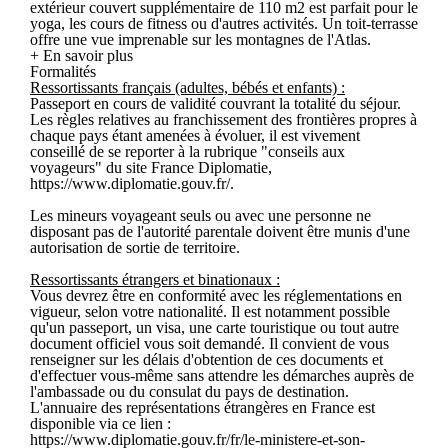
extérieur couvert supplémentaire de 110 m2 est parfait pour le
yoga, les cours de fitness ou d'autres activités. Un toit-terrasse
offre une vue imprenable sur les montagnes de l'Atlas.
+ En savoir plus
Formalités
Ressortissants français (adultes, bébés et enfants) :
Passeport en cours de validité couvrant la totalité du séjour.
Les règles relatives au franchissement des frontières propres à
chaque pays étant amenées à évoluer, il est vivement
conseillé de se reporter à la rubrique "conseils aux
voyageurs" du site France Diplomatie,
https://www.diplomatie.gouv.fr/.
Les mineurs voyageant seuls ou avec une personne ne
disposant pas de l'autorité parentale doivent être munis d'une
autorisation de sortie de territoire.
Ressortissants étrangers et binationaux :
Vous devrez être en conformité avec les réglementations en
vigueur, selon votre nationalité. Il est notamment possible
qu'un passeport, un visa, une carte touristique ou tout autre
document officiel vous soit demandé. Il convient de vous
renseigner sur les délais d'obtention de ces documents et
d'effectuer vous-même sans attendre les démarches auprès de
l'ambassade ou du consulat du pays de destination.
L'annuaire des représentations étrangères en France est
disponible via ce lien :
https://www.diplomatie.gouv.fr/fr/le-ministere-et-son-