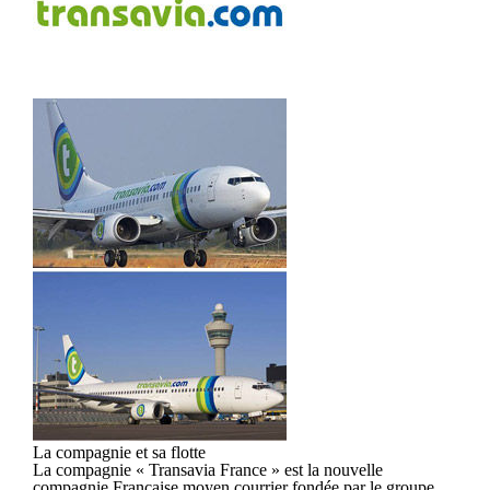
La compagnie et sa flotte
La compagnie « Transavia France » est la nouvelle
compagnie Française moyen courrier fondée par le groupe