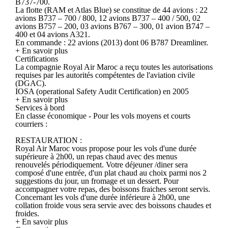
B737-700.
La flotte (RAM et Atlas Blue) se constitue de 44 avions : 22
avions B737 – 700 / 800, 12 avions B737 – 400 / 500, 02
avions B757 – 200, 03 avions B767 – 300, 01 avion B747 –
400 et 04 avions A321.
En commande : 22 avions (2013) dont 06 B787 Dreamliner.
+ En savoir plus
Certifications
La compagnie Royal Air Maroc a reçu toutes les autorisations
requises par les autorités compétentes de l'aviation civile
(DGAC).
IOSA (operational Safety Audit Certification) en 2005
+ En savoir plus
Services à bord
En classe économique - Pour les vols moyens et courts
courriers :
RESTAURATION :
Royal Air Maroc vous propose pour les vols d'une durée
supérieure à 2h00, un repas chaud avec des menus
renouvelés périodiquement. Votre déjeuner /diner sera
composé d'une entrée, d'un plat chaud au choix parmi nos 2
suggestions du jour, un fromage et un dessert. Pour
accompagner votre repas, des boissons fraiches seront servis.
Concernant les vols d'une durée inférieure à 2h00, une
collation froide vous sera servie avec des boissons chaudes et
froides.
+ En savoir plus