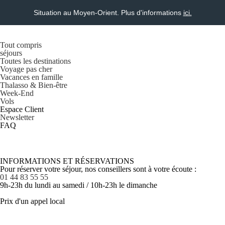
Situation au Moyen-Orient. Plus d'informations
ici.
Tout compris
séjours
Toutes les destinations
Voyage pas cher
Vacances en famille
Thalasso & Bien-être
Week-End
Vols
Espace Client
Newsletter
FAQ
INFORMATIONS ET RÉSERVATIONS
Pour réserver votre séjour, nos conseillers sont à votre écoute :
01 44 83 55 55
9h-23h du lundi au samedi / 10h-23h le dimanche
Prix d'un appel local