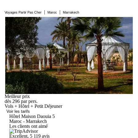
|
|
Voyages Partir Pas Cher
Maroc
Marrakech
Meilleur prix
dès
296
par pers.
Vols + Hôtel + Petit Déjeuner
Voir les tarifs
Hôtel Maison
Daouia
5
Maroc - Marrakech
Les clients ont aimé
Excellent, 5
119 avis