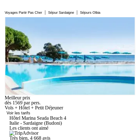
|
|
Voyages Partir Pas Cher
Séjour Sardaigne
Séjours Olbia
Meilleur prix
dès
1569
par pers.
Vols + Hôtel + Petit Déjeuner
Voir les tarifs
Hôtel Marina Seada
Beach
4
Italie - Sardaigne (Budoni)
Les clients ont aimé
Très bien, 4
668 avis