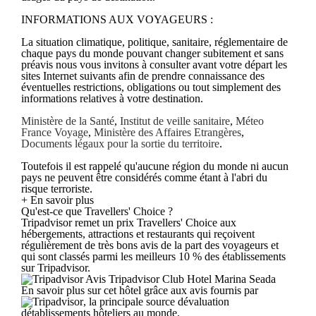
INFORMATIONS AUX VOYAGEURS :
La situation climatique, politique, sanitaire, réglementaire de
chaque pays du monde pouvant changer subitement et sans
préavis nous vous invitons à consulter avant votre départ les
sites Internet suivants afin de prendre connaissance des
éventuelles restrictions, obligations ou tout simplement des
informations relatives à votre destination.
Ministère de la Santé
,
Institut de veille sanitaire
,
Méteo
France Voyage
,
Ministère des Affaires Etrangères
,
Documents légaux pour la sortie du territoire
.
Toutefois il est rappelé qu'aucune région du monde ni aucun
pays ne peuvent être considérés comme étant à l'abri du
risque terroriste.
+ En savoir plus
Qu'est-ce que Travellers' Choice ?
Tripadvisor remet un prix Travellers' Choice aux
hébergements, attractions et restaurants qui reçoivent
régulièrement de très bons avis de la part des voyageurs et
qui sont classés parmi les meilleurs 10 % des établissements
sur Tripadvisor.
Avis Tripadvisor Club Hotel Marina Seada
En savoir plus sur cet hôtel grâce aux avis fournis par
, la principale source dévaluation
détablissements hôteliers au monde.