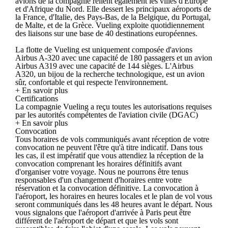
avions de la compagnie relient également les villes d'Europe
et d'Afrique du Nord. Elle dessert les principaux aéroports de
la France, d'Italie, des Pays-Bas, de la Belgique, du Portugal,
de Malte, et de la Grèce. Vueling exploite quotidiennement
des liaisons sur une base de 40 destinations européennes.
La flotte de Vueling est uniquement composée d'avions
Airbus A-320 avec une capacité de 180 passagers et un avion
Airbus A319 avec une capacité de 144 sièges. L'Airbus
A320, un bijou de la recherche technologique, est un avion
sûr, confortable et qui respecte l'environnement.
+ En savoir plus
Certifications
La compagnie Vueling a reçu toutes les autorisations requises
par les autorités compétentes de l'aviation civile (DGAC)
+ En savoir plus
Convocation
Tous horaires de vols communiqués avant réception de votre
convocation ne peuvent l'être qu'à titre indicatif. Dans tous
les cas, il est impératif que vous attendiez la réception de la
convocation comprenant les horaires définitifs avant
d'organiser votre voyage. Nous ne pourrons être tenus
responsables d'un changement d'horaires entre votre
réservation et la convocation définitive. La convocation à
l'aéroport, les horaires en heures locales et le plan de vol vous
seront communiqués dans les 48 heures avant le départ. Nous
vous signalons que l'aéroport d'arrivée à Paris peut être
différent de l'aéroport de départ et que les vols sont