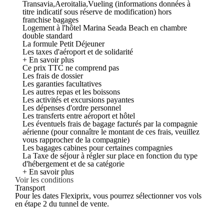
Transavia,Aeroitalia,Vueling (informations données à
titre indicatif sous réserve de modification) hors
franchise bagages
Logement à l'hôtel Marina Seada Beach en chambre
double standard
La formule Petit Déjeuner
Les taxes d'aéroport et de solidarité
+ En savoir plus
Ce prix TTC ne comprend pas
Les frais de dossier
Les garanties facultatives
Les autres repas et les boissons
Les activités et excursions payantes
Les dépenses d'ordre personnel
Les transferts entre aéroport et hôtel
Les éventuels frais de bagage facturés par la compagnie
aérienne (pour connaître le montant de ces frais, veuillez
vous rapprocher de la compagnie)
Les bagages cabines pour certaines compagnies
La Taxe de séjour à régler sur place en fonction du type
d'hébergement et de sa catégorie
+ En savoir plus
Voir les conditions
Transport
Pour les dates Flexiprix, vous pourrez sélectionner vos vols
en étape 2 du tunnel de vente.