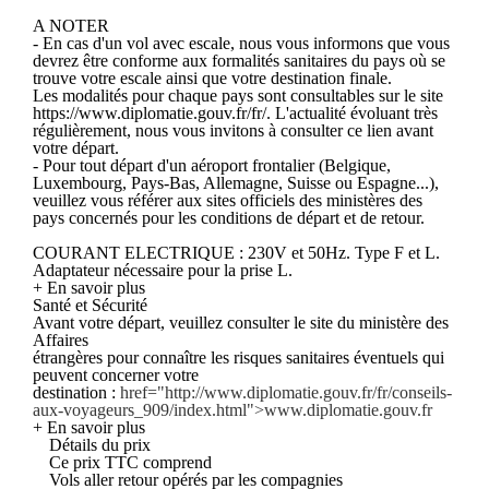
A NOTER
- En cas d'un vol avec escale, nous vous informons que vous
devrez être conforme aux formalités sanitaires du pays où se
trouve votre escale ainsi que votre destination finale.
Les modalités pour chaque pays sont consultables sur le site
https://www.diplomatie.gouv.fr/fr/. L'actualité évoluant très
régulièrement, nous vous invitons à consulter ce lien avant
votre départ.
- Pour tout départ d'un aéroport frontalier (Belgique,
Luxembourg, Pays-Bas, Allemagne, Suisse ou Espagne...),
veuillez vous référer aux sites officiels des ministères des
pays concernés pour les conditions de départ et de retour.
COURANT ELECTRIQUE : 230V et 50Hz. Type F et L.
Adaptateur nécessaire pour la prise L.
+ En savoir plus
Santé et Sécurité
Avant votre départ, veuillez consulter le site du ministère des
Affaires
étrangères pour connaître les risques sanitaires éventuels qui
peuvent concerner votre
destination :
href="http://www.diplomatie.gouv.fr/fr/conseils-
aux-voyageurs_909/index.html">www.diplomatie.gouv.fr
+ En savoir plus
Détails du prix
Ce prix TTC comprend
Vols aller retour opérés par les compagnies