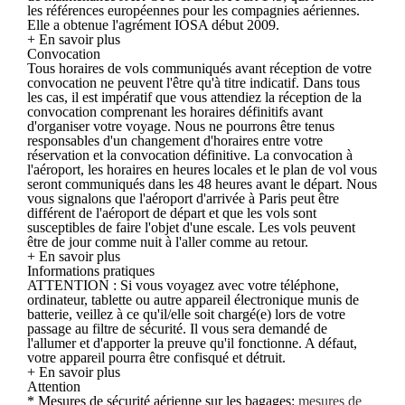
les références européennes pour les compagnies aériennes.
Elle a obtenue l'agrément IOSA début 2009.
+ En savoir plus
Convocation
Tous horaires de vols communiqués avant réception de votre
convocation ne peuvent l'être qu'à titre indicatif. Dans tous
les cas, il est impératif que vous attendiez la réception de la
convocation comprenant les horaires définitifs avant
d'organiser votre voyage. Nous ne pourrons être tenus
responsables d'un changement d'horaires entre votre
réservation et la convocation définitive. La convocation à
l'aéroport, les horaires en heures locales et le plan de vol vous
seront communiqués dans les 48 heures avant le départ. Nous
vous signalons que l'aéroport d'arrivée à Paris peut être
différent de l'aéroport de départ et que les vols sont
susceptibles de faire l'objet d'une escale. Les vols peuvent
être de jour comme nuit à l'aller comme au retour.
+ En savoir plus
Informations pratiques
ATTENTION : Si vous voyagez avec votre téléphone,
ordinateur, tablette ou autre appareil électronique munis de
batterie, veillez à ce qu'il/elle soit chargé(e) lors de votre
passage au filtre de sécurité. Il vous sera demandé de
l'allumer et d'apporter la preuve qu'il fonctionne. A défaut,
votre appareil pourra être confisqué et détruit.
+ En savoir plus
Attention
* Mesures de sécurité aérienne sur les bagages:
mesures de