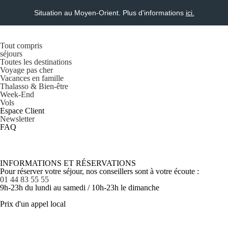
Situation au Moyen-Orient. Plus d'informations
ici.
Tout compris
séjours
Toutes les destinations
Voyage pas cher
Vacances en famille
Thalasso & Bien-être
Week-End
Vols
Espace Client
Newsletter
FAQ
INFORMATIONS ET RÉSERVATIONS
Pour réserver votre séjour, nos conseillers sont à votre écoute :
01 44 83 55 55
9h-23h du lundi au samedi / 10h-23h le dimanche
Prix d'un appel local