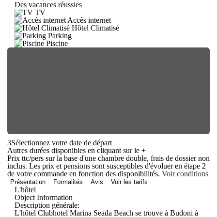
Des vacances réussies
TV
Accès internet
Hôtel Climatisé
Parking
Piscine
3
Sélectionnez votre date de départ
Autres durées disponibles en cliquant sur le
+
Prix ttc/pers sur la base d'une chambre double, frais de dossier non
inclus. Les prix et pensions sont susceptibles d'évoluer en étape 2
de votre commande en fonction des disponibilités.
Voir conditions
Présentation
Formalités
Avis
Voir les tarifs
L'hôtel
Object Information
Description générale:
L'hôtel Clubhotel Marina Seada Beach se trouve à Budoni à