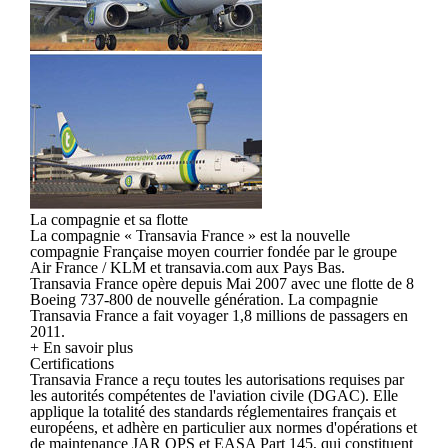
La compagnie et sa flotte
La compagnie « Transavia France » est la nouvelle
compagnie Française moyen courrier fondée par le groupe
Air France / KLM et transavia.com aux Pays Bas.
Transavia France opère depuis Mai 2007 avec une flotte de 8
Boeing 737-800 de nouvelle génération. La compagnie
Transavia France a fait voyager 1,8 millions de passagers en
2011.
+ En savoir plus
Certifications
Transavia France a reçu toutes les autorisations requises par
les autorités compétentes de l'aviation civile (DGAC). Elle
applique la totalité des standards réglementaires français et
européens, et adhère en particulier aux normes d'opérations et
de maintenance JAR OPS et EASA Part 145, qui constituent