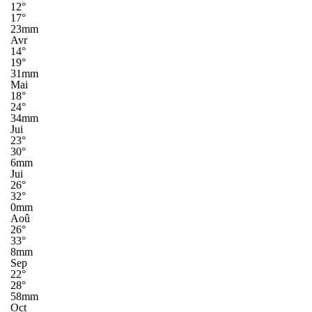
12°
17°
23mm
Avr
14°
19°
31mm
Mai
18°
24°
34mm
Jui
23°
30°
6mm
Jui
26°
32°
0mm
Aoû
26°
33°
8mm
Sep
22°
28°
58mm
Oct