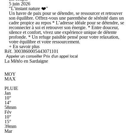
5 juin 2026
"L’instant nature ❤️"
Un havre de paix pour se détendre, se ressourcer et retrouver
son équilibre. Offrez-vous une parenthèse de sérénité dans un
cadre propice au repos * L’adresse idéale pour se détendre, se
reconnecter à soi et retrouver son énergie. * Entre douceur,
silence et confort, vivez une expérience unique de détente
profonde. * Un refuge paisible pensé pour votre relaxation,
votre équilibre et votre ressourcement.
+ En savoir plus
Réf. 3003860005443071101
Appeler un conseiller
Prix d'un appel local
La Météo en Sardaigne
MOY
MAX
PLUIE
Jan
10°
14°
58mm
Fév
10°
15°
39mm
Mar