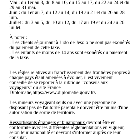
Mai : du 1er au 3, du 8 au 10, du 15 au 17, du 22 au 24 et du
29 au 31 mai.
Juin : du 1er au 7, du 12 au 14, du 19 au 21 et du 26 au 28
juin.
Juillet : du 3 au 5, du 10 au 12, du 17 au 19 et du 24 au 26
juillet.
À noter :
- Les clients séjournant à Lido de Jesolo ne sont pas exonérés
du paiement de cette taxe.
- Les enfants de moins de 14 ans sont exonérés du paiement
de la taxe.
Les règles relatives au franchissement des frontières propres à
chaque pays étant amenées à évoluer, il est vivement
conseillé de se reporter à la rubrique "conseils aux
voyageurs" du site France
Diplomatie,https://www.diplomatie.gouv.fr/.
Les mineurs voyageant seuls ou avec une personne ne
disposant pas de l'autorité parentale doivent être munis d'une
autorisation de sortie de territoire.
Ressortissants étrangers et binationaux
devront être en
conformité avec les différentes réglementations en vigueur,
selon leur nationalité et devront s'informer auprès de leur
consulat.