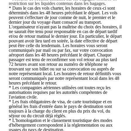
restriction sur les liquides contenus dans les bagages
.
* Dans le cas des vols charter, les horaires de ceux-ci sont
déterminés dans les 48 heures précédant le départ. Les vols
peuvent s'effectuer de jour comme de nuit, le premier et le
dernier jour du voyage étant consacré au transport.
L'organisateur n'ayant pas la maîtrise du choix des horaires, il
ne saurait être tenu pour responsable en cas de départ tardif
et/ou de retour matinal le dernier jour. En particulier, le départ
pouvant avoir lieu tard en soirée, la date effective de départ
peut être celle du lendemain. Les horaires vous seront
communiqués par mail ou par fax, sur votre convocation
aéroport dans les 48 heures précédant le départ. Chaque
passager est tenu de reconfirmer son vol retour au plus tard
72 heures avant son retour au numéro de téléphone se
trouvant sur son billet ou sur sa convocation ou auprés de
notre représentant local. Les horaires de retour définitifs vous
seront communiqués par notre représentant local dans les 48
heures précédant le retour.
* Les compagnies aériennes utilisées ont toutes reçu les
autorisations requises par les autorités compétentes de
l'aviation civile.
* Les frais obligatoires de visa, de carte touristique et en
général les frais d'entrée dans le pays de destination sont
toujours à la charge du client en plus du prix du vol, du
séjour ou du circuit déjà réglés.
* L'homologation et le classement touristique des modes
d'hébergement correspondent à la réglementation ou aux
usages du pays de destination.