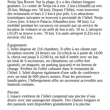
Nerja Spa Resort. Sur la plage, il y a des chaises longues
gratuites. Le centre de Nerja est à env. 2 km (AlmuñEcar env.
26 km, Malaga env. 58 km). Depuis l\'hôtel, vous trouverez
des restaurants et bars à 2 km à peu près. Les attractions
touristiques suivantes se trouvent à proximité de l`hôtel: Nerja
Caves (env. 6 km) et Palacio Alhambra (env. 98 km). La
mobilité pendant les vacances est assurée par un service de
location de voitures et un arrêt de bus à env. 50 m. L'aéroport
(AGP) se trouve à env. 70 km. Un autre aéroport (LEI) est à
environ 162 km.
Équipement:
L`hôtel dispose de 216 chambres. Il offre à ses clients une
réception ouverte 24 heures sur 24 (check-in à partir de 14:00
h, check-out jusqu`à 12:00 h), un hall d`entrée avec un bar,
un total de 6 ascenseurs, un climatiseur, un coffre-fort
(gratuit), un magasin, un parking (payant) et un bureau de
change. Profitez de l'offre culinaire dans le restaurant de
l`hôtel. L´hôtel dispose également d'une salle de conférence
avec un total de 600 places assises. Pour les personnes
handicapées, l`hébergement offre un ascenseur accessible aux
fauteuils roulants.
Piscine:
L'espace extérieur de l`hôtel comprend une piscine d`eau
douce avec une pataugeoire séparée. Des chaises longues et
des parasols sont disponibles gratuitement à la piscine.