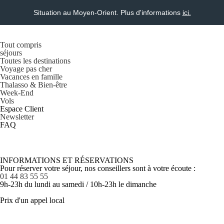
Situation au Moyen-Orient. Plus d'informations
ici.
Tout compris
séjours
Toutes les destinations
Voyage pas cher
Vacances en famille
Thalasso & Bien-être
Week-End
Vols
Espace Client
Newsletter
FAQ
INFORMATIONS ET RÉSERVATIONS
Pour réserver votre séjour, nos conseillers sont à votre écoute :
01 44 83 55 55
9h-23h du lundi au samedi / 10h-23h le dimanche
Prix d'un appel local