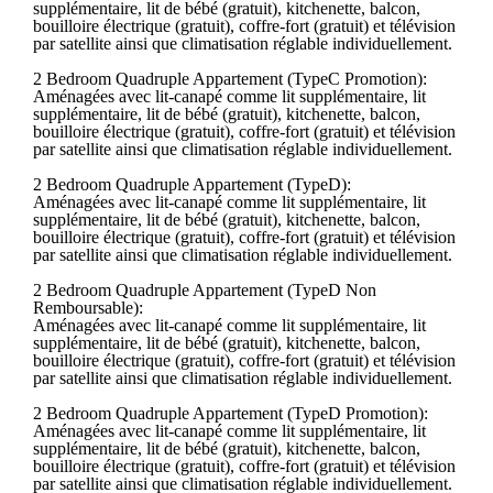
supplémentaire, lit de bébé (gratuit), kitchenette, balcon,
bouilloire électrique (gratuit), coffre-fort (gratuit) et télévision
par satellite ainsi que climatisation réglable individuellement.
2 Bedroom Quadruple Appartement (TypeC Promotion):
Aménagées avec lit-canapé comme lit supplémentaire, lit
supplémentaire, lit de bébé (gratuit), kitchenette, balcon,
bouilloire électrique (gratuit), coffre-fort (gratuit) et télévision
par satellite ainsi que climatisation réglable individuellement.
2 Bedroom Quadruple Appartement (TypeD):
Aménagées avec lit-canapé comme lit supplémentaire, lit
supplémentaire, lit de bébé (gratuit), kitchenette, balcon,
bouilloire électrique (gratuit), coffre-fort (gratuit) et télévision
par satellite ainsi que climatisation réglable individuellement.
2 Bedroom Quadruple Appartement (TypeD Non
Remboursable):
Aménagées avec lit-canapé comme lit supplémentaire, lit
supplémentaire, lit de bébé (gratuit), kitchenette, balcon,
bouilloire électrique (gratuit), coffre-fort (gratuit) et télévision
par satellite ainsi que climatisation réglable individuellement.
2 Bedroom Quadruple Appartement (TypeD Promotion):
Aménagées avec lit-canapé comme lit supplémentaire, lit
supplémentaire, lit de bébé (gratuit), kitchenette, balcon,
bouilloire électrique (gratuit), coffre-fort (gratuit) et télévision
par satellite ainsi que climatisation réglable individuellement.