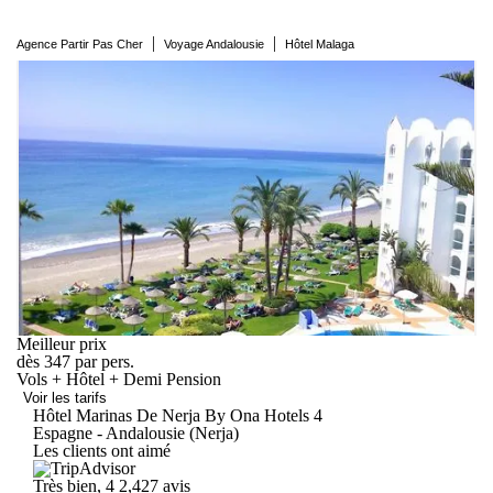
|
|
Agence Partir Pas Cher
Voyage Andalousie
Hôtel Malaga
Meilleur prix
dès
347
par pers.
Vols + Hôtel + Demi Pension
Voir les tarifs
Hôtel Marinas De Nerja By Ona
Hotels
4
Espagne - Andalousie (Nerja)
Les clients ont aimé
Très bien, 4
2,427 avis