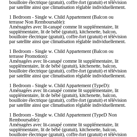
bouilloire électrique (gratuit), coffre-fort (gratuit) et télévision
par satellite ainsi que climatisation réglable individuellement.
1 Bedroom - Single w. Child Appartement (Balcon ou
terrasse Non Remboursable):
Aménagées avec lit-canapé comme lit supplémentaire, lit
supplémentaire, lit de bébé (gratuit), kitchenette, balcon,
bouilloire électrique (gratuit), coffre-fort (gratuit) et télévision
par satellite ainsi que climatisation réglable individuellement.
1 Bedroom - Single w. Child Appartement (Balcon ou
terrasse Promotion):
Aménagées avec lit-canapé comme lit supplémentaire, lit
supplémentaire, lit de bébé (gratuit), kitchenette, balcon,
bouilloire électrique (gratuit), coffre-fort (gratuit) et télévision
par satellite ainsi que climatisation réglable individuellement.
1 Bedroom - Single w. Child Appartement (TypeD):
Aménagées avec lit-canapé comme lit supplémentaire, lit
supplémentaire, lit de bébé (gratuit), kitchenette, balcon,
bouilloire électrique (gratuit), coffre-fort (gratuit) et télévision
par satellite ainsi que climatisation réglable individuellement.
1 Bedroom - Single w. Child Appartement (TypeD Non
Remboursable):
Aménagées avec lit-canapé comme lit supplémentaire, lit
supplémentaire, lit de bébé (gratuit), kitchenette, balcon,
bouilloire électrique (gratuit), coffre-fort (gratuit) et télévision