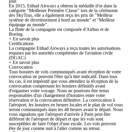
jour.
En 2015, Etihad Airways a obtenu la médaille d'or dans la
catégorie "Meilleure Première Classe" lors de la cérémonie
des SkyTrax, elle a également reçu les prix de "Meilleur
système de divertissement à bord au monde" et "Meilleur
équipage au monde".
La flotte de la compagnie est composée d'Airbus et de
Boeing.
+ En savoir plus
Certifications
La compagnie Etihad Airways a reçu toutes les autorisations
requises par les autorités compétentes de l'aviation civile
(DGAC)
+ En savoir plus
Convocation
Tous horaires de vols communiqués avant réception de votre
convocation ne peuvent l'être qu'à titre indicatif. Dans tous
les cas, il est impératif que vous attendiez la réception de la
convocation comprenant les horaires définitifs avant
d'organiser votre voyage. Nous ne pourrons être tenus
responsables d'un changement d'horaires entre votre
réservation et la convocation définitive. La convocation à
l'aéroport, les horaires en heures locales et le plan de vol vous
seront communiqués dans les 48 heures avant le départ. Nous
vous signalons que l'aéroport d'arrivée à Paris peut être
différent de l'aéroport de départ et que les vols sont
susceptibles de faire l'objet d'une escale. Les vols peuvent
être de jour comme nuit à l'aller comme au retour.