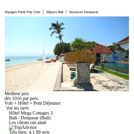
|
|
Voyages Partir Pas Cher
Séjours Bali
Vacances Denpasar
Meilleur prix
dès
1016
par pers.
Vols + Hôtel + Petit Déjeuner
Voir les tarifs
Hôtel Mega
Cottages
3
Bali - Denpasar (Bali)
Les clients ont aimé
Très bien, 4.1
89 avis