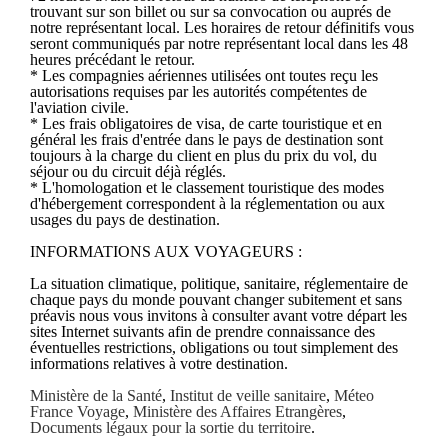
trouvant sur son billet ou sur sa convocation ou auprés de
notre représentant local. Les horaires de retour définitifs vous
seront communiqués par notre représentant local dans les 48
heures précédant le retour.
* Les compagnies aériennes utilisées ont toutes reçu les
autorisations requises par les autorités compétentes de
l'aviation civile.
* Les frais obligatoires de visa, de carte touristique et en
général les frais d'entrée dans le pays de destination sont
toujours à la charge du client en plus du prix du vol, du
séjour ou du circuit déjà réglés.
* L'homologation et le classement touristique des modes
d'hébergement correspondent à la réglementation ou aux
usages du pays de destination.
INFORMATIONS AUX VOYAGEURS :
La situation climatique, politique, sanitaire, réglementaire de
chaque pays du monde pouvant changer subitement et sans
préavis nous vous invitons à consulter avant votre départ les
sites Internet suivants afin de prendre connaissance des
éventuelles restrictions, obligations ou tout simplement des
informations relatives à votre destination.
Ministère de la Santé
,
Institut de veille sanitaire
,
Méteo
France Voyage
,
Ministère des Affaires Etrangères
,
Documents légaux pour la sortie du territoire
.