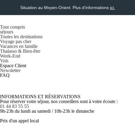
Situation au Moyen-Orient. Plus d'informations
ici.
Tout compris
séjours
Toutes les destinations
Voyage pas cher
Vacances en famille
Thalasso & Bien-être
Week-End
Vols
Espace Client
Newsletter
FAQ
INFORMATIONS ET RÉSERVATIONS
Pour réserver votre séjour, nos conseillers sont à votre écoute :
01 44 83 55 55
9h-23h du lundi au samedi / 10h-23h le dimanche
Prix d'un appel local