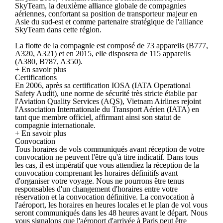
SkyTeam, la deuxième alliance globale de compagnies
aériennes, confortant sa position de transporteur majeur en
Asie du sud-est et comme partenaire stratégique de l'alliance
SkyTeam dans cette région.
La flotte de la compagnie est composé de 73 appareils (B777,
A320, A321) et en 2015, elle disposera de 115 appareils
(A380, B787, A350).
+ En savoir plus
Certifications
En 2006, après sa certification IOSA (IATA Operational
Safety Audit), une norme de sécurité très stricte établie par
l'Aviation Quality Services (AQS), Vietnam Airlines rejoint
l'Association Internationale du Transport Aérien (IATA) en
tant que membre officiel, affirmant ainsi son statut de
compagnie internationale.
+ En savoir plus
Convocation
Tous horaires de vols communiqués avant réception de votre
convocation ne peuvent l'être qu'à titre indicatif. Dans tous
les cas, il est impératif que vous attendiez la réception de la
convocation comprenant les horaires définitifs avant
d'organiser votre voyage. Nous ne pourrons être tenus
responsables d'un changement d'horaires entre votre
réservation et la convocation définitive. La convocation à
l'aéroport, les horaires en heures locales et le plan de vol vous
seront communiqués dans les 48 heures avant le départ. Nous
vous signalons que l'aéroport d'arrivée à Paris peut être