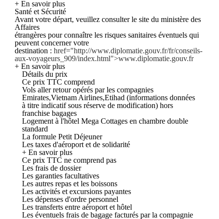
+ En savoir plus
Santé et Sécurité
Avant votre départ, veuillez consulter le site du ministère des
Affaires
étrangères pour connaître les risques sanitaires éventuels qui
peuvent concerner votre
destination :
href="http://www.diplomatie.gouv.fr/fr/conseils-
aux-voyageurs_909/index.html">www.diplomatie.gouv.fr
+ En savoir plus
Détails du prix
Ce prix TTC comprend
Vols aller retour opérés par les compagnies
Emirates,Vietnam Airlines,Etihad (informations données
à titre indicatif sous réserve de modification) hors
franchise bagages
Logement à l'hôtel Mega Cottages en chambre double
standard
La formule Petit Déjeuner
Les taxes d'aéroport et de solidarité
+ En savoir plus
Ce prix TTC ne comprend pas
Les frais de dossier
Les garanties facultatives
Les autres repas et les boissons
Les activités et excursions payantes
Les dépenses d'ordre personnel
Les transferts entre aéroport et hôtel
Les éventuels frais de bagage facturés par la compagnie