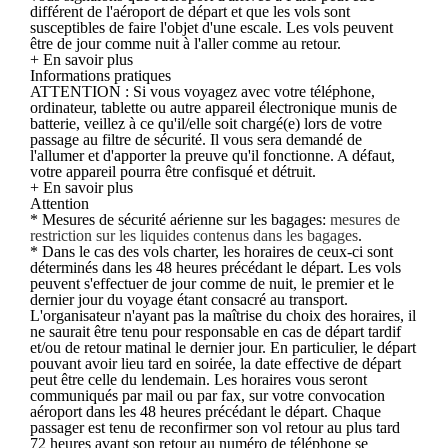
différent de l'aéroport de départ et que les vols sont
susceptibles de faire l'objet d'une escale. Les vols peuvent
être de jour comme nuit à l'aller comme au retour.
+ En savoir plus
Informations pratiques
ATTENTION : Si vous voyagez avec votre téléphone,
ordinateur, tablette ou autre appareil électronique munis de
batterie, veillez à ce qu'il/elle soit chargé(e) lors de votre
passage au filtre de sécurité. Il vous sera demandé de
l'allumer et d'apporter la preuve qu'il fonctionne. A défaut,
votre appareil pourra être confisqué et détruit.
+ En savoir plus
Attention
* Mesures de sécurité aérienne sur les bagages:
mesures de
restriction sur les liquides contenus dans les bagages
.
* Dans le cas des vols charter, les horaires de ceux-ci sont
déterminés dans les 48 heures précédant le départ. Les vols
peuvent s'effectuer de jour comme de nuit, le premier et le
dernier jour du voyage étant consacré au transport.
L'organisateur n'ayant pas la maîtrise du choix des horaires, il
ne saurait être tenu pour responsable en cas de départ tardif
et/ou de retour matinal le dernier jour. En particulier, le départ
pouvant avoir lieu tard en soirée, la date effective de départ
peut être celle du lendemain. Les horaires vous seront
communiqués par mail ou par fax, sur votre convocation
aéroport dans les 48 heures précédant le départ. Chaque
passager est tenu de reconfirmer son vol retour au plus tard
72 heures avant son retour au numéro de téléphone se