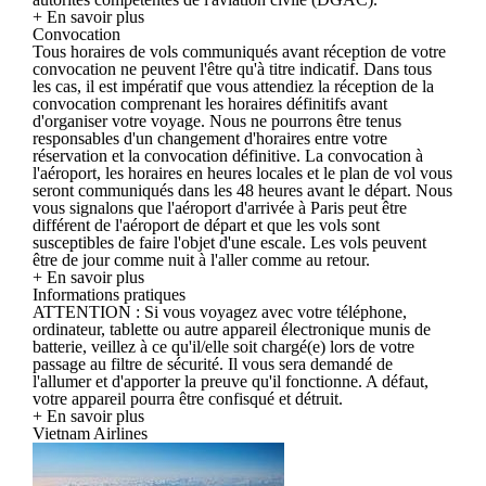
+ En savoir plus
Convocation
Tous horaires de vols communiqués avant réception de votre
convocation ne peuvent l'être qu'à titre indicatif. Dans tous
les cas, il est impératif que vous attendiez la réception de la
convocation comprenant les horaires définitifs avant
d'organiser votre voyage. Nous ne pourrons être tenus
responsables d'un changement d'horaires entre votre
réservation et la convocation définitive. La convocation à
l'aéroport, les horaires en heures locales et le plan de vol vous
seront communiqués dans les 48 heures avant le départ. Nous
vous signalons que l'aéroport d'arrivée à Paris peut être
différent de l'aéroport de départ et que les vols sont
susceptibles de faire l'objet d'une escale. Les vols peuvent
être de jour comme nuit à l'aller comme au retour.
+ En savoir plus
Informations pratiques
ATTENTION : Si vous voyagez avec votre téléphone,
ordinateur, tablette ou autre appareil électronique munis de
batterie, veillez à ce qu'il/elle soit chargé(e) lors de votre
passage au filtre de sécurité. Il vous sera demandé de
l'allumer et d'apporter la preuve qu'il fonctionne. A défaut,
votre appareil pourra être confisqué et détruit.
+ En savoir plus
Vietnam Airlines