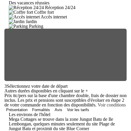
Des vacances réussies
Réception 24/24
Coffre fort
Accès internet
Jardin
Parking
3
Sélectionnez votre date de départ
Autres durées disponibles en cliquant sur le
+
Prix ttc/pers sur la base d'une chambre double, frais de dossier non
inclus. Les prix et pensions sont susceptibles d'évoluer en étape 2
de votre commande en fonction des disponibilités.
Voir conditions
Présentation
Formalités
Avis
Voir les tarifs
Les environs de l'hôtel
Mega Cottages se trouve dans la zone Jungut Batu de Ile
Lembongan, quelques minutes seulement du site Plage de
Jungut Batu et proximit du site Blue Corner