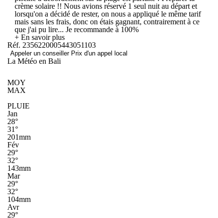
crème solaire !! Nous avions réservé 1 seul nuit au départ et
lorsqu'on a décidé de rester, on nous a appliqué le même tarif
mais sans les frais, donc on étais gagnant, contrairement à ce
que j'ai pu lire... Je recommande à 100%
+ En savoir plus
Réf. 2356220005443051103
Appeler un conseiller
Prix d'un appel local
La Météo en Bali
MOY
MAX
PLUIE
Jan
28°
31°
201mm
Fév
29°
32°
143mm
Mar
29°
32°
104mm
Avr
29°