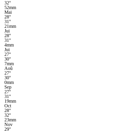
32°
52mm
Mai
28°
31°
21mm
Jui
28°
31°
4mm
Jui
27°
30°
7mm
Aoû
27°
30°
0mm
Sep
27°
31°
19mm
Oct
28°
32°
23mm
Nov
29°