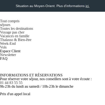
Situation au Moyen-Orient. Plus d'informations
ici.
Tout compris
séjours
Toutes les destinations
Voyage pas cher
Vacances en famille
Thalasso & Bien-être
Week-End
Vols
Espace Client
Newsletter
FAQ
INFORMATIONS ET RÉSERVATIONS
Pour réserver votre séjour, nos conseillers sont à votre écoute :
01 44 83 55 55
9h-23h du lundi au samedi / 10h-23h le dimanche
Prix d'un appel local