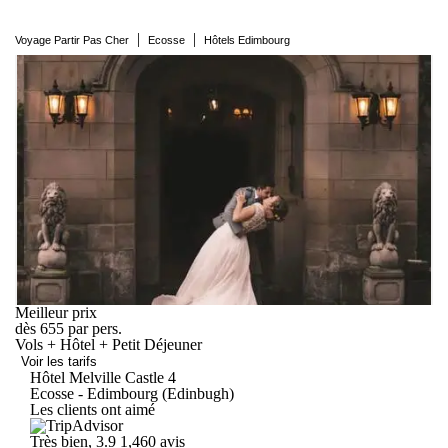
|
|
Voyage Partir Pas Cher
Ecosse
Hôtels Edimbourg
Meilleur prix
dès
655
par pers.
Vols + Hôtel + Petit Déjeuner
Voir les tarifs
Hôtel Melville
Castle
4
Ecosse - Edimbourg (Edinbugh)
Les clients ont aimé
Très bien, 3.9
1,460 avis