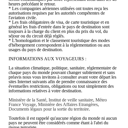
heures précédant le retour.
* Les compagnies aériennes utilisées ont toutes reçu les
autorisations requises par les autorités compétentes de
l'aviation civile.
* Les frais obligatoires de visa, de carte touristique et en
général les frais d'entrée dans le pays de destination sont
toujours à la charge du client en plus du prix du vol, du
séjour ou du circuit déjà réglés.
* L'homologation et le classement touristique des modes
d'hébergement correspondent à la réglementation ou aux
usages du pays de destination.
INFORMATIONS AUX VOYAGEURS :
La situation climatique, politique, sanitaire, réglementaire de
chaque pays du monde pouvant changer subitement et sans
préavis nous vous invitons à consulter avant votre départ les
sites Internet suivants afin de prendre connaissance des
éventuelles restrictions, obligations ou tout simplement des
informations relatives à votre destination.
Ministère de la Santé
,
Institut de veille sanitaire
,
Méteo
France Voyage
,
Ministère des Affaires Etrangères
,
Documents légaux pour la sortie du territoire
.
Toutefois il est rappelé qu'aucune région du monde ni aucun
pays ne peuvent être considérés comme étant à l'abri du
risque terroriste.