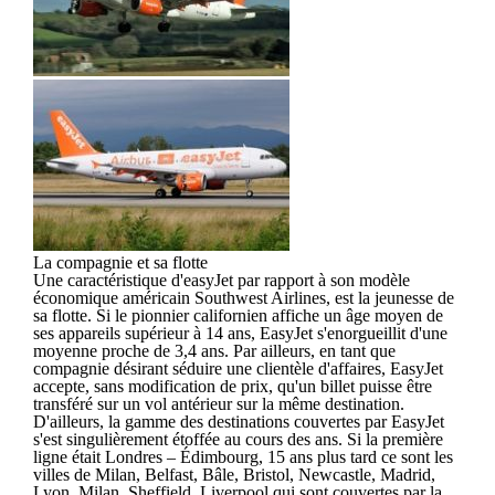
La compagnie et sa flotte
Une caractéristique d'easyJet par rapport à son modèle
économique américain Southwest Airlines, est la jeunesse de
sa flotte. Si le pionnier californien affiche un âge moyen de
ses appareils supérieur à 14 ans, EasyJet s'enorgueillit d'une
moyenne proche de 3,4 ans. Par ailleurs, en tant que
compagnie désirant séduire une clientèle d'affaires, EasyJet
accepte, sans modification de prix, qu'un billet puisse être
transféré sur un vol antérieur sur la même destination.
D'ailleurs, la gamme des destinations couvertes par EasyJet
s'est singulièrement étoffée au cours des ans. Si la première
ligne était Londres – Édimbourg, 15 ans plus tard ce sont les
villes de Milan, Belfast, Bâle, Bristol, Newcastle, Madrid,
Lyon, Milan, Sheffield, Liverpool qui sont couvertes par la