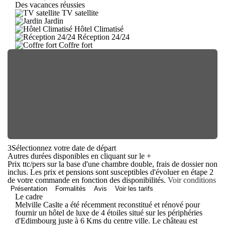
Des vacances réussies
TV satellite
Jardin
Hôtel Climatisé
Réception 24/24
Coffre fort
3
Sélectionnez votre date de départ
Autres durées disponibles en cliquant sur le
+
Prix ttc/pers sur la base d'une chambre double, frais de dossier non
inclus. Les prix et pensions sont susceptibles d'évoluer en étape 2
de votre commande en fonction des disponibilités.
Voir conditions
Présentation
Formalités
Avis
Voir les tarifs
Le cadre
Melville Caslte a été récemment reconstitué et rénové pour
fournir un hôtel de luxe de 4 étoiles situé sur les périphéries
d'Edimbourg juste à 6 Kms du centre ville. Le château est