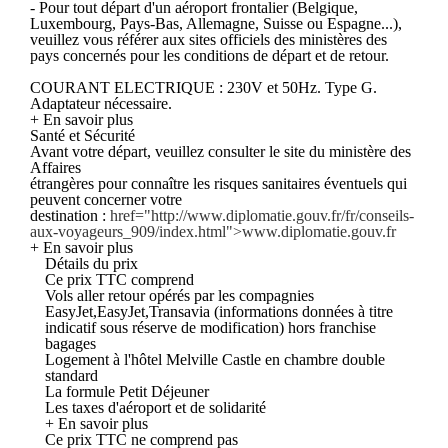
- Pour tout départ d'un aéroport frontalier (Belgique,
Luxembourg, Pays-Bas, Allemagne, Suisse ou Espagne...),
veuillez vous référer aux sites officiels des ministères des
pays concernés pour les conditions de départ et de retour.
COURANT ELECTRIQUE : 230V et 50Hz. Type G.
Adaptateur nécessaire.
+ En savoir plus
Santé et Sécurité
Avant votre départ, veuillez consulter le site du ministère des
Affaires
étrangères pour connaître les risques sanitaires éventuels qui
peuvent concerner votre
destination :
href="http://www.diplomatie.gouv.fr/fr/conseils-
aux-voyageurs_909/index.html">www.diplomatie.gouv.fr
+ En savoir plus
Détails du prix
Ce prix TTC comprend
Vols aller retour opérés par les compagnies
EasyJet,EasyJet,Transavia (informations données à titre
indicatif sous réserve de modification) hors franchise
bagages
Logement à l'hôtel Melville Castle en chambre double
standard
La formule Petit Déjeuner
Les taxes d'aéroport et de solidarité
+ En savoir plus
Ce prix TTC ne comprend pas