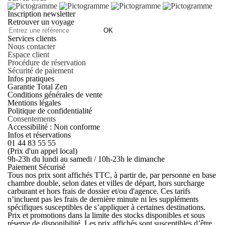
Inscription newsletter
Retrouver un voyage
OK
Services clients
Nous contacter
Espace client
Procédure de réservation
Sécurité de paiement
Infos pratiques
Garantie Total Zen
Conditions générales de vente
Mentions légales
Politique de confidentialité
Consentements
Accessibilité : Non conforme
Infos et réservations
01 44 83 55 55
(Prix d'un appel local)
9h-23h du lundi au samedi / 10h-23h le dimanche
Paiement Sécurisé
Tous nos prix sont affichés TTC, à partir de, par personne en base
chambre double, selon dates et villes de départ, hors surcharge
carburant et hors frais de dossier et/ou d'agence. Ces tarifs
n’incluent pas les frais de dernière minute ni les suppléments
spécifiques susceptibles de s’appliquer à certaines destinations.
Prix et promotions dans la limite des stocks disponibles et sous
réserve de disponibilité. Les prix affichés sont susceptibles d’être