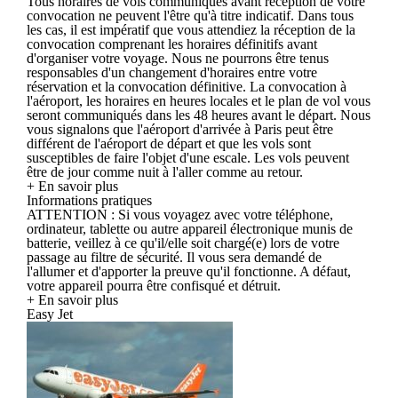
Tous horaires de vols communiqués avant réception de votre
convocation ne peuvent l'être qu'à titre indicatif. Dans tous
les cas, il est impératif que vous attendiez la réception de la
convocation comprenant les horaires définitifs avant
d'organiser votre voyage. Nous ne pourrons être tenus
responsables d'un changement d'horaires entre votre
réservation et la convocation définitive. La convocation à
l'aéroport, les horaires en heures locales et le plan de vol vous
seront communiqués dans les 48 heures avant le départ. Nous
vous signalons que l'aéroport d'arrivée à Paris peut être
différent de l'aéroport de départ et que les vols sont
susceptibles de faire l'objet d'une escale. Les vols peuvent
être de jour comme nuit à l'aller comme au retour.
+ En savoir plus
Informations pratiques
ATTENTION : Si vous voyagez avec votre téléphone,
ordinateur, tablette ou autre appareil électronique munis de
batterie, veillez à ce qu'il/elle soit chargé(e) lors de votre
passage au filtre de sécurité. Il vous sera demandé de
l'allumer et d'apporter la preuve qu'il fonctionne. A défaut,
votre appareil pourra être confisqué et détruit.
+ En savoir plus
Easy Jet