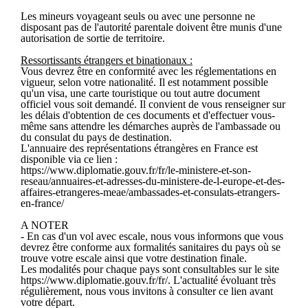
Les mineurs voyageant seuls ou avec une personne ne
disposant pas de l'autorité parentale doivent être munis d'une
autorisation de sortie de territoire.
Ressortissants étrangers et binationaux :
Vous devrez être en conformité avec les réglementations en
vigueur, selon votre nationalité. Il est notamment possible
qu'un visa, une carte touristique ou tout autre document
officiel vous soit demandé. Il convient de vous renseigner sur
les délais d'obtention de ces documents et d'effectuer vous-
même sans attendre les démarches auprès de l'ambassade ou
du consulat du pays de destination.
L'annuaire des représentations étrangères en France est
disponible via ce lien :
https://www.diplomatie.gouv.fr/fr/le-ministere-et-son-
reseau/annuaires-et-adresses-du-ministere-de-l-europe-et-des-
affaires-etrangeres-meae/ambassades-et-consulats-etrangers-
en-france/
A NOTER
- En cas d'un vol avec escale, nous vous informons que vous
devrez être conforme aux formalités sanitaires du pays où se
trouve votre escale ainsi que votre destination finale.
Les modalités pour chaque pays sont consultables sur le site
https://www.diplomatie.gouv.fr/fr/. L'actualité évoluant très
régulièrement, nous vous invitons à consulter ce lien avant
votre départ.