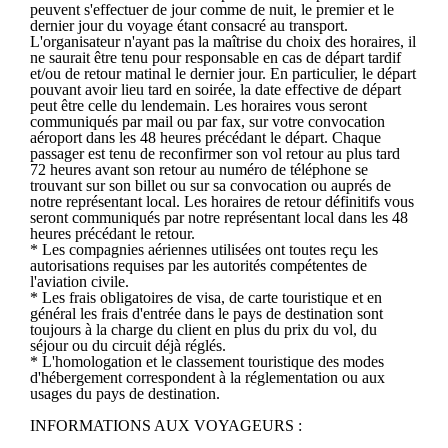
peuvent s'effectuer de jour comme de nuit, le premier et le
dernier jour du voyage étant consacré au transport.
L'organisateur n'ayant pas la maîtrise du choix des horaires, il
ne saurait être tenu pour responsable en cas de départ tardif
et/ou de retour matinal le dernier jour. En particulier, le départ
pouvant avoir lieu tard en soirée, la date effective de départ
peut être celle du lendemain. Les horaires vous seront
communiqués par mail ou par fax, sur votre convocation
aéroport dans les 48 heures précédant le départ. Chaque
passager est tenu de reconfirmer son vol retour au plus tard
72 heures avant son retour au numéro de téléphone se
trouvant sur son billet ou sur sa convocation ou auprés de
notre représentant local. Les horaires de retour définitifs vous
seront communiqués par notre représentant local dans les 48
heures précédant le retour.
* Les compagnies aériennes utilisées ont toutes reçu les
autorisations requises par les autorités compétentes de
l'aviation civile.
* Les frais obligatoires de visa, de carte touristique et en
général les frais d'entrée dans le pays de destination sont
toujours à la charge du client en plus du prix du vol, du
séjour ou du circuit déjà réglés.
* L'homologation et le classement touristique des modes
d'hébergement correspondent à la réglementation ou aux
usages du pays de destination.
INFORMATIONS AUX VOYAGEURS :