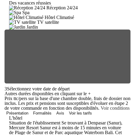
Des vacances réussies
Réception 24/24
Spa
Hôtel Climatisé
TV satellite
Jardin
3
Sélectionnez votre date de départ
Autres durées disponibles en cliquant sur le
+
Prix ttc/pers sur la base d'une chambre double, frais de dossier non
inclus. Les prix et pensions sont susceptibles d'évoluer en étape 2
de votre commande en fonction des disponibilités.
Voir conditions
Présentation
Formalités
Avis
Voir les tarifs
L'hôtel
Situation de l'établissement Se trouvant à Denpasar (Sanur),
Mercure Resort Sanur est à moins de 15 minutes en voiture
de Plage de Sanur et de Parc aquatique Waterbom Bali. Cet