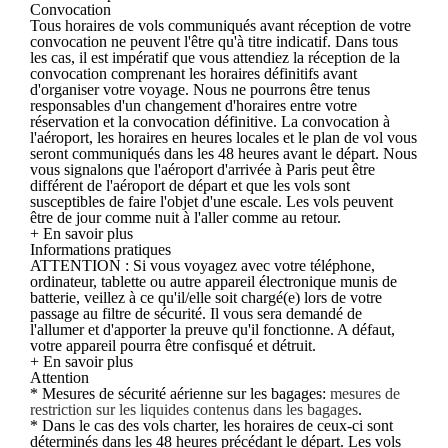
Convocation
Tous horaires de vols communiqués avant réception de votre
convocation ne peuvent l'être qu'à titre indicatif. Dans tous
les cas, il est impératif que vous attendiez la réception de la
convocation comprenant les horaires définitifs avant
d'organiser votre voyage. Nous ne pourrons être tenus
responsables d'un changement d'horaires entre votre
réservation et la convocation définitive. La convocation à
l'aéroport, les horaires en heures locales et le plan de vol vous
seront communiqués dans les 48 heures avant le départ. Nous
vous signalons que l'aéroport d'arrivée à Paris peut être
différent de l'aéroport de départ et que les vols sont
susceptibles de faire l'objet d'une escale. Les vols peuvent
être de jour comme nuit à l'aller comme au retour.
+ En savoir plus
Informations pratiques
ATTENTION : Si vous voyagez avec votre téléphone,
ordinateur, tablette ou autre appareil électronique munis de
batterie, veillez à ce qu'il/elle soit chargé(e) lors de votre
passage au filtre de sécurité. Il vous sera demandé de
l'allumer et d'apporter la preuve qu'il fonctionne. A défaut,
votre appareil pourra être confisqué et détruit.
+ En savoir plus
Attention
* Mesures de sécurité aérienne sur les bagages:
mesures de
restriction sur les liquides contenus dans les bagages
.
* Dans le cas des vols charter, les horaires de ceux-ci sont
déterminés dans les 48 heures précédant le départ. Les vols