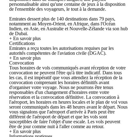
personnalisable ainsi qu'une centaine de jeux à la disposition
de l'ensemble des voyageurs, le tout à la demande.
Emirates dessert plus de 140 destinations dans 79 pays,
notamment au Moyen-Orient, en Afrique, dans l'Océan
Indien, en Asie, en Australie et Nouvelle-Zélande via son hub
de Dubaï.
+ En savoir plus
Certifications
Emirates a reçu toutes les autorisations requises par les
autorités compétentes de l'aviation civile (DGAC).
+ En savoir plus
Convocation
Tous horaires de vols communiqués avant réception de votre
convocation ne peuvent l'être qu'à titre indicatif. Dans tous
les cas, il est impératif que vous attendiez la réception de la
convocation comprenant les horaires définitifs avant
d'organiser votre voyage. Nous ne pourrons être tenus
responsables d'un changement d'horaires entre votre
réservation et la convocation définitive. La convocation à
l'aéroport, les horaires en heures locales et le plan de vol vous
seront communiqués dans les 48 heures avant le départ. Nous
vous signalons que l'aéroport d'arrivée à Paris peut être
différent de l'aéroport de départ et que les vols sont
susceptibles de faire l'objet d'une escale. Les vols peuvent
être de jour comme nuit à l'aller comme au retour.
+ En savoir plus
Informations pratiques