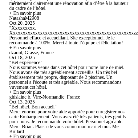
mériteraient clairement une rénovation afin d’être à la hauteur
du cadre de l’hôtel.
+ En savoir plus
NatashaM2908
Oct 20, 2025
"Xxxxxxxxx.
Xxxxxxxxxxxxxxxxxxxxxxxxxxxxxxxxxxxxxxxxxxxxxxxxxxzzzzz
Personnel efface et accueillant. Site exceptionnel. Je le
recommande à 100%. Merci à toute l’équipe et félicitation!
+ En savoir plus
dzaoul, Grasse, France
Oct 18, 2025
"Bel expérience"
Nous sommes venus dans cet hôtel pour notre lune de miel.
Nous avons éte très agréablement accueillis. Un très bel
établissement très propre, disposant de 2 piscines. Un
personnel a l'écoute et très agréable. Nous recommandons
vuvement cet hôtel.
+ En savoir plus
ghislaine b, Vire-Normandie, France
Oct 13, 2025
"Bel hôtel. Bon accueil"
Merci énorme pour votre aide apportée pour enregistrer nos
carte Embarquement. Vous avez été trés patients, très gentils
pour nous. Je recommande votre hôtel. Personnel agréable.
Merci Brian. Plaisir de vous connu mon mari et moi. Me
Brulard
+ En savoir plus