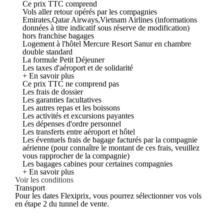
Ce prix TTC comprend
Vols aller retour opérés par les compagnies
Emirates,Qatar Airways,Vietnam Airlines (informations
données à titre indicatif sous réserve de modification)
hors franchise bagages
Logement à l'hôtel Mercure Resort Sanur en chambre
double standard
La formule Petit Déjeuner
Les taxes d'aéroport et de solidarité
+ En savoir plus
Ce prix TTC ne comprend pas
Les frais de dossier
Les garanties facultatives
Les autres repas et les boissons
Les activités et excursions payantes
Les dépenses d'ordre personnel
Les transferts entre aéroport et hôtel
Les éventuels frais de bagage facturés par la compagnie
aérienne (pour connaître le montant de ces frais, veuillez
vous rapprocher de la compagnie)
Les bagages cabines pour certaines compagnies
+ En savoir plus
Voir les conditions
Transport
Pour les dates Flexiprix, vous pourrez sélectionner vos vols
en étape 2 du tunnel de vente.