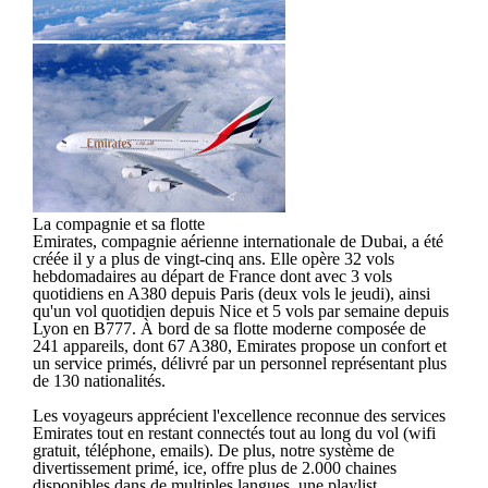
La compagnie et sa flotte
Emirates, compagnie aérienne internationale de Dubai, a été
créée il y a plus de vingt-cinq ans. Elle opère 32 vols
hebdomadaires au départ de France dont avec 3 vols
quotidiens en A380 depuis Paris (deux vols le jeudi), ainsi
qu'un vol quotidien depuis Nice et 5 vols par semaine depuis
Lyon en B777. À bord de sa flotte moderne composée de
241 appareils, dont 67 A380, Emirates propose un confort et
un service primés, délivré par un personnel représentant plus
de 130 nationalités.
Les voyageurs apprécient l'excellence reconnue des services
Emirates tout en restant connectés tout au long du vol (wifi
gratuit, téléphone, emails). De plus, notre système de
divertissement primé, ice, offre plus de 2.000 chaines
disponibles dans de multiples langues, une playlist