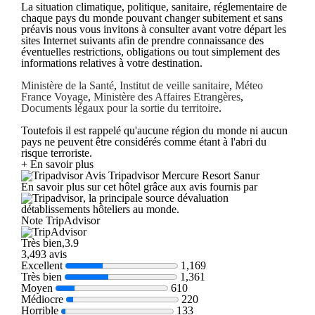
La situation climatique, politique, sanitaire, réglementaire de
chaque pays du monde pouvant changer subitement et sans
préavis nous vous invitons à consulter avant votre départ les
sites Internet suivants afin de prendre connaissance des
éventuelles restrictions, obligations ou tout simplement des
informations relatives à votre destination.
Ministère de la Santé
,
Institut de veille sanitaire
,
Méteo
France Voyage
,
Ministère des Affaires Etrangères
,
Documents légaux pour la sortie du territoire
.
Toutefois il est rappelé qu'aucune région du monde ni aucun
pays ne peuvent être considérés comme étant à l'abri du
risque terroriste.
+ En savoir plus
Avis Tripadvisor Mercure Resort Sanur
En savoir plus sur cet hôtel grâce aux avis fournis par
, la principale source dévaluation
détablissements hôteliers au monde.
Note TripAdvisor
Très bien,3.9
3,493 avis
Excellent
1,169
Très bien
1,361
Moyen
610
Médiocre
220
Horrible
133