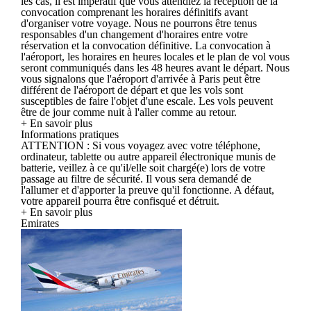
les cas, il est impératif que vous attendiez la réception de la
convocation comprenant les horaires définitifs avant
d'organiser votre voyage. Nous ne pourrons être tenus
responsables d'un changement d'horaires entre votre
réservation et la convocation définitive. La convocation à
l'aéroport, les horaires en heures locales et le plan de vol vous
seront communiqués dans les 48 heures avant le départ. Nous
vous signalons que l'aéroport d'arrivée à Paris peut être
différent de l'aéroport de départ et que les vols sont
susceptibles de faire l'objet d'une escale. Les vols peuvent
être de jour comme nuit à l'aller comme au retour.
+ En savoir plus
Informations pratiques
ATTENTION : Si vous voyagez avec votre téléphone,
ordinateur, tablette ou autre appareil électronique munis de
batterie, veillez à ce qu'il/elle soit chargé(e) lors de votre
passage au filtre de sécurité. Il vous sera demandé de
l'allumer et d'apporter la preuve qu'il fonctionne. A défaut,
votre appareil pourra être confisqué et détruit.
+ En savoir plus
Emirates