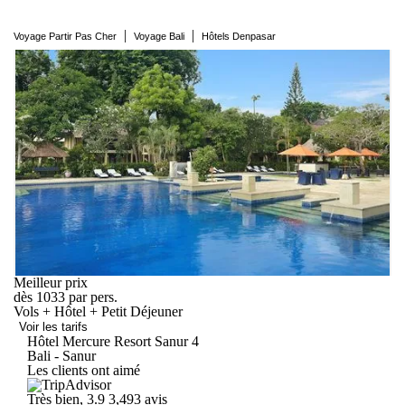
|
|
Voyage Partir Pas Cher
Voyage Bali
Hôtels Denpasar
Meilleur prix
dès
1033
par pers.
Vols + Hôtel + Petit Déjeuner
Voir les tarifs
Hôtel Mercure Resort
Sanur
4
Bali - Sanur
Les clients ont aimé
Très bien, 3.9
3,493 avis