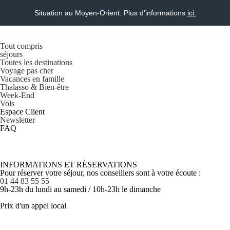
Situation au Moyen-Orient. Plus d'informations
ici.
Tout compris
séjours
Toutes les destinations
Voyage pas cher
Vacances en famille
Thalasso & Bien-être
Week-End
Vols
Espace Client
Newsletter
FAQ
INFORMATIONS ET RÉSERVATIONS
Pour réserver votre séjour, nos conseillers sont à votre écoute :
01 44 83 55 55
9h-23h du lundi au samedi / 10h-23h le dimanche
Prix d'un appel local