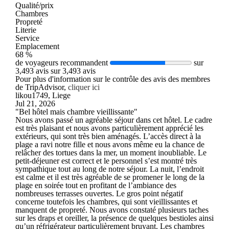
Qualité/prix
Chambres
Propreté
Literie
Service
Emplacement
68 %
de voyageurs recommandent
sur
3,493 avis sur 3,493 avis
Pour plus d'information sur le contrôle des avis des membres
de TripAdvisor,
cliquer ici
likou1749, Liege
Jul 21, 2026
"Bel hôtel mais chambre vieillissante"
Nous avons passé un agréable séjour dans cet hôtel. Le cadre
est très plaisant et nous avons particulièrement apprécié les
extérieurs, qui sont très bien aménagés. L’accès direct à la
plage a ravi notre fille et nous avons même eu la chance de
relâcher des tortues dans la mer, un moment inoubliable. Le
petit-déjeuner est correct et le personnel s’est montré très
sympathique tout au long de notre séjour. La nuit, l’endroit
est calme et il est très agréable de se promener le long de la
plage en soirée tout en profitant de l’ambiance des
nombreuses terrasses ouvertes. Le gros point négatif
concerne toutefois les chambres, qui sont vieillissantes et
manquent de propreté. Nous avons constaté plusieurs taches
sur les draps et oreiller, la présence de quelques bestioles ainsi
qu’un réfrigérateur particulièrement bruyant. Les chambres