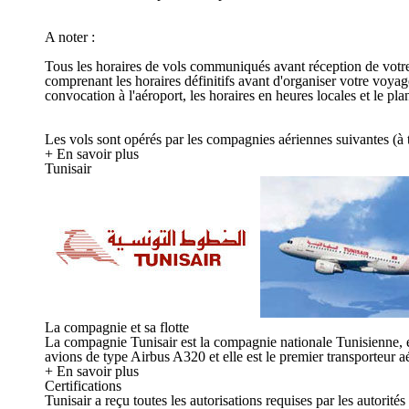
A noter :
Tous les horaires de vols communiqués avant réception de votre c
comprenant les horaires définitifs avant d'organiser votre voya
convocation à l'aéroport, les horaires en heures locales et le p
Les vols sont opérés par les compagnies aériennes suivantes (à ti
+ En savoir plus
Tunisair
La compagnie et sa flotte
La compagnie Tunisair est la compagnie nationale Tunisienne, el
avions de type Airbus A320 et elle est le premier transporteur aé
+ En savoir plus
Certifications
Tunisair a reçu toutes les autorisations requises par les autorit