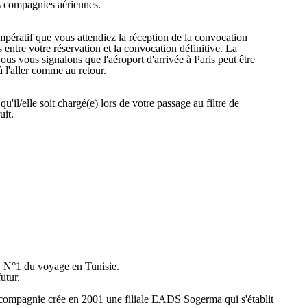
s compagnies aériennes.
impératif que vous attendiez la réception de la convocation
entre votre réservation et la convocation définitive. La
ous vous signalons que l'aéroport d'arrivée à Paris peut être
à l'aller comme au retour.
il/elle soit chargé(e) lors de votre passage au filtre de
uit.
, N°1 du voyage en Tunisie.
utur.
a compagnie crée en 2001 une filiale EADS Sogerma qui s'établit