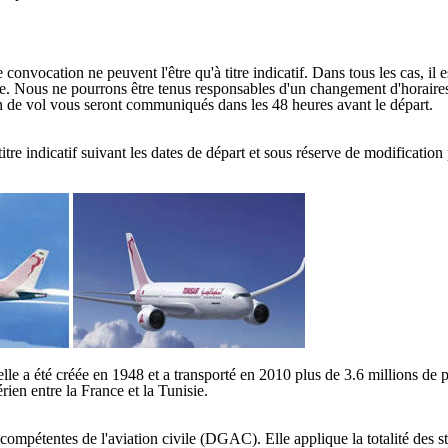
onvocation ne peuvent l'être qu'à titre indicatif. Dans tous les cas, il 
ge. Nous ne pourrons être tenus responsables d'un changement d'horaires 
lan de vol vous seront communiqués dans les 48 heures avant le départ.
tre indicatif suivant les dates de départ et sous réserve de modification 
le a été créée en 1948 et a transporté en 2010 plus de 3.6 millions de p
rien entre la France et la Tunisie.
és compétentes de l'aviation civile (DGAC). Elle applique la totalité des 