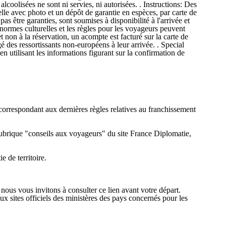
lcoolisées ne sont ni servies, ni autorisées. . Instructions: Des
elle avec photo et un dépôt de garantie en espèces, par carte de
s être garanties, sont soumises à disponibilité à l'arrivée et
normes culturelles et les règles pour les voyageurs peuvent
 non à la réservation, un acompte est facturé sur la carte de
des ressortissants non-européens à leur arrivée. . Special
en utilisant les informations figurant sur la confirmation de
correspondant aux dernières règles relatives au franchissement
 rubrique "conseils aux voyageurs" du site France Diplomatie,
 de territoire.
 nous vous invitons à consulter ce lien avant votre départ.
x sites officiels des ministères des pays concernés pour les