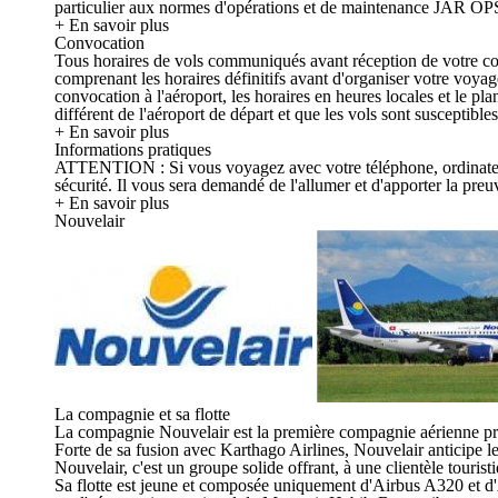
particulier aux normes d'opérations et de maintenance JAR OPS
+ En savoir plus
Convocation
Tous horaires de vols communiqués avant réception de votre convo
comprenant les horaires définitifs avant d'organiser votre voya
convocation à l'aéroport, les horaires en heures locales et le p
différent de l'aéroport de départ et que les vols sont susceptible
+ En savoir plus
Informations pratiques
ATTENTION : Si vous voyagez avec votre téléphone, ordinateur, ta
sécurité. Il vous sera demandé de l'allumer et d'apporter la preuv
+ En savoir plus
Nouvelair
La compagnie et sa flotte
La compagnie Nouvelair est la première compagnie aérienne pri
Forte de sa fusion avec Karthago Airlines, Nouvelair anticipe les 
Nouvelair, c'est un groupe solide offrant, à une clientèle touristi
Sa flotte est jeune et composée uniquement d'Airbus A320 et d'