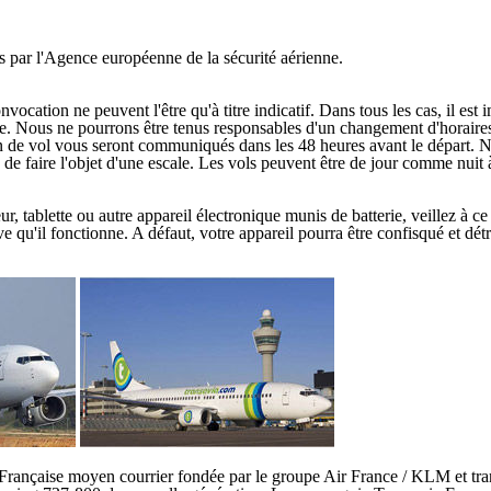
par l'Agence européenne de la sécurité aérienne.
cation ne peuvent l'être qu'à titre indicatif. Dans tous les cas, il est 
ge. Nous ne pourrons être tenus responsables d'un changement d'horaires 
lan de vol vous seront communiqués dans les 48 heures avant le départ. N
s de faire l'objet d'une escale. Les vols peuvent être de jour comme nuit 
blette ou autre appareil électronique munis de batterie, veillez à ce qu'
e qu'il fonctionne. A défaut, votre appareil pourra être confisqué et détr
Française moyen courrier fondée par le groupe Air France / KLM et tr