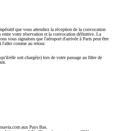
impératif que vous attendiez la réception de la convocation
entre votre réservation et la convocation définitive. La
ous vous signalons que l'aéroport d'arrivée à Paris peut être
à l'aller comme au retour.
il/elle soit chargé(e) lors de votre passage au filtre de
uit.
ansavia.com aux Pays Bas.