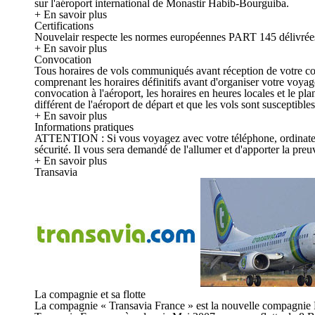
sur l'aéroport international de Monastir Habib-Bourguiba.
+ En savoir plus
Certifications
Nouvelair respecte les normes européennes PART 145 délivrées 
+ En savoir plus
Convocation
Tous horaires de vols communiqués avant réception de votre convo
comprenant les horaires définitifs avant d'organiser votre voya
convocation à l'aéroport, les horaires en heures locales et le p
différent de l'aéroport de départ et que les vols sont susceptible
+ En savoir plus
Informations pratiques
ATTENTION : Si vous voyagez avec votre téléphone, ordinateur, ta
sécurité. Il vous sera demandé de l'allumer et d'apporter la preuv
+ En savoir plus
Transavia
La compagnie et sa flotte
La compagnie « Transavia France » est la nouvelle compagnie 