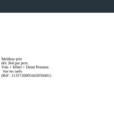
Meilleur prix
dès
364
par pers.
Vols + Hôtel + Demi Pension
Voir les tarifs
(Réf : 1135720005443050401)