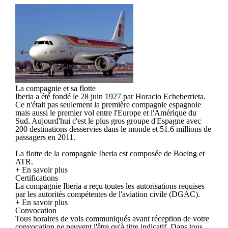
La compagnie et sa flotte
Iberia a été fondé le 28 juin 1927 par Horacio Echeberrieta.
Ce n'était pas seulement la première compagnie espagnole
mais aussi le premier vol entre l'Europe et l'Amérique du
Sud. Aujourd'hui c'est le plus gros groupe d'Espagne avec
200 destinations desservies dans le monde et 51.6 millions de
passagers en 2011.
La flotte de la compagnie Iberia est composée de Boeing et
ATR.
+ En savoir plus
Certifications
La compagnie Iberia a reçu toutes les autorisations requises
par les autorités compétentes de l'aviation civile (DGAC).
+ En savoir plus
Convocation
Tous horaires de vols communiqués avant réception de votre
convocation ne peuvent l'être qu'à titre indicatif. Dans tous