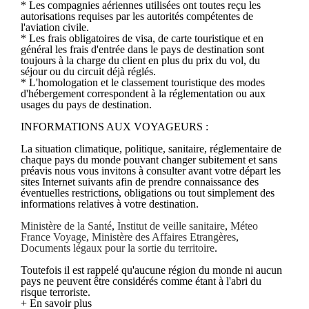
* Les compagnies aériennes utilisées ont toutes reçu les
autorisations requises par les autorités compétentes de
l'aviation civile.
* Les frais obligatoires de visa, de carte touristique et en
général les frais d'entrée dans le pays de destination sont
toujours à la charge du client en plus du prix du vol, du
séjour ou du circuit déjà réglés.
* L'homologation et le classement touristique des modes
d'hébergement correspondent à la réglementation ou aux
usages du pays de destination.
INFORMATIONS AUX VOYAGEURS :
La situation climatique, politique, sanitaire, réglementaire de
chaque pays du monde pouvant changer subitement et sans
préavis nous vous invitons à consulter avant votre départ les
sites Internet suivants afin de prendre connaissance des
éventuelles restrictions, obligations ou tout simplement des
informations relatives à votre destination.
Ministère de la Santé
,
Institut de veille sanitaire
,
Méteo
France Voyage
,
Ministère des Affaires Etrangères
,
Documents légaux pour la sortie du territoire
.
Toutefois il est rappelé qu'aucune région du monde ni aucun
pays ne peuvent être considérés comme étant à l'abri du
risque terroriste.
+ En savoir plus