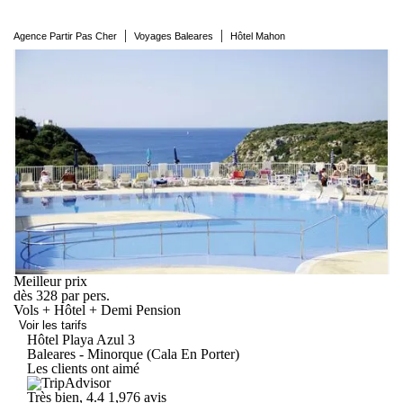
|
|
Agence Partir Pas Cher
Voyages Baleares
Hôtel Mahon
Meilleur prix
dès
328
par pers.
Vols + Hôtel + Demi Pension
Voir les tarifs
Hôtel Playa
Azul
3
Baleares - Minorque (Cala En Porter)
Les clients ont aimé
Très bien, 4.4
1,976 avis