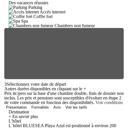
Des vacances réussies
Parking
Accès internet
Coffre fort
Spa
Chambres non fumeur
3
Sélectionnez votre date de départ
Autres durées disponibles en cliquant sur le
+
Prix ttc/pers sur la base d'une chambre double, frais de dossier non
inclus. Les prix et pensions sont susceptibles d'évoluer en étape 2
de votre commande en fonction des disponibilités.
Voir conditions
Présentation
Formalités
Avis
Voir les tarifs
Destination
+ En savoir plus
L'hôtel
L`hôtel BLUESEA Playa Azul est positionné à environ 200