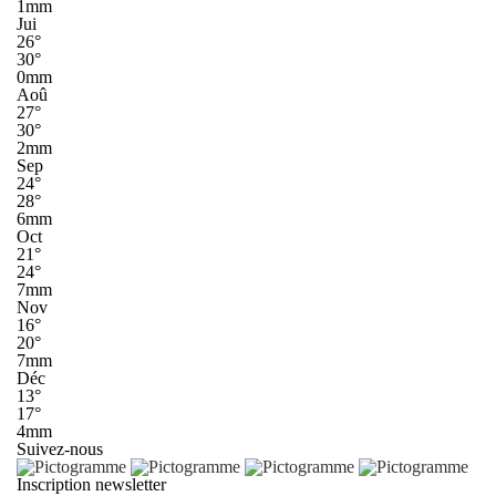
1mm
Jui
26°
30°
0mm
Aoû
27°
30°
2mm
Sep
24°
28°
6mm
Oct
21°
24°
7mm
Nov
16°
20°
7mm
Déc
13°
17°
4mm
Suivez-nous
Inscription newsletter