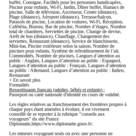
buffet, Consigne, Facilités pour les personnes handicapées,
Piscine pour enfants, Wi-Fi, Jardin, Dîner buffet, Hamacs de
piscine, Salle de télévision, Ascenseur, Centre (distance),
Plage (distance), Aéroport (distance), Terrasse/balcon,
Parasols de piscine, Location de voitures, Wi-Fi, Réception,
Cafétéria, Bureau, Bar de piscine, Nombre d’étages, Nombre
total de chambres, Serviettes de piscine, Change de devise,
Arrêt de bus (distance), Chauffage, Changement des
serviettes, Restaurant (distance), Service de blanchisserie,
Mini-bar, Piscine extérieure selon la saison, Nombre de
piscines pour enfants, Système de refroidissement de l’air,
Commodités, Nombre de piscines, Langues d’attention au
public : Anglais, Langues d’attention au public : Espagnol,
Langues d’attention au public : Français, Langues d’attention
au public : Allemand, Langues d’attention au public : Italien,
Restaurant
+ En savoir plus
Formalités
Ressortissants français (adultes, bébés et enfants) :
Passeport ou carte nationale d'identité en cours de validité.
Les règles relatives au franchissement des frontières propres à
chaque pays étant amenées à évoluer, il est vivement
conseillé de se reporter à la rubrique "conseils aux
voyageurs" du site France
Diplomatie,https://www.diplomatie.gouv.fr/.
Les mineurs voyageant seuls ou avec une personne ne