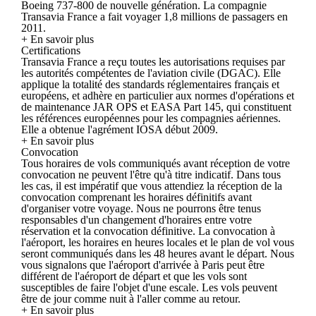
Boeing 737-800 de nouvelle génération. La compagnie
Transavia France a fait voyager 1,8 millions de passagers en
2011.
+ En savoir plus
Certifications
Transavia France a reçu toutes les autorisations requises par
les autorités compétentes de l'aviation civile (DGAC). Elle
applique la totalité des standards réglementaires français et
européens, et adhère en particulier aux normes d'opérations et
de maintenance JAR OPS et EASA Part 145, qui constituent
les références européennes pour les compagnies aériennes.
Elle a obtenue l'agrément IOSA début 2009.
+ En savoir plus
Convocation
Tous horaires de vols communiqués avant réception de votre
convocation ne peuvent l'être qu'à titre indicatif. Dans tous
les cas, il est impératif que vous attendiez la réception de la
convocation comprenant les horaires définitifs avant
d'organiser votre voyage. Nous ne pourrons être tenus
responsables d'un changement d'horaires entre votre
réservation et la convocation définitive. La convocation à
l'aéroport, les horaires en heures locales et le plan de vol vous
seront communiqués dans les 48 heures avant le départ. Nous
vous signalons que l'aéroport d'arrivée à Paris peut être
différent de l'aéroport de départ et que les vols sont
susceptibles de faire l'objet d'une escale. Les vols peuvent
être de jour comme nuit à l'aller comme au retour.
+ En savoir plus