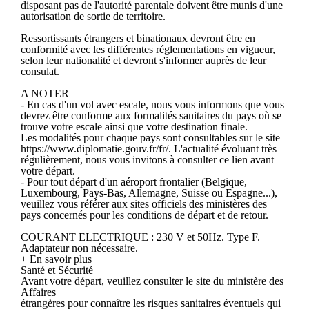
disposant pas de l'autorité parentale doivent être munis d'une
autorisation de sortie de territoire.
Ressortissants étrangers et binationaux
devront être en
conformité avec les différentes réglementations en vigueur,
selon leur nationalité et devront s'informer auprès de leur
consulat.
A NOTER
- En cas d'un vol avec escale, nous vous informons que vous
devrez être conforme aux formalités sanitaires du pays où se
trouve votre escale ainsi que votre destination finale.
Les modalités pour chaque pays sont consultables sur le site
https://www.diplomatie.gouv.fr/fr/. L'actualité évoluant très
régulièrement, nous vous invitons à consulter ce lien avant
votre départ.
- Pour tout départ d'un aéroport frontalier (Belgique,
Luxembourg, Pays-Bas, Allemagne, Suisse ou Espagne...),
veuillez vous référer aux sites officiels des ministères des
pays concernés pour les conditions de départ et de retour.
COURANT ELECTRIQUE : 230 V et 50Hz. Type F.
Adaptateur non nécessaire.
+ En savoir plus
Santé et Sécurité
Avant votre départ, veuillez consulter le site du ministère des
Affaires
étrangères pour connaître les risques sanitaires éventuels qui