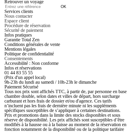
Retrouver un voyage
OK
Services clients
Nous contacter
Espace client
Procédure de réservation
Sécurité de paiement
Infos pratiques
Garantie Total Zen
Conditions générales de vente
Mentions légales
Politique de confidentialité
Consentements
Accessibilité : Non conforme
Infos et réservations
01 44 83 55 55
(Prix d'un appel local)
9h-23h du lundi au samedi / 10h-23h le dimanche
Paiement Sécurisé
Tous nos prix sont affichés TTC, à partir de, par personne en base
chambre double, selon dates et villes de départ, hors surcharge
carburant et hors frais de dossier et/ou d'agence. Ces tarifs
n’incluent pas les frais de dernière minute ni les suppléments
spécifiques susceptibles de s’appliquer à certaines destinations.
Prix et promotions dans la limite des stocks disponibles et sous
réserve de disponibilité. Les prix affichés sont susceptibles d’être
modifiés à la hausse ou à la baisse au moment de la réservation en
fonction notamment de la disponibilité ou de la politique tarifaire