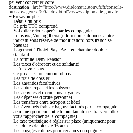
peuvent concerner votre
destination :
href="http://www.diplomatie.gouv.fr/fr/conseils-
aux-voyageurs_909/index.html">www.diplomatie.gouv.fr
+ En savoir plus
Détails du prix
Ce prix TTC comprend
Vols aller retour opérés par les compagnies
Transavia,Vueling,Iberia (informations données à titre
indicatif sous réserve de modification) hors franchise
bagages
Logement à l'hôtel Playa Azul en chambre double
standard
La formule Demi Pension
Les taxes d'aéroport et de solidarité
+ En savoir plus
Ce prix TTC ne comprend pas
Les frais de dossier
Les garanties facultatives
Les autres repas et les boissons
Les activités et excursions payantes
Les dépenses d'ordre personnel
Les transferts entre aéroport et hôtel
Les éventuels frais de bagage facturés par la compagnie
aérienne (pour connaître le montant de ces frais, veuillez
vous rapprocher de la compagnie)
La taxe touristique à régler sur place (uniquement pour
les adultes de plus de 16 ans)
Les bagages cabines pour certaines compagnies