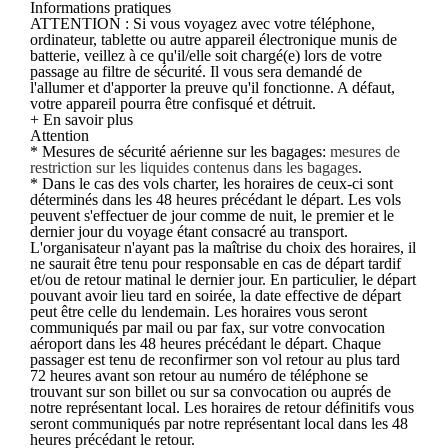
Informations pratiques
ATTENTION : Si vous voyagez avec votre téléphone,
ordinateur, tablette ou autre appareil électronique munis de
batterie, veillez à ce qu'il/elle soit chargé(e) lors de votre
passage au filtre de sécurité. Il vous sera demandé de
l'allumer et d'apporter la preuve qu'il fonctionne. A défaut,
votre appareil pourra être confisqué et détruit.
+ En savoir plus
Attention
* Mesures de sécurité aérienne sur les bagages:
mesures de
restriction sur les liquides contenus dans les bagages
.
* Dans le cas des vols charter, les horaires de ceux-ci sont
déterminés dans les 48 heures précédant le départ. Les vols
peuvent s'effectuer de jour comme de nuit, le premier et le
dernier jour du voyage étant consacré au transport.
L'organisateur n'ayant pas la maîtrise du choix des horaires, il
ne saurait être tenu pour responsable en cas de départ tardif
et/ou de retour matinal le dernier jour. En particulier, le départ
pouvant avoir lieu tard en soirée, la date effective de départ
peut être celle du lendemain. Les horaires vous seront
communiqués par mail ou par fax, sur votre convocation
aéroport dans les 48 heures précédant le départ. Chaque
passager est tenu de reconfirmer son vol retour au plus tard
72 heures avant son retour au numéro de téléphone se
trouvant sur son billet ou sur sa convocation ou auprés de
notre représentant local. Les horaires de retour définitifs vous
seront communiqués par notre représentant local dans les 48
heures précédant le retour.