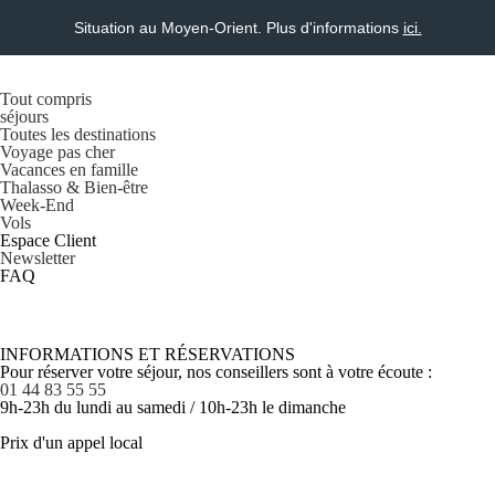
Situation au Moyen-Orient. Plus d'informations
ici.
Tout compris
séjours
Toutes les destinations
Voyage pas cher
Vacances en famille
Thalasso & Bien-être
Week-End
Vols
Espace Client
Newsletter
FAQ
INFORMATIONS ET RÉSERVATIONS
Pour réserver votre séjour, nos conseillers sont à votre écoute :
01 44 83 55 55
9h-23h du lundi au samedi / 10h-23h le dimanche
Prix d'un appel local