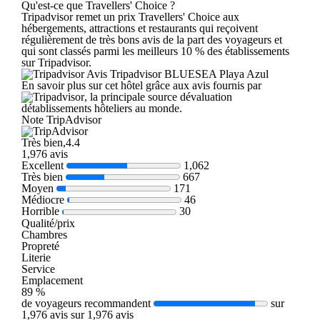
Qu'est-ce que Travellers' Choice ?
Tripadvisor remet un prix Travellers' Choice aux
hébergements, attractions et restaurants qui reçoivent
régulièrement de très bons avis de la part des voyageurs et
qui sont classés parmi les meilleurs 10 % des établissements
sur Tripadvisor.
Avis Tripadvisor BLUESEA Playa Azul
En savoir plus sur cet hôtel grâce aux avis fournis par
, la principale source dévaluation
détablissements hôteliers au monde.
Note TripAdvisor
Très bien,4.4
1,976 avis
Excellent
1,062
Très bien
667
Moyen
171
Médiocre
46
Horrible
30
Qualité/prix
Chambres
Propreté
Literie
Service
Emplacement
89 %
de voyageurs recommandent
sur
1,976 avis sur 1,976 avis