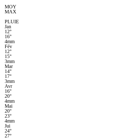
MOY
MAX
PLUIE
Jan
12°
16°
4mm
Fév
12°
15°
3mm
Mar
14°
17°
3mm
Avr
16°
20°
4mm
Mai
20°
23°
4mm
Jui
24°
27°