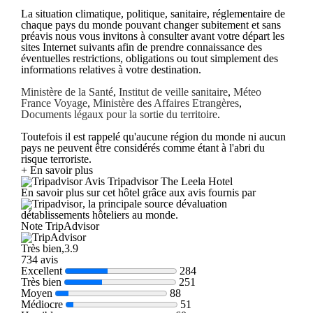
La situation climatique, politique, sanitaire, réglementaire de
chaque pays du monde pouvant changer subitement et sans
préavis nous vous invitons à consulter avant votre départ les
sites Internet suivants afin de prendre connaissance des
éventuelles restrictions, obligations ou tout simplement des
informations relatives à votre destination.
Ministère de la Santé
,
Institut de veille sanitaire
,
Méteo
France Voyage
,
Ministère des Affaires Etrangères
,
Documents légaux pour la sortie du territoire
.
Toutefois il est rappelé qu'aucune région du monde ni aucun
pays ne peuvent être considérés comme étant à l'abri du
risque terroriste.
+ En savoir plus
Avis Tripadvisor The Leela Hotel
En savoir plus sur cet hôtel grâce aux avis fournis par
, la principale source dévaluation
détablissements hôteliers au monde.
Note TripAdvisor
Très bien,3.9
734 avis
Excellent
284
Très bien
251
Moyen
88
Médiocre
51