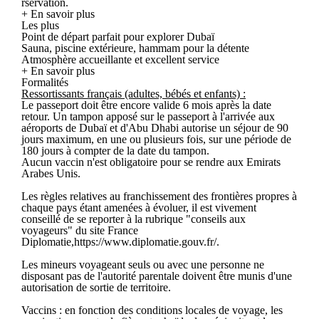
rservation.
+ En savoir plus
Les plus
Point de départ parfait pour explorer Dubaï
Sauna, piscine extérieure, hammam pour la détente
Atmosphère accueillante et excellent service
+ En savoir plus
Formalités
Ressortissants français (adultes, bébés et enfants) :
Le passeport doit être encore valide 6 mois après la date
retour. Un tampon apposé sur le passeport à l'arrivée aux
aéroports de Dubaï et d'Abu Dhabi autorise un séjour de 90
jours maximum, en une ou plusieurs fois, sur une période de
180 jours à compter de la date du tampon.
Aucun vaccin n'est obligatoire pour se rendre aux Emirats
Arabes Unis.
Les règles relatives au franchissement des frontières propres à
chaque pays étant amenées à évoluer, il est vivement
conseillé de se reporter à la rubrique "conseils aux
voyageurs" du site France
Diplomatie,https://www.diplomatie.gouv.fr/.
Les mineurs voyageant seuls ou avec une personne ne
disposant pas de l'autorité parentale doivent être munis d'une
autorisation de sortie de territoire.
Vaccins : en fonction des conditions locales de voyage, les