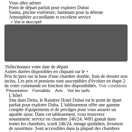
Vous allez adorer
Point de départ parfait pour explorer Dubaï
Sauna, piscine extérieure, hammam pour la détente
Atmosphère accueillante et excellent service
+ Voir le descriptif
3
Sélectionnez votre date de départ
Autres durées disponibles en cliquant sur le
+
Prix ttc/pers sur la base d'une chambre double, frais de dossier non
inclus. Les prix et pensions sont susceptibles d'évoluer en étape 2
de votre commande en fonction des disponibilités.
Voir conditions
Présentation
Formalités
Avis
Voir les tarifs
L'hôtel
Situ dans Deira, le Raintree Hotel Dubai est le point de dpart
parfait pour explorer Duba. L'tablissement offre une gamme
complte d'quipements et de privilges pour vous assurer un
agrable sjour. Dans cet tablissement, vous trouverez
notamment: service en chambre 24h/24, WiFi gratuit dans
toutes les chambres, scurit 24h/24, mnage quotidien, livraison
de nourriture. Sont accessibles dans la plupart des chambres