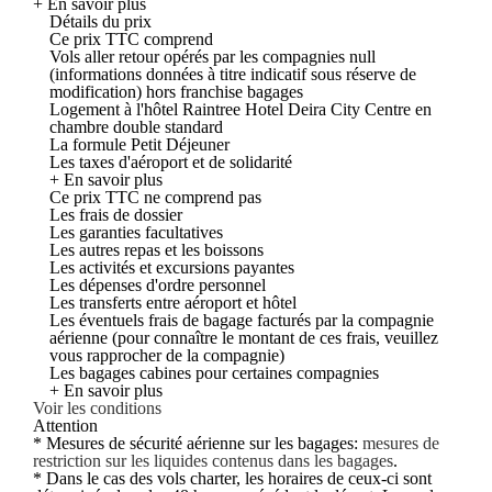
+ En savoir plus
Détails du prix
Ce prix TTC comprend
Vols aller retour opérés par les compagnies null
(informations données à titre indicatif sous réserve de
modification) hors franchise bagages
Logement à l'hôtel Raintree Hotel Deira City Centre en
chambre double standard
La formule Petit Déjeuner
Les taxes d'aéroport et de solidarité
+ En savoir plus
Ce prix TTC ne comprend pas
Les frais de dossier
Les garanties facultatives
Les autres repas et les boissons
Les activités et excursions payantes
Les dépenses d'ordre personnel
Les transferts entre aéroport et hôtel
Les éventuels frais de bagage facturés par la compagnie
aérienne (pour connaître le montant de ces frais, veuillez
vous rapprocher de la compagnie)
Les bagages cabines pour certaines compagnies
+ En savoir plus
Voir les conditions
Attention
* Mesures de sécurité aérienne sur les bagages:
mesures de
restriction sur les liquides contenus dans les bagages
.
* Dans le cas des vols charter, les horaires de ceux-ci sont