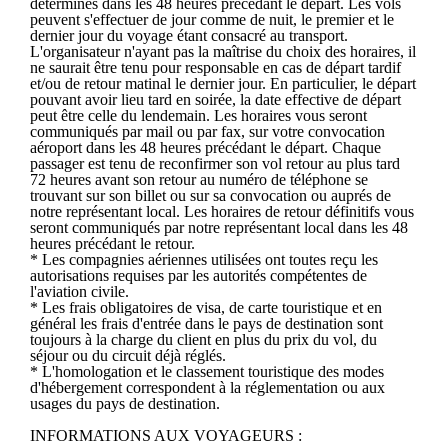
déterminés dans les 48 heures précédant le départ. Les vols
peuvent s'effectuer de jour comme de nuit, le premier et le
dernier jour du voyage étant consacré au transport.
L'organisateur n'ayant pas la maîtrise du choix des horaires, il
ne saurait être tenu pour responsable en cas de départ tardif
et/ou de retour matinal le dernier jour. En particulier, le départ
pouvant avoir lieu tard en soirée, la date effective de départ
peut être celle du lendemain. Les horaires vous seront
communiqués par mail ou par fax, sur votre convocation
aéroport dans les 48 heures précédant le départ. Chaque
passager est tenu de reconfirmer son vol retour au plus tard
72 heures avant son retour au numéro de téléphone se
trouvant sur son billet ou sur sa convocation ou auprés de
notre représentant local. Les horaires de retour définitifs vous
seront communiqués par notre représentant local dans les 48
heures précédant le retour.
* Les compagnies aériennes utilisées ont toutes reçu les
autorisations requises par les autorités compétentes de
l'aviation civile.
* Les frais obligatoires de visa, de carte touristique et en
général les frais d'entrée dans le pays de destination sont
toujours à la charge du client en plus du prix du vol, du
séjour ou du circuit déjà réglés.
* L'homologation et le classement touristique des modes
d'hébergement correspondent à la réglementation ou aux
usages du pays de destination.
INFORMATIONS AUX VOYAGEURS :