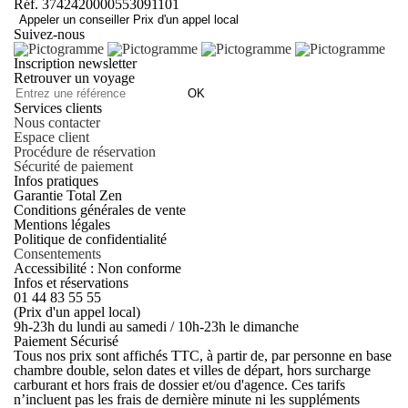
Réf. 3742420000553091101
Appeler un conseiller
Prix d'un appel local
Suivez-nous
Inscription newsletter
Retrouver un voyage
OK
Services clients
Nous contacter
Espace client
Procédure de réservation
Sécurité de paiement
Infos pratiques
Garantie Total Zen
Conditions générales de vente
Mentions légales
Politique de confidentialité
Consentements
Accessibilité : Non conforme
Infos et réservations
01 44 83 55 55
(Prix d'un appel local)
9h-23h du lundi au samedi / 10h-23h le dimanche
Paiement Sécurisé
Tous nos prix sont affichés TTC, à partir de, par personne en base
chambre double, selon dates et villes de départ, hors surcharge
carburant et hors frais de dossier et/ou d'agence. Ces tarifs
n’incluent pas les frais de dernière minute ni les suppléments