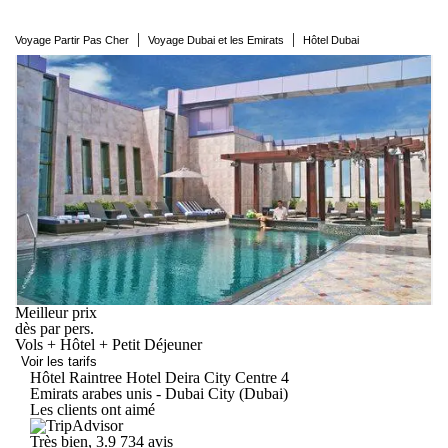
|
|
Voyage Partir Pas Cher
Voyage Dubai et les Emirats
Hôtel Dubai
Meilleur prix
dès
par pers.
Vols + Hôtel + Petit Déjeuner
Voir les tarifs
Hôtel Raintree Hotel Deira City
Centre
4
Emirats arabes unis - Dubai City (Dubai)
Les clients ont aimé
Très bien, 3.9
734 avis