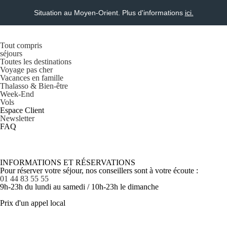
Situation au Moyen-Orient. Plus d'informations
ici.
Tout compris
séjours
Toutes les destinations
Voyage pas cher
Vacances en famille
Thalasso & Bien-être
Week-End
Vols
Espace Client
Newsletter
FAQ
INFORMATIONS ET RÉSERVATIONS
Pour réserver votre séjour, nos conseillers sont à votre écoute :
01 44 83 55 55
9h-23h du lundi au samedi / 10h-23h le dimanche
Prix d'un appel local