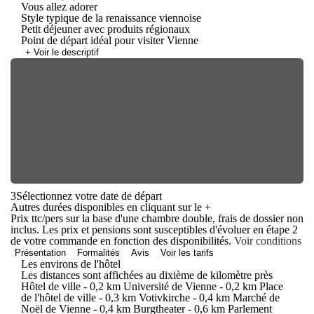
Vous allez adorer
Style typique de la renaissance viennoise
Petit déjeuner avec produits régionaux
Point de départ idéal pour visiter Vienne
+ Voir le descriptif
3
Sélectionnez votre date de départ
Autres durées disponibles en cliquant sur le
+
Prix ttc/pers sur la base d'une chambre double, frais de dossier non
inclus. Les prix et pensions sont susceptibles d'évoluer en étape 2
de votre commande en fonction des disponibilités.
Voir conditions
Présentation
Formalités
Avis
Voir les tarifs
Les environs de l'hôtel
Les distances sont affichées au dixième de kilomètre près
Hôtel de ville - 0,2 km Université de Vienne - 0,2 km Place
de l'hôtel de ville - 0,3 km Votivkirche - 0,4 km Marché de
Noël de Vienne - 0,4 km Burgtheater - 0,6 km Parlement