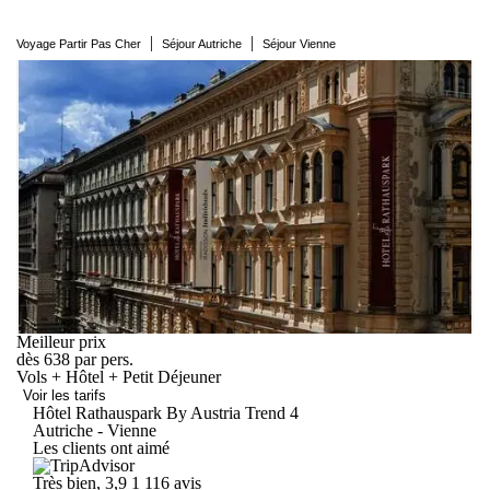
|
|
Voyage Partir Pas Cher
Séjour Autriche
Séjour Vienne
Meilleur prix
dès
638
par pers.
Vols + Hôtel + Petit Déjeuner
Voir les tarifs
Hôtel Rathauspark By Austria
Trend
4
Autriche - Vienne
Les clients ont aimé
Très bien, 3,9
1 116 avis