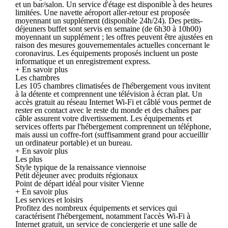
et un bar/salon. Un service d'étage est disponible à des heures
limitées. Une navette aéroport aller-retour est proposée
moyennant un supplément (disponible 24h/24). Des petits-
déjeuners buffet sont servis en semaine (de 6h30 à 10h00)
moyennant un supplément ; les offres peuvent être ajustées en
raison des mesures gouvernementales actuelles concernant le
coronavirus. Les équipements proposés incluent un poste
informatique et un enregistrement express.
+ En savoir plus
Les chambres
Les 105 chambres climatisées de l'hébergement vous invitent
à la détente et comprennent une télévision à écran plat. Un
accès gratuit au réseau Internet Wi-Fi et câblé vous permet de
rester en contact avec le reste du monde et des chaînes par
câble assurent votre divertissement. Les équipements et
services offerts par l'hébergement comprennent un téléphone,
mais aussi un coffre-fort (suffisamment grand pour accueillir
un ordinateur portable) et un bureau.
+ En savoir plus
Les plus
Style typique de la renaissance viennoise
Petit déjeuner avec produits régionaux
Point de départ idéal pour visiter Vienne
+ En savoir plus
Les services et loisirs
Profitez des nombreux équipements et services qui
caractérisent l'hébergement, notamment l'accès Wi-Fi à
Internet gratuit, un service de conciergerie et une salle de