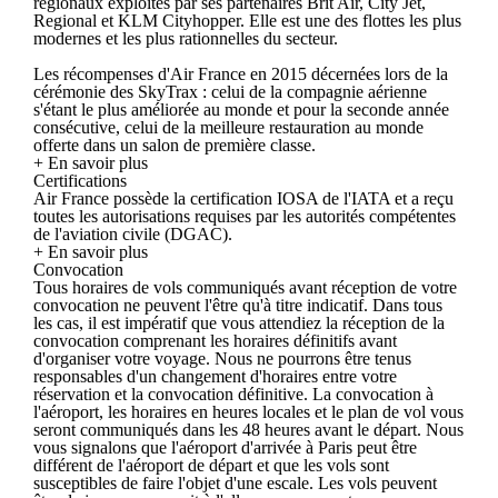
régionaux exploités par ses partenaires Brit Air, City Jet,
Regional et KLM Cityhopper. Elle est une des flottes les plus
modernes et les plus rationnelles du secteur.
Les récompenses d'Air France en 2015 décernées lors de la
cérémonie des SkyTrax : celui de la compagnie aérienne
s'étant le plus améliorée au monde et pour la seconde année
consécutive, celui de la meilleure restauration au monde
offerte dans un salon de première classe.
+ En savoir plus
Certifications
Air France possède la certification IOSA de l'IATA et a reçu
toutes les autorisations requises par les autorités compétentes
de l'aviation civile (DGAC).
+ En savoir plus
Convocation
Tous horaires de vols communiqués avant réception de votre
convocation ne peuvent l'être qu'à titre indicatif. Dans tous
les cas, il est impératif que vous attendiez la réception de la
convocation comprenant les horaires définitifs avant
d'organiser votre voyage. Nous ne pourrons être tenus
responsables d'un changement d'horaires entre votre
réservation et la convocation définitive. La convocation à
l'aéroport, les horaires en heures locales et le plan de vol vous
seront communiqués dans les 48 heures avant le départ. Nous
vous signalons que l'aéroport d'arrivée à Paris peut être
différent de l'aéroport de départ et que les vols sont
susceptibles de faire l'objet d'une escale. Les vols peuvent