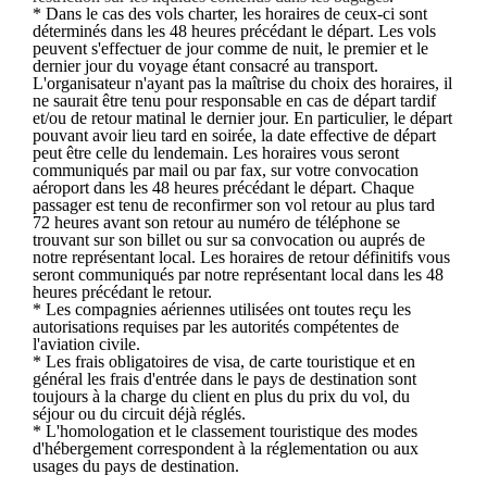
* Dans le cas des vols charter, les horaires de ceux-ci sont
déterminés dans les 48 heures précédant le départ. Les vols
peuvent s'effectuer de jour comme de nuit, le premier et le
dernier jour du voyage étant consacré au transport.
L'organisateur n'ayant pas la maîtrise du choix des horaires, il
ne saurait être tenu pour responsable en cas de départ tardif
et/ou de retour matinal le dernier jour. En particulier, le départ
pouvant avoir lieu tard en soirée, la date effective de départ
peut être celle du lendemain. Les horaires vous seront
communiqués par mail ou par fax, sur votre convocation
aéroport dans les 48 heures précédant le départ. Chaque
passager est tenu de reconfirmer son vol retour au plus tard
72 heures avant son retour au numéro de téléphone se
trouvant sur son billet ou sur sa convocation ou auprés de
notre représentant local. Les horaires de retour définitifs vous
seront communiqués par notre représentant local dans les 48
heures précédant le retour.
* Les compagnies aériennes utilisées ont toutes reçu les
autorisations requises par les autorités compétentes de
l'aviation civile.
* Les frais obligatoires de visa, de carte touristique et en
général les frais d'entrée dans le pays de destination sont
toujours à la charge du client en plus du prix du vol, du
séjour ou du circuit déjà réglés.
* L'homologation et le classement touristique des modes
d'hébergement correspondent à la réglementation ou aux
usages du pays de destination.