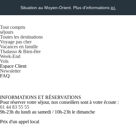
Situation au Moyen-Orient. Plus d'informations
ici.
Tout compris
séjours
Toutes les destinations
Voyage pas cher
Vacances en famille
Thalasso & Bien-être
Week-End
Vols
Espace Client
Newsletter
FAQ
INFORMATIONS ET RÉSERVATIONS
Pour réserver votre séjour, nos conseillers sont à votre écoute :
01 44 83 55 55
9h-23h du lundi au samedi / 10h-23h le dimanche
Prix d'un appel local