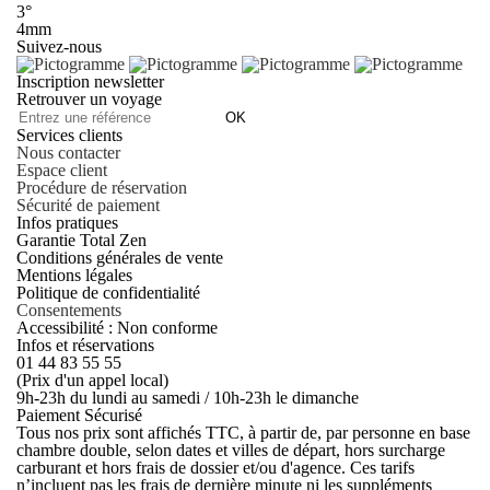
3°
4mm
Suivez-nous
Inscription newsletter
Retrouver un voyage
OK
Services clients
Nous contacter
Espace client
Procédure de réservation
Sécurité de paiement
Infos pratiques
Garantie Total Zen
Conditions générales de vente
Mentions légales
Politique de confidentialité
Consentements
Accessibilité : Non conforme
Infos et réservations
01 44 83 55 55
(Prix d'un appel local)
9h-23h du lundi au samedi / 10h-23h le dimanche
Paiement Sécurisé
Tous nos prix sont affichés TTC, à partir de, par personne en base
chambre double, selon dates et villes de départ, hors surcharge
carburant et hors frais de dossier et/ou d'agence. Ces tarifs
n’incluent pas les frais de dernière minute ni les suppléments