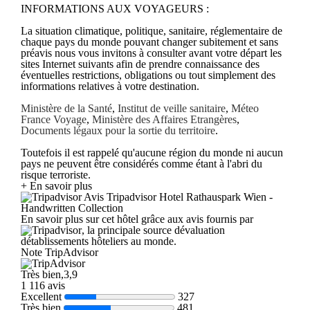
INFORMATIONS AUX VOYAGEURS :
La situation climatique, politique, sanitaire, réglementaire de
chaque pays du monde pouvant changer subitement et sans
préavis nous vous invitons à consulter avant votre départ les
sites Internet suivants afin de prendre connaissance des
éventuelles restrictions, obligations ou tout simplement des
informations relatives à votre destination.
Ministère de la Santé
,
Institut de veille sanitaire
,
Méteo
France Voyage
,
Ministère des Affaires Etrangères
,
Documents légaux pour la sortie du territoire
.
Toutefois il est rappelé qu'aucune région du monde ni aucun
pays ne peuvent être considérés comme étant à l'abri du
risque terroriste.
+ En savoir plus
Avis Tripadvisor Hotel Rathauspark Wien -
Handwritten Collection
En savoir plus sur cet hôtel grâce aux avis fournis par
, la principale source dévaluation
détablissements hôteliers au monde.
Note TripAdvisor
Très bien,3,9
1 116 avis
Excellent
327
Très bien
481