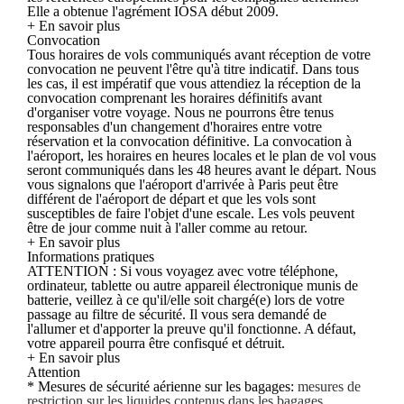
Elle a obtenue l'agrément IOSA début 2009.
+ En savoir plus
Convocation
Tous horaires de vols communiqués avant réception de votre
convocation ne peuvent l'être qu'à titre indicatif. Dans tous
les cas, il est impératif que vous attendiez la réception de la
convocation comprenant les horaires définitifs avant
d'organiser votre voyage. Nous ne pourrons être tenus
responsables d'un changement d'horaires entre votre
réservation et la convocation définitive. La convocation à
l'aéroport, les horaires en heures locales et le plan de vol vous
seront communiqués dans les 48 heures avant le départ. Nous
vous signalons que l'aéroport d'arrivée à Paris peut être
différent de l'aéroport de départ et que les vols sont
susceptibles de faire l'objet d'une escale. Les vols peuvent
être de jour comme nuit à l'aller comme au retour.
+ En savoir plus
Informations pratiques
ATTENTION : Si vous voyagez avec votre téléphone,
ordinateur, tablette ou autre appareil électronique munis de
batterie, veillez à ce qu'il/elle soit chargé(e) lors de votre
passage au filtre de sécurité. Il vous sera demandé de
l'allumer et d'apporter la preuve qu'il fonctionne. A défaut,
votre appareil pourra être confisqué et détruit.
+ En savoir plus
Attention
* Mesures de sécurité aérienne sur les bagages:
mesures de
restriction sur les liquides contenus dans les bagages
.