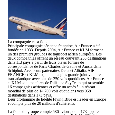
La compagnie et sa flotte
Principale compagnie aérienne française, Air France a été
fondée en 1933. Depuis 2004, Air France et KLM forment
un des premiers groupes de transport aérien européen. Les
deux compagnies offrent un réseau couvrant 230 destinations
dans 113 pays à partir de leurs plates-formes de
correspondance de Paris-Charles de Gaulle et Amsterdam-
Schiphol. Avec leurs partenaires Delta et Alitalia, AIR
FRANCE et KLM exploitent la plus grande joint-venture
transatlantique avec plus de 250 vols quotidiens. Air France
et KLM sont membres de l'alliance SkyTeam qui rassemble
16 compagnies aériennes et offre un accès à un réseau
mondial de plus de 14 700 vols quotidiens vers 958
destinations dans 173 pays.
Leur programme de fidélité Flying Blue est leader en Europe
et compte plus de 20 millions d'adhérents.
La flotte du groupe compte 586 avions, dont 173 appareils