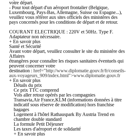
votre départ.
- Pour tout départ d'un aéroport frontalier (Belgique,
Luxembourg, Pays-Bas, Allemagne, Suisse ou Espagne...),
veuillez vous référer aux sites officiels des ministères des
pays concernés pour les conditions de départ et de retour.
COURANT ELECTRIQUE : 220V et 50Hz. Type F.
Adaptateur non nécessaire.
+ En savoir plus
Santé et Sécurité
Avant votre départ, veuillez consulter le site du ministère des
Affaires
étrangères pour connaître les risques sanitaires éventuels qui
peuvent concerner votre
destination :
href="http://www.diplomatie.gouv.fr/fr/conseils-
aux-voyageurs_909/index.html">www.diplomatie.gouv.fr
+ En savoir plus
Détails du prix
Ce prix TTC comprend
Vols aller retour opérés par les compagnies
Transavia,Air France,KLM (informations données à titre
indicatif sous réserve de modification) hors franchise
bagages
Logement à l'hôtel Rathauspark By Austria Trend en
chambre double standard
La formule Petit Déjeuner
Les taxes d'aéroport et de solidarité
+ En savoir plus