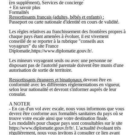
(en supplément), Services de concierge
+ En savoir plus
Formalités
Ressortissants français (adultes, bébés et enfants) :
Passeport ou carte nationale d'identité en cours de validité.
Les règles relatives au franchissement des frontières propres à
chaque pays étant amenées à évoluer, il est vivement
conseillé de se reporter à la rubrique "conseils aux
voyageurs" du site France
Diplomatie,https://www.diplomatie.gouv.fr/.
Les mineurs voyageant seuls ou avec une personne ne
disposant pas de l'autorité parentale doivent être munis d'une
autorisation de sortie de territoire.
Ressortissants étrangers et binationaux
devront être en
conformité avec les différentes réglementations en vigueur,
selon leur nationalité et devront s'informer auprès de leur
consulat.
A NOTER
- En cas d'un vol avec escale, nous vous informons que vous
devrez être conforme aux formalités sanitaires du pays où se
trouve votre escale ainsi que votre destination finale.
Les modalités pour chaque pays sont consultables sur le site
https://www.diplomatie.gouv.fr/fr/. L'actualité évoluant très
régulièrement, nous vous invitons à consulter ce lien avant