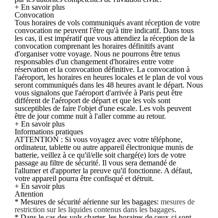
+ En savoir plus
Convocation
Tous horaires de vols communiqués avant réception de votre
convocation ne peuvent l'être qu'à titre indicatif. Dans tous
les cas, il est impératif que vous attendiez la réception de la
convocation comprenant les horaires définitifs avant
d'organiser votre voyage. Nous ne pourrons être tenus
responsables d'un changement d'horaires entre votre
réservation et la convocation définitive. La convocation à
l'aéroport, les horaires en heures locales et le plan de vol vous
seront communiqués dans les 48 heures avant le départ. Nous
vous signalons que l'aéroport d'arrivée à Paris peut être
différent de l'aéroport de départ et que les vols sont
susceptibles de faire l'objet d'une escale. Les vols peuvent
être de jour comme nuit à l'aller comme au retour.
+ En savoir plus
Informations pratiques
ATTENTION : Si vous voyagez avec votre téléphone,
ordinateur, tablette ou autre appareil électronique munis de
batterie, veillez à ce qu'il/elle soit chargé(e) lors de votre
passage au filtre de sécurité. Il vous sera demandé de
l'allumer et d'apporter la preuve qu'il fonctionne. A défaut,
votre appareil pourra être confisqué et détruit.
+ En savoir plus
Attention
* Mesures de sécurité aérienne sur les bagages:
mesures de
restriction sur les liquides contenus dans les bagages
.
* Dans le cas des vols charter, les horaires de ceux-ci sont