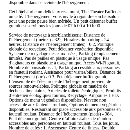
disponible dans l'enceinte de l'hébergement.
Cet hôtel abrite un délicieux restaurant, The Theater Buffet et
un café. L'hébergement vous invite à rejoindre son bar/salon
pour une petite pause bien méritée. Un petit déjeuner buffet
gratuit est servi tous les jours de 07 h 00 à 10 h 00.
Service de nettoyage à sec/blanchisserie, Distance de
l’hébergement (mètres) - 322, Horaires du parking - 24
heures, Distance de l’hébergement (miles) - 0.2, Politique
globale de recyclage, Petit déjeuner végétarien disponible,
Système de recyclage des eaux usées, Parking (emplacements
limités), Pas de pailles en plastique à usage unique, Pas
d’agitateurs en plastique à usage unique, Accès Wi-Fi gratuit,
Nombre de bars/salons : 1, Parking accessible aux personnes
en fauteuil roulant, Assistance pour visites/billets, Distance de
l’hébergement (km) - 0.3, Petit déjeuner buffet gratuit,
L’ensemble de l’électricité de l’hébergement provient de
sources renouvelables, Politique globale en matière de
déchets alimentaires, Articles de toilette écologiques, Produits
d’entretien écologiques fournis, Recyclage, Ampoules LED,
Options de menu végétalien disponibles, Navette non
accessible aux fauteuils roulants, Options de menu végétarien
disponibles, Restaurant sur place accessible aux personnes en
fauteuil roulant, Distance de l’hébergement (pieds) - 984,
Petit déjeuner gratuit, Centre d’affaires/salles de réunion
accessibles aux personnes en fauteuil roulant, Tous les jours,
Nombre de cafés : 1, Ascenseur, Centre de fitness, Double