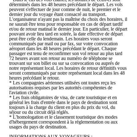
déterminés dans les 48 heures précédant le départ. Les vols
peuvent s'effectuer de jour comme de nuit, le premier et le
dernier jour du voyage étant consacré au transport.
L'organisateur n'ayant pas la maîtrise du choix des horaires, il
ne saurait être tenu pour responsable en cas de départ tardif
et/ou de retour matinal le dernier jour. En particulier, le départ
pouvant avoir lieu tard en soirée, la date effective de départ
peut être celle du lendemain. Les horaires vous seront
communiqués par mail ou par fax, sur votre convocation
aéroport dans les 48 heures précédant le départ. Chaque
passager est tenu de reconfirmer son vol retour au plus tard
72 heures avant son retour au numéro de téléphone se
trouvant sur son billet ou sur sa convocation ou auprés de
notre représentant local. Les horaires de retour définitifs vous
seront communiqués par notre représentant local dans les 48
heures précédant le retour.
* Les compagnies aériennes utilisées ont toutes reçu les
autorisations requises par les autorités compétentes de
l'aviation civile.
* Les frais obligatoires de visa, de carte touristique et en
général les frais d'entrée dans le pays de destination sont
toujours à la charge du client en plus du prix du vol, du
séjour ou du circuit déjà réglés.
* L'homologation et le classement touristique des modes
d'hébergement correspondent à la réglementation ou aux
usages du pays de destination.
INFORMATIONS AUX VOYAGEURS :