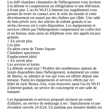
Les 649 chambres climatisées de l'hébergement vous invitent
à la détente et comprennent un réfrigérateur et une télévision
à écran plat. L'accès Wi-Fi à Internet (en supplément) vous
permet de rester en contact avec le reste du monde et votre
divertissement est assuré par des chaînes par câble. Une salle
de bain privée avec des articles de toilette gratuits et un
sèche-cheveux est à votre disposition. Les équipements et
services offerts par l'hébergement comprennent un coffre-fort
et un bureau, mais aussi un téléphone avec des appels locaux
gratuits.
+ En savoir plus
Les plus
En plein cœur de Times Square
Chambres spacieuses
Emplacement idéal
+ En savoir plus
Les services et loisirs
La détente avant tout ! Profitez des nombreuses options de
loisirs disponibles dans l'hébergement, notamment un centre
de fitness, ou admirez la vue qui vous est offerte depuis une
terrasse. Parmi les équipements et services offerts par cet
hôtel de style Beaux-Arts, vous trouverez aussi l'accès Wi-Fi
à Internet gratuit, un service de conciergerie et une salle de
banquet.
Les équipements et services proposés incluent un centre
d'affaires, un service de nettoyage à sec / blanchisserie et une
réception ouverte 24 h/24. Un parking aux horaires limités est