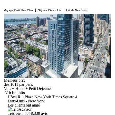
|
|
Voyage Partir Pas Cher
Séjours Etats-Unis
Hôtels New York
Meilleur prix
dès
1011
par pers.
Vols + Hôtel + Petit Déjeuner
Voir les tarifs
Hôtel Riu Plaza New York Times
Square
4
Etats-Unis - New York
Les clients ont aimé
Très bien, 4.4
8,338 avis