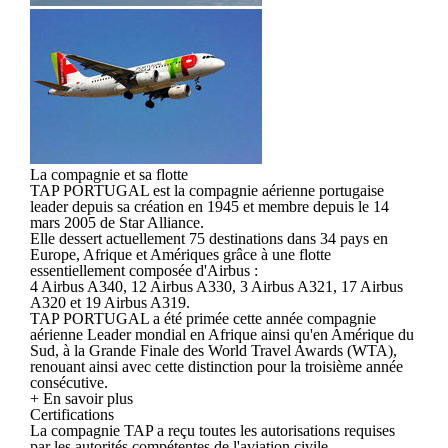
La compagnie et sa flotte
TAP PORTUGAL est la compagnie aérienne portugaise
leader depuis sa création en 1945 et membre depuis le 14
mars 2005 de Star Alliance.
Elle dessert actuellement 75 destinations dans 34 pays en
Europe, Afrique et Amériques grâce à une flotte
essentiellement composée d'Airbus :
4 Airbus A340, 12 Airbus A330, 3 Airbus A321, 17 Airbus
A320 et 19 Airbus A319.
TAP PORTUGAL a été primée cette année compagnie
aérienne Leader mondial en Afrique ainsi qu'en Amérique du
Sud, à la Grande Finale des World Travel Awards (WTA),
renouant ainsi avec cette distinction pour la troisième année
consécutive.
+ En savoir plus
Certifications
La compagnie TAP a reçu toutes les autorisations requises
par les autorités compétentes de l'aviation civile.