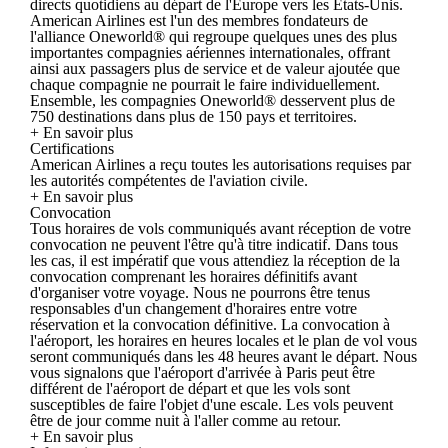
directs quotidiens au départ de l'Europe vers les États-Unis.
American Airlines est l'un des membres fondateurs de
l'alliance Oneworld® qui regroupe quelques unes des plus
importantes compagnies aériennes internationales, offrant
ainsi aux passagers plus de service et de valeur ajoutée que
chaque compagnie ne pourrait le faire individuellement.
Ensemble, les compagnies Oneworld® desservent plus de
750 destinations dans plus de 150 pays et territoires.
+ En savoir plus
Certifications
American Airlines a reçu toutes les autorisations requises par
les autorités compétentes de l'aviation civile.
+ En savoir plus
Convocation
Tous horaires de vols communiqués avant réception de votre
convocation ne peuvent l'être qu'à titre indicatif. Dans tous
les cas, il est impératif que vous attendiez la réception de la
convocation comprenant les horaires définitifs avant
d'organiser votre voyage. Nous ne pourrons être tenus
responsables d'un changement d'horaires entre votre
réservation et la convocation définitive. La convocation à
l'aéroport, les horaires en heures locales et le plan de vol vous
seront communiqués dans les 48 heures avant le départ. Nous
vous signalons que l'aéroport d'arrivée à Paris peut être
différent de l'aéroport de départ et que les vols sont
susceptibles de faire l'objet d'une escale. Les vols peuvent
être de jour comme nuit à l'aller comme au retour.
+ En savoir plus