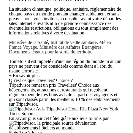
La situation climatique, politique, sanitaire, réglementaire de
chaque pays du monde pouvant changer subitement et sans
préavis nous vous invitons à consulter avant votre départ les
sites Internet suivants afin de prendre connaissance des
éventuelles restrictions, obligations ou tout simplement des
informations relatives à votre destination.
Ministère de la Santé
,
Institut de veille sanitaire
,
Méteo
France Voyage
,
Ministère des Affaires Etrangères
,
Documents légaux pour la sortie du territoire
.
Toutefois il est rappelé qu'aucune région du monde ni aucun
pays ne peuvent être considérés comme étant à l'abri du
risque terroriste.
+ En savoir plus
Qu'est-ce que Travellers' Choice ?
Tripadvisor remet un prix Travellers' Choice aux
hébergements, attractions et restaurants qui reçoivent
régulièrement de très bons avis de la part des voyageurs et
qui sont classés parmi les meilleurs 10 % des établissements
sur Tripadvisor.
Avis Tripadvisor Hotel Riu Plaza New York
Times Square
En savoir plus sur cet hôtel grâce aux avis fournis par
, la principale source dévaluation
détablissements hôteliers au monde.
Note TripAdvisor