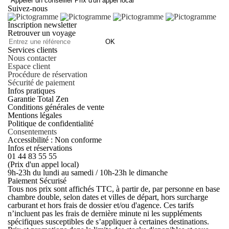
Appeler un conseiller
Prix d'un appel local
Suivez-nous
Inscription newsletter
Retrouver un voyage
OK
Services clients
Nous contacter
Espace client
Procédure de réservation
Sécurité de paiement
Infos pratiques
Garantie Total Zen
Conditions générales de vente
Mentions légales
Politique de confidentialité
Consentements
Accessibilité : Non conforme
Infos et réservations
01 44 83 55 55
(Prix d'un appel local)
9h-23h du lundi au samedi / 10h-23h le dimanche
Paiement Sécurisé
Tous nos prix sont affichés TTC, à partir de, par personne en base
chambre double, selon dates et villes de départ, hors surcharge
carburant et hors frais de dossier et/ou d'agence. Ces tarifs
n’incluent pas les frais de dernière minute ni les suppléments
spécifiques susceptibles de s’appliquer à certaines destinations.