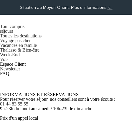
Situation au Moyen-Orient. Plus d'informations
ici.
Tout compris
séjours
Toutes les destinations
Voyage pas cher
Vacances en famille
Thalasso & Bien-être
Week-End
Vols
Espace Client
Newsletter
FAQ
INFORMATIONS ET RÉSERVATIONS
Pour réserver votre séjour, nos conseillers sont à votre écoute :
01 44 83 55 55
9h-23h du lundi au samedi / 10h-23h le dimanche
Prix d'un appel local