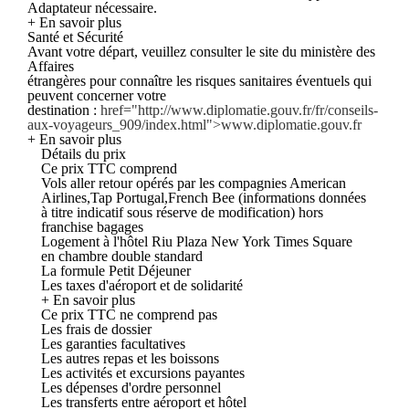
Adaptateur nécessaire.
+ En savoir plus
Santé et Sécurité
Avant votre départ, veuillez consulter le site du ministère des
Affaires
étrangères pour connaître les risques sanitaires éventuels qui
peuvent concerner votre
destination :
href="http://www.diplomatie.gouv.fr/fr/conseils-
aux-voyageurs_909/index.html">www.diplomatie.gouv.fr
+ En savoir plus
Détails du prix
Ce prix TTC comprend
Vols aller retour opérés par les compagnies American
Airlines,Tap Portugal,French Bee (informations données
à titre indicatif sous réserve de modification) hors
franchise bagages
Logement à l'hôtel Riu Plaza New York Times Square
en chambre double standard
La formule Petit Déjeuner
Les taxes d'aéroport et de solidarité
+ En savoir plus
Ce prix TTC ne comprend pas
Les frais de dossier
Les garanties facultatives
Les autres repas et les boissons
Les activités et excursions payantes
Les dépenses d'ordre personnel
Les transferts entre aéroport et hôtel