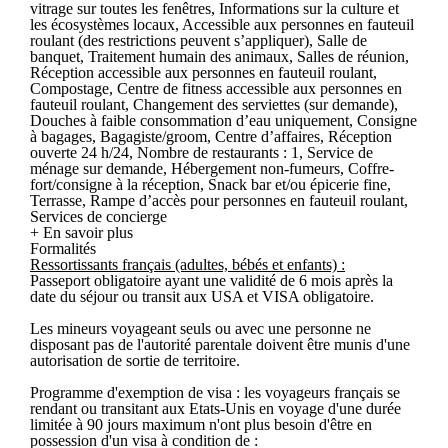
vitrage sur toutes les fenêtres, Informations sur la culture et
les écosystèmes locaux, Accessible aux personnes en fauteuil
roulant (des restrictions peuvent s’appliquer), Salle de
banquet, Traitement humain des animaux, Salles de réunion,
Réception accessible aux personnes en fauteuil roulant,
Compostage, Centre de fitness accessible aux personnes en
fauteuil roulant, Changement des serviettes (sur demande),
Douches à faible consommation d’eau uniquement, Consigne
à bagages, Bagagiste/groom, Centre d’affaires, Réception
ouverte 24 h/24, Nombre de restaurants : 1, Service de
ménage sur demande, Hébergement non-fumeurs, Coffre-
fort/consigne à la réception, Snack bar et/ou épicerie fine,
Terrasse, Rampe d’accès pour personnes en fauteuil roulant,
Services de concierge
+ En savoir plus
Formalités
Ressortissants français (adultes, bébés et enfants) :
Passeport obligatoire ayant une validité de 6 mois après la
date du séjour ou transit aux USA et VISA obligatoire.
Les mineurs voyageant seuls ou avec une personne ne
disposant pas de l'autorité parentale doivent être munis d'une
autorisation de sortie de territoire.
Programme d'exemption de visa : les voyageurs français se
rendant ou transitant aux Etats-Unis en voyage d'une durée
limitée à 90 jours maximum n'ont plus besoin d'être en
possession d'un visa à condition de :