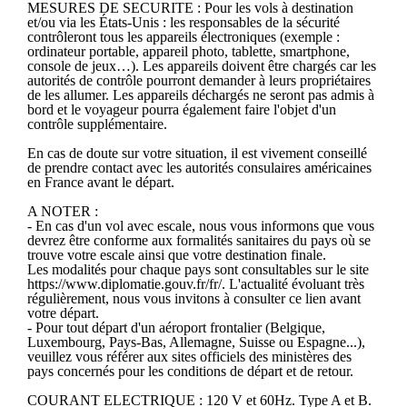
MESURES DE SECURITE : Pour les vols à destination
et/ou via les États-Unis : les responsables de la sécurité
contrôleront tous les appareils électroniques (exemple :
ordinateur portable, appareil photo, tablette, smartphone,
console de jeux…). Les appareils doivent être chargés car les
autorités de contrôle pourront demander à leurs propriétaires
de les allumer. Les appareils déchargés ne seront pas admis à
bord et le voyageur pourra également faire l'objet d'un
contrôle supplémentaire.
En cas de doute sur votre situation, il est vivement conseillé
de prendre contact avec les autorités consulaires américaines
en France avant le départ.
A NOTER :
- En cas d'un vol avec escale, nous vous informons que vous
devrez être conforme aux formalités sanitaires du pays où se
trouve votre escale ainsi que votre destination finale.
Les modalités pour chaque pays sont consultables sur le site
https://www.diplomatie.gouv.fr/fr/. L'actualité évoluant très
régulièrement, nous vous invitons à consulter ce lien avant
votre départ.
- Pour tout départ d'un aéroport frontalier (Belgique,
Luxembourg, Pays-Bas, Allemagne, Suisse ou Espagne...),
veuillez vous référer aux sites officiels des ministères des
pays concernés pour les conditions de départ et de retour.
COURANT ELECTRIQUE : 120 V et 60Hz. Type A et B.