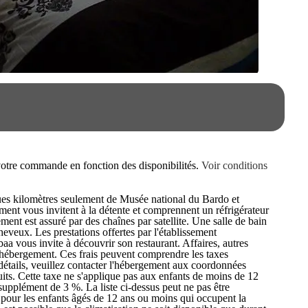
e votre commande en fonction des disponibilités.
Voir conditions
lques kilomètres seulement de Musée national du Bardo et
ent vous invitent à la détente et comprennent un réfrigérateur
ement est assuré par des chaînes par satellite. Une salle de bain
heveux. Les prestations offertes par l'établissement
baa vous invite à découvrir son restaurant. Affaires, autres
 l’hébergement. Ces frais peuvent comprendre les taxes
 détails, veuillez contacter l'hébergement aux coordonnées
its. Cette taxe ne s'applique pas aux enfants de moins de 12
 supplément de 3 %. La liste ci-dessus peut ne pas être
t pour les enfants âgés de 12 ans ou moins qui occupent la