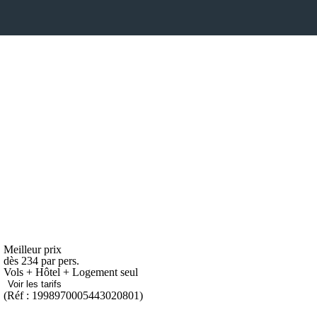
Meilleur prix
dès
234
par pers.
Vols + Hôtel + Logement seul
Voir les tarifs
(Réf : 1998970005443020801)