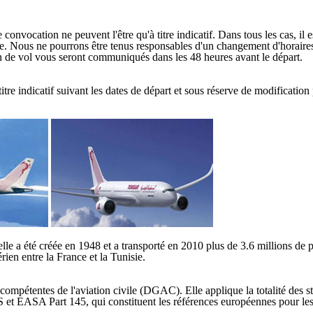
onvocation ne peuvent l'être qu'à titre indicatif. Dans tous les cas, il 
ge. Nous ne pourrons être tenus responsables d'un changement d'horaires 
lan de vol vous seront communiqués dans les 48 heures avant le départ.
tre indicatif suivant les dates de départ et sous réserve de modification 
le a été créée en 1948 et a transporté en 2010 plus de 3.6 millions de p
rien entre la France et la Tunisie.
és compétentes de l'aviation civile (DGAC). Elle applique la totalité des 
 et EASA Part 145, qui constituent les références européennes pour le