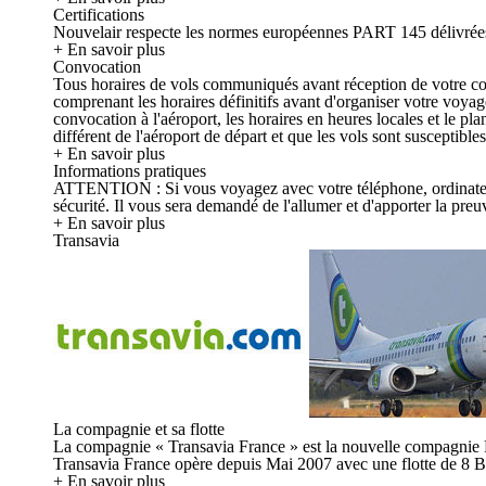
Certifications
Nouvelair respecte les normes européennes PART 145 délivrées 
+ En savoir plus
Convocation
Tous horaires de vols communiqués avant réception de votre convo
comprenant les horaires définitifs avant d'organiser votre voya
convocation à l'aéroport, les horaires en heures locales et le p
différent de l'aéroport de départ et que les vols sont susceptible
+ En savoir plus
Informations pratiques
ATTENTION : Si vous voyagez avec votre téléphone, ordinateur, ta
sécurité. Il vous sera demandé de l'allumer et d'apporter la preuv
+ En savoir plus
Transavia
La compagnie et sa flotte
La compagnie « Transavia France » est la nouvelle compagnie 
Transavia France opère depuis Mai 2007 avec une flotte de 8 B
+ En savoir plus