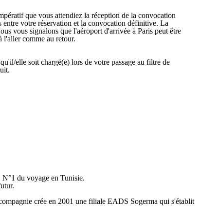
impératif que vous attendiez la réception de la convocation
entre votre réservation et la convocation définitive. La
ous vous signalons que l'aéroport d'arrivée à Paris peut être
à l'aller comme au retour.
il/elle soit chargé(e) lors de votre passage au filtre de
uit.
, N°1 du voyage en Tunisie.
utur.
a compagnie crée en 2001 une filiale EADS Sogerma qui s'établit