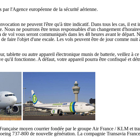
par l'Agence européenne de la sécurité aérienne.
cation ne peuvent l'être qu'à titre indicatif. Dans tous les cas, il est 
ge. Nous ne pourrons être tenus responsables d'un changement d'horaires 
lan de vol vous seront communiqués dans les 48 heures avant le départ. N
s de faire l'objet d'une escale. Les vols peuvent être de jour comme nuit 
blette ou autre appareil électronique munis de batterie, veillez à ce qu'
e qu'il fonctionne. A défaut, votre appareil pourra être confisqué et détr
Française moyen courrier fondée par le groupe Air France / KLM et tr
oeing 737-800 de nouvelle génération. La compagnie Transavia France a