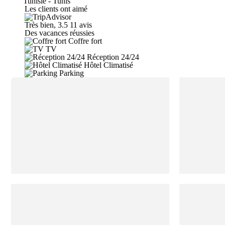
Tunisie - Tunis
Les clients ont aimé
Très bien, 3.5
11 avis
Des vacances réussies
Coffre fort
TV
Réception 24/24
Hôtel Climatisé
Parking