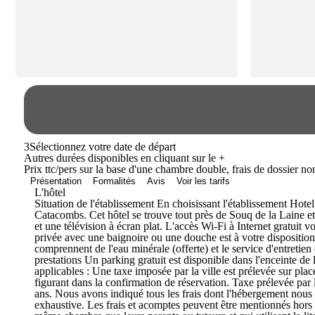
3
Sélectionnez votre date de départ
Autres durées disponibles en cliquant sur le
+
Prix ttc/pers sur la base d'une chambre double, frais de dossier n
Présentation
Formalités
Avis
Voir les tarifs
L'hôtel
Situation de l'établissement En choisissant l'établissement Hot
Catacombs. Cet hôtel se trouve tout près de Souq de la Laine et
et une télévision à écran plat. L'accès Wi-Fi à Internet gratuit 
privée avec une baignoire ou une douche est à votre disposition.
comprennent de l'eau minérale (offerte) et le service d'entretien
prestations Un parking gratuit est disponible dans l'enceinte d
applicables : Une taxe imposée par la ville est prélevée sur pl
figurant dans la confirmation de réservation. Taxe prélevée par
ans. Nous avons indiqué tous les frais dont l'hébergement nous a 
exhaustive. Les frais et acomptes peuvent être mentionnés hors 