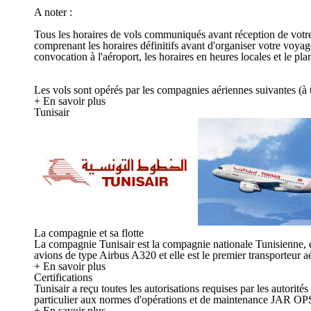
A noter :
Tous les horaires de vols communiqués avant réception de votre c
comprenant les horaires définitifs avant d'organiser votre voya
convocation à l'aéroport, les horaires en heures locales et le p
Les vols sont opérés par les compagnies aériennes suivantes (à ti
+ En savoir plus
Tunisair
La compagnie et sa flotte
La compagnie Tunisair est la compagnie nationale Tunisienne, el
avions de type Airbus A320 et elle est le premier transporteur aé
+ En savoir plus
Certifications
Tunisair a reçu toutes les autorisations requises par les autorit
particulier aux normes d'opérations et de maintenance JAR OPS
+ En savoir plus