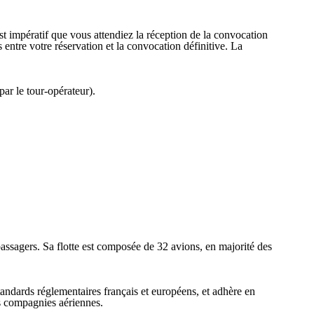
est impératif que vous attendiez la réception de la convocation
entre votre réservation et la convocation définitive. La
par le tour-opérateur).
assagers. Sa flotte est composée de 32 avions, en majorité des
standards réglementaires français et européens, et adhère en
s compagnies aériennes.