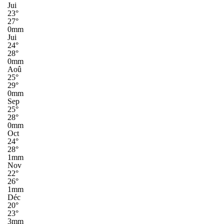
Jui
23°
27°
0mm
Jui
24°
28°
0mm
Aoû
25°
29°
0mm
Sep
25°
28°
0mm
Oct
24°
28°
1mm
Nov
22°
26°
1mm
Déc
20°
23°
3mm