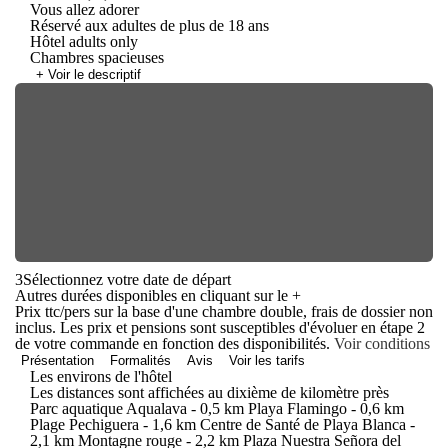
Vous allez adorer
Réservé aux adultes de plus de 18 ans
Hôtel adults only
Chambres spacieuses
+ Voir le descriptif
3
Sélectionnez votre date de départ
Autres durées disponibles en cliquant sur le
+
Prix ttc/pers sur la base d'une chambre double, frais de dossier non
inclus. Les prix et pensions sont susceptibles d'évoluer en étape 2
de votre commande en fonction des disponibilités.
Voir conditions
Présentation
Formalités
Avis
Voir les tarifs
Les environs de l'hôtel
Les distances sont affichées au dixième de kilomètre près
Parc aquatique Aqualava - 0,5 km Playa Flamingo - 0,6 km
Plage Pechiguera - 1,6 km Centre de Santé de Playa Blanca -
2,1 km Montagne rouge - 2,2 km Plaza Nuestra Señora del