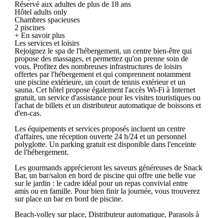
Réservé aux adultes de plus de 18 ans
Hôtel adults only
Chambres spacieuses
2 piscines
+ En savoir plus
Les services et loisirs
Rejoignez le spa de l'hébergement, un centre bien-être qui
propose des massages, et permettez qu'on prenne soin de
vous. Profitez des nombreuses infrastructures de loisirs
offertes par l'hébergement et qui comprennent notamment
une piscine extérieure, un court de tennis extérieur et un
sauna. Cet hôtel propose également l'accès Wi-Fi à Internet
gratuit, un service d'assistance pour les visites touristiques ou
l'achat de billets et un distributeur automatique de boissons et
d'en-cas.
Les équipements et services proposés incluent un centre
d'affaires, une réception ouverte 24 h/24 et un personnel
polyglotte. Un parking gratuit est disponible dans l'enceinte
de l'hébergement.
Les gourmands apprécieront les saveurs généreuses de Snack
Bar, un bar/salon en bord de piscine qui offre une belle vue
sur le jardin : le cadre idéal pour un repas convivial entre
amis ou en famille. Pour bien finir la journée, vous trouverez
sur place un bar en bord de piscine.
Beach-volley sur place, Distributeur automatique, Parasols à