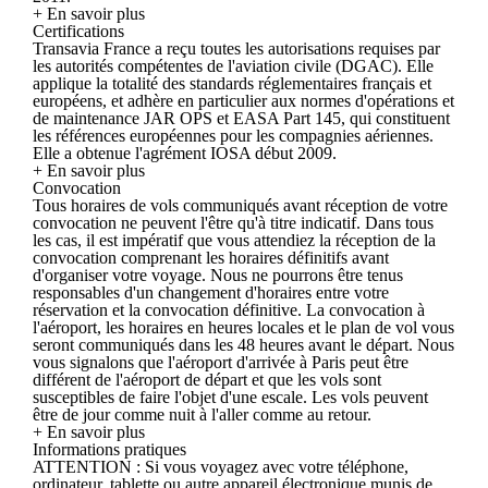
+ En savoir plus
Certifications
Transavia France a reçu toutes les autorisations requises par
les autorités compétentes de l'aviation civile (DGAC). Elle
applique la totalité des standards réglementaires français et
européens, et adhère en particulier aux normes d'opérations et
de maintenance JAR OPS et EASA Part 145, qui constituent
les références européennes pour les compagnies aériennes.
Elle a obtenue l'agrément IOSA début 2009.
+ En savoir plus
Convocation
Tous horaires de vols communiqués avant réception de votre
convocation ne peuvent l'être qu'à titre indicatif. Dans tous
les cas, il est impératif que vous attendiez la réception de la
convocation comprenant les horaires définitifs avant
d'organiser votre voyage. Nous ne pourrons être tenus
responsables d'un changement d'horaires entre votre
réservation et la convocation définitive. La convocation à
l'aéroport, les horaires en heures locales et le plan de vol vous
seront communiqués dans les 48 heures avant le départ. Nous
vous signalons que l'aéroport d'arrivée à Paris peut être
différent de l'aéroport de départ et que les vols sont
susceptibles de faire l'objet d'une escale. Les vols peuvent
être de jour comme nuit à l'aller comme au retour.
+ En savoir plus
Informations pratiques
ATTENTION : Si vous voyagez avec votre téléphone,
ordinateur, tablette ou autre appareil électronique munis de