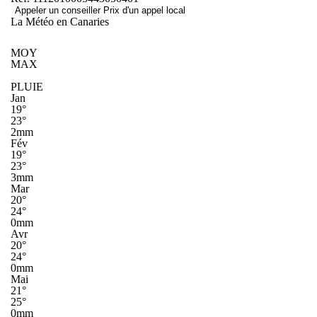
Appeler un conseiller
Prix d'un appel local
La Météo en Canaries
MOY
MAX
PLUIE
Jan
19°
23°
2mm
Fév
19°
23°
3mm
Mar
20°
24°
0mm
Avr
20°
24°
0mm
Mai
21°
25°
0mm