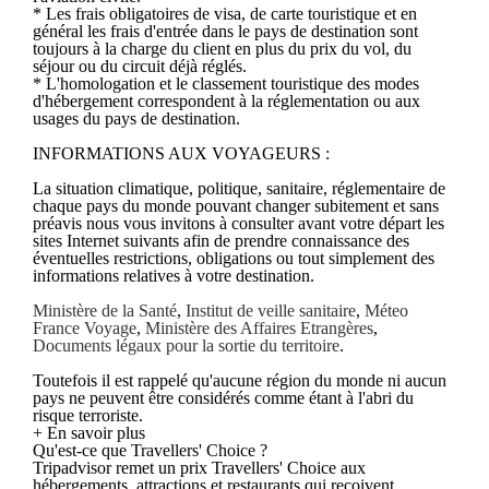
* Les frais obligatoires de visa, de carte touristique et en
général les frais d'entrée dans le pays de destination sont
toujours à la charge du client en plus du prix du vol, du
séjour ou du circuit déjà réglés.
* L'homologation et le classement touristique des modes
d'hébergement correspondent à la réglementation ou aux
usages du pays de destination.
INFORMATIONS AUX VOYAGEURS :
La situation climatique, politique, sanitaire, réglementaire de
chaque pays du monde pouvant changer subitement et sans
préavis nous vous invitons à consulter avant votre départ les
sites Internet suivants afin de prendre connaissance des
éventuelles restrictions, obligations ou tout simplement des
informations relatives à votre destination.
Ministère de la Santé
,
Institut de veille sanitaire
,
Méteo
France Voyage
,
Ministère des Affaires Etrangères
,
Documents légaux pour la sortie du territoire
.
Toutefois il est rappelé qu'aucune région du monde ni aucun
pays ne peuvent être considérés comme étant à l'abri du
risque terroriste.
+ En savoir plus
Qu'est-ce que Travellers' Choice ?
Tripadvisor remet un prix Travellers' Choice aux
hébergements, attractions et restaurants qui reçoivent