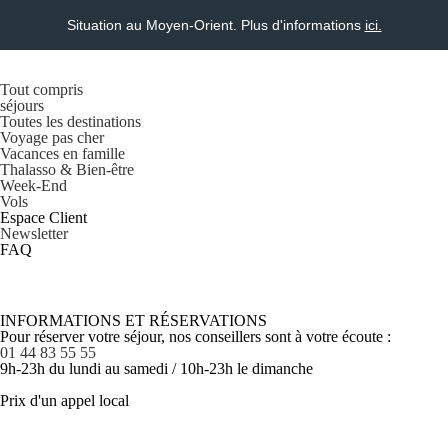
Situation au Moyen-Orient. Plus d'informations
ici.
Tout compris
séjours
Toutes les destinations
Voyage pas cher
Vacances en famille
Thalasso & Bien-être
Week-End
Vols
Espace Client
Newsletter
FAQ
INFORMATIONS ET RÉSERVATIONS
Pour réserver votre séjour, nos conseillers sont à votre écoute :
01 44 83 55 55
9h-23h du lundi au samedi / 10h-23h le dimanche
Prix d'un appel local