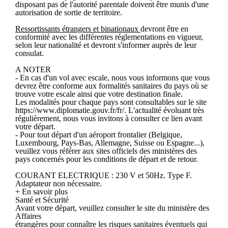
disposant pas de l'autorité parentale doivent être munis d'une
autorisation de sortie de territoire.
Ressortissants étrangers et binationaux
devront être en
conformité avec les différentes réglementations en vigueur,
selon leur nationalité et devront s'informer auprès de leur
consulat.
A NOTER
- En cas d'un vol avec escale, nous vous informons que vous
devrez être conforme aux formalités sanitaires du pays où se
trouve votre escale ainsi que votre destination finale.
Les modalités pour chaque pays sont consultables sur le site
https://www.diplomatie.gouv.fr/fr/. L'actualité évoluant très
régulièrement, nous vous invitons à consulter ce lien avant
votre départ.
- Pour tout départ d'un aéroport frontalier (Belgique,
Luxembourg, Pays-Bas, Allemagne, Suisse ou Espagne...),
veuillez vous référer aux sites officiels des ministères des
pays concernés pour les conditions de départ et de retour.
COURANT ELECTRIQUE : 230 V et 50Hz. Type F.
Adaptateur non nécessaire.
+ En savoir plus
Santé et Sécurité
Avant votre départ, veuillez consulter le site du ministère des
Affaires
étrangères pour connaître les risques sanitaires éventuels qui