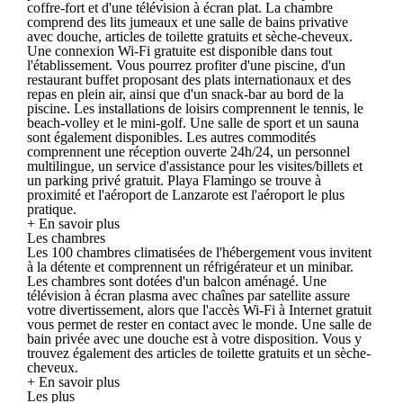
coffre-fort et d'une télévision à écran plat. La chambre
comprend des lits jumeaux et une salle de bains privative
avec douche, articles de toilette gratuits et sèche-cheveux.
Une connexion Wi-Fi gratuite est disponible dans tout
l'établissement. Vous pourrez profiter d'une piscine, d'un
restaurant buffet proposant des plats internationaux et des
repas en plein air, ainsi que d'un snack-bar au bord de la
piscine. Les installations de loisirs comprennent le tennis, le
beach-volley et le mini-golf. Une salle de sport et un sauna
sont également disponibles. Les autres commodités
comprennent une réception ouverte 24h/24, un personnel
multilingue, un service d'assistance pour les visites/billets et
un parking privé gratuit. Playa Flamingo se trouve à
proximité et l'aéroport de Lanzarote est l'aéroport le plus
pratique.
+ En savoir plus
Les chambres
Les 100 chambres climatisées de l'hébergement vous invitent
à la détente et comprennent un réfrigérateur et un minibar.
Les chambres sont dotées d'un balcon aménagé. Une
télévision à écran plasma avec chaînes par satellite assure
votre divertissement, alors que l'accès Wi-Fi à Internet gratuit
vous permet de rester en contact avec le monde. Une salle de
bain privée avec une douche est à votre disposition. Vous y
trouvez également des articles de toilette gratuits et un sèche-
cheveux.
+ En savoir plus
Les plus