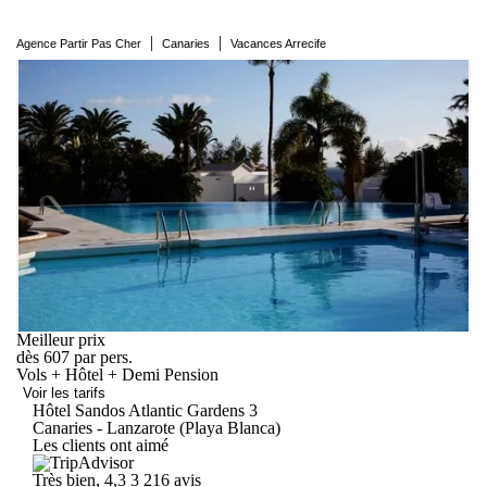
|
|
Agence Partir Pas Cher
Canaries
Vacances Arrecife
Meilleur prix
dès
607
par pers.
Vols + Hôtel + Demi Pension
Voir les tarifs
Hôtel Sandos Atlantic
Gardens
3
Canaries - Lanzarote (Playa Blanca)
Les clients ont aimé
Très bien, 4,3
3 216 avis