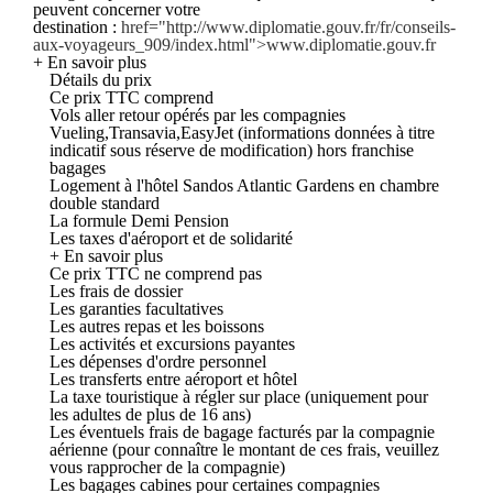
peuvent concerner votre
destination :
href="http://www.diplomatie.gouv.fr/fr/conseils-
aux-voyageurs_909/index.html">www.diplomatie.gouv.fr
+ En savoir plus
Détails du prix
Ce prix TTC comprend
Vols aller retour opérés par les compagnies
Vueling,Transavia,EasyJet (informations données à titre
indicatif sous réserve de modification) hors franchise
bagages
Logement à l'hôtel Sandos Atlantic Gardens en chambre
double standard
La formule Demi Pension
Les taxes d'aéroport et de solidarité
+ En savoir plus
Ce prix TTC ne comprend pas
Les frais de dossier
Les garanties facultatives
Les autres repas et les boissons
Les activités et excursions payantes
Les dépenses d'ordre personnel
Les transferts entre aéroport et hôtel
La taxe touristique à régler sur place (uniquement pour
les adultes de plus de 16 ans)
Les éventuels frais de bagage facturés par la compagnie
aérienne (pour connaître le montant de ces frais, veuillez
vous rapprocher de la compagnie)
Les bagages cabines pour certaines compagnies