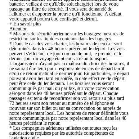
batterie, veillez à ce qu'il/elle soit chargé(e) lors de votre
passage au filtre de sécurité. Il vous sera demandé de
l'allumer et d'apporter la preuve qu'il fonctionne. A défaut,
votre appareil pourra être confisqué et détruit.
+ En savoir plus
Attention
* Mesures de sécurité aérienne sur les bagages:
mesures de
restriction sur les liquides contenus dans les bagages
.
* Dans le cas des vols charter, les horaires de ceux-ci sont
déterminés dans les 48 heures précédant le départ. Les vols
peuvent s'effectuer de jour comme de nuit, le premier et le
dernier jour du voyage étant consacré au transport.
L'organisateur n'ayant pas la maîtrise du choix des horaires, il
ne saurait être tenu pour responsable en cas de départ tardif
et/ou de retour matinal le dernier jour. En particulier, le départ
pouvant avoir lieu tard en soirée, la date effective de départ
peut être celle du lendemain. Les horaires vous seront
communiqués par mail ou par fax, sur votre convocation
aéroport dans les 48 heures précédant le départ. Chaque
passager est tenu de reconfirmer son vol retour au plus tard
72 heures avant son retour au numéro de téléphone se
trouvant sur son billet ou sur sa convocation ou auprés de
notre représentant local. Les horaires de retour définitifs vous
seront communiqués par notre représentant local dans les 48
heures précédant le retour.
* Les compagnies aériennes utilisées ont toutes reçu les
autorisations requises par les autorités compétentes de
l'aviation civile.