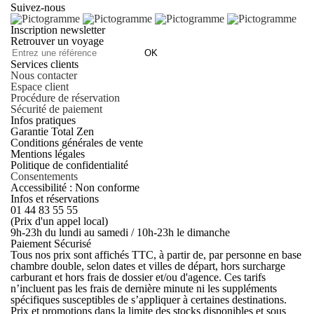
Suivez-nous
Inscription newsletter
Retrouver un voyage
OK
Services clients
Nous contacter
Espace client
Procédure de réservation
Sécurité de paiement
Infos pratiques
Garantie Total Zen
Conditions générales de vente
Mentions légales
Politique de confidentialité
Consentements
Accessibilité : Non conforme
Infos et réservations
01 44 83 55 55
(Prix d'un appel local)
9h-23h du lundi au samedi / 10h-23h le dimanche
Paiement Sécurisé
Tous nos prix sont affichés TTC, à partir de, par personne en base
chambre double, selon dates et villes de départ, hors surcharge
carburant et hors frais de dossier et/ou d'agence. Ces tarifs
n’incluent pas les frais de dernière minute ni les suppléments
spécifiques susceptibles de s’appliquer à certaines destinations.
Prix et promotions dans la limite des stocks disponibles et sous