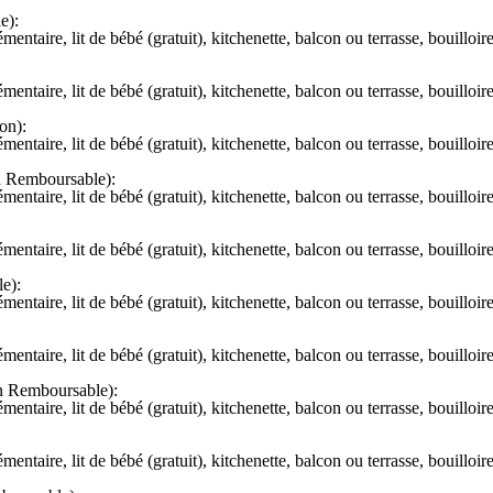
e):
aire, lit de bébé (gratuit), kitchenette, balcon ou terrasse, bouilloire é
aire, lit de bébé (gratuit), kitchenette, balcon ou terrasse, bouilloire é
on):
aire, lit de bébé (gratuit), kitchenette, balcon ou terrasse, bouilloire é
n Remboursable):
aire, lit de bébé (gratuit), kitchenette, balcon ou terrasse, bouilloire é
aire, lit de bébé (gratuit), kitchenette, balcon ou terrasse, bouilloire é
e):
aire, lit de bébé (gratuit), kitchenette, balcon ou terrasse, bouilloire é
aire, lit de bébé (gratuit), kitchenette, balcon ou terrasse, bouilloire é
n Remboursable):
aire, lit de bébé (gratuit), kitchenette, balcon ou terrasse, bouilloire é
aire, lit de bébé (gratuit), kitchenette, balcon ou terrasse, bouilloire é