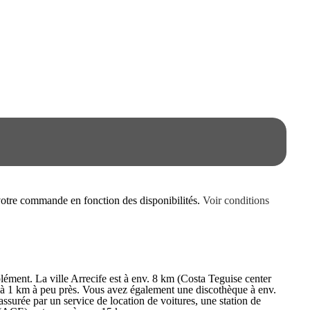
e votre commande en fonction des disponibilités.
Voir conditions
lément. La ville Arrecife est à env. 8 km (Costa Teguise center
nt à 1 km à peu près. Vous avez également une discothèque à env.
ssurée par un service de location de voitures, une station de