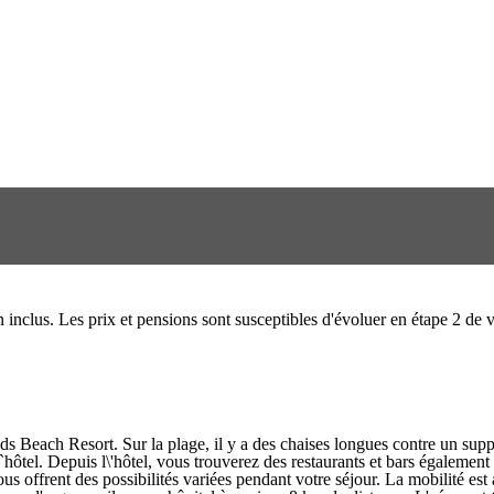
on inclus. Les prix et pensions sont susceptibles d'évoluer en étape 2 d
ds Beach Resort. Sur la plage, il y a des chaises longues contre un supp
`hôtel. Depuis l\'hôtel, vous trouverez des restaurants et bars égaleme
offrent des possibilités variées pendant votre séjour. La mobilité est a