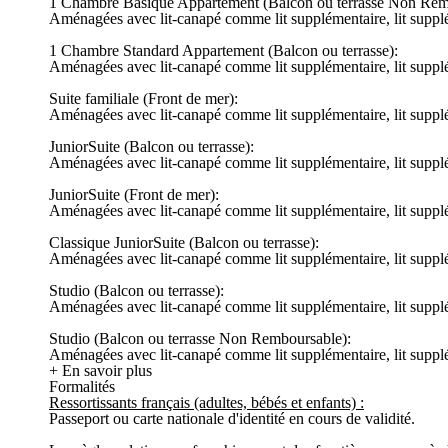
1 Chambre Basique Appartement (Balcon ou terrasse Non Rem
Aménagées avec lit-canapé comme lit supplémentaire, lit supplément
1 Chambre Standard Appartement (Balcon ou terrasse):
Aménagées avec lit-canapé comme lit supplémentaire, lit supplément
Suite familiale (Front de mer):
Aménagées avec lit-canapé comme lit supplémentaire, lit supplément
JuniorSuite (Balcon ou terrasse):
Aménagées avec lit-canapé comme lit supplémentaire, lit supplément
JuniorSuite (Front de mer):
Aménagées avec lit-canapé comme lit supplémentaire, lit supplément
Classique JuniorSuite (Balcon ou terrasse):
Aménagées avec lit-canapé comme lit supplémentaire, lit supplément
Studio (Balcon ou terrasse):
Aménagées avec lit-canapé comme lit supplémentaire, lit supplément
Studio (Balcon ou terrasse Non Remboursable):
Aménagées avec lit-canapé comme lit supplémentaire, lit supplément
+ En savoir plus
Formalités
Ressortissants français (adultes, bébés et enfants) :
Passeport ou carte nationale d'identité en cours de validité.