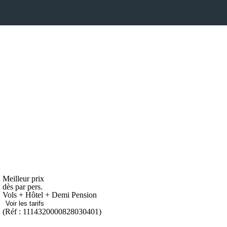
Meilleur prix
dès
par pers.
Vols + Hôtel + Demi Pension
Voir les tarifs
(Réf : 1114320000828030401)