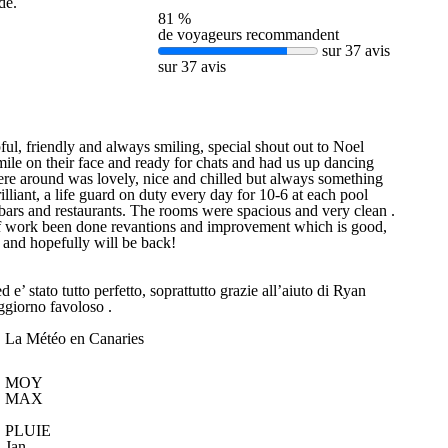
de.
81 %
de voyageurs recommandent
sur 37 avis
sur 37 avis
ful, friendly and always smiling, special shout out to Noel
ile on their face and ready for chats and had us up dancing
re around was lovely, nice and chilled but always something
illiant, a life guard on duty every day for 10-6 at each pool
bars and restaurants. The rooms were spacious and very clean .
t of work been done revantions and improvement which is good,
 and hopefully will be back!
’ stato tutto perfetto, soprattutto grazie all’aiuto di Ryan
oggiorno favoloso .
La Météo en Canaries
MOY
MAX
PLUIE
Jan