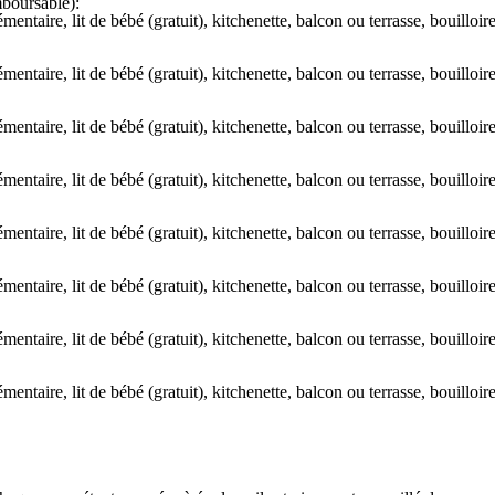
boursable):
aire, lit de bébé (gratuit), kitchenette, balcon ou terrasse, bouilloire é
aire, lit de bébé (gratuit), kitchenette, balcon ou terrasse, bouilloire é
aire, lit de bébé (gratuit), kitchenette, balcon ou terrasse, bouilloire é
aire, lit de bébé (gratuit), kitchenette, balcon ou terrasse, bouilloire é
aire, lit de bébé (gratuit), kitchenette, balcon ou terrasse, bouilloire é
aire, lit de bébé (gratuit), kitchenette, balcon ou terrasse, bouilloire é
aire, lit de bébé (gratuit), kitchenette, balcon ou terrasse, bouilloire é
aire, lit de bébé (gratuit), kitchenette, balcon ou terrasse, bouilloire é